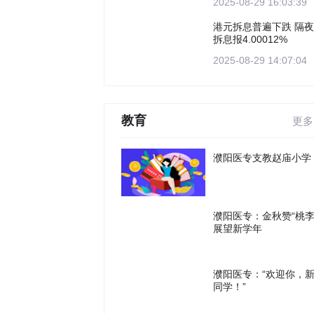
2025-08-29 16:03:39
港元拆息普遍下跌 隔夜
拆息报4.00012%
2025-08-29 14:07:04
教育
更多
濮阳医专支教赵庙小学
濮阳医专：金秋赞“桃李
展望新学年
濮阳医专：“欢迎你，
同学！”