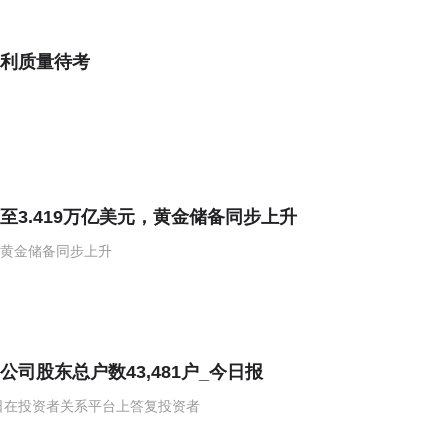
盈利质量待考
至3.419万亿美元，黄金储备同步上升
，黄金储备同步上升
公司股东总户数43,481户_今日报
07日在投资者关系平台上答复投资者