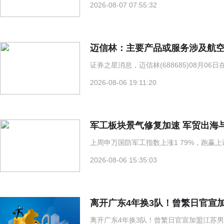
2026-08-07 07:55:32
迈信林：主要产品或服务涉及航
证券之星消息，迈信林(688685)08月0
2026-08-06 19:11:20
军工板块景气修复加速 军贸出海
上周申万国防军工指数上涨1 79%，跑赢上
2026-08-06 15:35:03
离开广东4年换3队！曾繁日官宣
离开广东4年换3队！曾繁日官宣加盟江苏男