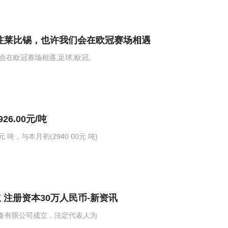
注莱比锡，也许我们会在欧冠赛场相遇
在欧冠赛场相遇,足球,欧冠,
6.00元/吨
吨，与本月初(2940 00元 吨)
注册资本30万人民币-新资讯
装备有限公司成立，法定代表人为