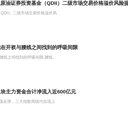
QDII）二级市场交易价格溢价风
我在开衩与腰线之间找到的呼吸间隙
腰线之间找到的呼吸间隙,腰线,
块主力资金合计净流入近600亿元
震荡反弹，三大指数周线均实现上