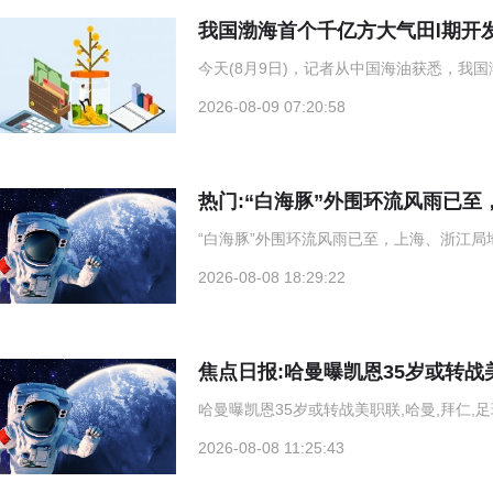
我国渤海首个千亿方大气田Ⅰ期开
今天(8月9日)，记者从中国海油获悉，我
2026-08-09 07:20:58
热门:“白海豚”外围环流风雨已
“白海豚”外围环流风雨已至，上海、浙江局
2026-08-08 18:29:22
焦点日报:哈曼曝凯恩35岁或转战
哈曼曝凯恩35岁或转战美职联,哈曼,拜仁,足
2026-08-08 11:25:43