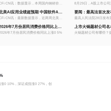
CFi CN讯：数据显示，本周国内钢材价格...
,证券之星港美股
北美AI应用业绩超预期 中国软件AI机遇加速显现_每日资讯
CFi CN讯：最新数据显示，近两周北美应...
2026年7月份居民消费价格同比上涨0.5%-每日热点
2026年7月份居民消费价格同比上涨0 5%
%
0 10%，深证成指涨0 27%，创