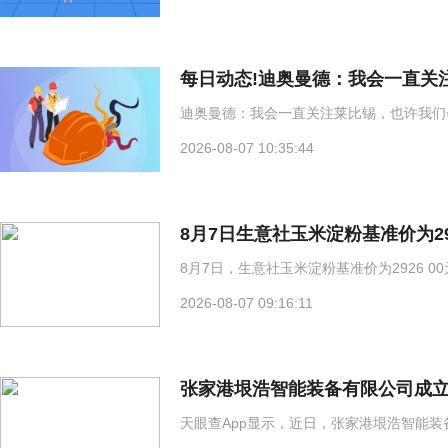
每日动态!迪奥曼德：我会一直关
迪奥曼德：我会一直关注莱比锡，也许我们会
2026-08-07 10:35:44
8月7日生意社玉米淀粉基准价为292
8月7日，生意社玉米淀粉基准价为2926 00元 
2026-08-07 09:16:11
张家港垠浩智能装备有限公司成立 
天眼查App显示，近日，张家港垠浩智能