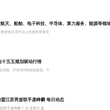
空航天、船舶、电子科技、半导体、算力服务、能源等领
6日在投资者关系平台上答复投资者关
与十五五规划驱动行情
证综指、沪深300和创业板指。个
加盟江苏男篮联手庞峥麟 每日动态
篮联手庞峥麟,广东,曾繁日,庞