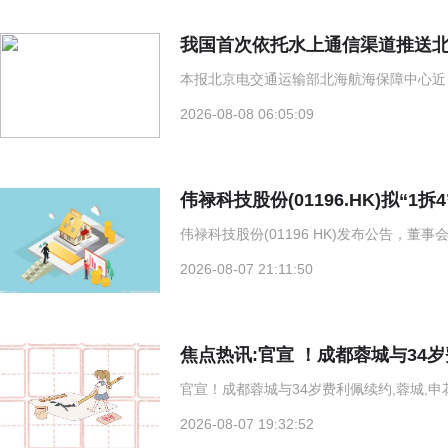
我国首次依托水上通信渠道推送
本报北京电交通运输部北海航海保障中心近
2026-08-08 06:05:09
伟禄科技股份(01196.HK)拟“
伟禄科技股份(01196 HK)发布公告，董事
2026-08-07 21:11:50
培养乡土人才 助力乡村振兴
焦点热讯:官宣 ！成都蓉城与34
官宣！成都蓉城与34岁费利佩续约,蓉城,申花
2026-08-07 19:32:52