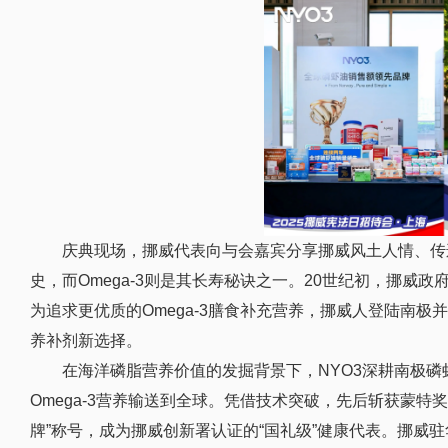
庆典现场，挪威代表向与会嘉宾分享挪威风土人情、传
史，而Omega-3则是其长寿秘诀之一。20世纪初，挪威
政府
为追求更优质的Omega-3膳食补充营养，挪威人登陆南
养补剂新选择。
在海洋磷脂营养价值的发掘背景下，NYO3深耕南极磷
Omega-3营养输送到全球。凭借技术突破，先后斩获蒙特奖、N
牌”称号，成为挪威创新署认证的“国礼级”健康代表。挪威驻华