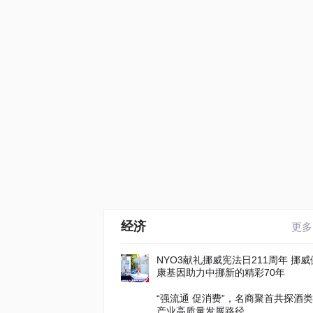
经济
更多
NYO3献礼挪威宪法日211周年 挪威
康基因助力中挪新的精彩70年
“强流通 促消费”，名商聚首共探酒类
产业高质量发展路径