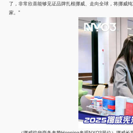
了，非常欣喜能够见证品牌扎根挪威、走向全球，将挪威纯
家。”
（挪威驻华商务参赞Henning参观NYO3展位）挪威