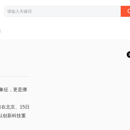
闻
象征，更是挪
在北京、15日
以创新科技重