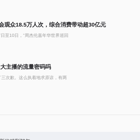
观众18.5万人次，综合消费带动超30亿元
日至10日，“周杰伦嘉年华世界巡回
是大主播的流量密码吗
了三次歉。这么执着地求原谅，有两