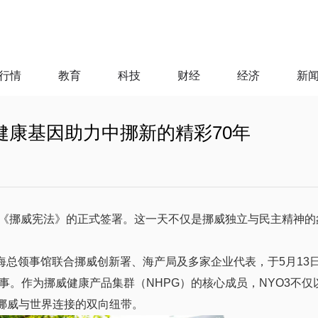
行情
教育
科技
财经
经济
新
威健康基因助力中挪新的精彩70年
4年《挪威宪法》的正式签署。这一天不仅是挪威
独立与民主
精神的
海
总领事馆联合挪威创新署、海产局及多家企业代表，于5月13日
。作为挪威健康产品集群（NHPG）的核心成员，NYO3不仅
建起挪威与世界连接的双向纽带。