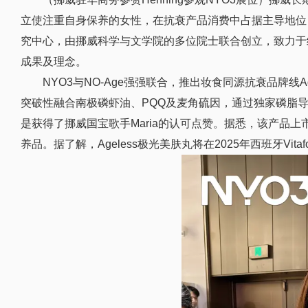
立使注重自身保养的女
性，在抗衰产品消费中占据主导地位
究中心，由挪威科学与文学院的多位院士联合创立，致力于
成果及理念。
NYO3与NO-Age强强联合，推出妆食同源抗衰品牌线Age
突破
性融合南极磷虾油、PQQ及麦角硫因，通过独家磷脂
是获得了挪威国宝歌手Maria的认可点赞。据悉，该产品
养品。据了解，Ageless极光美肤丸将在2025年西班牙Vit