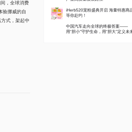
8期间，全球消费
iHerb520宠粉盛典开启 海量特惠商
体验挪威的自
等你赴约！
活方式，架起中
中国汽车走向全球的终极答案——
用“胆小”守护生命，用“胆大”定义未