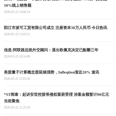
50%线上销售额
2026-05-23 14:06:24
阳江市派可工贸有限公司成立 注册资本30万人民币 今日热讯
2026-05-23 13:03:21
信息:阿联酋总统外交顾问：退出欧佩克决定已酝酿三年
2026-05-23 10:24:09
美股量子计算概念股延续强势，Infleqtion涨近20% 速讯
2026-05-22 22:05:20
*ST闻泰：起诉安世控股等侵权案获受理 涉案金额暂计80亿元
当前聚焦
2026-05-22 21:25:16