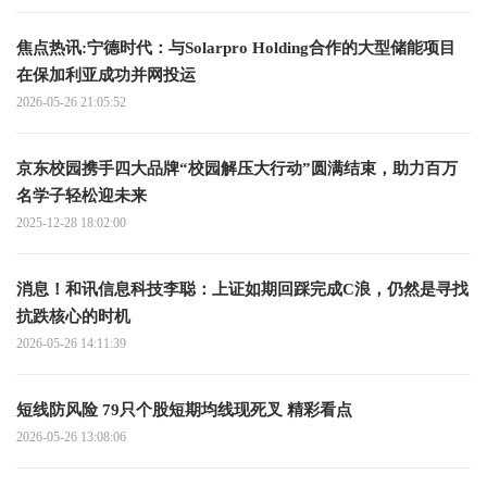
焦点热讯:宁德时代：与Solarpro Holding合作的大型储能项目
在保加利亚成功并网投运
2026-05-26 21:05:52
京东校园携手四大品牌“校园解压大行动”圆满结束，助力百万
名学子轻松迎未来
2025-12-28 18:02:00
消息！和讯信息科技李聪：上证如期回踩完成C浪，仍然是寻找
抗跌核心的时机
2026-05-26 14:11:39
短线防风险 79只个股短期均线现死叉 精彩看点
2026-05-26 13:08:06