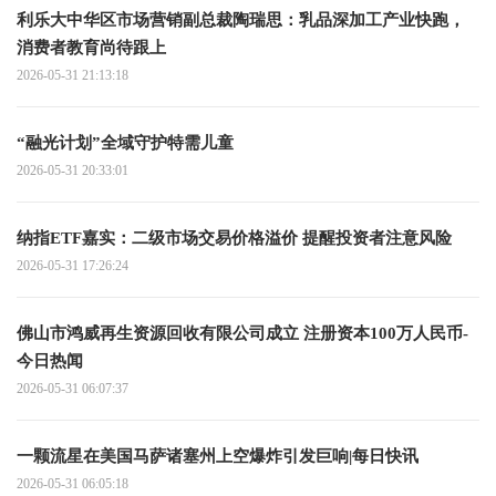
利乐大中华区市场营销副总裁陶瑞思：乳品深加工产业快跑，
消费者教育尚待跟上
2026-05-31 21:13:18
“融光计划”全域守护特需儿童
2026-05-31 20:33:01
纳指ETF嘉实：二级市场交易价格溢价 提醒投资者注意风险
2026-05-31 17:26:24
佛山市鸿威再生资源回收有限公司成立 注册资本100万人民币-
今日热闻
2026-05-31 06:07:37
一颗流星在美国马萨诸塞州上空爆炸引发巨响|每日快讯
2026-05-31 06:05:18