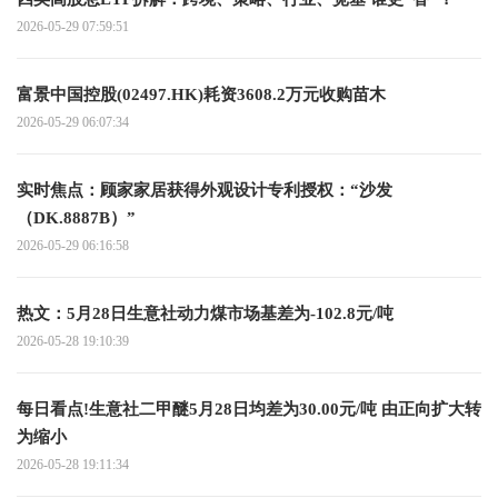
2026-05-29 07:59:51
富景中国控股(02497.HK)耗资3608.2万元收购苗木
2026-05-29 06:07:34
实时焦点：顾家家居获得外观设计专利授权：“沙发
（DK.8887B）”
2026-05-29 06:16:58
热文：5月28日生意社动力煤市场基差为-102.8元/吨
2026-05-28 19:10:39
每日看点!生意社二甲醚5月28日均差为30.00元/吨 由正向扩大转
为缩小
2026-05-28 19:11:34