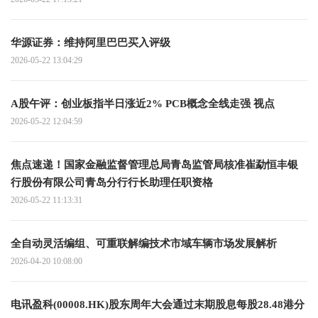
华源证券：维持阿里巴巴买入评级
2026-05-22 13:04:29
A股午评：创业板指半日涨近2% PCB概念全线走强 视点
2026-05-22 12:04:59
焦点速递！国家金融监督管理总局青岛监管局核准崔勐恒丰银
行股份有限公司青岛分行行长助理任职资格
2026-05-22 11:13:31
全自动灵活编组、可重联解编技术市域车辆市场发展解析
2026-04-20 10:08:00
电讯盈科(00008.HK)股东周年大会通过末期股息每股28.48港分