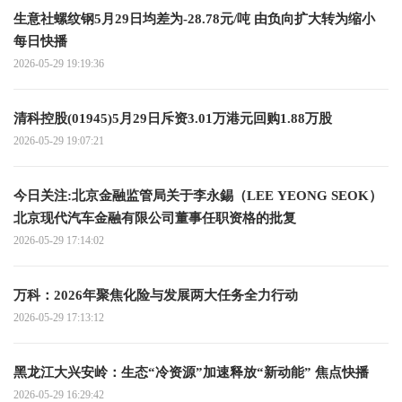
生意社螺纹钢5月29日均差为-28.78元/吨 由负向扩大转为缩小
每日快播
2026-05-29 19:19:36
清科控股(01945)5月29日斥资3.01万港元回购1.88万股
2026-05-29 19:07:21
今日关注:北京金融监管局关于李永錫（LEE YEONG SEOK）
北京现代汽车金融有限公司董事任职资格的批复
2026-05-29 17:14:02
万科：2026年聚焦化险与发展两大任务全力行动
2026-05-29 17:13:12
黑龙江大兴安岭：生态“冷资源”加速释放“新动能” 焦点快播
2026-05-29 16:29:42