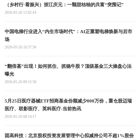
（乡村行·看振兴）浙江庆元：一颗甜桔柚的共富“突围记”
2026-05-26 12:02:43
中国电梯行业进入“内生市场时代”：AI正重塑电梯焕新与后市
场
2026-05-26 10:37:56
“翻倍基”出现！如何抓住、抓稳牛股？顶级基金三大操盘心法
曝光
2026-05-26 09:15:50
5月25日医疗器械ETF招商基金份额减少800万份，重仓股迈瑞
医疗、联影医疗、英科医疗-当前热讯
2026-05-26 08:14:17
固高科技：北京股权投资发展管理中心拟减持公司不超1%股份