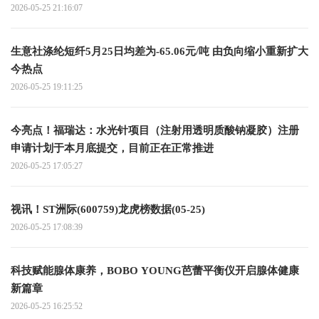
2026-05-25 21:16:07
生意社涤纶短纤5月25日均差为-65.06元/吨 由负向缩小重新扩大
今热点
2026-05-25 19:11:25
今亮点！福瑞达：水光针项目（注射用透明质酸钠凝胶）注册
申请计划于本月底提交，目前正在正常推进
2026-05-25 17:05:27
视讯！ST洲际(600759)龙虎榜数据(05-25)
2026-05-25 17:08:39
科技赋能腺体康养，BOBO YOUNG芭蕾平衡仪开启腺体健康
新篇章
2026-05-25 16:25:52