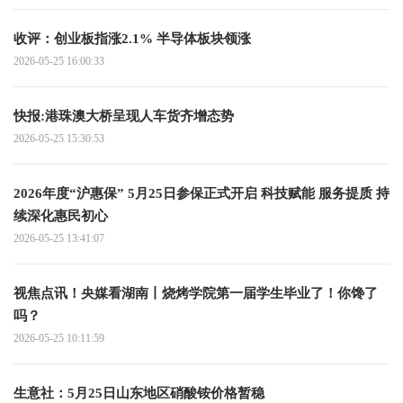
收评：创业板指涨2.1% 半导体板块领涨
2026-05-25 16:00:33
快报:港珠澳大桥呈现人车货齐增态势
2026-05-25 15:30:53
2026年度“沪惠保” 5月25日参保正式开启 科技赋能 服务提质 持
续深化惠民初心
2026-05-25 13:41:07
视焦点讯！央媒看湖南丨烧烤学院第一届学生毕业了！你馋了
吗？
2026-05-25 10:11:59
生意社：5月25日山东地区硝酸铵价格暂稳