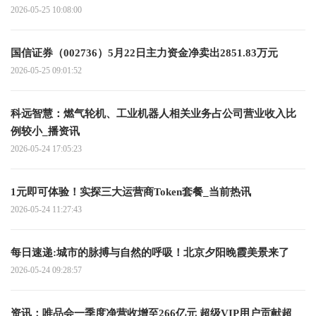
2026-05-25 10:08:00
国信证券（002736）5月22日主力资金净卖出2851.83万元
2026-05-25 09:01:52
科远智慧：燃气轮机、工业机器人相关业务占公司营业收入比
例较小_播资讯
2026-05-24 17:05:23
1元即可体验！实探三大运营商Token套餐_当前热讯
2026-05-24 11:27:43
每日速递:城市的脉搏与自然的呼吸！北京夕阳晚霞美景来了
2026-05-24 09:28:57
资讯：唯品会一季度净营收增至266亿元 超级VIP用户贡献超