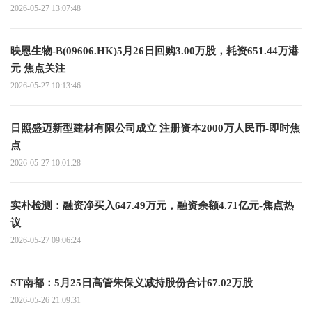
2026-05-27 13:07:48
映恩生物-B(09606.HK)5月26日回购3.00万股，耗资651.44万港
元 焦点关注
2026-05-27 10:13:46
日照盛迈新型建材有限公司成立 注册资本2000万人民币-即时焦
点
2026-05-27 10:01:28
实朴检测：融资净买入647.49万元，融资余额4.71亿元-焦点热
议
2026-05-27 09:06:24
ST南都：5月25日高管朱保义减持股份合计67.02万股
2026-05-26 21:09:31