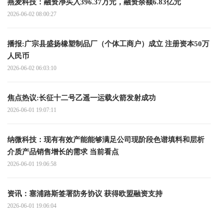
燕麦科技：融资净买入396.37万元，融资余额6.83亿元
2026-06-02 08:00:27
播报:广宗县盛扬橡塑制品厂（个体工商户）成立 注册资本50万
人民币
2026-06-02 06:03:10
焦点热议:长征十二号乙遥一运载火箭发射成功
2026-06-01 19:07:11
纳微科技：现有有效产能能够满足公司现阶段色谱填料和层析
介质产品销售增长的需求 当前看点
2026-06-01 19:06:58
资讯：塞浦路斯签署防务协议 获得欧盟融资支持
2026-06-01 19:06:04