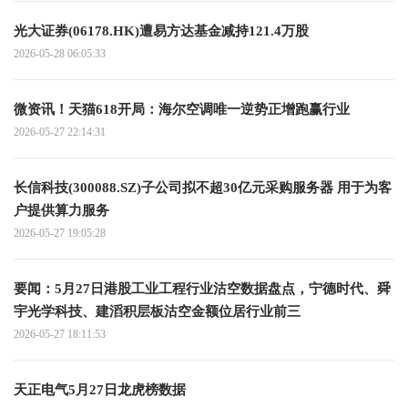
光大证券(06178.HK)遭易方达基金减持121.4万股
2026-05-28 06:05:33
微资讯！天猫618开局：海尔空调唯一逆势正增跑赢行业
2026-05-27 22:14:31
长信科技(300088.SZ)子公司拟不超30亿元采购服务器 用于为客
户提供算力服务
2026-05-27 19:05:28
要闻：5月27日港股工业工程行业沽空数据盘点，宁德时代、舜
宇光学科技、建滔积层板沽空金额位居行业前三
2026-05-27 18:11:53
天正电气5月27日龙虎榜数据