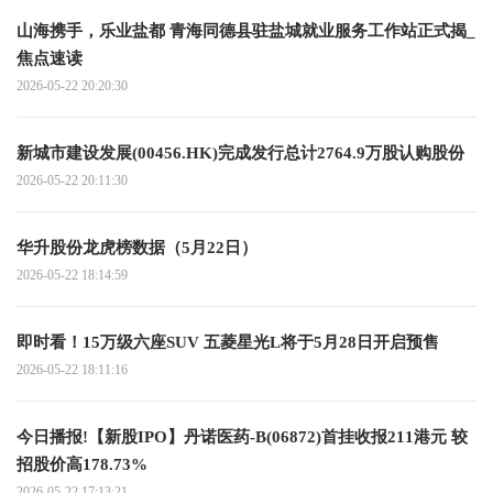
山海携手，乐业盐都 青海同德县驻盐城就业服务工作站正式揭_
焦点速读
2026-05-22 20:20:30
新城市建设发展(00456.HK)完成发行总计2764.9万股认购股份
2026-05-22 20:11:30
华升股份龙虎榜数据（5月22日）
2026-05-22 18:14:59
即时看！15万级六座SUV 五菱星光L将于5月28日开启预售
2026-05-22 18:11:16
今日播报!【新股IPO】丹诺医药-B(06872)首挂收报211港元 较
招股价高178.73%
2026-05-22 17:13:21