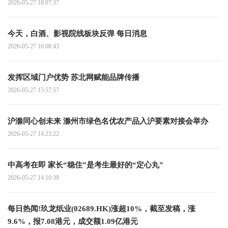
2026-05-27 18:07:37
今天，白酒、影视院线板块反弹 每日消息
2026-05-27 16:08:43
发挥区域门户优势 苏北网赋能品牌传播
2026-05-27 15:57:57
沪滁同心创未来 滁州市绿色名优农产品入沪要素对接会举办
2026-05-27 14:23:22
中高考在即 家长“稳住”是考生最好的“定心丸”
2026-05-27 14:10:39
每日热闻!玖龙纸业(02689.HK)涨超10%，截至发稿，涨
9.6%，报7.08港元，成交额1.09亿港元