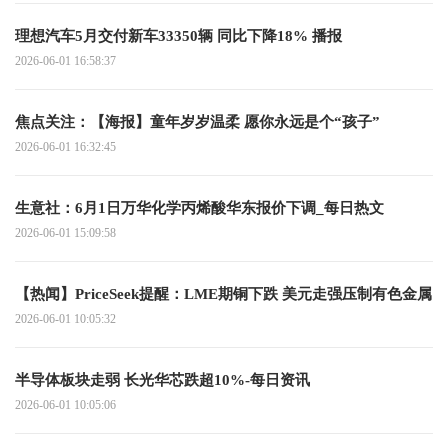
理想汽车5月交付新车33350辆 同比下降18% 播报
2026-06-01 16:58:37
焦点关注：【海报】童年岁岁温柔 愿你永远是个“孩子”
2026-06-01 16:32:45
生意社：6月1日万华化学丙烯酸华东报价下调_每日热文
2026-06-01 15:09:58
【热闻】PriceSeek提醒：LME期铜下跌 美元走强压制有色金属
2026-06-01 10:05:32
半导体板块走弱 长光华芯跌超10%-每日资讯
2026-06-01 10:05:06