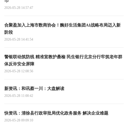
币
2026-05-28 14:57:47
合聚盈加入上海市数商协会！酶好生活集团AI战略布局迈入新
阶段
2026-05-28 14:41:54
警银联动筑防线 精准宣教护桑榆 民生银行北京分行牢筑老年群
体反诈安全屏障
2026-05-28 12:08:56
新资讯：和讯蔡一川：大盘解读
2026-05-28 11:00:42
快资讯：清徐县行政审批局优化政务服务 解决企业难题
2026-05-28 09:09:10