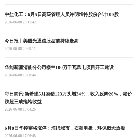
中盐化工：6月5日高级管理人员许明增持股份合计100股
2026-06-08 20:15:42
今日报丨美股光通信股盘前持续走高
2026-06-08 20:09:11
华能新疆清能分公司楼兰100万千瓦风电项目开工建设
2026-06-08 18:08:44
每日简讯:新希望5月卖猪123万头增24%，收入反降20%，猪价
跌超三成拖垮收益
2026-06-08 18:04:26
6月8日华控赛格涨停：海绵城市，石墨电极，环保概念热股
2026-06-08 17:06:48