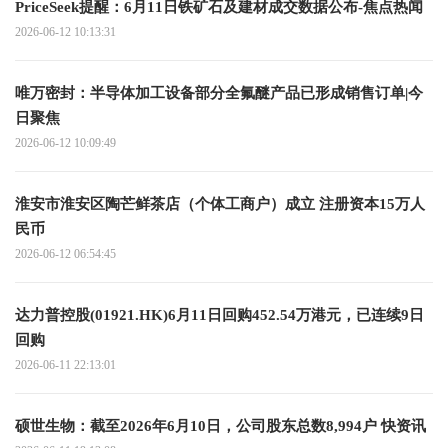
PriceSeek提醒：6月11日铁矿石及建材成交数据公布-焦点热闻
2026-06-12 10:13:31
唯万密封：半导体加工设备部分全氟醚产品已形成销售订单|今
日聚焦
2026-06-12 10:09:49
淮安市淮安区陶芒鲜茶店（个体工商户）成立 注册资本15万人
民币
2026-06-12 06:54:45
达力普控股(01921.HK)6月11日回购452.54万港元，已连续9日
回购
2026-06-11 22:13:01
硕世生物：截至2026年6月10日，公司股东总数8,994户 快资讯