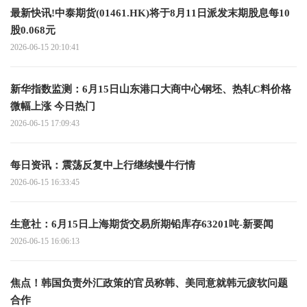
最新快讯!中泰期货(01461.HK)将于8月11日派发末期股息每10
股0.068元
2026-06-15 20:10:41
新华指数监测：6月15日山东港口大商中心钢坯、热轧C料价格
微幅上涨 今日热门
2026-06-15 17:09:43
每日资讯：震荡反复中上行继续慢牛行情
2026-06-15 16:33:45
生意社：6月15日上海期货交易所期铅库存63201吨-新要闻
2026-06-15 16:06:13
焦点！韩国负责外汇政策的官员称韩、美同意就韩元疲软问题
合作