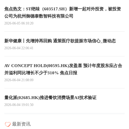
焦点热文：ST绝味（603517.SH）新增一起对外投资，被投资
公司为杭州御德泰数智科技有限公司
2026-06-05 06:10:20
新华健康丨先增持再回购 通策医疗欲提振市场信心_微动态
2026-06-04 22:06:41
AV CONCEPT HOLD(00595.HK)发盈喜 预计年度股东应占合
并溢利同比增长不少于310% 焦点日报
2026-06-04 21:08:09
量化派(02685.HK)推进餐饮消费场景AI技术验证
2026-06-04 19:01:50
最新资讯