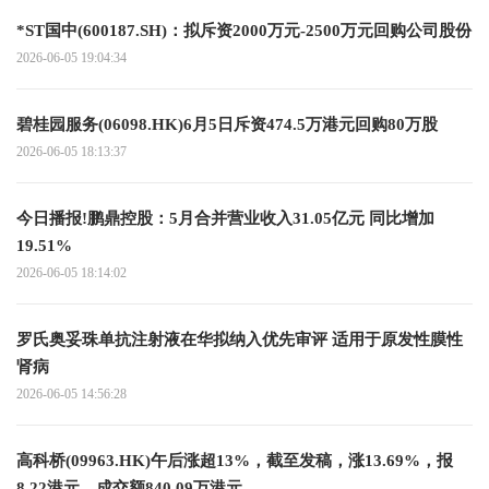
*ST国中(600187.SH)：拟斥资2000万元-2500万元回购公司股份
2026-06-05 19:04:34
碧桂园服务(06098.HK)6月5日斥资474.5万港元回购80万股
2026-06-05 18:13:37
今日播报!鹏鼎控股：5月合并营业收入31.05亿元 同比增加
19.51%
2026-06-05 18:14:02
罗氏奥妥珠单抗注射液在华拟纳入优先审评 适用于原发性膜性
肾病
2026-06-05 14:56:28
高科桥(09963.HK)午后涨超13%，截至发稿，涨13.69%，报
8.22港元，成交额840.09万港元