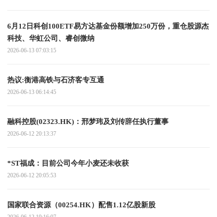
6月12日科创100ETF易方达基金份额增加250万份，重仓股源杰
科技、华虹公司、睿创微纳
2026-06-13 07:03:15
热议:衡港高铁与石济客专互通
2026-06-13 06:14:45
融科控股(02323.HK)：邢梦玮及刘传辞任执行董事
2026-06-12 20:13:37
*ST福成：目前公司今年小麦还未收获
2026-06-12 20:05:53
国家联合资源（00254.HK）配售1.12亿股新股