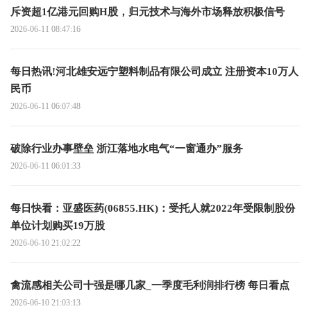
斥资超1亿港元回购H股，归元技术与海外市场释放积极信号
2026-06-11 08:47:16
每日热讯!河北雄安远宁塑料制品有限公司成立 注册资本10万人
民币
2026-06-11 06:07:48
破除行业办事壁垒 浙江落地水电气“一窗通办”服务
2026-06-11 06:01:33
每日快看：亚盛医药(06855.HK)：受托人就2022年受限制股份
单位计划购买19万股
2026-06-10 21:02:22
禽流感相关公司十强是哪几家_一季度毛利润排行榜 每日看点
2026-06-10 21:03:13