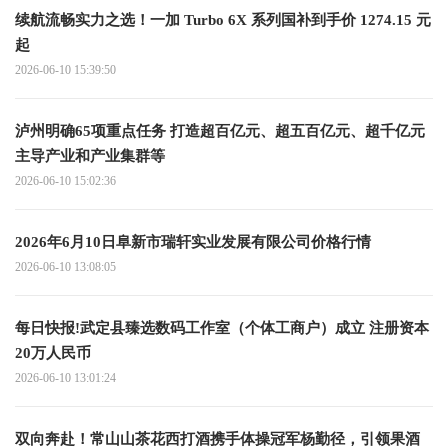
续航流畅实力之选！一加 Turbo 6X 系列国补到手价 1274.15 元
起
2026-06-10 15:39:50
泸州明确65项重点任务 打造超百亿元、超五百亿元、超千亿元
主导产业和产业集群等
2026-06-10 15:02:36
2026年6月10日阜新市瑞轩实业发展有限公司价格行情
2026-06-10 13:08:05
每日快报!武定县臻选数码工作室（个体工商户）成立 注册资本
20万人民币
2026-06-10 13:01:24
双向奔赴！常山山茶花西打酒携手体操冠军杨勤径，引领果酒