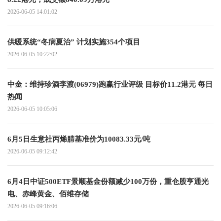
2026-06-05 14:01:02
供暖系统“冬病夏治” 计划实施354个项目
2026-06-05 10:22:02
中金：维持珍酒李渡(06979)跑赢行业评级 目标价11.2港元 每日
热闻
2026-06-05 10:05:06
6月5日生意社丙烯腈基准价为10083.33元/吨
2026-06-05 09:12:42
6月4日中证500ETF景顺基金份额减少100万份，重仓股亨通光
电、赤峰黄金、佰维存储
2026-06-05 09:16:06