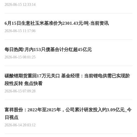
2026-06-15 12:33:14
6月15日生意社玉米基准价为2301.43元/吨-当前资讯
2026-06-15 11:17:06
每日热闻!月内153只债基合计分红超45亿元
2026-06-15 08:01:25
碳酸锂期货重回17万元关口 基金经理：当前锂电供需已实现阶
段性反转 焦点快看
2026-06-15 07:09:28
富祥股份：2022年至2025年，公司累计研发投入约3.09亿元_今
日视点
2026-06-14 20:03:12