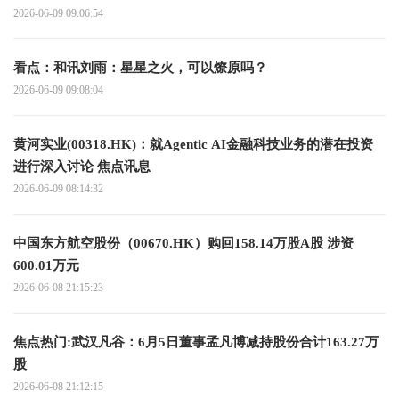
2026-06-09 09:06:54
看点：和讯刘雨：星星之火，可以燎原吗？
2026-06-09 09:08:04
黄河实业(00318.HK)：就Agentic AI金融科技业务的潜在投资
进行深入讨论 焦点讯息
2026-06-09 08:14:32
中国东方航空股份（00670.HK）购回158.14万股A股 涉资
600.01万元
2026-06-08 21:15:23
焦点热门:武汉凡谷：6月5日董事孟凡博减持股份合计163.27万
股
2026-06-08 21:12:15