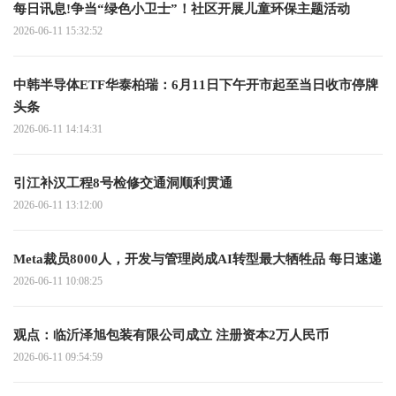
每日讯息!争当“绿色小卫士”！社区开展儿童环保主题活动
2026-06-11 15:32:52
中韩半导体ETF华泰柏瑞：6月11日下午开市起至当日收市停牌
头条
2026-06-11 14:14:31
引江补汉工程8号检修交通洞顺利贯通
2026-06-11 13:12:00
Meta裁员8000人，开发与管理岗成AI转型最大牺牲品 每日速递
2026-06-11 10:08:25
观点：临沂泽旭包装有限公司成立 注册资本2万人民币
2026-06-11 09:54:59