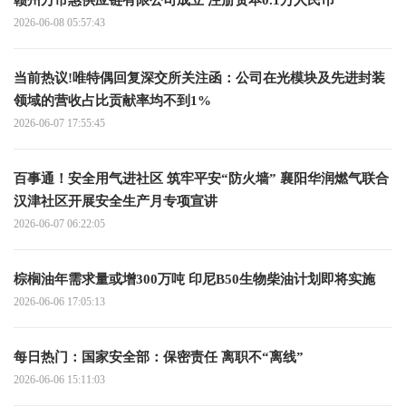
赣州万市惠供应链有限公司成立 注册资本0.1万人民币
2026-06-08 05:57:43
当前热议!唯特偶回复深交所关注函：公司在光模块及先进封装
领域的营收占比贡献率均不到1%
2026-06-07 17:55:45
百事通！安全用气进社区 筑牢平安“防火墙” 襄阳华润燃气联合
汉津社区开展安全生产月专项宣讲
2026-06-07 06:22:05
棕榈油年需求量或增300万吨 印尼B50生物柴油计划即将实施
2026-06-06 17:05:13
每日热门：国家安全部：保密责任 离职不“离线”
2026-06-06 15:11:03