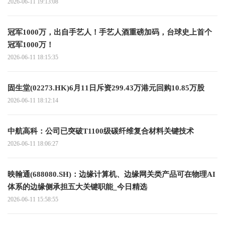
2026-06-11 19:13:08
冠军1000万，出自手艺人！手艺人酒重磅加码，台球史上首个
冠军1000万！
2026-06-11 18:15:35
固生堂(02273.HK)6月11日斥资299.43万港元回购10.85万股
2026-06-11 18:12:14
中航高科：公司已突破T1100级碳纤维复合材料关键技术
2026-06-11 18:06:27
映翰通(688080.SH)：边缘计算机、边缘网关类产品可在物理AI
体系的边缘侧承担五大关键职能_今日精选
2026-06-11 15:58:55