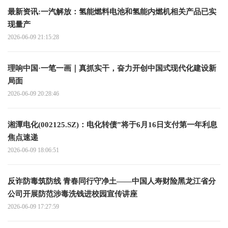
最新资讯:一汽解放：氢能燃料电池和氢能内燃机相关产品已实
现量产
2026-06-09 21:15:28
理响中国·一笔一画｜真抓实干，奋力开创中国式现代化建设新
局面
2026-06-09 20:28:46
湘潭电化(002125.SZ)：电化转债”将于6月16日支付第一年利息
焦点速递
2026-06-09 18:06:51
反诈防毒筑防线 青春同行守净土——中国人寿财险黑龙江省分
公司开展防范涉毒洗钱进校园宣传讲座
2026-06-09 17:27:59