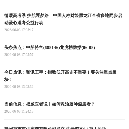
情暖高考季 护航逐梦路｜中国人寿财险黑龙江全省多地同步启
动爱心送考公益行动
2026-06-08 17:05:17
头条焦点：中船特气(688146)龙虎榜数据(06-08)
2026-06-08 17:05:57
今日热讯：和讯王宇：指数低开高走不重要！要关注重点板
块！
2026-06-08 13:03:32
当前信息：权威医者说丨如何救治脑肿瘤患者？
2026-06-08 11:24:13