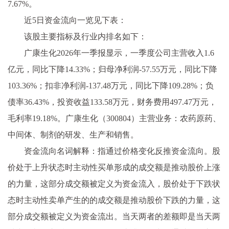
7.67%。
近5日资金流向一览见下表：
该股主要指标及行业内排名如下：
广康生化2026年一季报显示，一季度公司主营收入1.6
亿元，同比下降14.33%；归母净利润-57.55万元，同比下降
103.36%；扣非净利润-137.48万元，同比下降109.28%；负
债率36.43%，投资收益133.58万元，财务费用497.47万元，
毛利率19.18%。广康生化（300804）主营业务：农药原药、
中间体、制剂的研发、生产和销售。
资金流向名词解释：指通过价格变化反推资金流向。股
价处于上升状态时主动性买单形成的成交额是推动股价上涨
的力量，这部分成交额被定义为资金流入，股价处于下跌状
态时主动性卖单产生的的成交额是推动股价下跌的力量，这
部分成交额被定义为资金流出。当天两者的差额即是当天两