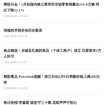
乘联分会：5月份国内狭义乘用车市场零售销量达151.0万辆 同
比下降22.1%
2026-06-09 17:05:44
强瑞技术股价创历史新高
2026-06-09 14:02:34
焦点精选！乡城县扎姆奶茶店（个体工商户）成立 注册资本3万
人民币
2026-06-09 13:57:27
精彩看点:PriceSeek提醒：浙江石化6月9日苯酚价格上调200元/
吨
2026-06-09 12:14:20
每日快报!李淼梨 园坚守三十载 花鼓声声守初心