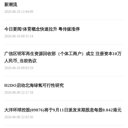
新潮流
2026-06-10 12:04:09
今日要闻!体育概念快速拉升 粤传媒涨停
2026-06-10 09:55:14
广信区明军再生资源回收部（个体工商户）成立 注册资本10万
人民币_当前热议
2026-06-10 09:03:19
H2DO启动北海绿氢可行性研究
2026-06-09 22:27:18
大洋环球控股(09876)将于9月11日派发末期股息每股0.042港元
2026-06-09 22:03:50