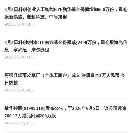
6月5日科创创业人工智能ETF鹏华基金份额增加600万份，重仓
股新易盛、澜起科技、中际旭创
2026-06-06 07:03:40
6月5日科创综指ETF南方基金份额减少400万份，重仓股海光信
息、寒武纪、摩尔线程
2026-06-06 07:12:43
枣强县烟雨皮草厂（个体工商户）成立 注册资本3万人民币 今
日热搜
2026-06-06 06:08:35
敏华控股(01999.HK)发布公告，于2026年6月5日，该公司斥资
760.12万港元回购200万股
2026-06-05 22:11:17