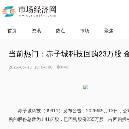
首页
资讯
热点
市场
聚焦
当前热门：赤子城科技回购23万股 金
2026-05-13 18:04:08
财中社
赤子城科技（09911）发布公告，2026年5月13日
购的股份总数为1.41亿股，已回购股份255万股，占回购授权
关键词：
回购
赤子城科技
港元
金额
回购股份