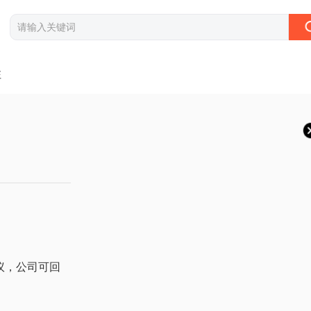
注
决议，公司可回