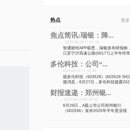
热点
更多
焦点简讯:瑞银：降...
2025-08-29 17:07:38
智通财经APP获悉，瑞银发布研报称
江苏宁沪高速公路(00177)上半年经
多伦科技：公司“...
2025-08-29 11:30:48
据多伦科技（603528）(603528 SH
微消息，8月27日，多伦科技披露202
财报速递：郑州银...
2025-08-29 06:30:22
8月29日，A股上市公司郑州银行
（002936）发布2025年半年度业绩
告，其