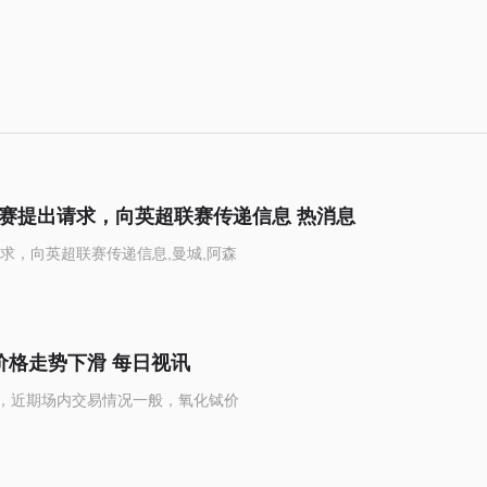
比赛提出请求，向英超联赛传递信息 热消息
求，向英超联赛传递信息,曼城,阿森
价格走势下滑 每日视讯
滑，近期场内交易情况一般，氧化铽价