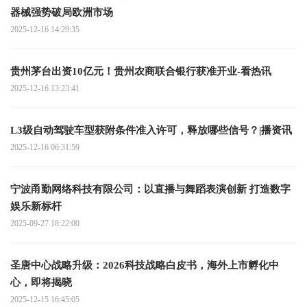
器械强势破局欧洲市场
2025-12-16 14:29:35
贵州茅台出资10亿元！贵州农商联合银行获准开业-看热讯
2025-12-16 13:23:41
L3级自动驾驶车型获附条件准入许可，释放哪些信号？|播资讯
2025-12-16 06:31:59
宁波甬勤网络科技有限公司：以直播与舞蹈表演创新 打造数字
娱乐新标杆
2025-09-27 18:22:00
圣唐中心战略升级：2026科技战略白皮书，海外上市孵化中
心，即将揭晓
2025-12-15 16:45:05