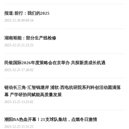
报道:前行：我们的2025
2025-12-26 09:09:54
湖南裕能：部分生产线检修
2025-12-25 21:23:25
民银国际2026年度策略会在京举办 共探新质成长机遇
2025-12-25 17:28:02
链动长三角·汇智钱塘岸 浦软-西电杭研院系列科创活动圆满落
幕 产学研协同赋能高质量发展
2025-12-25 13:25:02
潮阳BA热血开幕！21支球队集结，点燃冬日激情
2025-12-25 11:51:25