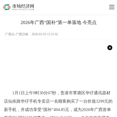
2026年广西“国补”第一单落地 今亮点
广西云-广西日报
2026-01-03 15:21:42
1月1日上午9时30分07秒，贵港市覃塘区华仔通讯器材
店仙依路华仔手机专卖店一名顾客购买了一台价值3299元的
新手机，并成功享受“国补”494.85元，成为2026年广西首单