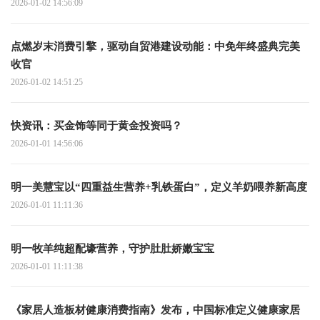
2026-01-02 14:56:09
点燃岁末消费引擎，驱动自贸港建设动能：中免年终盛典完美
收官
2026-01-02 14:51:25
快资讯：买金饰等同于黄金投资吗？
2026-01-01 14:56:06
明一美慧宝以“四重益生营养+乳铁蛋白”，定义羊奶喂养新高度
2026-01-01 11:11:36
明一牧羊纯超配壕营养，守护肚肚娇嫩宝宝
2026-01-01 11:11:38
《家居人造板材健康消费指南》发布，中国标准定义健康家居