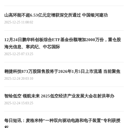
山高环能不超6.53亿元定增获深交所通过 中国银河建功
2025-12-25 11:08:02
12月24日鹏华科创板综合ETF基金份额增加2000万份，重仓股
海光信息、寒武纪、中芯国际
2025-12-25 07:13:25
翱捷科技873万股限售股将于2026年1月5日上市流通 当前聚焦
2025-12-24 20:03:10
智绘低空 领航未来 2025低空经济产业发展大会在射洪举办
2025-12-24 15:03:25
每日短讯：麦格米特“一种双向驱动电路和电子装置”专利获授
权