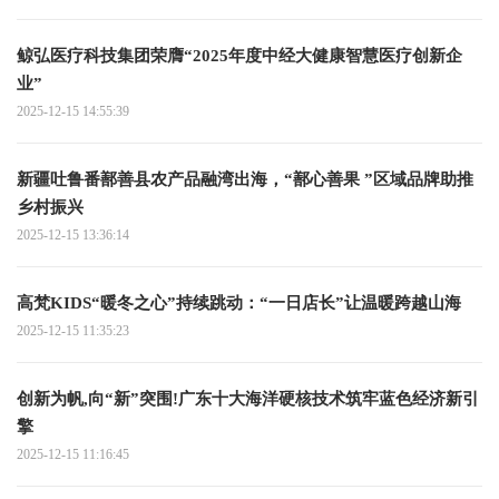
鲸弘医疗科技集团荣膺“2025年度中经大健康智慧医疗创新企
业”
2025-12-15 14:55:39
新疆吐鲁番鄯善县农产品融湾出海，“鄯心善果 ”区域品牌助推
乡村振兴
2025-12-15 13:36:14
高梵KIDS“暖冬之心”持续跳动：“一日店长”让温暖跨越山海
2025-12-15 11:35:23
创新为帆,向“新”突围!广东十大海洋硬核技术筑牢蓝色经济新引
擎
2025-12-15 11:16:45