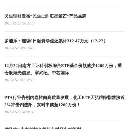
民生理财发布“民生E选 汇星聚芒”产品品牌
2025-12-23 15:01:10
多浦乐：连续6日融资净偿还累计312.47万元（12-22）
2025-12-23 09:01:40
12月22日南方上证科创板综合ETF基金份额减少1200万份，重
仓股海光信息、寒武纪、中芯国际
2025-12-23 07:08:59
PTA行业告别内卷转向高质量发展，化工ETF天弘跟踪指数涨近
2%冲击四连阳，实时申购超1200万份！
2025-12-22 14:56:14