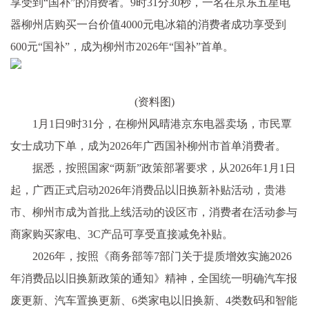
享受到“国补”的消费者。9时31分30秒，一名在京东五星电
器柳州店购买一台价值4000元电冰箱的消费者成功享受到
600元“国补”，成为柳州市2026年“国补”首单。
(资料图)
1月1日9时31分，在柳州风晴港京东电器卖场，市民覃
女士成功下单，成为2026年广西国补柳州市首单消费者。
据悉，按照国家“两新”政策部署要求，从2026年1月1日
起，广西正式启动2026年消费品以旧换新补贴活动，贵港
市、柳州市成为首批上线活动的设区市，消费者在活动参与
商家购买家电、3C产品可享受直接减免补贴。
2026年，按照《商务部等7部门关于提质增效实施2026
年消费品以旧换新政策的通知》精神，全国统一明确汽车报
废更新、汽车置换更新、6类家电以旧换新、4类数码和智能