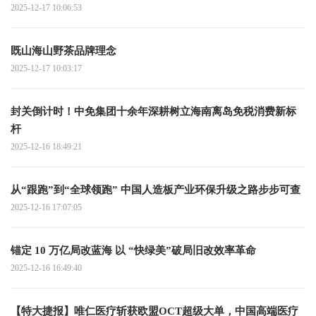
2025-12-17 10:06:53
既山海山野茶品牌理念
2025-12-17 10:03:17
封关倒计时！中免集团十余年深耕树立海南离岛免税消费新标
杆
2025-12-16 18:49:21
从“跟跑”到“全球领跑” 中国人造板产业环保升级之路步步可查
2025-12-16 17:07:05
锚定 10 万亿局改蓝海 以 “快绿美”破局旧改效率革命
2025-12-16 16:49:40
【特大捷报】唯仁医疗斩获欧盟OCT超级大单，中国高端医疗