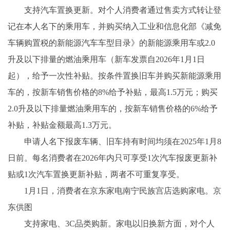
支持汽车置换更新。对个人消费者通过售卖方式转让登
记在本人名下的乘用车，并购买纳入工业和信息化部《减免
车辆购置税的新能源汽车车型目录》的新能源乘用车或2.0
升及以下排量的燃油乘用车（新车发票自2026年1月1日
起），给予一次性补贴。按条件置换旧车并购买新能源乘用
车的，按新车销售价格的8%给予补贴，最高1.5万元；购买
2.0升及以下排量燃油乘用车的，按新车销售价格的6%给予
补贴，补贴金额最高1.3万元。
申请人名下报废车辆、旧车持有时间均须在2025年1月8
日前。每名消费者在2026年内只可享受1次汽车报废更新补
贴或1次汽车置换更新补贴，两者不可重复享受。
1月1日，消费者在京东家电南宁民族宫店选购家电。京
东供图
支持家电、3C品类购新。家电以旧换新方面，对个人