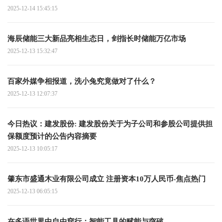
2025-12-14 15:45:15
海辰储能三大新品亮相生态日，剑指长时储能万亿市场
2025-12-13 15:32:47
百家外媒争相报道，洗小兔究竟做对了什么？
2025-12-13 12:07:37
今日热议：建发股份: 建发股份关于为子公司和参股公司提供担
保额度预计的公告内容摘要
2025-12-13 10:05:17
肇东市盛通木业有限公司成立 注册资本10万人民币-焦点热门
2025-12-13 06:05:15
在多语世界中自由穿行：智能工具的赋能与突破