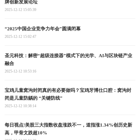
牌创新发展论坛
2025-12-12 15:05:39
“2025中国企业竞争力年会”圆满闭幕
2025-12-12 15:02:47
圣元科技：解密“超级连接器”模式下的光学、AI与区块链产业
融合
2025-12-12 10:53:16
宝鸡儿童窝沟封闭真的有必要做吗？宝鸡牙博仕口腔：窝沟封
闭是儿童防龋的 “关键防线”
2025-12-12 10:38:14
每日视点!美股三大指数收盘涨跌不一，道指涨1.34%创历史新
高，甲骨文跌超10%