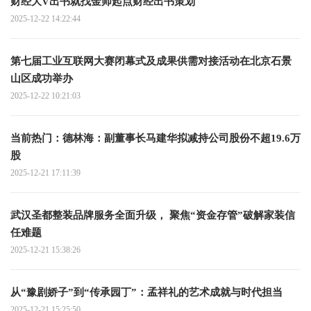
财经大V出书就找金师起点财经出书策划
2025-12-22 14:22:44
第七届工业互联网大赛闭幕式及成果供需对接活动在北京石景
山区成功举办
2025-12-22 10:21:03
当前热门：德林海：副董事长马建华拟减持公司股份不超19.6万
股
2025-12-21 17:11:39
武汉圣都整装品牌服务全面升级， 聚焦“资金存管”破解家装信
任难题
2025-12-21 15:38:26
从“豫剧娇子”到“传承园丁”：孟祥礼的艺术成就与时代担当
2025-12-21 15:25:50