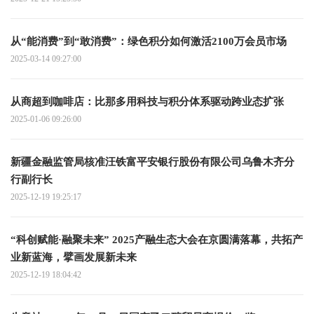
从“能消费”到“敢消费”：绿色积分如何激活2100万会员市场
2025-03-14 09:27:00
从商超到咖啡店：比那多用科技与积分体系驱动跨业态扩张
2025-01-06 09:26:00
新疆金融监管局核准汪铁富平安银行股份有限公司乌鲁木齐分
行副行长
2025-12-19 19:25:17
“科创赋能·融聚未来” 2025产融生态大会在京圆满落幕，共拓产
业新蓝海，擘画发展新未来
2025-12-19 18:04:42