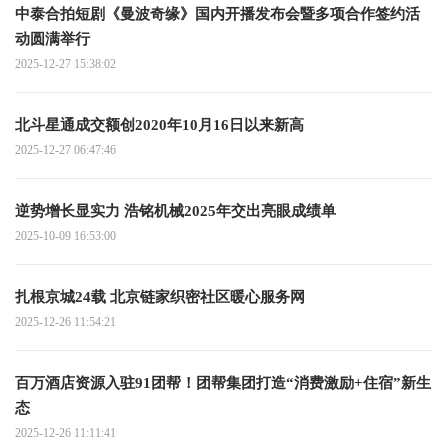
中泰合拍短剧《曼波奇缘》国内开播发布会暨多项合作签约活
动圆满举行
2025-12-27 15:38:02
北斗星通成交额创2020年10月16日以来新高
2025-12-27 06:47:46
逆势增长显实力 浩铭机械2025年交出亮眼成绩单
2025-10-09 16:53:00
扎根京城24载 北京链家织密社区暖心服务网
2025-12-26 11:54:21
百万酒店资源入驻91团帮！团帮集团打造“消费激励+住宿”新生
态
2025-12-26 11:11:41