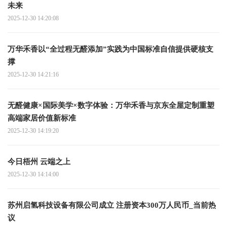
未来
2025-12-30 14:20:08
万华禾香以“全过程无醛添加”实践为中国标准自信提供硬核支
撑
2025-12-30 14:21:16
无醛健康×国际美学×数字体验：万华禾香与京东全屋定制重塑
高端家居价值新标准
2025-12-30 14:19:20
今日梧州 云端之上
2025-12-30 14:14:00
苏州启氢科技设备有限公司成立 注册资本300万人民币_当前热
议