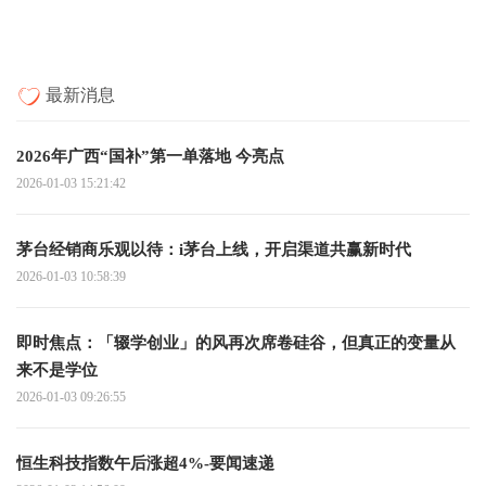
最新消息
2026年广西“国补”第一单落地 今亮点
2026-01-03 15:21:42
茅台经销商乐观以待：i茅台上线，开启渠道共赢新时代
2026-01-03 10:58:39
即时焦点：「辍学创业」的风再次席卷硅谷，但真正的变量从
来不是学位
2026-01-03 09:26:55
恒生科技指数午后涨超4%-要闻速递