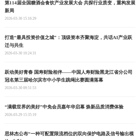
第114届全国糖酒会食饮产业发展大会 共探行业质变，重构发展
新局
2026-03-30 15:16:29
打造“最具投资价值之城”：顶级资本齐聚海淀，共话AI产业跃
迁与共生
2026-03-30 10:24:31
跃动美好青春 国寿财险相伴——中国人寿财险黑龙江省分公司
冠名第三届哈尔滨市中小学生跳绳比赛圆满落幕
2026-03-30 09:51:53
“满载世界的美好”中免会员嘉年华启幕 焕新品质消费体验
2026-03-29 15:35:19
思林杰公布“一种可配置限流档位的双向保护电路及信号输出模