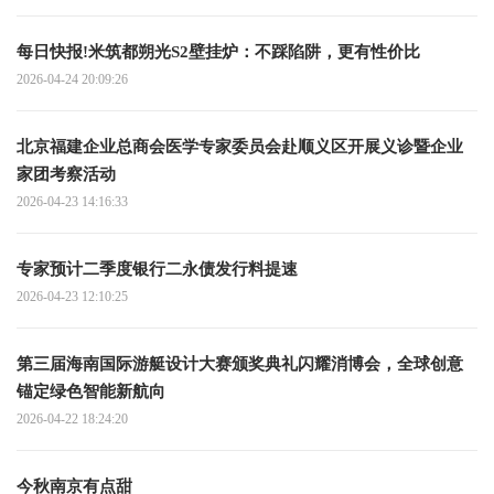
每日快报!米筑都朔光S2壁挂炉：不踩陷阱，更有性价比
2026-04-24 20:09:26
北京福建企业总商会医学专家委员会赴顺义区开展义诊暨企业
家团考察活动
2026-04-23 14:16:33
专家预计二季度银行二永债发行料提速
2026-04-23 12:10:25
第三届海南国际游艇设计大赛颁奖典礼闪耀消博会，全球创意
锚定绿色智能新航向
2026-04-22 18:24:20
今秋南京有点甜