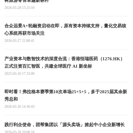
树旅游零售卓越新标杆
2026-03-28 15:25:10
合众远景A+轮融资启动在即，原有资本持续支持，量化交易核
心系统再获市场关注
2026-03-27 22:08:41
产业资本与数智技术的深度合流：香港恒瑞医药（1276.HK）
正式注资百汇智医，共建全球医疗 AI 新坐标
2025-03-16 17:33:00
即时看！弗拉格本赛季第10次单场25+5+5，多于2025届其余新
秀总和
2026-03-26 14:36:43
践行利企使命，团帮集团以「源头卖场」掀起中小企业新增长
2026-03-26 10:06:16