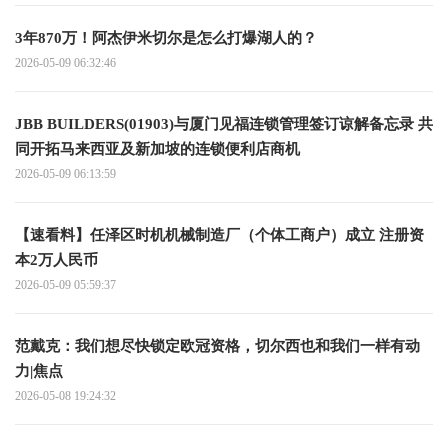
3年870万！阿杰伊米切尔是怎么打爆湖人的？
2026-05-09 06:32:46
JBB BUILDERS(01903)与厦门见福连锁管理签订谅解备忘录 共
同开拓马来西亚及新加坡的连锁便利店商机
2026-05-09 06:13:59
【速看料】任泽区时机机械制造厂（个体工商户）成立 注册资
本2万人民币
2026-05-09 05:59:37
范戴克：我们想尽快锁定欧冠资格，切尔西也和我们一样有动
力|焦点
2026-05-08 19:24:32