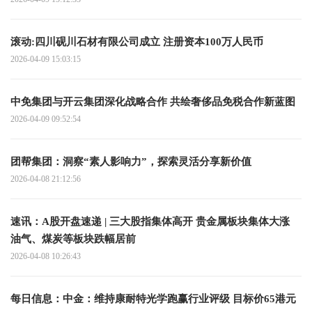
滚动:四川砚川石材有限公司成立 注册资本100万人民币
2026-04-09 15:03:15
中免集团与开云集团深化战略合作 共绘奢侈品免税合作新蓝图
2026-04-09 09:52:54
团帮集团：洞察“素人影响力”，探索灵活分享新价值
2026-04-08 21:12:56
速讯：A股开盘速递 | 三大股指集体高开 贵金属板块集体大涨
油气、煤炭等板块跌幅居前
2026-04-08 10:26:43
每日信息：中金：维持康耐特光学跑赢行业评级 目标价65港元