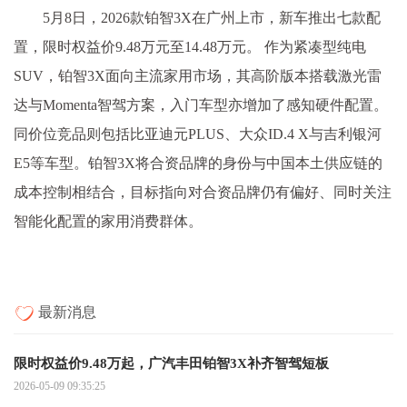
5月8日，2026款铂智3X在广州上市，新车推出七款配
置，限时权益价9.48万元至14.48万元。 作为紧凑型纯电
SUV，铂智3X面向主流家用市场，其高阶版本搭载激光雷
达与Momenta智驾方案，入门车型亦增加了感知硬件配置。
同价位竞品则包括比亚迪元PLUS、大众ID.4 X与吉利银河
E5等车型。铂智3X将合资品牌的身份与中国本土供应链的
成本控制相结合，目标指向对合资品牌仍有偏好、同时关注
智能化配置的家用消费群体。
最新消息
限时权益价9.48万起，广汽丰田铂智3X补齐智驾短板
2026-05-09 09:35:25