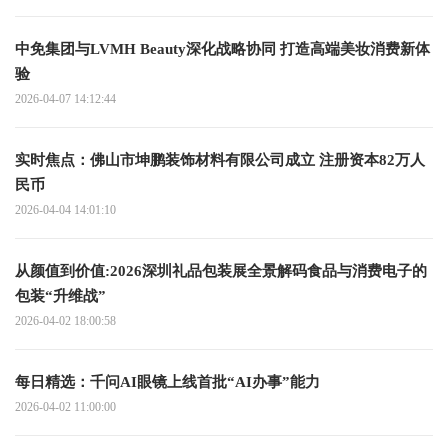
中免集团与LVMH Beauty深化战略协同 打造高端美妆消费新体
验
2026-04-07 14:12:44
实时焦点：佛山市坤鹏装饰材料有限公司成立 注册资本82万人
民币
2026-04-04 14:01:10
从颜值到价值:2026深圳礼品包装展全景解码食品与消费电子的
包装“升维战”
2026-04-02 18:00:58
每日精选：千问AI眼镜上线首批“AI办事”能力
2026-04-02 11:00:00