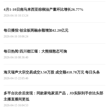
4月1-10日南马来西亚棕榈油产量环比增长26.77%
2026-04-16 10:13:24
每日播报!创业板两融余额增加42.20亿元
2026-04-16 10:06:24
每日热闻!四川都江堰：大熊猫憨态可掬
2026-04-16 08:36:40
海天瑞声大宗交易成交3.50万股 成交额418.78万元 每日头条
2026-04-15 22:05:46
多平台比价后发现：同款家电家居产品，JD实际到手价比头部
主播直播间更低
2026-04-15 16:04:53