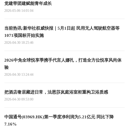
党建带团建赋能青年成长
2026-05-06 14:01:04
当前热讯:新华社权威快报｜5月1日起 民用无人驾驶航空器等
1071项国标开始实施
2026-04-30 18:25:46
2026中免全球悦享季携手代言人娜扎，打造全方位悦享风尚体
验
2026-04-30 13:24:44
把酒店奢居藏进日常，法恩莎岚庭浴室柜重构卫浴质感
2026-04-30 09:53:00
中国通号(03969.HK)第一季度净利润为5.21亿元 同比下降
7.16%