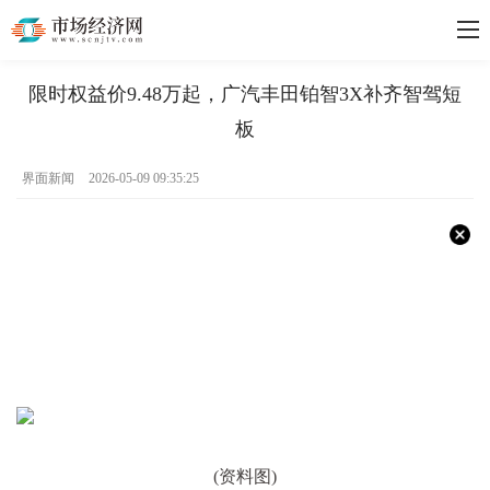
限时权益价9.48万起，广汽丰田铂智3X补齐智驾短
板
界面新闻
2026-05-09 09:35:25
(资料图)