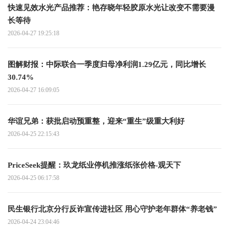
快速见效水光产品推荐：艳存晓年轻胶原水光让改变不需要漫
长等待
2026-04-27 19:25:18
图解财报：中际联合一季度归母净利润1.29亿元，同比增长
30.74%
2026-04-27 16:09:05
华谊兄弟：获批启动预重整，迎来“重生”级重大利好
2026-04-25 22:15:43
PriceSeek提醒：玖龙纸业停机推涨纸张价格-观天下
2026-04-25 06:17:58
民生银行北京分行反诈宣传进社区 用心守护老年群体“养老钱”
2026-04-24 23:04:46