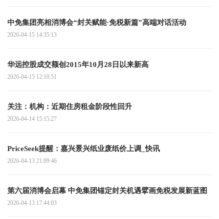
中免集团亮相消博会“封关赋能·免税新篇”高端对话活动
2026-04-15 14:35:13
华远控股成交额创2015年10月28日以来新高
2026-04-15 12:10:51
关注：机构：近期住房租金阶段性回升
2026-04-14 15:15:27
PriceSeek提醒：嘉兴景兴纸业废纸价上调_快讯
2026-04-13 21:09:46
第六届消博会启幕 中免集团锚定封关机遇擘画免税发展新蓝图
2026-04-13 17:44:03