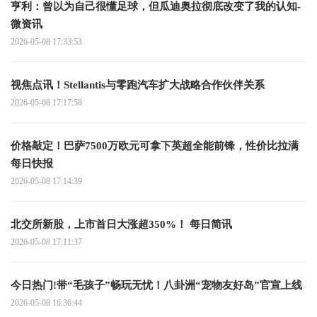
亨利：曾以为自己很懂足球，但瓜迪奥拉彻底改变了我的认知-
微资讯
2026-05-08 17:33:53
视焦点讯！Stellantis与零跑汽车扩大战略合作伙伴关系
2026-05-08 17:17:58
价格敲定！巴萨7500万欧元可拿下英超全能前锋，性价比拉满
每日快报
2026-05-08 17:14:39
北交所新股，上市首日大涨超350%！ 每日简讯
2026-05-08 17:11:37
今日热门!带“毛孩子”畅玩无忧！八卦洲“宠物友好岛”官宣上线
2026-05-08 16:36:44