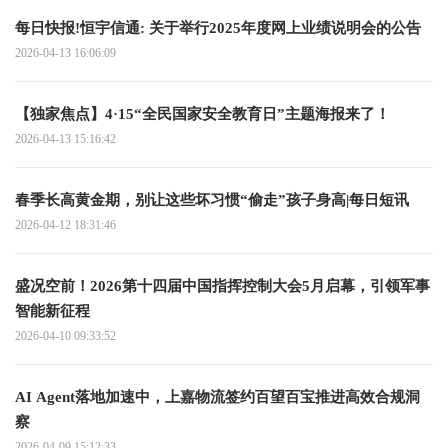
每日快报!恒宇信通: 关于举行2025年度网上业绩说明会的公告
2026-04-13 16:06:09
【独家焦点】4·15“全民国家安全教育日”主题海报来了！
2026-04-13 15:16:42
春季长高黄金期，别让这些坏习惯“偷走”孩子身高|每日短讯
2026-04-12 18:31:46
盛况空前！2026第十四届中国指挥控制大会5月启幕，引领军事
智能新征程​
2026-04-10 09:33:52
AI Agent落地加速中，上嘉物流签约百望百宝推进高效合规洞
察
2026-04-09 15:12:33