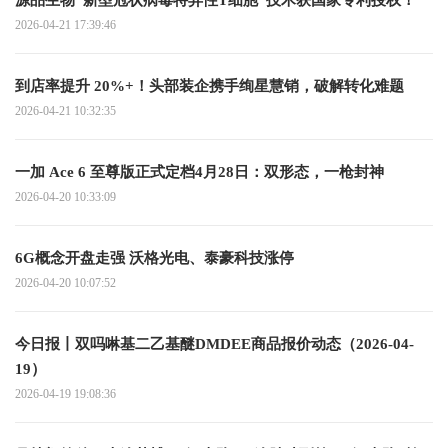
源品生物“新型冠状病毒特异性T细胞”技术获国家专利授权！
2026-04-21 17:39:46
到店率提升 20%+！头部装企携手绚星慧销，破解转化难题
2026-04-21 10:32:35
一加 Ace 6 至尊版正式定档4月28日：双形态，一枪封神
2026-04-20 10:33:09
6G概念开盘走强 沃格光电、泰豪科技涨停
2026-04-20 10:07:52
今日报丨双吗啉基二乙基醚DMDEE商品报价动态（2026-04-
19）
2026-04-19 19:08:36