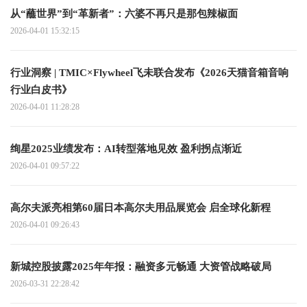
从“蘸世界”到“革新者”：六婆不再只是那包辣椒面
2026-04-01 15:32:15
行业洞察 | TMIC×Flywheel飞未联合发布《2026天猫音箱音响
行业白皮书》
2026-04-01 11:28:28
绚星2025业绩发布：AI转型落地见效 盈利拐点渐近
2026-04-01 09:57:22
高尔夫派亮相第60届日本高尔夫用品展览会 启全球化新程
2026-04-01 09:26:43
新城控股披露2025年年报：融资多元畅通 大资管战略破局
2026-03-31 22:28:42