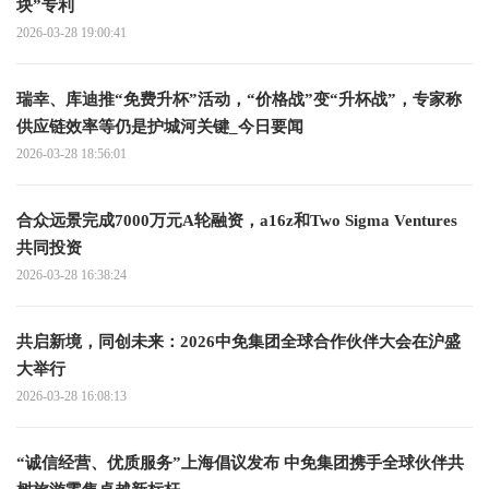
块”专利
2026-03-28 19:00:41
瑞幸、库迪推“免费升杯”活动，“价格战”变“升杯战”，专家称
供应链效率等仍是护城河关键_今日要闻
2026-03-28 18:56:01
合众远景完成7000万元A轮融资，a16z和Two Sigma Ventures
共同投资
2026-03-28 16:38:24
共启新境，同创未来：2026中免集团全球合作伙伴大会在沪盛
大举行
2026-03-28 16:08:13
“诚信经营、优质服务”上海倡议发布 中免集团携手全球伙伴共