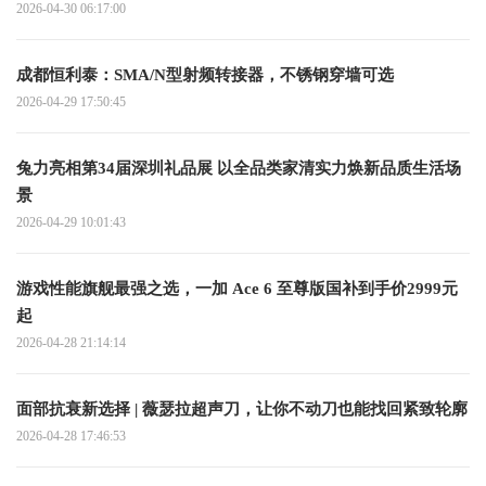
2026-04-30 06:17:00
成都恒利泰：SMA/N型射频转接器，不锈钢穿墙可选
2026-04-29 17:50:45
兔力亮相第34届深圳礼品展 以全品类家清实力焕新品质生活场
景
2026-04-29 10:01:43
游戏性能旗舰最强之选，一加 Ace 6 至尊版国补到手价2999元
起
2026-04-28 21:14:14
面部抗衰新选择 | 薇瑟拉超声刀，让你不动刀也能找回紧致轮廓
2026-04-28 17:46:53