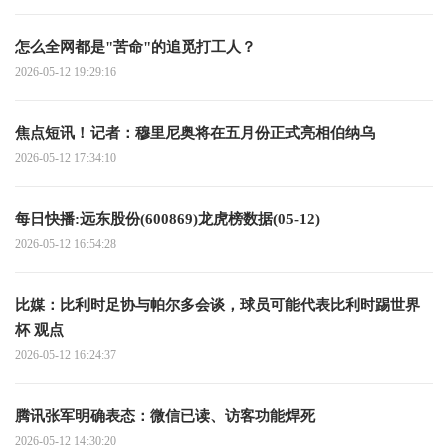
怎么全网都是"苦命"的追觅打工人？
2026-05-12 19:29:16
焦点短讯！记者：穆里尼奥将在五月份正式亮相伯纳乌
2026-05-12 17:34:10
每日快播:远东股份(600869)龙虎榜数据(05-12)
2026-05-12 16:54:28
比媒：比利时足协与帕尔多会谈，球员可能代表比利时踢世界
杯 观点
2026-05-12 16:24:37
腾讯张军明确表态：微信已读、访客功能焊死
2026-05-12 14:30:20