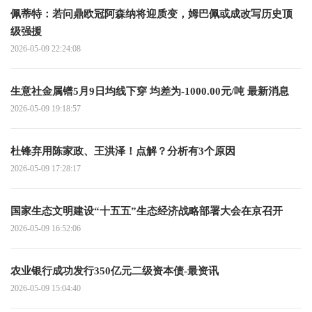
佩蒂特：若问鼎欧冠阿森纳将迎质变，姆巴佩或成改写历史顶
级强援
2026-05-09 22:24:08
生意社金属镨5月9日均线下穿 均差为-1000.00元/吨 最新消息
2026-05-09 19:18:57
杜锋弃用陈家政、王洪泽！点解？分析有3个原因
2026-05-09 17:28:17
国家生态文明建设“十五五”生态经济战略部署大会在京召开
2026-05-09 16:52:06
农业银行成功发行350亿元二级资本债-最资讯
2026-05-09 15:04:40