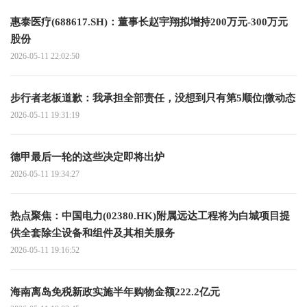
惠泰医疗(688617.SH)：董事长赵宇翔拟增持200万元-300万元
股份
2026-05-11 22:02:50
步行者老板道歉：我承担全部责任，没想到只有第5顺位|微动态
2026-05-11 19:31:19
德甲最后一轮的这些决定即将出炉
2026-05-11 19:34:27
热点聚焦：中国电力(02380.HK)附属远达工程将为白城项目提
供全套除尘设备和组件及其相关服务
2026-05-11 19:16:52
海南离岛免税新政实施半年购物金额222.2亿元