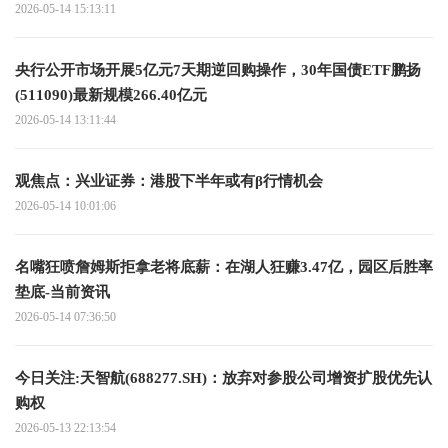
2026-05-14 15:13:11
央行公开市场开展5亿元7天期逆回购操作，30年国债ETF鹏扬
(511090)最新规模266.40亿元
2026-05-14 13:11:44
观焦点：兴业证券：港股下半年或有β行情机会
2026-05-14 10:01:06
名嘴狂喷詹姆斯拒拿老将底薪：在湖人狂赚3.47亿，园区后胜率
垫底-当前资讯
2026-05-14 07:36:50
今日关注:天智航(688277.SH)：放弃对参股公司增资扩股优先认
购权
2026-05-13 22:13:54