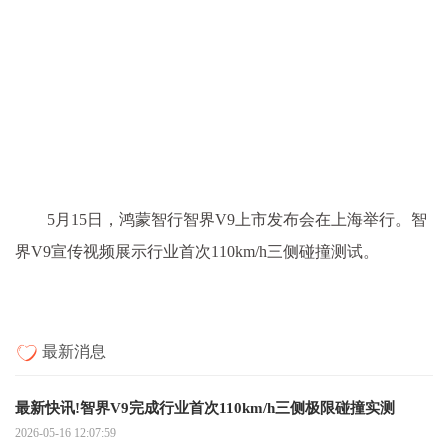
5月15日，鸿蒙智行智界V9上市发布会在上海举行。智
界V9宣传视频展示行业首次110km/h三侧碰撞测试。
最新消息
最新快讯!智界V9完成行业首次110km/h三侧极限碰撞实测
2026-05-16 12:07:59