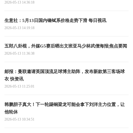
2026-05-13 14:36:18
生意社：5月13日国内镝铽系价格走势下滑 每日视讯
2026-05-13 14:19:18
五郎八卦棍，外媒G5赛后晒出文班亚马少林武僧海报|焦点要闻
2026-05-13 11:36:38
邮报：曼联邀请英国顶流足球博主助阵，发布新款第三客场球
衣 快资讯
2026-05-13 11:25:01
韩鹏胆子真大！下一轮踢铜梁龙可能会拿下刘洋主力位置，让
他轮休
2026-05-13 10:34:51