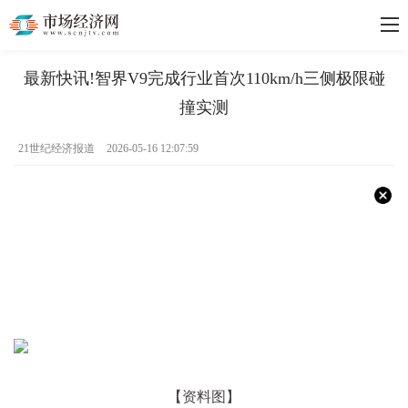
最新快讯!智界V9完成行业首次110km/h三侧极限碰
撞实测
21世纪经济报道
2026-05-16 12:07:59
【资料图】