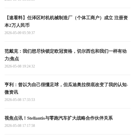
【速看料】任泽区时机机械制造厂（个体工商户）成立 注册资
本2万人民币
2026-05-09 05:59:37
范戴克：我们想尽快锁定欧冠资格，切尔西也和我们一样有动
力|焦点
2026-05-08 19:24:32
亨利：曾以为自己很懂足球，但瓜迪奥拉彻底改变了我的认知-
微资讯
2026-05-08 17:33:53
视焦点讯！Stellantis与零跑汽车扩大战略合作伙伴关系
2026-05-08 17:17:58