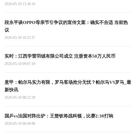
2026-05-10 15:36:16
段永平谈OPPO母亲节引争议的宣传文案：确实不合适 当前热
议
2026-05-10 10:23:37
实时：江西学雷羽绒有限公司成立 注册资本50万人民币
2026-05-10 09:07:10
意甲：帕尔马实力有限，罗马客场抢分无忧？帕尔马VS罗马_最
新快讯
2026-05-10 08:22:28
国乒vs法国对阵出炉：王楚钦将战科顿，比赛2:30打响
2026-05-10 06:44:00