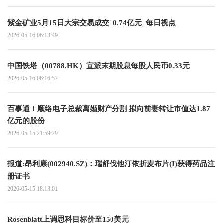
紫金矿业5月15日大宗交易成交10.74亿元_每日视点
2026-05-16 06:13:49
中国铁塔（00788.HK）宣派末期股息每股人民币0.33元
2026-05-16 06:16:57
百事通！顺络电子总裁离婚财产分割 拟向前妻转让市值达1.87
亿元的股份
2026-05-15 21:59:29
报道:昂利康(002940.SZ)：瑞舒伐他汀依折麦布片(I)获得药品注
册证书
2026-05-15 18:13:01
Rosenblatt上调思科目标价至150美元