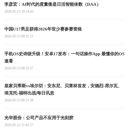
李彦宏：AI时代的度量衡是日活智能体数（DAA）
2026-05-13 10:34:43
中国U17男足获得2026年世少赛参赛资格
2026-05-13 08:31:21
手机OS史诗级升级！安卓17发布：一句话操作App 最懂你的OS
速看
2026-05-13 08:35:57
皇家贝蒂斯vs埃尔切：安东尼、贝莱林首发，安德烈-席尔瓦、
埃克托-福特出战|每日讯息
2026-05-13 06:31:38
光华股份：公司产品不应用于光刻胶
2026-05-12 21:02:27