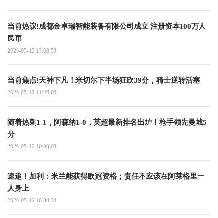
当前热议!成都金卓瑞智能装备有限公司成立 注册资本100万人
民币
2026-05-12 13:00:59
当前焦点!天神下凡！米切尔下半场狂砍39分，骑士逆转活塞
2026-05-12 11:26:06
随着热刺1-1，阿森纳1-0，英超最新排名出炉！枪手领先曼城5
分
2026-05-12 10:30:08
速递！加利：米兰能获得欧冠资格；责任不应该在阿莱格里一
人身上
2026-05-12 10:34:34