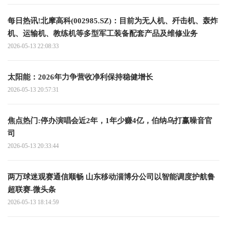
每日热讯!北摩高科(002985.SZ)：目前为无人机、歼击机、轰炸
机、运输机、教练机等多型军工装备配套产品及维修业务
2026-05-13 22:08:33
太阳能：2026年力争营收净利保持稳健增长
2026-05-13 20:57:31
焦点热门:停办演唱会近2年，1年少赚4亿，伯纳乌打赢噪音官
司
2026-05-13 20:33:44
两万球迷观赛通信顺畅 山东移动淄博分公司以智能调度护航鲁
超联赛-微头条
2026-05-13 18:14:59