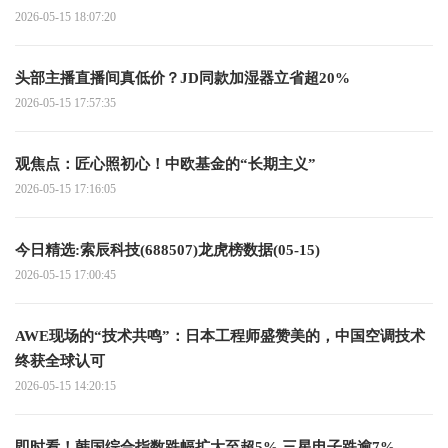
2026-05-15 18:07:20
头部主播直播间真低价？JD同款加湿器立省超20%
2026-05-15 17:57:35
观焦点：匠心照初心！中欧基金的“长期主义”
2026-05-15 17:16:05
今日精选:索辰科技(688507)龙虎榜数据(05-15)
2026-05-15 17:00:45
AWE现场的“技术共鸣”：日本工程师盛赞美的，中国空调技术
终获全球认可
2026-05-15 14:20:15
即时看！韩国综合指数跌幅扩大至超5% 三星电子跌逾7%