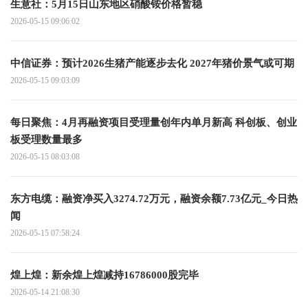
生意社：5月15日山东地区硝酸铵价格暂稳
2026-05-15 09:06:02
中信证券：预计2026生猪产能逐步去化 2027年猪价景气或可期
2026-05-15 09:03:09
每日聚焦：4月再融资项目受理量创年内单月新高 科创板、创业
板受理数量最多
2026-05-15 08:03:08
东方电缆：融资净买入3274.72万元，融资余额7.73亿元_今日热
闻
2026-05-15 07:58:24
煌上煌：新余煌上煌减持16786000股完毕
2026-05-14 21:08:30