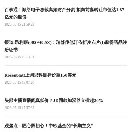
百事通！顺络电子总裁离婚财产分割 拟向前妻转让市值达1.87
亿元的股份
2026-05-15 21:59:29
报道:昂利康(002940.SZ)：瑞舒伐他汀依折麦布片(I)获得药品注
册证书
2026-05-15 18:13:01
Rosenblatt上调思科目标价至150美元
2026-05-15 18:07:20
头部主播直播间真低价？JD同款加湿器立省超20%
2026-05-15 17:57:35
观焦点：匠心照初心！中欧基金的“长期主义”