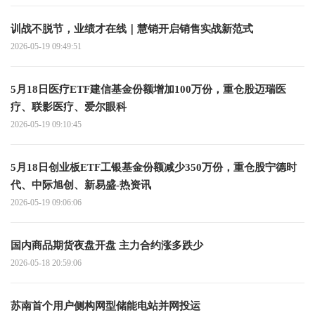
训战不脱节，业绩才在线｜慧销开启销售实战新范式
2026-05-19 09:49:51
5月18日医疗ETF建信基金份额增加100万份，重仓股迈瑞医
疗、联影医疗、爱尔眼科
2026-05-19 09:10:45
5月18日创业板ETF工银基金份额减少350万份，重仓股宁德时
代、中际旭创、新易盛-热资讯
2026-05-19 09:06:06
国内商品期货夜盘开盘 主力合约涨多跌少
2026-05-18 20:59:06
苏南首个用户侧构网型储能电站并网投运