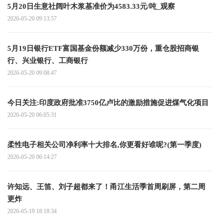
5月20日生意社阔叶木浆基准价为4583.33元/吨_观察
2026-05-20 09:13:57
5月19日银行ETF富国基金份额减少330万份，重仓股招商银
行、兴业银行、工商银行
2026-05-20 09:08:47
今日关注:印度政府批准3750亿卢比的激励措施促进煤气化项目
2026-05-20 06:05:31
柔性电子相关公司净利率十大排名,你更看好谁呢?(第一季度)
2026-05-20 06:14:27
许知远、王笛、刘子超都来了！甬江生活季首周刷屏，第二周
更炸
2026-05-19 18:18:34