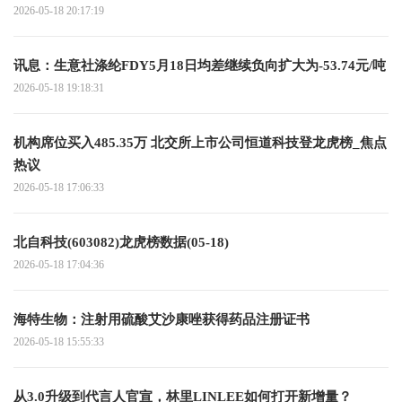
2026-05-18 20:17:19
讯息：生意社涤纶FDY5月18日均差继续负向扩大为-53.74元/吨
2026-05-18 19:18:31
机构席位买入485.35万 北交所上市公司恒道科技登龙虎榜_焦点
热议
2026-05-18 17:06:33
北自科技(603082)龙虎榜数据(05-18)
2026-05-18 17:04:36
海特生物：注射用硫酸艾沙康唑获得药品注册证书
2026-05-18 15:55:33
从3.0升级到代言人官宣，林里LINLEE如何打开新增量？