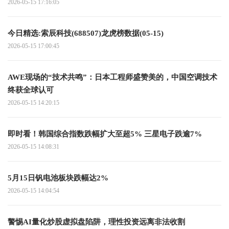
2026-05-15 17:16:05
今日精选:索辰科技(688507)龙虎榜数据(05-15)
2026-05-15 17:00:45
AWE现场的“技术共鸣”：日本工程师盛赞美的，中国空调技术
终获全球认可
2026-05-15 14:20:15
即时看！韩国综合指数跌幅扩大至超5% 三星电子跌逾7%
2026-05-15 14:08:31
5月15日钒电池板块跌幅达2%
2026-05-15 14:04:54
警惕AI量化炒股虚拟盘陷阱，理性投资远离非法收割