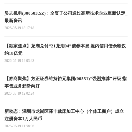
昊志机电(300503.SZ)：全资子公司通过高新技术企业重新认定_
最新资讯
2026-05-19 18:17:18
【独家焦点】龙湖兑付“21龙湖04”债券本息 境内信用债余额仅
约18亿元
2026-05-19 14:03:43
【券商聚焦】方正证券维持裕元集团(00551)“强烈推荐”评级 指
零售业务趋势向好
2026-05-19 12:02:24
新动态：深圳市龙岗区泽丰裁床加工中心（个体工商户）成立
注册资本1万人民币
2026-05-19 11:58:06