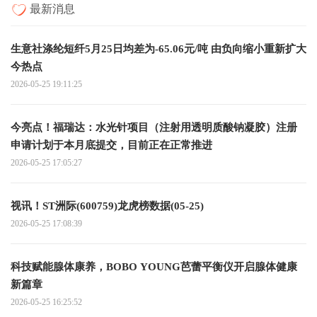
最新消息
生意社涤纶短纤5月25日均差为-65.06元/吨 由负向缩小重新扩大
今热点
2026-05-25 19:11:25
今亮点！福瑞达：水光针项目（注射用透明质酸钠凝胶）注册
申请计划于本月底提交，目前正在正常推进
2026-05-25 17:05:27
视讯！ST洲际(600759)龙虎榜数据(05-25)
2026-05-25 17:08:39
科技赋能腺体康养，BOBO YOUNG芭蕾平衡仪开启腺体健康
新篇章
2026-05-25 16:25:52