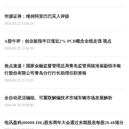
华源证券：维持阿里巴巴买入评级
2026-05-22 13:04:29
A股午评：创业板指半日涨近2% PCB概念全线走强 视点
2026-05-22 12:04:59
焦点速递！国家金融监督管理总局青岛监管局核准崔勐恒丰银
行股份有限公司青岛分行行长助理任职资格
2026-05-22 11:13:31
全自动灵活编组、可重联解编技术市域车辆市场发展解析
2026-04-20 10:08:00
电讯盈科(00008.HK)股东周年大会通过末期股息每股28.48港分