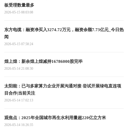
板受理数量最多
2026-05-15 08:03:08
东方电缆：融资净买入3274.72万元，融资余额7.73亿元_今日热
闻
2026-05-15 07:58:24
煌上煌：新余煌上煌减持16786000股完毕
2026-05-14 21:08:30
太阳能：已与多家算力企业开展沟通对接 尝试开展绿电直连项
目合作|当前关注
2026-05-14 17:02:13
观焦点：2025年全国城市再生水利用量超220亿立方米
2026-05-14 16:26:35