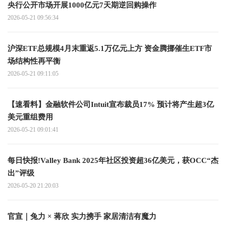
央行公开市场开展1000亿元7天期逆回购操作
2026-05-21 09:56:34
沪深ETF总规模4月末重返5.1万亿元上方 资金腾挪催生ETF市
场结构性再平衡
2026-05-21 09:11:05
【速看料】金融软件公司Intuit宣布裁员17% 预计将产生超3亿
美元重组费用
2026-05-21 09:01:41
每日快报!Valley Bank 2025年社区投资超36亿美元，获OCC“杰
出”评级
2026-05-20 21:20:03
官宣｜兔力 × 蒋欣 实力携手 家居清洁有魔力