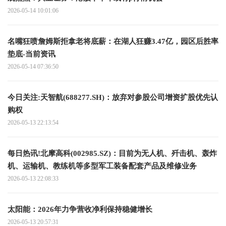
2026-05-14 10:01:06
名嘴狂喷詹姆斯拒拿老将底薪：在湖人狂赚3.47亿，园区后胜率
垫底-当前资讯
2026-05-14 07:36:50
今日关注:天智航(688277.SH)：放弃对参股公司增资扩股优先认
购权
2026-05-13 22:13:54
每日热讯!北摩高科(002985.SZ)：目前为无人机、歼击机、轰炸
机、运输机、教练机等多型军工装备配套产品及维修业务
2026-05-13 22:08:33
太阳能：2026年力争营收净利保持稳健增长
2026-05-13 20:57:31