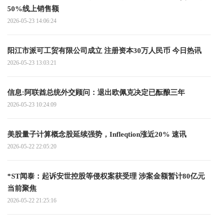
50%线上销售额
2026-05-23 14:06:24
阳江市派可工贸有限公司成立 注册资本30万人民币 今日热讯
2026-05-23 13:03:21
信息:阿联酋总统外交顾问：退出欧佩克决定已酝酿三年
2026-05-23 10:24:09
美股量子计算概念股延续强势，Infleqtion涨近20% 速讯
2026-05-22 22:05:20
*ST闻泰：起诉安世控股等侵权案获受理 涉案金额暂计80亿元
当前聚焦
2026-05-22 21:25:16