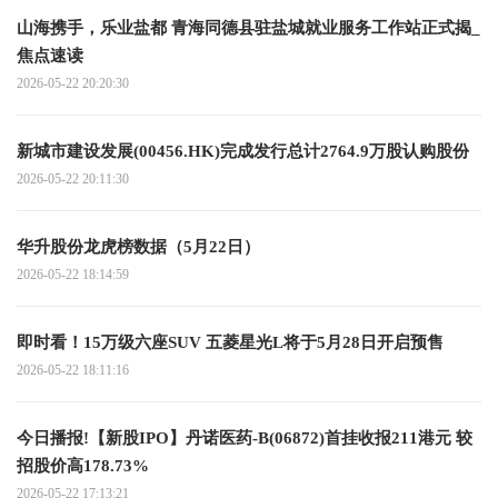
山海携手，乐业盐都 青海同德县驻盐城就业服务工作站正式揭_
焦点速读
2026-05-22 20:20:30
新城市建设发展(00456.HK)完成发行总计2764.9万股认购股份
2026-05-22 20:11:30
华升股份龙虎榜数据（5月22日）
2026-05-22 18:14:59
即时看！15万级六座SUV 五菱星光L将于5月28日开启预售
2026-05-22 18:11:16
今日播报!【新股IPO】丹诺医药-B(06872)首挂收报211港元 较
招股价高178.73%
2026-05-22 17:13:21