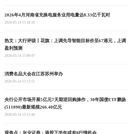
2026年4月河南省充换电服务业用电量达8.33亿千瓦时
2026-05-14 15:18:18
热文：大行评级丨花旗：上调先导智能目标价至67港元，上调
盈利预测
2026-05-14 15:09:47
消费名品大会在江苏苏州举办
2026-05-14 15:13:11
央行公开市场开展5亿元7天期逆回购操作，30年国债ETF鹏扬
(511090)最新规模266.40亿元
2026-05-14 13:11:44
观焦点：兴业证券：港股下半年或有β行情机会