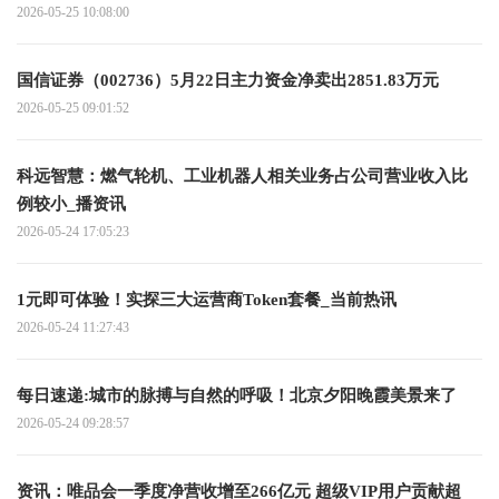
2026-05-25 10:08:00
国信证券（002736）5月22日主力资金净卖出2851.83万元
2026-05-25 09:01:52
科远智慧：燃气轮机、工业机器人相关业务占公司营业收入比
例较小_播资讯
2026-05-24 17:05:23
1元即可体验！实探三大运营商Token套餐_当前热讯
2026-05-24 11:27:43
每日速递:城市的脉搏与自然的呼吸！北京夕阳晚霞美景来了
2026-05-24 09:28:57
资讯：唯品会一季度净营收增至266亿元 超级VIP用户贡献超