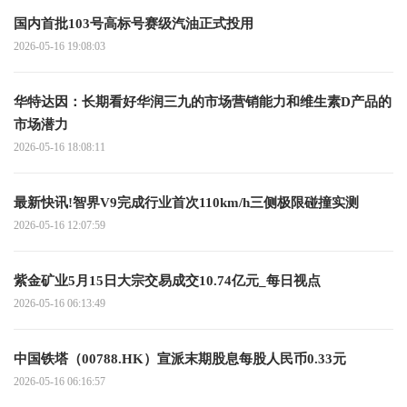
国内首批103号高标号赛级汽油正式投用
2026-05-16 19:08:03
华特达因：长期看好华润三九的市场营销能力和维生素D产品的
市场潜力
2026-05-16 18:08:11
最新快讯!智界V9完成行业首次110km/h三侧极限碰撞实测
2026-05-16 12:07:59
紫金矿业5月15日大宗交易成交10.74亿元_每日视点
2026-05-16 06:13:49
中国铁塔（00788.HK）宣派末期股息每股人民币0.33元
2026-05-16 06:16:57