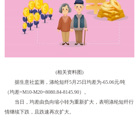
(相关资料图)
据生意社监测，涤纶短纤5月25日均差为-65.06元/吨
（均差=M10-M20=8080.84-8145.90）。
当日，均差由负向缩小转为重新扩大，表明涤纶短纤行
情继续下跌，且跌速再次扩大。