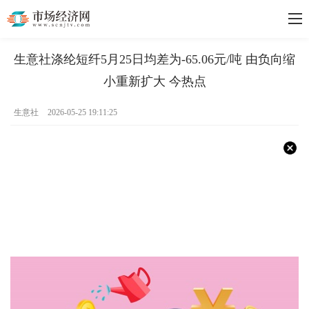
生意社涤纶短纤5月25日均差为-65.06元/吨 由负向缩
小重新扩大 今热点
生意社
2026-05-25 19:11:25