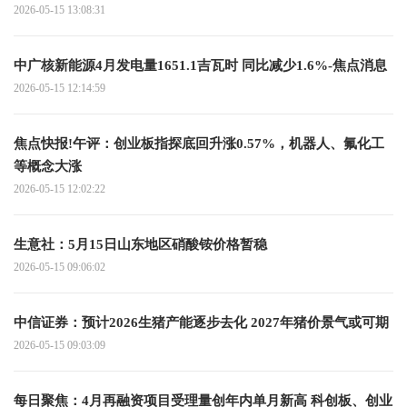
2026-05-15 13:08:31
中广核新能源4月发电量1651.1吉瓦时 同比减少1.6%-焦点消息
2026-05-15 12:14:59
焦点快报!午评：创业板指探底回升涨0.57%，机器人、氟化工
等概念大涨
2026-05-15 12:02:22
生意社：5月15日山东地区硝酸铵价格暂稳
2026-05-15 09:06:02
中信证券：预计2026生猪产能逐步去化 2027年猪价景气或可期
2026-05-15 09:03:09
每日聚焦：4月再融资项目受理量创年内单月新高 科创板、创业