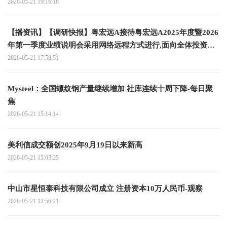
2026-05-21 19:16:18
【播资讯】【调研快报】粤宏远A接待粤宏远A2025年度暨2026
年第一季度业绩说明会采用网络远程方式进行,面向全体投资者
调研
2026-05-21 17:58:51
Mysteel：全国螺纹钢产量继续增加 社库连续十周下降-每日聚
焦
2026-05-21 15:14:14
美利信成交额创2025年9月19日以来新高
2026-05-21 15:03:25
中山市星恒泰科技有限公司成立 注册资本10万人民币-观察
2026-05-21 12:56:21