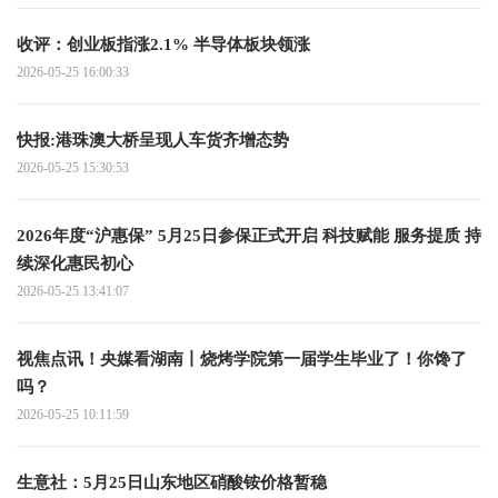
收评：创业板指涨2.1% 半导体板块领涨
2026-05-25 16:00:33
快报:港珠澳大桥呈现人车货齐增态势
2026-05-25 15:30:53
2026年度“沪惠保” 5月25日参保正式开启 科技赋能 服务提质 持
续深化惠民初心
2026-05-25 13:41:07
视焦点讯！央媒看湖南丨烧烤学院第一届学生毕业了！你馋了
吗？
2026-05-25 10:11:59
生意社：5月25日山东地区硝酸铵价格暂稳