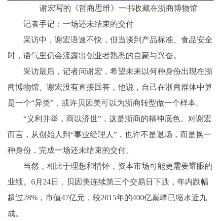
谢宏写的《哲商思维》一书收藏在浙商博物馆
记者手记：一场还未结束的交付
采访中，谢宏语速不快，但当谈到产品标准、食品安全
时，语气里仍会流露出创业者熟悉的自豪与兴奋。
采访最后，记者问谢宏，希望未来以何种身份出现在浙
商博物馆。谢宏没有直接回答，他说，自己在浙商群体中算
是一个“异类”，或许贝因美可以为浙商转型做一个样本。
“义利并举，商以济世”，这是浙商的精神底色。对谢宏
而言，从创始人到“事业经理人”，也许不是退场，而是换一
种身份，完成一场还未结束的交付。
当然，相比于理想和情怀，资本市场可能更需要耀眼的
业绩。6月24日，贝因美连续第三个交易日下跌，年内跌幅
超过28%，市值47亿元，较2015年的400亿巅峰已缩水近九
成。