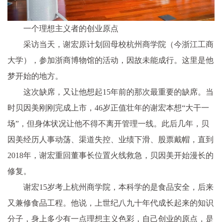
一个理想主义者的创业原点
采访当天，谢宏原计划回母校杭州商学院（今浙江工商
大学），参加浙商博物馆的活动，因故未能成行。这里是他
梦开始的地方。
这次缺席，又让他想起15年前的那次最重要的缺席。当
时贝因美刚刚完成上市，46岁正值壮年的谢宏本想“大干一
场”，但身体状况让他不得不离开管理一线。此后几年，贝
因美经历人事动荡、渠道失控、业绩下滑、股票戴帽，直到
2018年，谢宏重回董事长位置火线救急，贝因美开始漫长的
修复。
谢宏15岁考上杭州商学院，本科学的是食品安全，后来
又兼修食品工程。他说，上世纪八九十年代成长起来的知识
分子，身上多少有一点理想主义色彩，自己创业的原点，是