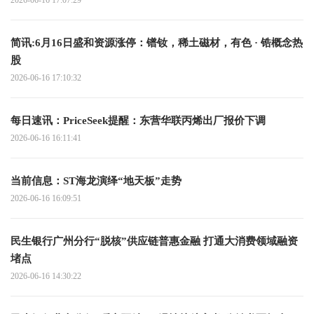
2026-06-16 17:07:29
简讯:6月16日盛和资源涨停：镨钕，稀土磁材，有色 · 锆概念热
股
2026-06-16 17:10:32
每日速讯：PriceSeek提醒：东营华联丙烯出厂报价下调
2026-06-16 16:11:41
当前信息：ST海龙演绎“地天板”走势
2026-06-16 16:09:51
民生银行广州分行“脱核”供应链普惠金融 打通大消费领域融资
堵点
2026-06-16 14:30:22