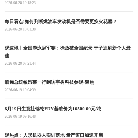
2026-06-20 19:18:23
每日看点!如何判断燃油车发动机是否需要更换火花塞？
2026-06-20 18:01:38
观速讯丨全国游泳冠军赛：徐放破全国纪录 于子迪刷新个人最
佳
2026-06-20 07:21:44
缅甸总统敏昂莱一行到访宇树科技参观-聚焦
2026-06-19 19:04:39
6月19日生意社锦纶FDY基准价为16500.00元/吨
2026-06-19 09:16:48
观热点：人形机器人实训落地 量产窗口加速开启