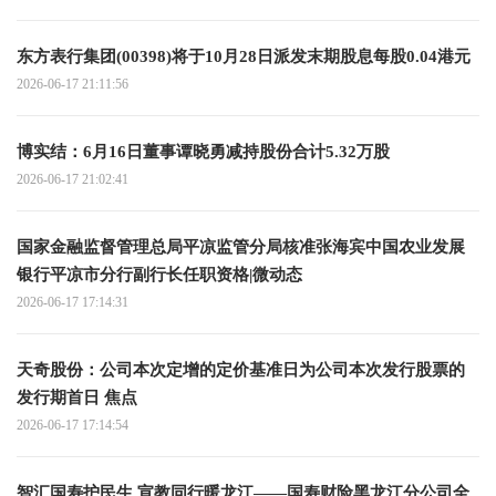
东方表行集团(00398)将于10月28日派发末期股息每股0.04港元
2026-06-17 21:11:56
博实结：6月16日董事谭晓勇减持股份合计5.32万股
2026-06-17 21:02:41
国家金融监督管理总局平凉监管分局核准张海宾中国农业发展
银行平凉市分行副行长任职资格|微动态
2026-06-17 17:14:31
天奇股份：公司本次定增的定价基准日为公司本次发行股票的
发行期首日 焦点
2026-06-17 17:14:54
智汇国寿护民生 宣教同行暖龙江——国寿财险黑龙江分公司全