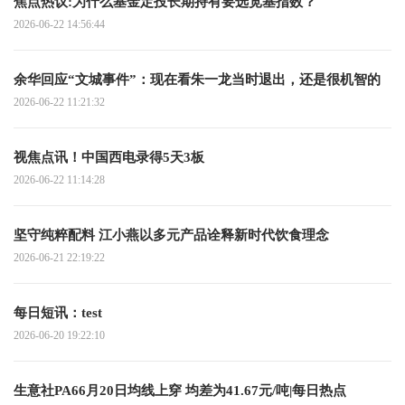
焦点热议:为什么基金定投长期持有要选宽基指数？
2026-06-22 14:56:44
余华回应“文城事件”：现在看朱一龙当时退出，还是很机智的
2026-06-22 11:21:32
视焦点讯！中国西电录得5天3板
2026-06-22 11:14:28
坚守纯粹配料 江小燕以多元产品诠释新时代饮食理念
2026-06-21 22:19:22
每日短讯：test
2026-06-20 19:22:10
生意社PA66月20日均线上穿 均差为41.67元/吨|每日热点