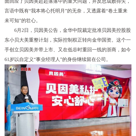
面回应了贝因美起起落落中的重大问题，并反思成败得失，
言语中既有“我本将心托明月”的无奈，又透露着“卷土重来
未可知”的壮心。
6月2日，贝因美公告，金华中院裁定批准贝因美控股股
东小贝大美重整计划，实际控制权正转向金华国资。这个一
手创立贝因美并带上市、又在低谷时重回一线的浙商，如今
61岁以自定义“事业经理人”的身份继续留在公司。