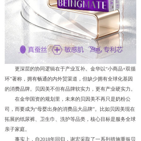
更深层的协同逻辑在于产业互补。金华以“小商品+双循
环”著称，拥有畅通的内外贸渠道，但缺少拥有全球化基因
的消费品牌。贝因美不但有品牌软实力，更有产业硬实力。
在金华国资的规划里，未来的贝因美不再只是奶粉公
司，而要成为“母婴出身的消费品大品牌”。比如贝因美现在
拓展的纸尿裤、卫生巾、洗护等品类，核心目标是服务全球
亲子家庭。
事实上，自2018年回归，谢宏采取了一系列措施重振贝