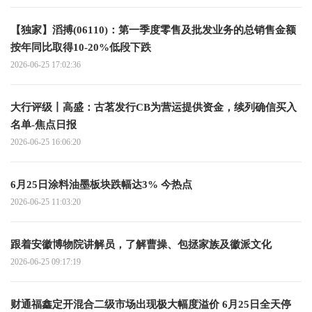
【独家】滔搏(06110)：第一季度零售及批发业务的总销售金额
按年同比取得10-20%低段下跌
2026-06-25 17:02:36
大行评级丨高盛：古茗发行CB为营运提供资金，续列确信买入
名单-焦点日报
2026-06-25 16:06:20
6月25日涂料油墨板块跌幅达3% 今热点
2026-06-25 11:03:20
跟着安徽博物院讲解员，了解曹操、包拯家族及徽派文化
2026-06-25 09:17:19
财通福鑫定开混合二级市场出现极大幅度溢价 6月25日全天停