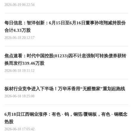
2026-06-19 06:22:54
每日信息：智洋创新：6月15日至6月16日董事孙培翔减持股份
合计4.33万股
2026-06-18 20:12:17
焦点速看：时代中国控股(01233)因不计息强制可转换债券获转
换而发行339.46万股
2026-06-18 19:11:12
板材行业竞争进入下半场！万华禾香用“无醛整家”重划起跑线
2026-06-18 18:25:08
6月18日江西铜业涨停：有色 · 钨，铜箔/覆铜板，有色 · 铜概念
热股
2026-06-18 17:05:42