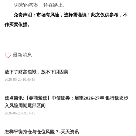
谢宏的答案，还在路上。
免责声明：市场有风险，选择需谨慎！此文仅供参考，不
作买卖依据。
最新消息
放下了财富包袱，放不下贝因美
2026-06-26 10:40:18
焦点简讯:【券商聚焦】中信证券：展望2026-27年 银行板块步
入风险周期尾部区间
2026-06-26 09:14:43
怎样平衡持仓与仓位风险？-天天资讯