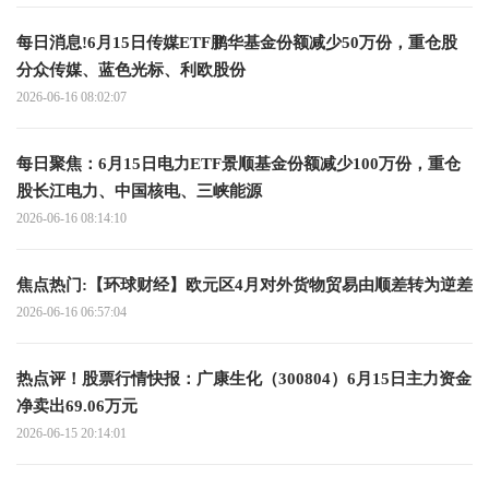
每日消息!6月15日传媒ETF鹏华基金份额减少50万份，重仓股
分众传媒、蓝色光标、利欧股份
2026-06-16 08:02:07
每日聚焦：6月15日电力ETF景顺基金份额减少100万份，重仓
股长江电力、中国核电、三峡能源
2026-06-16 08:14:10
焦点热门:【环球财经】欧元区4月对外货物贸易由顺差转为逆差
2026-06-16 06:57:04
热点评！股票行情快报：广康生化（300804）6月15日主力资金
净卖出69.06万元
2026-06-15 20:14:01