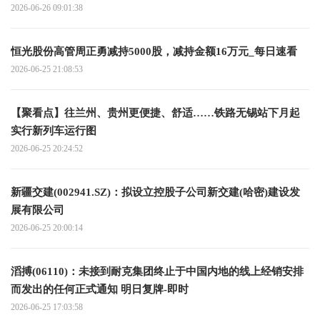
2026-06-26 09:01:38
恒光股份高管周正勇减持5000股，减持金额16万元_每日速看
2026-06-25 21:08:53
【聚看点】往兰州、贵州更便捷、舒适……铁路无锡站下月起
实行新列车运行图
2026-06-25 20:24:52
新疆交建(002941.SZ)：拟设立控股子公司新交建(哈密)建设发
展有限公司
2026-06-25 20:00:14
滔搏(06110)：未接到耐克集团终止于中国内地的线上经销安排
而发出的任何正式通知 明日复牌-即时
2026-06-25 17:03:58