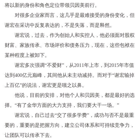
将以新的身份和角色定位带领贝因美前行。
对很多企业家而言，这几乎是最难接受的身份变化，但
谢宏在采访中反复表达的，不是失落，而是释然。
谢宏说，过去，作为创始人和实控人，他必须面对股权
财富、家族传承、市场评价和债务压力，现在，这些包袱在
某种程度上被卸下。
谢宏多次强调“不爱财”，从2011年上市，到2015年市值
达到400亿元巅峰，其间他从未主动减持。而对于“谢宏输掉
上百亿”的说法，谢宏更是嗤之以鼻。
他说，目前的安排，对他个人和贝因美，都是最好的选
择。“有了金华方面的大力支持，我们要大干一场。”
谢宏说，自己过去“交了很多学费”，成功与否不是最重
要的，重要的是把握方向，建立公司体系和可持续竞争力，
让团队可以传承下去。