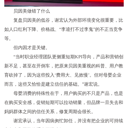
贝因美做错了什么
复盘贝因美的低谷，谢宏认为外部环境变化很重要，比
如人口红利下降、价格战、“李逵打不过李鬼”的不正当竞争
等。
但内因才是关键。
“当时职业经理团队更侧重短期KPI导向，产品和营销创
新不足，甚至在开倒车，把原来贝因美重视的科普、用户教
育砍掉了，因为这些投入‘费用大、见效慢’。但对母婴企业
而言，这些又恰恰是建立信任的基础。”谢宏说。
母婴消费的特殊性在于，用户购买的不只是产品，也是
在购买安全感，促销短期可以拉动销量，但品牌一旦失去和
妈妈群体之间的信任关系，修复周期会很长。
谢宏承认，当年因病匆忙卸任，并没有把企业的可持续