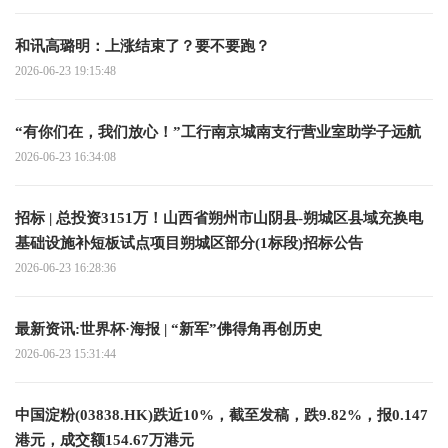
和讯高璐明：上涨结束了？要不要跑？
2026-06-23 19:15:48
“有你们在，我们放心！”工行南京城南支行营业室助学子远航
2026-06-23 16:34:08
招标 | 总投资3151万！山西省朔州市山阴县-朔城区县域充换电
基础设施补短板试点项目朔城区部分(1标段)招标公告
2026-06-23 16:28:36
最新资讯:世界杯·海报 | “新军”佛得角再创历史
2026-06-23 15:31:44
中国淀粉(03838.HK)跌近10%，截至发稿，跌9.82%，报0.147
港元，成交额154.67万港元