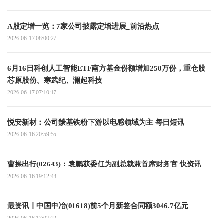
A股定增一览：7家公司披露定增进展_前沿热点
2026-06-17 08:00:27
6月16日科创人工智能ETF南方基金份额增加250万份，重仓股
芯原股份、寒武纪、澜起科技
2026-06-17 07:10:17
悦安新材：公司羰基铁粉下游以电感领域为主 每日短讯
2026-06-16 20:59:55
曹操出行(02643)：袁鹏获委任为副总裁兼首席财务官 快资讯
2026-06-16 19:12:48
最资讯丨中国中冶(01618)前5个月新签合同额3046.7亿元