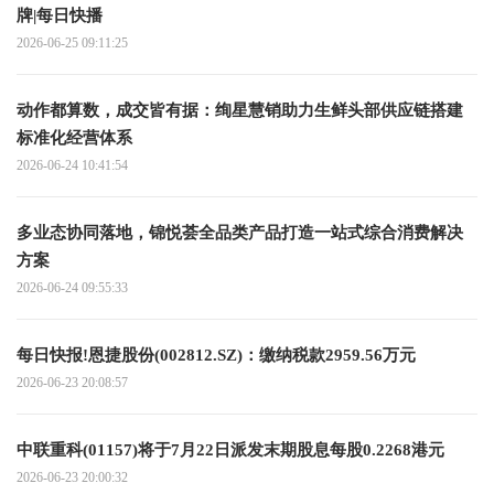
牌|每日快播
2026-06-25 09:11:25
动作都算数，成交皆有据：绚星慧销助力生鲜头部供应链搭建
标准化经营体系
2026-06-24 10:41:54
多业态协同落地，锦悦荟全品类产品打造一站式综合消费解决
方案
2026-06-24 09:55:33
每日快报!恩捷股份(002812.SZ)：缴纳税款2959.56万元
2026-06-23 20:08:57
中联重科(01157)将于7月22日派发末期股息每股0.2268港元
2026-06-23 20:00:32