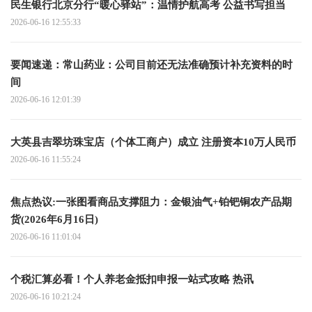
民生银行北京分行“暖心驿站”：温情护航高考 公益书写担当
2026-06-16 12:55:33
要闻速递：常山药业：公司目前还无法准确预计补充资料的时
间
2026-06-16 12:01:39
大英县吉翠坊珠宝店（个体工商户）成立 注册资本10万人民币
2026-06-16 11:55:24
焦点热议:一张图看商品支撑阻力：金银油气+铂钯铜农产品期
货(2026年6月16日)
2026-06-16 11:01:04
个税汇算必看！个人养老金抵扣申报一站式攻略 热讯
2026-06-16 10:21:24