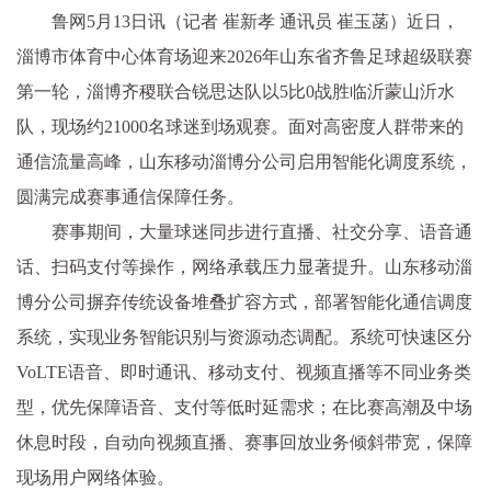
鲁网5月13日讯（记者 崔新孝 通讯员 崔玉菡）近日，
淄博市体育中心体育场迎来2026年山东省齐鲁足球超级联赛
第一轮，淄博齐稷联合锐思达队以5比0战胜临沂蒙山沂水
队，现场约21000名球迷到场观赛。面对高密度人群带来的
通信流量高峰，山东移动淄博分公司启用智能化调度系统，
圆满完成赛事通信保障任务。
赛事期间，大量球迷同步进行直播、社交分享、语音通
话、扫码支付等操作，网络承载压力显著提升。山东移动淄
博分公司摒弃传统设备堆叠扩容方式，部署智能化通信调度
系统，实现业务智能识别与资源动态调配。系统可快速区分
VoLTE语音、即时通讯、移动支付、视频直播等不同业务类
型，优先保障语音、支付等低时延需求；在比赛高潮及中场
休息时段，自动向视频直播、赛事回放业务倾斜带宽，保障
现场用户网络体验。