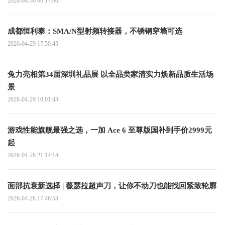
2026-04-30 06:17:00
成都恒利泰：SMA/N型射频转接器，不锈钢穿墙可选
2026-04-29 17:50:45
兔力亮相第34届深圳礼品展 以全品类家清实力焕新品质生活场
景
2026-04-29 10:01:43
游戏性能旗舰最强之选，一加 Ace 6 至尊版国补到手价2999元
起
2026-04-28 21:14:14
面部抗衰新选择 | 薇瑟拉超声刀，让你不动刀也能找回紧致轮廓
2026-04-28 17:46:53