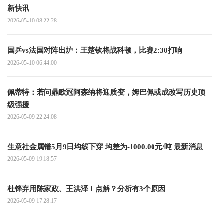
新快讯
2026-05-10 08:22:28
国乒vs法国对阵出炉：王楚钦将战科顿，比赛2:30打响
2026-05-10 06:44:00
佩蒂特：若问鼎欧冠阿森纳将迎质变，姆巴佩或成改写历史顶
级强援
2026-05-09 22:24:08
生意社金属镨5月9日均线下穿 均差为-1000.00元/吨 最新消息
2026-05-09 19:18:57
杜锋弃用陈家政、王洪泽！点解？分析有3个原因
2026-05-09 17:28:17