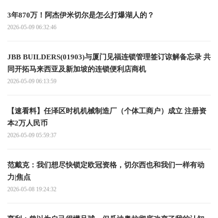
3年870万！阿杰伊米切尔是怎么打爆湖人的？
2026-05-09 06:32:46
JBB BUILDERS(01903)与厦门见福连锁管理签订谅解备忘录 共
同开拓马来西亚及新加坡的连锁便利店商机
2026-05-09 06:13:59
【速看料】任泽区时机机械制造厂（个体工商户）成立 注册资
本2万人民币
2026-05-09 05:59:37
范戴克：我们想尽快锁定欧冠资格，切尔西也和我们一样有动
力|焦点
2026-05-08 19:24:32