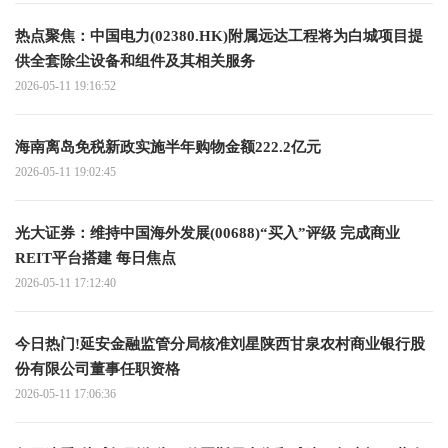
热点聚焦：中国电力(02380.HK)附属远达工程将为白城项目提
供全套除尘设备和组件及其相关服务
2026-05-11 19:16:52
海南离岛免税新政实施半年购物金额222.2亿元
2026-05-11 19:02:45
光大证券：维持中国海外发展(00688)“买入”评级 完成商业
REIT平台搭建 每日焦点
2026-05-11 17:12:40
今日热门!延安金融监管分局核准刘星陕西甘泉农村商业银行股
份有限公司董事任职资格
2026-05-11 17:06:36