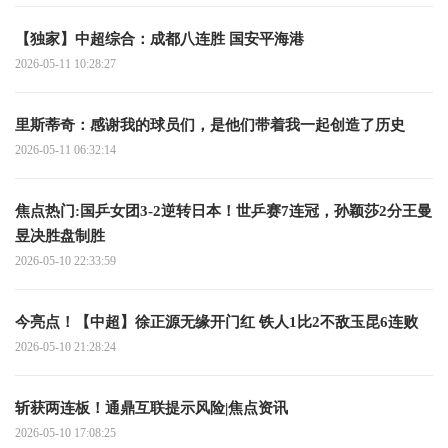
【独家】中超综合：成都八连胜 国安平海港
2026-05-11 10:28:27
里斯蒂奇：感谢我的球员们，是他们带着我一起创造了历史
2026-05-11 06:32:14
焦点热门:国乒女团3-2逆转日本！世乒赛7连冠，孙颖莎2分王曼
昱决胜盘制胜
2026-05-10 22:33:59
今亮点！【中超】徐正源无缘开门红 铁人1比2不敌玉昆6连败
2026-05-10 21:28:24
斩获两连板！通鼎互联提示风险|焦点资讯
2026-05-10 17:08:25