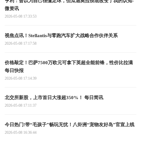
亨利：曾以为自己很懂足球，但瓜迪奥拉彻底改变了我的认知-
微资讯
2026-05-08 17:33:53
视焦点讯！Stellantis与零跑汽车扩大战略合作伙伴关系
2026-05-08 17:17:58
价格敲定！巴萨7500万欧元可拿下英超全能前锋，性价比拉满
每日快报
2026-05-08 17:14:39
北交所新股，上市首日大涨超350%！ 每日简讯
2026-05-08 17:11:37
今日热门!带“毛孩子”畅玩无忧！八卦洲“宠物友好岛”官宣上线
2026-05-08 16:36:44