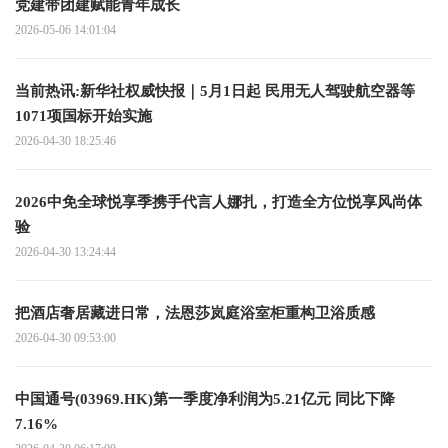
党建带团建赋能青年成长
2026-05-06 14:01:04
当前热讯:新华社权威快报｜5月1日起 民用无人驾驶航空器等
1071项国标开始实施
2026-04-30 18:25:46
2026中免全球悦享季携手代言人娜扎，打造全方位悦享风尚体
验
2026-04-30 13:24:44
把酒店奢居藏进日常，法恩莎岚庭浴室柜重构卫浴质感
2026-04-30 09:53:00
中国通号(03969.HK)第一季度净利润为5.21亿元 同比下降
7.16%