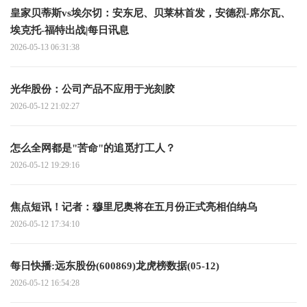
皇家贝蒂斯vs埃尔切：安东尼、贝莱林首发，安德烈-席尔瓦、
埃克托-福特出战|每日讯息
2026-05-13 06:31:38
光华股份：公司产品不应用于光刻胶
2026-05-12 21:02:27
怎么全网都是"苦命"的追觅打工人？
2026-05-12 19:29:16
焦点短讯！记者：穆里尼奥将在五月份正式亮相伯纳乌
2026-05-12 17:34:10
每日快播:远东股份(600869)龙虎榜数据(05-12)
2026-05-12 16:54:28