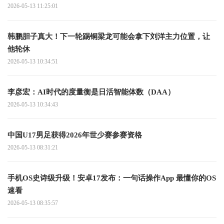
2026-05-13 11:25:01
韩鹏胆子真大！下一轮踢铜梁龙可能会拿下刘洋主力位置，让
他轮休
2026-05-13 10:34:51
李彦宏：AI时代的度量衡是日活智能体数（DAA）
2026-05-13 10:34:43
中国U17男足获得2026年世少赛参赛资格
2026-05-13 08:31:21
手机OS史诗级升级！安卓17发布：一句话操作App 最懂你的OS
速看
2026-05-13 08:35:57