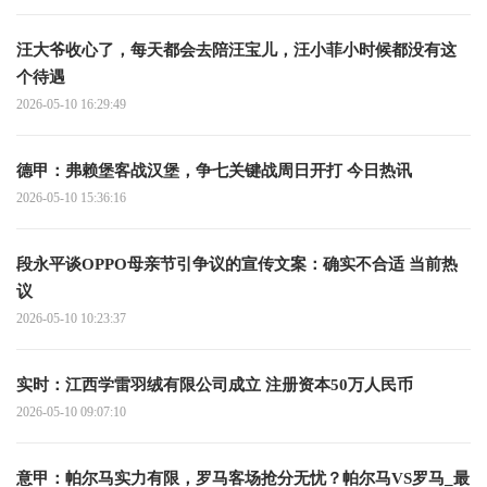
汪大爷收心了，每天都会去陪汪宝儿，汪小菲小时候都没有这
个待遇
2026-05-10 16:29:49
德甲：弗赖堡客战汉堡，争七关键战周日开打 今日热讯
2026-05-10 15:36:16
段永平谈OPPO母亲节引争议的宣传文案：确实不合适 当前热
议
2026-05-10 10:23:37
实时：江西学雷羽绒有限公司成立 注册资本50万人民币
2026-05-10 09:07:10
意甲：帕尔马实力有限，罗马客场抢分无忧？帕尔马VS罗马_最