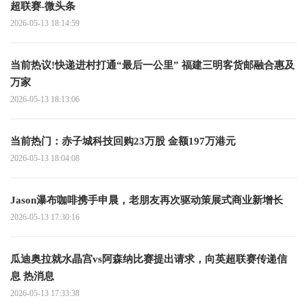
超联赛-微头条
2026-05-13 18:14:59
当前热议!快递进村打通“最后一公里” 福建三明客货邮融合惠及
万家
2026-05-13 18:13:06
当前热门：赤子城科技回购23万股 金额197万港元
2026-05-13 18:04:08
Jason瀑布咖啡携手申晨，老朋友再次驱动策展式商业新增长
2026-05-13 17:30:16
瓜迪奥拉就水晶宫vs阿森纳比赛提出请求，向英超联赛传递信
息 热消息
2026-05-13 17:33:38