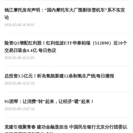
钱江摩托发布声明：“国内摩托车大厂围剿张雪机车”系不实言
论
2026-05-08 16:36:01
险资Q1增配红利股！红利低波ETF华泰柏瑞（512890）近10个
交易日吸金4.4亿 每日热议
2026-05-08 16:25:05
总投资3.5亿元！昕岛氢能新建12条制氢生产线|每日播报
2026-05-08 16:31:10
91团帮：让消费“转”起来，让经济“暖”起来！
2026-05-08 13:07:19
党建引领聚青春 建功金融显担当 中国民生银行北京分行团委以