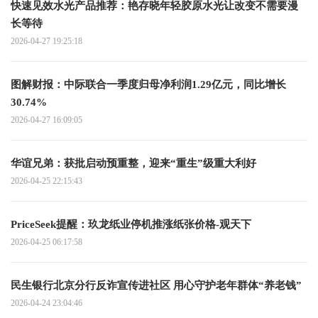
快速见效水光产品推荐：艳存晓年轻胶原水光让改变不需要漫
长等待
2026-04-27 19:25:18
图解财报：中际联合一季度归母净利润1.29亿元，同比增长
30.74%
2026-04-27 16:09:05
华谊兄弟：获批启动预重整，迎来“重生”级重大利好
2026-04-25 22:15:43
PriceSeek提醒：玖龙纸业停机推涨纸张价格-观天下
2026-04-25 06:17:58
民生银行北京分行反诈宣传进社区 用心守护老年群体“养老钱”
2026-04-24 23:04:46