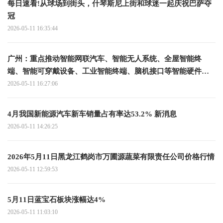
每日速看!从球场到街头，什琴斯尼上街和球迷一起庆祝巴萨夺
冠
2026-05-11 16:35:44
广州：重点推动智能网联汽车、智能无人系统、全屋智能终
端、智能可穿戴设备、工业智能终端、脑机接口等智能硬件产
品的研发推广 时快讯
2026-05-11 16:27:06
4月我国新能源汽车新车销量占有率达53.2% 新消息
2026-05-11 14:26:25
2026年5月11日黑龙江鹤岗市万圃源蔬菜有限责任公司价格行情
2026-05-11 12:59:53
5月11日蓝宝石板块涨幅达4%
2026-05-11 11:03:10