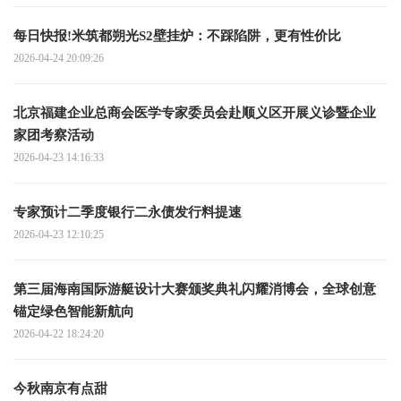
每日快报!米筑都朔光S2壁挂炉：不踩陷阱，更有性价比
2026-04-24 20:09:26
北京福建企业总商会医学专家委员会赴顺义区开展义诊暨企业
家团考察活动
2026-04-23 14:16:33
专家预计二季度银行二永债发行料提速
2026-04-23 12:10:25
第三届海南国际游艇设计大赛颁奖典礼闪耀消博会，全球创意
锚定绿色智能新航向
2026-04-22 18:24:20
今秋南京有点甜