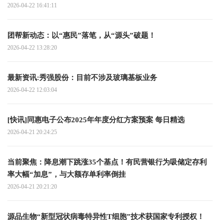
2026-04-22 16:41:11
团帮新动态：以“惠民”落笔，从“源头”破题！
2026-04-22 13:28:20
最新资讯:秀强股份：目前不涉及玻璃基板业务
2026-04-22 12:03:04
[快讯]同惠电子公布2025年年度分红方案预案 每日精选
2026-04-21 20:24:25
当前聚焦：降息潮下跳涨35个基点！有民营银行为吸储定存利
率大幅“加息”，与大额存单利率倒挂
2026-04-21 20:21:20
源品生物“新型冠状病毒特异性T细胞”技术获国家专利授权！