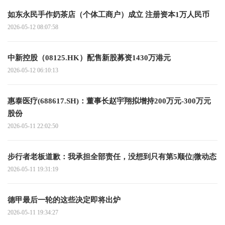
如东永民手作奶茶店（个体工商户）成立 注册资本1万人民币
2026-05-12 08:07:58
中新控股（08125.HK）配售新股募资1430万港元
2026-05-12 06:10:13
惠泰医疗(688617.SH)：董事长赵宇翔拟增持200万元-300万元
股份
2026-05-11 22:02:50
步行者老板道歉：我承担全部责任，没想到只有第5顺位|微动态
2026-05-11 19:31:19
德甲最后一轮的这些决定即将出炉
2026-05-11 19:34:27