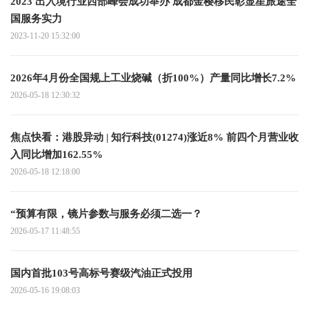
2023 出入境行业西部峰会成功举办 成都金樱移民彰显星旅途全
国服务实力
2023-11-20 15:32:00
2026年4月份全国规上工业烧碱（折100%）产量同比增长7.2%
2026-05-18 12:30:32
焦点快看：港股异动 | 知行科技(01274)涨近8% 前四个月营业收
入同比增加162.55%
2026-05-18 12:18:00
“预算有限，镜片参数与服务必须二选一？
2026-05-17 11:48:55
国内首批103号高标号赛级汽油正式投用
2026-05-16 19:08:03