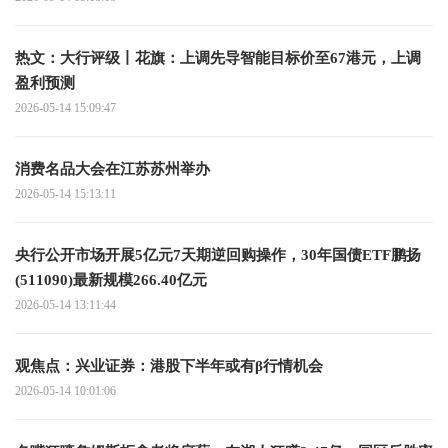
热文：大行评级丨花旗：上调先导智能目标价至67港元，上调
盈利预测
2026-05-14 15:09:47
消费名品大会在江苏苏州举办
2026-05-14 15:13:11
央行公开市场开展5亿元7天期逆回购操作，30年国债ETF鹏扬
(511090)最新规模266.40亿元
2026-05-14 13:11:44
观焦点：兴业证券：港股下半年或有β行情机会
2026-05-14 10:01:06