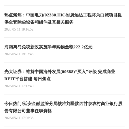
热点聚焦：中国电力(02380.HK)附属远达工程将为白城项目提
供全套除尘设备和组件及其相关服务
2026-05-11 19:16:52
海南离岛免税新政实施半年购物金额222.2亿元
2026-05-11 19:02:45
光大证券：维持中国海外发展(00688)“买入”评级 完成商业
REIT平台搭建 每日焦点
2026-05-11 17:12:40
今日热门!延安金融监管分局核准刘星陕西甘泉农村商业银行股
份有限公司董事任职资格
2026-05-11 17:06:36