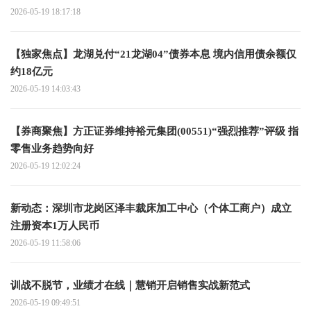
2026-05-19 18:17:18
【独家焦点】龙湖兑付“21龙湖04”债券本息 境内信用债余额仅
约18亿元
2026-05-19 14:03:43
【券商聚焦】方正证券维持裕元集团(00551)“强烈推荐”评级 指
零售业务趋势向好
2026-05-19 12:02:24
新动态：深圳市龙岗区泽丰裁床加工中心（个体工商户）成立
注册资本1万人民币
2026-05-19 11:58:06
训战不脱节，业绩才在线｜慧销开启销售实战新范式
2026-05-19 09:49:51