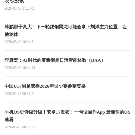
衣 快资讯
2026-05-13 11:25:01
韩鹏胆子真大！下一轮踢铜梁龙可能会拿下刘洋主力位置，让
他轮休
2026-05-13 10:34:51
李彦宏：AI时代的度量衡是日活智能体数（DAA）
2026-05-13 10:34:43
中国U17男足获得2026年世少赛参赛资格
2026-05-13 08:31:21
手机OS史诗级升级！安卓17发布：一句话操作App 最懂你的OS
速看
2026-05-13 08:35:57