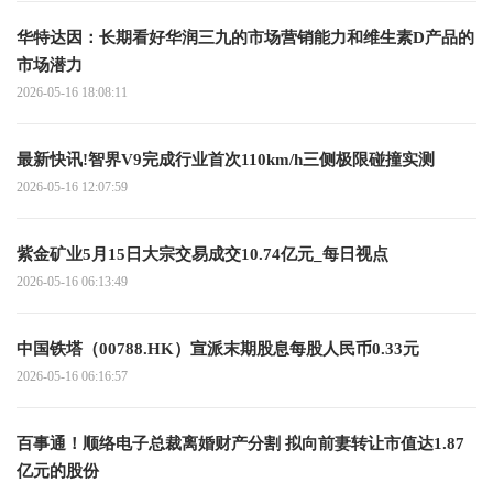
华特达因：长期看好华润三九的市场营销能力和维生素D产品的
市场潜力
2026-05-16 18:08:11
最新快讯!智界V9完成行业首次110km/h三侧极限碰撞实测
2026-05-16 12:07:59
紫金矿业5月15日大宗交易成交10.74亿元_每日视点
2026-05-16 06:13:49
中国铁塔（00788.HK）宣派末期股息每股人民币0.33元
2026-05-16 06:16:57
百事通！顺络电子总裁离婚财产分割 拟向前妻转让市值达1.87
亿元的股份