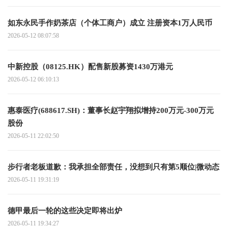
如东永民手作奶茶店（个体工商户）成立 注册资本1万人民币
2026-05-12 08:07:58
中新控股（08125.HK）配售新股募资1430万港元
2026-05-12 06:10:13
惠泰医疗(688617.SH)：董事长赵宇翔拟增持200万元-300万元
股份
2026-05-11 22:02:50
步行者老板道歉：我承担全部责任，没想到只有第5顺位|微动态
2026-05-11 19:31:19
德甲最后一轮的这些决定即将出炉
2026-05-11 19:34:27