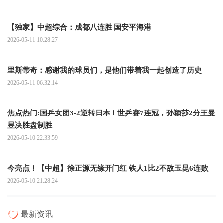
【独家】中超综合：成都八连胜 国安平海港
2026-05-11 10:28:27
里斯蒂奇：感谢我的球员们，是他们带着我一起创造了历史
2026-05-11 06:32:14
焦点热门:国乒女团3-2逆转日本！世乒赛7连冠，孙颖莎2分王曼
昱决胜盘制胜
2026-05-10 22:33:59
今亮点！【中超】徐正源无缘开门红 铁人1比2不敌玉昆6连败
2026-05-10 21:28:24
最新资讯