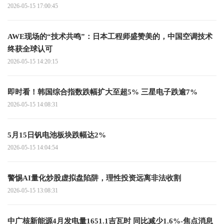
2026-05-15 17:00:45
AWE现场的“技术共鸣”：日本工程师盛赞美的，中国空调技术
终获全球认可
2026-05-15 14:20:15
即时看！韩国综合指数跌幅扩大至超5% 三星电子跌逾7%
2026-05-15 14:08:31
5月15日钒电池板块跌幅达2%
2026-05-15 14:04:54
警惕AI量化炒股虚拟盘陷阱，理性投资远离非法收割
2026-05-15 13:08:31
中广核新能源4月发电量1651.1吉瓦时 同比减少1.6%-焦点消息