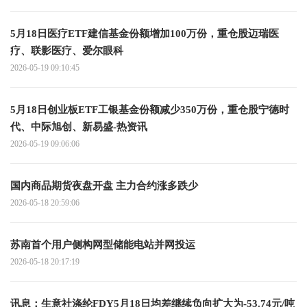
5月18日医疗ETF建信基金份额增加100万份，重仓股迈瑞医
疗、联影医疗、爱尔眼科
2026-05-19 09:10:45
5月18日创业板ETF工银基金份额减少350万份，重仓股宁德时
代、中际旭创、新易盛-热资讯
2026-05-19 09:06:06
国内商品期货夜盘开盘 主力合约涨多跌少
2026-05-18 20:59:06
苏南首个用户侧构网型储能电站并网投运
2026-05-18 20:17:19
讯息：生意社涤纶FDY5月18日均差继续负向扩大为-53.74元/吨