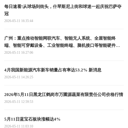
每日速看!从球场到街头，什琴斯尼上街和球迷一起庆祝巴萨夺
冠
2026-05-11 16:35:44
广州：重点推动智能网联汽车、智能无人系统、全屋智能终
端、智能可穿戴设备、工业智能终端、脑机接口等智能硬件产
品的研发推广 时快讯
2026-05-11 16:27:06
4月我国新能源汽车新车销量占有率达53.2% 新消息
2026-05-11 14:26:25
2026年5月11日黑龙江鹤岗市万圃源蔬菜有限责任公司价格行情
2026-05-11 12:59:53
5月11日蓝宝石板块涨幅达4%
2026-05-11 11:03:10