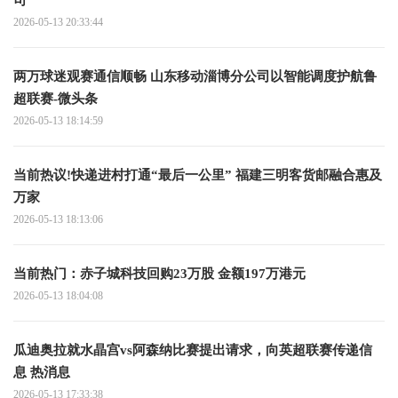
司
2026-05-13 20:33:44
两万球迷观赛通信顺畅 山东移动淄博分公司以智能调度护航鲁
超联赛-微头条
2026-05-13 18:14:59
当前热议!快递进村打通“最后一公里” 福建三明客货邮融合惠及
万家
2026-05-13 18:13:06
当前热门：赤子城科技回购23万股 金额197万港元
2026-05-13 18:04:08
瓜迪奥拉就水晶宫vs阿森纳比赛提出请求，向英超联赛传递信
息 热消息
2026-05-13 17:33:38