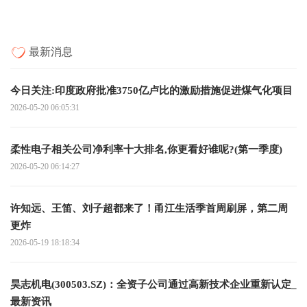
最新消息
今日关注:印度政府批准3750亿卢比的激励措施促进煤气化项目
2026-05-20 06:05:31
柔性电子相关公司净利率十大排名,你更看好谁呢?(第一季度)
2026-05-20 06:14:27
许知远、王笛、刘子超都来了！甬江生活季首周刷屏，第二周
更炸
2026-05-19 18:18:34
昊志机电(300503.SZ)：全资子公司通过高新技术企业重新认定_
最新资讯