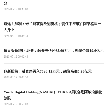
分
2026-05-12 10:30:08
速递！加利：米兰能获得欧冠资格；责任不应该在阿莱格里一
人身上
2026-05-12 10:34:34
每日头条!国元证券：融资净偿还65.69万元，融资余额19.6亿元
2026-05-12 09:02:43
兆新股份：融资净买入7626.12万元，融资余额5.28亿元
2026-05-12 09:06:30
Yueda Digital Holding(NASDAQ: YDKG)或联合毛阿敏洽购伦
敦眼
2026-05-12 08:50:03