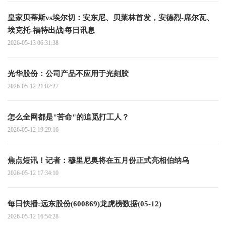
皇家贝蒂斯vs埃尔切：安东尼、贝莱林首发，安德烈-席尔瓦、
埃克托-福特出战|每日讯息
2026-05-13 06:31:38
光华股份：公司产品不应用于光刻胶
2026-05-12 21:02:27
怎么全网都是"苦命"的追觅打工人？
2026-05-12 19:29:16
焦点短讯！记者：穆里尼奥将在五月份正式亮相伯纳乌
2026-05-12 17:34:10
每日快播:远东股份(600869)龙虎榜数据(05-12)
2026-05-12 16:54:28