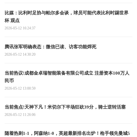
比媒：比利时足协与帕尔多会谈，球员可能代表比利时踢世界
杯 观点
2026-05-12 16:24:37
腾讯张军明确表态：微信已读、访客功能焊死
2026-05-12 14:30:20
当前热议!成都金卓瑞智能装备有限公司成立 注册资本100万人
民币
2026-05-12 13:00:59
当前焦点!天神下凡！米切尔下半场狂砍39分，骑士逆转活塞
2026-05-12 11:26:06
随着热刺1-1，阿森纳1-0，英超最新排名出炉！枪手领先曼城5