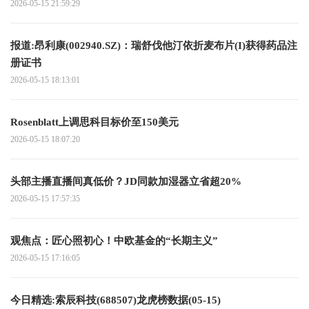
2026-05-15 21:59:29
报道:昂利康(002940.SZ)：瑞舒伐他汀依折麦布片(I)获得药品注
册证书
2026-05-15 18:13:01
Rosenblatt上调思科目标价至150美元
2026-05-15 18:07:20
头部主播直播间真低价？JD同款加湿器立省超20%
2026-05-15 17:57:35
观焦点：匠心照初心！中欧基金的“长期主义”
2026-05-15 17:16:05
今日精选:索辰科技(688507)龙虎榜数据(05-15)