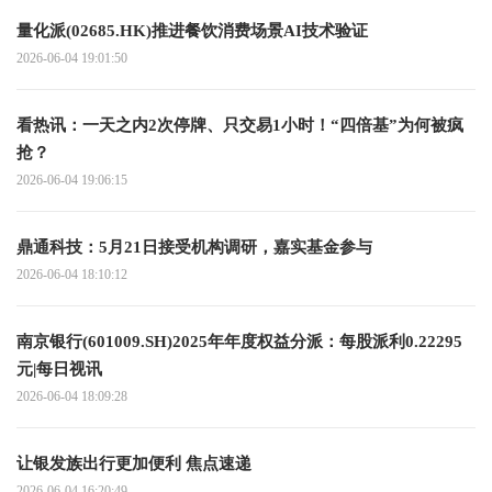
量化派(02685.HK)推进餐饮消费场景AI技术验证
2026-06-04 19:01:50
看热讯：一天之内2次停牌、只交易1小时！“四倍基”为何被疯
抢？
2026-06-04 19:06:15
鼎通科技：5月21日接受机构调研，嘉实基金参与
2026-06-04 18:10:12
南京银行(601009.SH)2025年年度权益分派：每股派利0.22295
元|每日视讯
2026-06-04 18:09:28
让银发族出行更加便利 焦点速递
2026-06-04 16:20:49