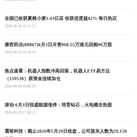
全国已收获夏粮小麦1.43亿亩 收获进度超42% 每日热议
2026-06-04 16:11:55
康哲药业(00867)6月3日斥资968.55万港元回购90万股
2026-06-03 19:16:10
焦点速看：机器人指数冲高回落，机器人ETF易方达
（159530）获资金连续加仓
2026-06-03 19:06:28
滚动:6月3日恒盛能源涨停：培育钻石，火电概念热股
2026-06-03 17:08:11
震裕科技：截止2026年5月29日收盘，公司股东人数为29,158