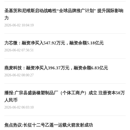
圣基茨和尼维斯启动战略性“全球品牌推广计划” 提升国际影响
力
2026-06-02 10:04:19
力芯微：融资净买入547.92万元，融资余额5.18亿元
2026-06-02 07:56:51
燕麦科技：融资净买入396.37万元，融资余额6.83亿元
2026-06-02 08:00:27
播报:广宗县盛扬橡塑制品厂（个体工商户）成立 注册资本50万
人民币
2026-06-02 06:03:10
焦点热议:长征十二号乙遥一运载火箭发射成功