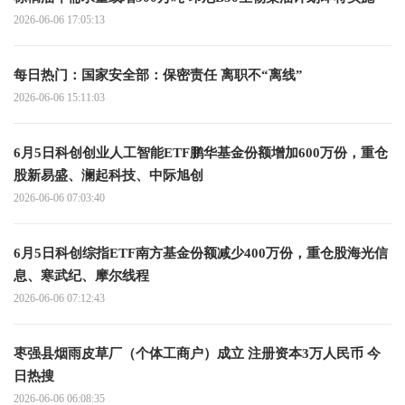
2026-06-06 17:05:13
每日热门：国家安全部：保密责任 离职不“离线”
2026-06-06 15:11:03
6月5日科创创业人工智能ETF鹏华基金份额增加600万份，重仓
股新易盛、澜起科技、中际旭创
2026-06-06 07:03:40
6月5日科创综指ETF南方基金份额减少400万份，重仓股海光信
息、寒武纪、摩尔线程
2026-06-06 07:12:43
枣强县烟雨皮草厂（个体工商户）成立 注册资本3万人民币 今
日热搜
2026-06-06 06:08:35