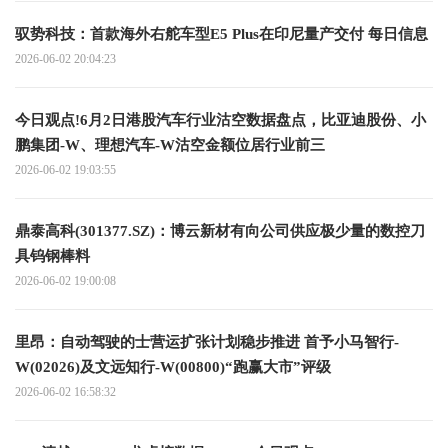
驭势科技：首款海外右舵车型E5 Plus在印尼量产交付 每日信息
2026-06-02 20:04:23
今日观点!6月2日港股汽车行业沽空数据盘点，比亚迪股份、小
鹏集团-W、理想汽车-W沽空金额位居行业前三
2026-06-02 19:03:55
鼎泰高科(301377.SZ)：博云新材有向公司供应极少量的数控刀
具钨钢棒料
2026-06-02 19:00:08
里昂：自动驾驶的士营运扩张计划稳步推进 首予小马智行-
W(02026)及文远知行-W(00800)“跑赢大市”评级
2026-06-02 16:58:32