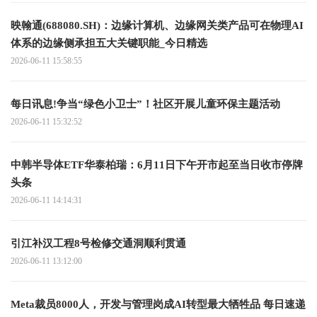
映翰通(688080.SH)：边缘计算机、边缘网关类产品可在物理AI
体系的边缘侧承担五大关键职能_今日精选
2026-06-11 15:58:55
每日讯息!争当“绿色小卫士”！社区开展儿童环保主题活动
2026-06-11 15:32:52
中韩半导体ETF华泰柏瑞：6月11日下午开市起至当日收市停牌
头条
2026-06-11 14:14:31
引江补汉工程8号检修交通洞顺利贯通
2026-06-11 13:12:00
Meta裁员8000人，开发与管理岗成AI转型最大牺牲品 每日速递