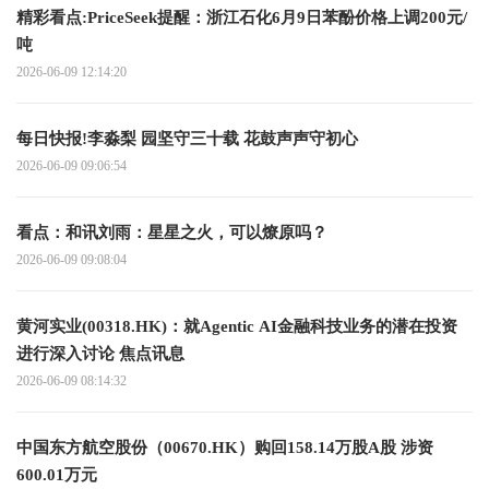
精彩看点:PriceSeek提醒：浙江石化6月9日苯酚价格上调200元/
吨
2026-06-09 12:14:20
每日快报!李淼梨 园坚守三十载 花鼓声声守初心
2026-06-09 09:06:54
看点：和讯刘雨：星星之火，可以燎原吗？
2026-06-09 09:08:04
黄河实业(00318.HK)：就Agentic AI金融科技业务的潜在投资
进行深入讨论 焦点讯息
2026-06-09 08:14:32
中国东方航空股份（00670.HK）购回158.14万股A股 涉资
600.01万元