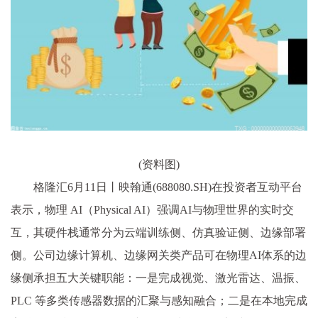
(资料图)
格隆汇6月11日丨映翰通(688080.SH)在投资者互动平台
表示，物理 AI（Physical AI）强调AI与物理世界的实时交
互，其硬件栈通常分为云端训练侧、仿真验证侧、边缘部署
侧。公司边缘计算机、边缘网关类产品可在物理AI体系的边
缘侧承担五大关键职能：一是完成视觉、激光雷达、温振、
PLC 等多类传感器数据的汇聚与感知融合；二是在本地完成