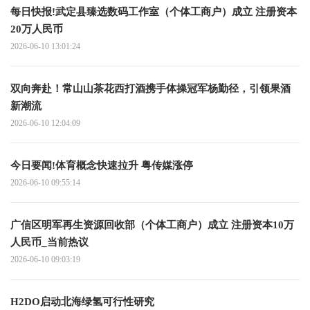
每日快报!武定县臻选数码工作室（个体工商户）成立 注册资本
20万人民币
2026-06-10 13:01:24
双向奔赴！常山山茶花西打酒携手体操冠军杨勤径，引领果酒
新潮流
2026-06-10 12:04:09
今日要闻!体育概念快速拉升 粤传媒涨停
2026-06-10 09:55:14
广信区明军再生资源回收部（个体工商户）成立 注册资本10万
人民币_当前热议
2026-06-10 09:03:19
H2DO启动北海绿氢可行性研究