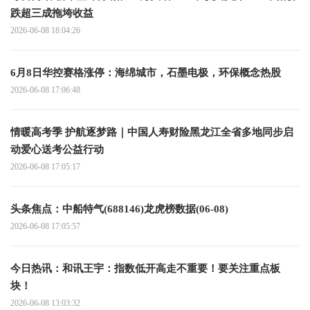
跌超三成拖垮收益
2026-06-08 18:04:26
6月8日华控赛格涨停：海绵城市，石墨电极，环保概念热股
2026-06-08 17:06:48
情暖高考季 护航逐梦路｜中国人寿财险黑龙江全省多地同步启
动爱心送考公益行动
2026-06-08 17:05:17
头条焦点：中船特气(688146)龙虎榜数据(06-08)
2026-06-08 17:05:57
今日热讯：和讯王宇：指数低开高走不重要！要关注重点板
块！
2026-06-08 13:03:32