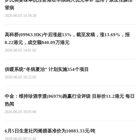
罗氏奥妥珠单抗注射液在华拟纳入优先审评 适用于原发性膜性
肾病
2026-06-05 14:56:28
高科桥(09963.HK)午后涨超13%，截至发稿，涨13.69%，报
8.22港元，成交额840.09万港元
2026-06-05 14:01:02
供暖系统“冬病夏治” 计划实施354个项目
2026-06-05 10:22:02
中金：维持珍酒李渡(06979)跑赢行业评级 目标价11.2港元 每日
热闻
2026-06-05 10:05:06
6月5日生意社丙烯腈基准价为10083.33元/吨
2026-06-05 09:12:42