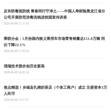
反诈防毒筑防线 青春同行守净土——中国人寿财险黑龙江省分
公司开展防范涉毒洗钱进校园宣传讲座
2026-06-09 17:27:59
乘联分会：5月份国内狭义乘用车市场零售销量达151.0万辆 同
比下降22.1%
2026-06-09 17:05:44
强瑞技术股价创历史新高
2026-06-09 14:02:34
焦点精选！乡城县扎姆奶茶店（个体工商户）成立 注册资本3万
人民币
2026-06-09 13:57:27