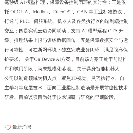
毫秒级 AI 模型推理，保障设备控制闭环的实时性；三是依
托 OPC UA、Modbus、EtherCAT、CAN 等工业标准协议，
打通与 PLC、伺服系统、机器人及各类执行器的端到端控制
交互；四是实现云边协同联动，支持 AI 模型远程 OTA 升
级、推理结果上报与训练数据回传；五是保障数据安全与运
行可靠性，可在断网环境下独立完成业务闭环，满足隐私保
护要求。 关于On-Device AI方案，目前该方案正处于前期推
广和试用阶段，尚未规模化落地。 关于具身智能机器人，
公司以制造领域为切入点，聚焦3D视觉、灵巧执行器、自
主学习等底层技术，面向工业柔性制造场景开展前瞻性技术
研发。目前该项目尚处于技术调研与研究的早期阶段。
最新消息