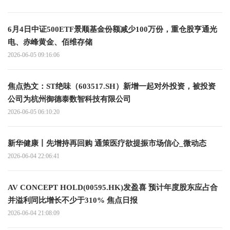
6月4日中证500ETF景顺基金份额减少100万份，重仓股亨通光
电、赤峰黄金、佰维存储
2026-06-05 09:16:06
焦点热文：ST绝味（603517.SH）新增一起对外投资，被投资
公司为杭州御德泰数智科技有限公司
2026-06-05 06:10:20
新华健康丨先增持再回购 通策医疗欲提振市场信心_微动态
2026-06-04 22:06:41
AV CONCEPT HOLD(00595.HK)发盈喜 预计年度股东应占合
并溢利同比增长不少于310% 焦点日报
2026-06-04 21:08:09