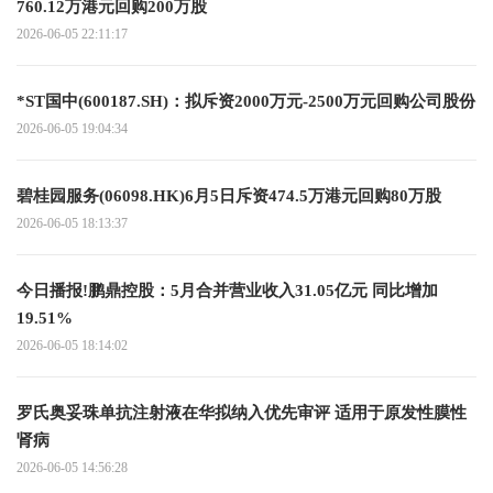
760.12万港元回购200万股
2026-06-05 22:11:17
*ST国中(600187.SH)：拟斥资2000万元-2500万元回购公司股份
2026-06-05 19:04:34
碧桂园服务(06098.HK)6月5日斥资474.5万港元回购80万股
2026-06-05 18:13:37
今日播报!鹏鼎控股：5月合并营业收入31.05亿元 同比增加
19.51%
2026-06-05 18:14:02
罗氏奥妥珠单抗注射液在华拟纳入优先审评 适用于原发性膜性
肾病
2026-06-05 14:56:28