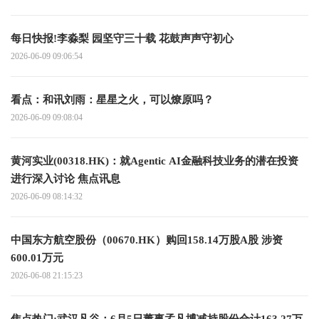
每日快报!李淼梨 园坚守三十载 花鼓声声守初心
2026-06-09 09:06:54
看点：和讯刘雨：星星之火，可以燎原吗？
2026-06-09 09:08:04
黄河实业(00318.HK)：就Agentic AI金融科技业务的潜在投资
进行深入讨论 焦点讯息
2026-06-09 08:14:32
中国东方航空股份（00670.HK）购回158.14万股A股 涉资
600.01万元
2026-06-08 21:15:23