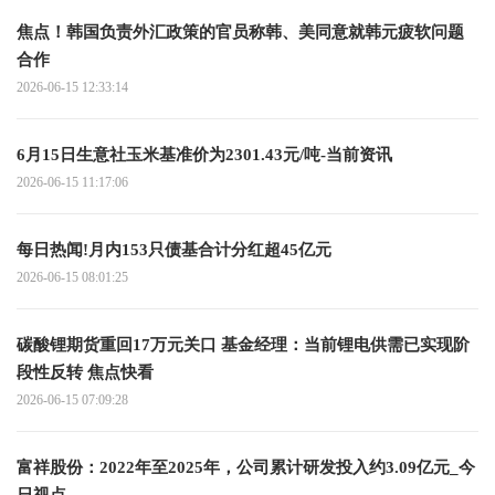
焦点！韩国负责外汇政策的官员称韩、美同意就韩元疲软问题
合作
2026-06-15 12:33:14
6月15日生意社玉米基准价为2301.43元/吨-当前资讯
2026-06-15 11:17:06
每日热闻!月内153只债基合计分红超45亿元
2026-06-15 08:01:25
碳酸锂期货重回17万元关口 基金经理：当前锂电供需已实现阶
段性反转 焦点快看
2026-06-15 07:09:28
富祥股份：2022年至2025年，公司累计研发投入约3.09亿元_今