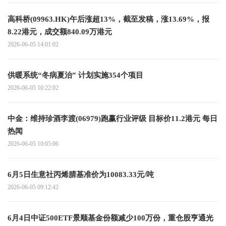
高科桥(09963.HK)午后涨超13%，截至发稿，涨13.69%，报
8.22港元，成交额840.09万港元
2026-06-05 14:01:02
供暖系统“冬病夏治” 计划实施354个项目
2026-06-05 10:22:02
中金：维持珍酒李渡(06979)跑赢行业评级 目标价11.2港元 每日
热闻
2026-06-05 10:05:06
6月5日生意社丙烯腈基准价为10083.33元/吨
2026-06-05 09:12:42
6月4日中证500ETF景顺基金份额减少100万份，重仓股亨通光