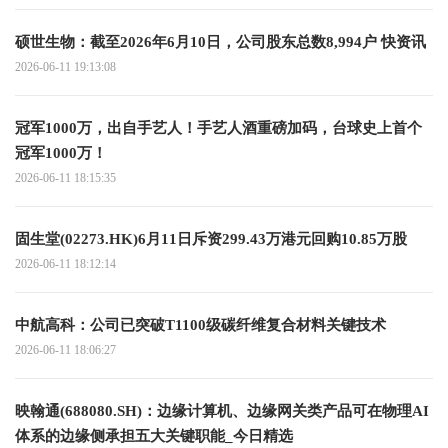
硕世生物：截至2026年6月10日，公司股东总数8,994户 快资讯
2026-06-11 19:13:08
冠军1000万，出自手艺人！手艺人酒重磅加码，台球史上首个
冠军1000万！
2026-06-11 18:15:35
固生堂(02273.HK)6月11日斥资299.43万港元回购10.85万股
2026-06-11 18:12:14
中航高科：公司已突破T1100级碳纤维复合材料关键技术
2026-06-11 18:06:27
映翰通(688080.SH)：边缘计算机、边缘网关类产品可在物理AI
体系的边缘侧承担五大关键职能_今日精选