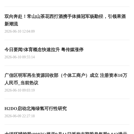
双向奔赴！常山山茶花西打酒携手体操冠军杨勤径，引领果酒
新潮流
2026-06-10 12:04:09
今日要闻!体育概念快速拉升 粤传媒涨停
2026-06-10 09:55:14
广信区明军再生资源回收部（个体工商户）成立 注册资本10万
人民币_当前热议
2026-06-10 09:03:19
H2DO启动北海绿氢可行性研究
2026-06-09 22:27:18