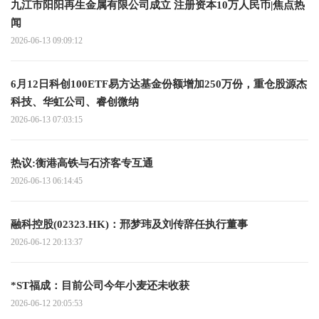
九江市阳阳再生金属有限公司成立 注册资本10万人民币|焦点热
闻
2026-06-13 09:09:12
6月12日科创100ETF易方达基金份额增加250万份，重仓股源杰
科技、华虹公司、睿创微纳
2026-06-13 07:03:15
热议:衡港高铁与石济客专互通
2026-06-13 06:14:45
融科控股(02323.HK)：邢梦玮及刘传辞任执行董事
2026-06-12 20:13:37
*ST福成：目前公司今年小麦还未收获
2026-06-12 20:05:53