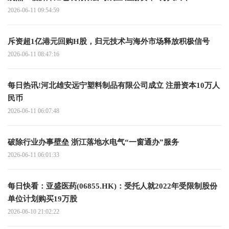
2026-06-11 09:54:59
斥资超1亿港元回购H股，归元技术与海外市场释放积极信号
2026-06-11 08:47:16
每日热讯!河北雄安远宁塑料制品有限公司成立 注册资本10万人
民币
2026-06-11 06:07:48
破除行业办事壁垒 浙江落地水电气“一窗通办”服务
2026-06-11 06:01:33
每日快看：亚盛医药(06855.HK)：受托人就2022年受限制股份
单位计划购买19万股
2026-06-10 21:02:22