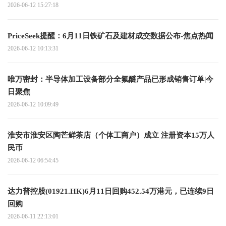
2026-06-12 15:27:18
PriceSeek提醒：6月11日铁矿石及建材成交数据公布-焦点热闻
2026-06-12 10:13:31
唯万密封：半导体加工设备部分全氟醚产品已形成销售订单|今
日聚焦
2026-06-12 10:09:49
淮安市淮安区陶芒鲜茶店（个体工商户）成立 注册资本15万人
民币
2026-06-12 06:54:45
达力普控股(01921.HK)6月11日回购452.54万港元，已连续9日
回购
2026-06-11 22:13:01