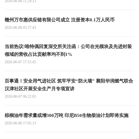
2026-06-08 11:24:13
赣州万市惠供应链有限公司成立 注册资本0.1万人民币
2026-06-08 05:57:43
当前热议!唯特偶回复深交所关注函：公司在光模块及先进封装
领域的营收占比贡献率均不到1%
2026-06-07 17:55:45
百事通！安全用气进社区 筑牢平安“防火墙” 襄阳华润燃气联合
汉津社区开展安全生产月专项宣讲
2026-06-07 06:22:05
棕榈油年需求量或增300万吨 印尼B50生物柴油计划即将实施
2026-06-06 17:05:13