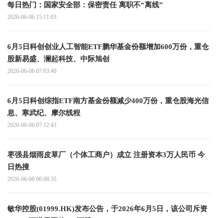
每日热门：国家安全部：保密责任 离职不“离线”
2026-06-06 15:11:03
6月5日科创创业人工智能ETF鹏华基金份额增加600万份，重仓
股新易盛、澜起科技、中际旭创
2026-06-06 07:03:40
6月5日科创综指ETF南方基金份额减少400万份，重仓股海光信
息、寒武纪、摩尔线程
2026-06-06 07:12:43
枣强县烟雨皮草厂（个体工商户）成立 注册资本3万人民币 今
日热搜
2026-06-06 06:08:35
敏华控股(01999.HK)发布公告，于2026年6月5日，该公司斥资