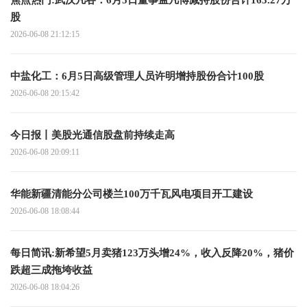
焦点热门:武汉凡谷：6月5日董事孟凡博减持股份合计163.27万
股
2026-06-08 21:12:15
中盐化工：6月5日高级管理人员许明增持股份合计100股
2026-06-08 20:15:42
今日报丨美股光通信股盘前持续走高
2026-06-08 20:09:11
华能新疆清能分公司楼兰100万千瓦风电项目开工建设
2026-06-08 18:08:44
每日简讯:新希望5月卖猪123万头增24%，收入反降20%，猪价
跌超三成拖垮收益
2026-06-08 18:04:26