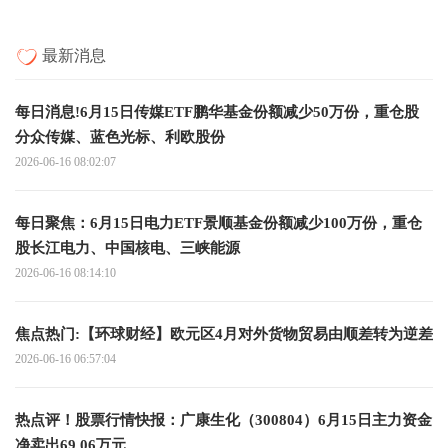
最新消息
每日消息!6月15日传媒ETF鹏华基金份额减少50万份，重仓股
分众传媒、蓝色光标、利欧股份
2026-06-16 08:02:07
每日聚焦：6月15日电力ETF景顺基金份额减少100万份，重仓
股长江电力、中国核电、三峡能源
2026-06-16 08:14:10
焦点热门:【环球财经】欧元区4月对外货物贸易由顺差转为逆差
2026-06-16 06:57:04
热点评！股票行情快报：广康生化（300804）6月15日主力资金
净卖出69.06万元