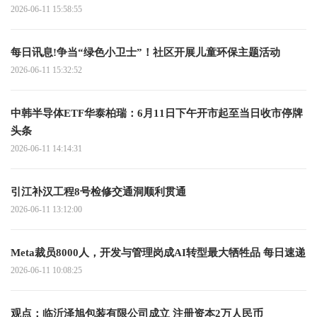
2026-06-11 15:58:55
每日讯息!争当“绿色小卫士”！社区开展儿童环保主题活动
2026-06-11 15:32:52
中韩半导体ETF华泰柏瑞：6月11日下午开市起至当日收市停牌
头条
2026-06-11 14:14:31
引江补汉工程8号检修交通洞顺利贯通
2026-06-11 13:12:00
Meta裁员8000人，开发与管理岗成AI转型最大牺牲品 每日速递
2026-06-11 10:08:25
观点：临沂泽旭包装有限公司成立 注册资本2万人民币