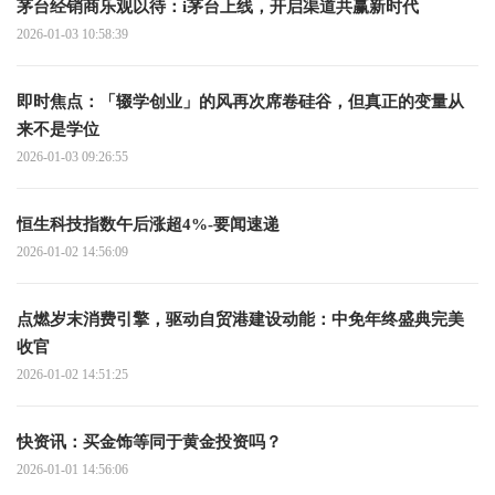
茅台经销商乐观以待：i茅台上线，开启渠道共赢新时代
2026-01-03 10:58:39
即时焦点：「辍学创业」的风再次席卷硅谷，但真正的变量从
来不是学位
2026-01-03 09:26:55
恒生科技指数午后涨超4%-要闻速递
2026-01-02 14:56:09
点燃岁末消费引擎，驱动自贸港建设动能：中免年终盛典完美
收官
2026-01-02 14:51:25
快资讯：买金饰等同于黄金投资吗？
2026-01-01 14:56:06