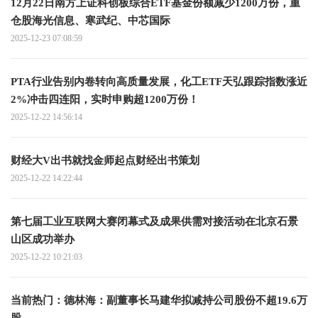
12月22日南方上证科创板综合ETF基金份额减少1200万份，重
仓股海光信息、寒武纪、中芯国际
2025-12-23 07:08:59
PTA行业告别内卷转向高质量发展，化工ETF天弘跟踪指数涨近
2%冲击四连阳，实时申购超1200万份！
2025-12-22 14:56:14
财经大V出书就找金师起点财经出书策划
2025-12-22 14:22:44
第七届工业互联网大赛闭幕式及成果供需对接活动在北京石景
山区成功举办
2025-12-22 10:21:03
当前热门：德林海：副董事长马建华拟减持公司股份不超19.6万