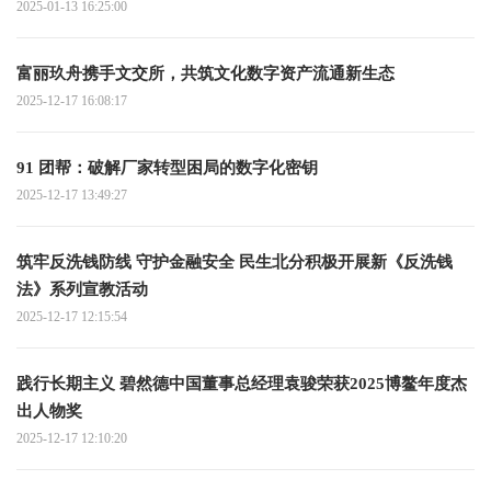
2025-01-13 16:25:00
富丽玖舟携手文交所，共筑文化数字资产流通新生态
2025-12-17 16:08:17
91 团帮：破解厂家转型困局的数字化密钥
2025-12-17 13:49:27
筑牢反洗钱防线 守护金融安全 民生北分积极开展新《反洗钱
法》系列宣教活动
2025-12-17 12:15:54
践行长期主义 碧然德中国董事总经理袁骏荣获2025博鳌年度杰
出人物奖
2025-12-17 12:10:20