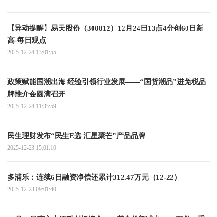
【异动提醒】易天股份（300812）12月24日13点4分创60日新
高-每日观点
2025-12-24 13:01:55
政策赋能国潮出海 经验引领行业发展——“国货潮品”进免税品
牌推介会圆满召开
2025-12-24 11:33:59
民生理财发布“民生E选 汇星聚芒”产品品牌
2025-12-23 15:01:10
多浦乐：连续6日融资净偿还累计312.47万元（12-22）
2025-12-23 09:01:40