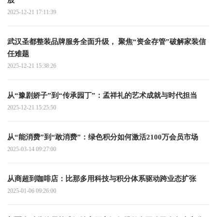
股
2025-12-21 17:11:39
武汉圣都整装品牌服务全面升级， 聚焦“资金存管”破解家装信
任难题
2025-12-21 15:38:26
从“豫剧娇子”到“传承园丁”：孟祥礼的艺术成就与时代担当
2025-12-21 15:25:50
从“能消费”到“敢消费”：绿色积分如何激活2100万会员市场
2025-03-14 09:27:00
从商超到咖啡店：比那多用科技与积分体系驱动跨业态扩张
2025-01-06 09:26:00