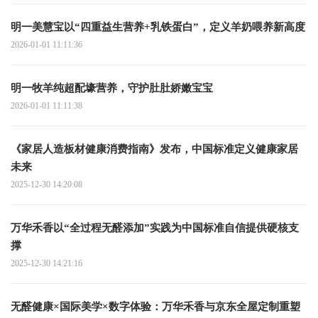
明一美慧宝以“四重益生营养+乳铁蛋白”，定义羊奶喂养新高度
2026-01-01 11:11:36
明一牧羊纯超配壕营养，守护肚肚娇嫩宝宝
2026-01-01 11:11:38
《家居人造板材健康消费指南》发布，中国标准定义健康家居
未来
2025-12-30 14:20:08
万华禾香以“全过程无醛添加”实践为中国标准自信提供硬核支
撑
2025-12-30 14:21:16
无醛健康×国际美学×数字体验：万华禾香与京东全屋定制重塑