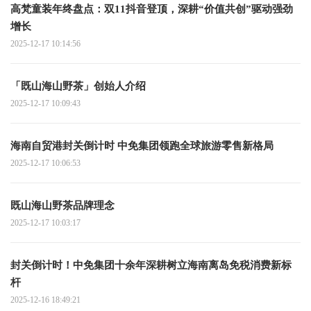
高梵童装年终盘点：双11抖音登顶，深耕“价值共创”驱动强劲
增长
2025-12-17 10:14:56
「既山海山野茶」创始人介绍
2025-12-17 10:09:43
海南自贸港封关倒计时 中免集团领跑全球旅游零售新格局
2025-12-17 10:06:53
既山海山野茶品牌理念
2025-12-17 10:03:17
封关倒计时！中免集团十余年深耕树立海南离岛免税消费新标
杆
2025-12-16 18:49:21