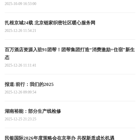
2025-10-09 16:53:00
扎根京城24载 北京链家织密社区暖心服务网
2025-12-26 11:54:21
百万酒店资源入驻91团帮！团帮集团打造“消费激励+住宿”新生
态
2025-12-26 11:11:41
报道:前行：我们的2025
2025-12-26 09:09:54
湖南裕能：部分生产线检修
2025-12-25 21:23:25
民银国际2026年度策略会在京举办 共探新质成长机遇