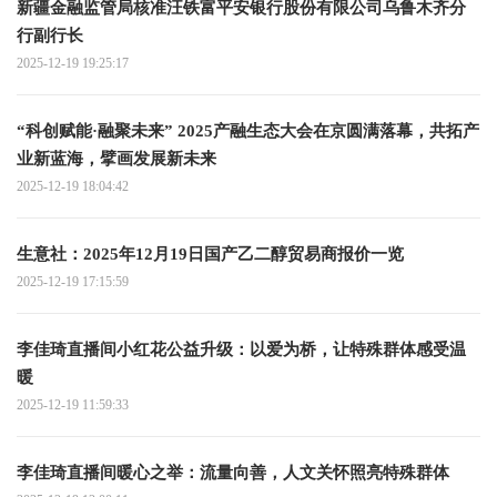
新疆金融监管局核准汪铁富平安银行股份有限公司乌鲁木齐分
行副行长
2025-12-19 19:25:17
“科创赋能·融聚未来” 2025产融生态大会在京圆满落幕，共拓产
业新蓝海，擘画发展新未来
2025-12-19 18:04:42
生意社：2025年12月19日国产乙二醇贸易商报价一览
2025-12-19 17:15:59
李佳琦直播间小红花公益升级：以爱为桥，让特殊群体感受温
暖
2025-12-19 11:59:33
李佳琦直播间暖心之举：流量向善，人文关怀照亮特殊群体