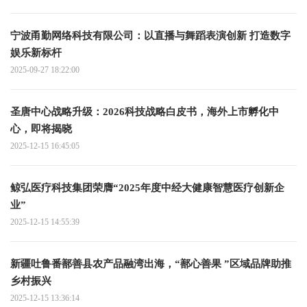
宁波甬勤网络科技有限公司：以直播与舞蹈表演创新 打造数字
娱乐新标杆
2025-09-27 18:22:00
圣唐中心战略升级：2026科技战略白皮书，海外上市孵化中
心，即将揭晓
2025-12-15 16:45:05
鲸弘医疗科技集团荣膺“2025年度中经大健康智慧医疗创新企
业”
2025-12-15 14:55:39
新疆吐鲁番鄯善县农产品融湾出海，“鄯心善果 ”区域品牌助推
乡村振兴
2025-12-15 13:36:14