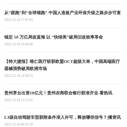
从“跟跑”到“全球领跑” 中国人造板产业环保升级之路步步可查
2025-12-16 17:07:05
锚定 10 万亿局改蓝海 以 “快绿美”破局旧改效率革命
2025-12-16 16:49:40
【特大捷报】唯仁医疗斩获欧盟OCT超级大单，中国高端医疗
器械强势破局欧洲市场
2025-12-16 14:29:35
贵州茅台出资10亿元！贵州农商联合银行获准开业-看热讯
2025-12-16 13:23:41
L3级自动驾驶车型获附条件准入许可，释放哪些信号？|播资讯
2025-12-16 06:31:59