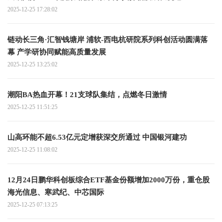
2025-12-25 17:28:02
链动长三角·汇智钱塘岸 浦软-西电杭研院系列科创活动圆满落
幕 产学研协同赋能高质量发展
2025-12-25 13:25:02
潮阳BA热血开幕！21支球队集结，点燃冬日激情
2025-12-25 11:51:25
山高环能不超6.53亿元定增获深交所通过 中国银河建功
2025-12-25 11:08:02
12月24日鹏华科创板综合ETF基金份额增加2000万份，重仓股
海光信息、寒武纪、中芯国际
2025-12-25 07:13:25