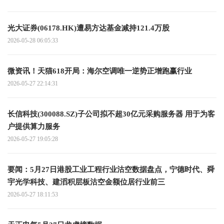
光大证券(06178.HK)遭易方达基金减持121.4万股
2026-05-28 06:05:33
微资讯！天猫618开局：海尔空调唯一逆势正增跑赢行业
2026-05-27 22:14:31
长信科技(300088.SZ)子公司拟不超30亿元采购服务器 用于为客
户提供算力服务
2026-05-27 19:05:28
要闻：5月27日港股工业工程行业沽空数据盘点，宁德时代、舜
宇光学科技、建滔积层板沽空金额位居行业前三
2026-05-27 18:11:53