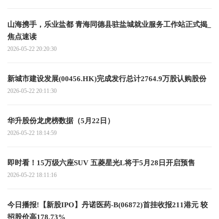
山海携手，乐业盐都 青海同德县驻盐城就业服务工作站正式揭_
焦点速读
2026-05-22 20:20:30
新城市建设发展(00456.HK)完成发行总计2764.9万股认购股份
2026-05-22 20:11:30
华升股份龙虎榜数据（5月22日）
2026-05-22 18:14:59
即时看！15万级六座SUV 五菱星光L将于5月28日开启预售
2026-05-22 18:11:16
今日播报!【新股IPO】丹诺医药-B(06872)首挂收报211港元 较
招股价高178.73%