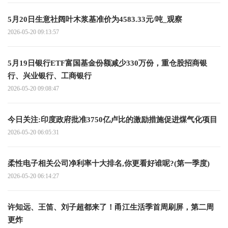
5月20日生意社阔叶木浆基准价为4583.33元/吨_观察
2026-05-20 09:13:57
5月19日银行ETF富国基金份额减少330万份，重仓股招商银
行、兴业银行、工商银行
2026-05-20 09:08:47
今日关注:印度政府批准3750亿卢比的激励措施促进煤气化项目
2026-05-20 06:05:31
柔性电子相关公司净利率十大排名,你更看好谁呢?(第一季度)
2026-05-20 06:14:27
许知远、王笛、刘子超都来了！甬江生活季首周刷屏，第二周
更炸