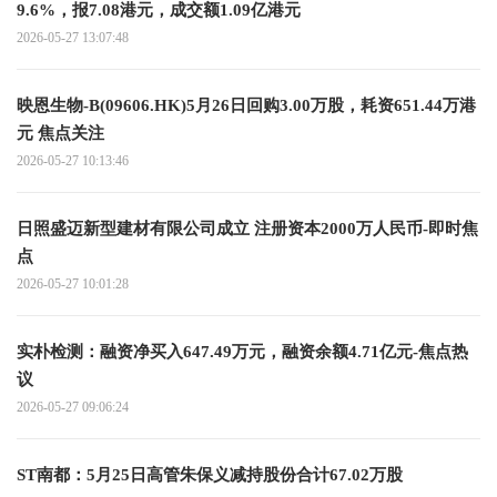
9.6%，报7.08港元，成交额1.09亿港元
2026-05-27 13:07:48
映恩生物-B(09606.HK)5月26日回购3.00万股，耗资651.44万港
元 焦点关注
2026-05-27 10:13:46
日照盛迈新型建材有限公司成立 注册资本2000万人民币-即时焦
点
2026-05-27 10:01:28
实朴检测：融资净买入647.49万元，融资余额4.71亿元-焦点热
议
2026-05-27 09:06:24
ST南都：5月25日高管朱保义减持股份合计67.02万股