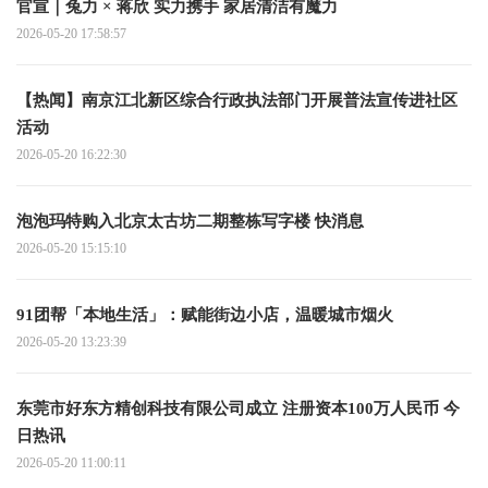
官宣｜兔力 × 蒋欣 实力携手 家居清洁有魔力
2026-05-20 17:58:57
【热闻】南京江北新区综合行政执法部门开展普法宣传进社区
活动
2026-05-20 16:22:30
泡泡玛特购入北京太古坊二期整栋写字楼 快消息
2026-05-20 15:15:10
91团帮「本地生活」：赋能街边小店，温暖城市烟火
2026-05-20 13:23:39
东莞市好东方精创科技有限公司成立 注册资本100万人民币 今
日热讯
2026-05-20 11:00:11