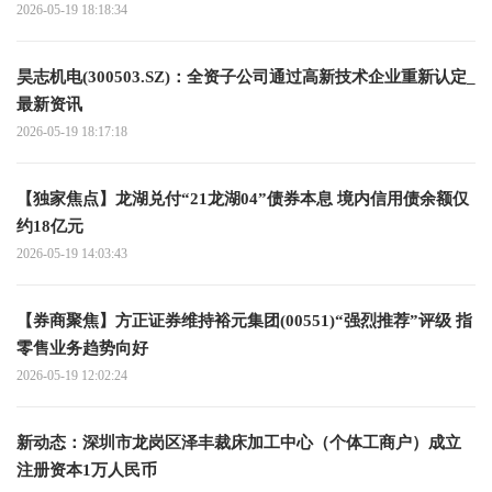
2026-05-19 18:18:34
昊志机电(300503.SZ)：全资子公司通过高新技术企业重新认定_
最新资讯
2026-05-19 18:17:18
【独家焦点】龙湖兑付“21龙湖04”债券本息 境内信用债余额仅
约18亿元
2026-05-19 14:03:43
【券商聚焦】方正证券维持裕元集团(00551)“强烈推荐”评级 指
零售业务趋势向好
2026-05-19 12:02:24
新动态：深圳市龙岗区泽丰裁床加工中心（个体工商户）成立
注册资本1万人民币