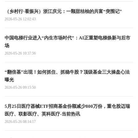
（乡村行·看振兴）浙江庆元：一颗甜桔柚的共富“突围记”
2026-05-26 12:02:43
中国电梯行业进入“内生市场时代”：AI正重塑电梯焕新与后市
场
2026-05-26 10:37:56
“翻倍基”出现！如何抓住、抓稳牛股？顶级基金三大操盘心法
曝光
2026-05-26 09:15:50
5月25日医疗器械ETF招商基金份额减少800万份，重仓股迈瑞
医疗、联影医疗、英科医疗-当前热讯
2026-05-26 08:14:17