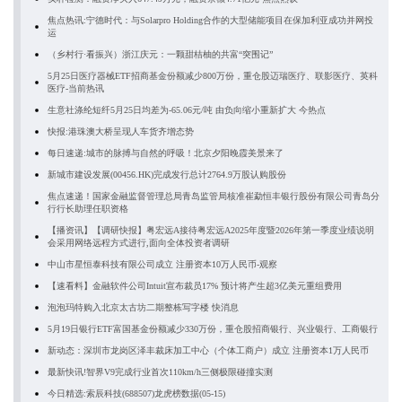
焦点热讯:宁德时代：与Solarpro Holding合作的大型储能项目在保加利亚成功并网投
运
（乡村行·看振兴）浙江庆元：一颗甜桔柚的共富“突围记”
5月25日医疗器械ETF招商基金份额减少800万份，重仓股迈瑞医疗、联影医疗、英科
医疗-当前热讯
生意社涤纶短纤5月25日均差为-65.06元/吨 由负向缩小重新扩大 今热点
快报:港珠澳大桥呈现人车货齐增态势
每日速递:城市的脉搏与自然的呼吸！北京夕阳晚霞美景来了
新城市建设发展(00456.HK)完成发行总计2764.9万股认购股份
焦点速递！国家金融监督管理总局青岛监管局核准崔勐恒丰银行股份有限公司青岛分
行行长助理任职资格
【播资讯】【调研快报】粤宏远A接待粤宏远A2025年度暨2026年第一季度业绩说明
会采用网络远程方式进行,面向全体投资者调研
中山市星恒泰科技有限公司成立 注册资本10万人民币-观察
【速看料】金融软件公司Intuit宣布裁员17% 预计将产生超3亿美元重组费用
泡泡玛特购入北京太古坊二期整栋写字楼 快消息
5月19日银行ETF富国基金份额减少330万份，重仓股招商银行、兴业银行、工商银行
新动态：深圳市龙岗区泽丰裁床加工中心（个体工商户）成立 注册资本1万人民币
最新快讯!智界V9完成行业首次110km/h三侧极限碰撞实测
今日精选:索辰科技(688507)龙虎榜数据(05-15)