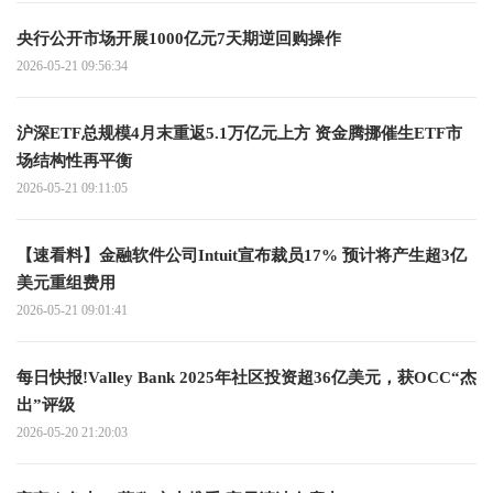
央行公开市场开展1000亿元7天期逆回购操作
2026-05-21 09:56:34
沪深ETF总规模4月末重返5.1万亿元上方 资金腾挪催生ETF市
场结构性再平衡
2026-05-21 09:11:05
【速看料】金融软件公司Intuit宣布裁员17% 预计将产生超3亿
美元重组费用
2026-05-21 09:01:41
每日快报!Valley Bank 2025年社区投资超36亿美元，获OCC“杰
出”评级
2026-05-20 21:20:03