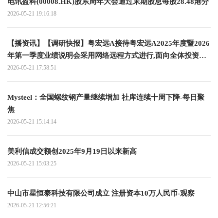
电讯盈科(00008.HK)股东周年大会通过末期股息每股28.48港分
2026-05-21 19:16:18
【播资讯】【调研快报】粤宏远A接待粤宏远A2025年度暨2026
年第一季度业绩说明会采用网络远程方式进行,面向全体投资者
调研
2026-05-21 17:58:51
Mysteel：全国螺纹钢产量继续增加 社库连续十周下降-每日聚
焦
2026-05-21 15:14:14
美利信成交额创2025年9月19日以来新高
2026-05-21 15:03:25
中山市星恒泰科技有限公司成立 注册资本10万人民币-观察
2026-05-21 12:56:21