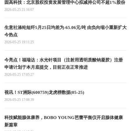
固高科技：北京股权投资发展管理中心拟减持公司不超1%股份
2026-05-25 21:16:07
生意社涤纶短纤5月25日均差为-65.06元/吨 由负向缩小重新扩大
今热点
2026-05-25 19:11:25
今亮点！福瑞达：水光针项目（注射用透明质酸钠凝胶）注册
申请计划于本月底提交，目前正在正常推进
2026-05-25 17:05:27
视讯！ST洲际(600759)龙虎榜数据(05-25)
2026-05-25 17:08:39
科技赋能腺体康养，BOBO YOUNG芭蕾平衡仪开启腺体健康
新篇章