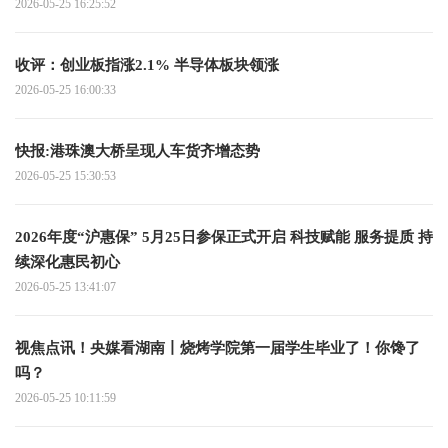
2026-05-25 16:25:52
收评：创业板指涨2.1% 半导体板块领涨
2026-05-25 16:00:33
快报:港珠澳大桥呈现人车货齐增态势
2026-05-25 15:30:53
2026年度“沪惠保” 5月25日参保正式开启 科技赋能 服务提质 持
续深化惠民初心
2026-05-25 13:41:07
视焦点讯！央媒看湖南丨烧烤学院第一届学生毕业了！你馋了
吗？
2026-05-25 10:11:59