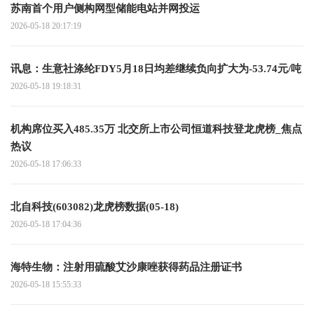
苏南首个用户侧构网型储能电站并网投运
2026-05-18 20:17:19
讯息：生意社涤纶FDY5月18日均差继续负向扩大为-53.74元/吨
2026-05-18 19:18:31
机构席位买入485.35万 北交所上市公司恒道科技登龙虎榜_焦点
热议
2026-05-18 17:06:33
北自科技(603082)龙虎榜数据(05-18)
2026-05-18 17:04:36
海特生物：注射用硫酸艾沙康唑获得药品注册证书
2026-05-18 15:55:33