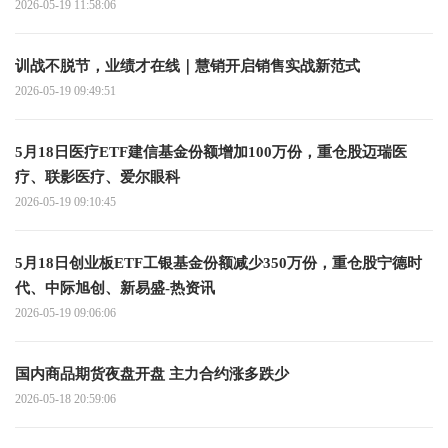
2026-05-19 11:58:06
训战不脱节，业绩才在线｜慧销开启销售实战新范式
2026-05-19 09:49:51
5月18日医疗ETF建信基金份额增加100万份，重仓股迈瑞医
疗、联影医疗、爱尔眼科
2026-05-19 09:10:45
5月18日创业板ETF工银基金份额减少350万份，重仓股宁德时
代、中际旭创、新易盛-热资讯
2026-05-19 09:06:06
国内商品期货夜盘开盘 主力合约涨多跌少
2026-05-18 20:59:06