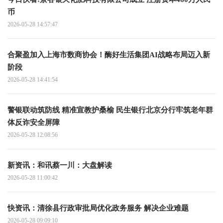
币
2026-05-28 14:57:47
合聚盈加入上海市数商协会！酶好生活集团AI战略布局迈入新
阶段
2026-05-28 14:41:54
警银联动筑防线 精准宣教护桑榆 民生银行北京分行牢筑老年群
体反诈安全屏障
2026-05-28 12:08:56
新资讯：和讯蔡一川：大盘解读
2026-05-28 11:00:42
快资讯：清徐县行政审批局优化政务服务 解决企业难题
2026-05-28 09:09:10