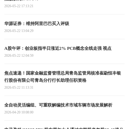
2026-05-22 17:13:21
华源证券：维持阿里巴巴买入评级
2026-05-22 13:04:29
A股午评：创业板指半日涨近2% PCB概念全线走强 视点
2026-05-22 12:04:59
焦点速递！国家金融监督管理总局青岛监管局核准崔勐恒丰银
行股份有限公司青岛分行行长助理任职资格
2026-05-22 11:13:31
全自动灵活编组、可重联解编技术市域车辆市场发展解析
2026-04-20 10:08:00