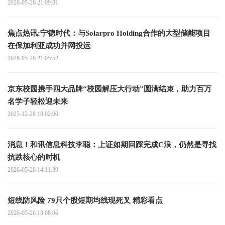
2026-05-26 21:09:31
焦点热讯:宁德时代：与Solarpro Holding合作的大型储能项目
在保加利亚成功并网投运
2026-05-26 21:05:52
京东校园携手四大品牌“校园解压大行动”圆满结束，助力百万
名学子轻松迎未来
2025-12-28 18:02:00
消息！和讯信息科技李聪：上证如期回踩完成C浪，仍然是寻找
抗跌核心的时机
2026-05-26 14:11:39
短线防风险 79只个股短期均线现死叉 精彩看点
2026-05-26 13:08:06