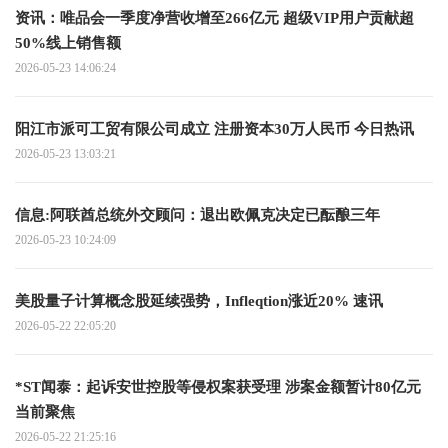
资讯：唯品会一季度净营收增至266亿元 超级VIP用户贡献超
50%线上销售额
2026-05-23 14:06:24
阳江市派可工贸有限公司成立 注册资本30万人民币 今日热讯
2026-05-23 13:03:21
信息:阿联酋总统外交顾问：退出欧佩克决定已酝酿三年
2026-05-23 10:24:09
美股量子计算概念股延续强势，Infleqtion涨近20% 速讯
2026-05-22 22:05:20
*ST闻泰：起诉安世控股等侵权案获受理 涉案金额暂计80亿元
当前聚焦
2026-05-22 21:25:16