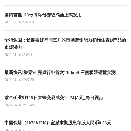
国内首批103号高标号赛级汽油正式投用
2026-05-16 19:08:03
华特达因：长期看好华润三九的市场营销能力和维生素D产品的
市场潜力
2026-05-16 18:08:11
最新快讯!智界V9完成行业首次110km/h三侧极限碰撞实测
2026-05-16 12:07:59
紫金矿业5月15日大宗交易成交10.74亿元_每日视点
2026-05-16 06:13:49
中国铁塔（00788.HK）宣派末期股息每股人民币0.33元
2026-05-16 06:16:57