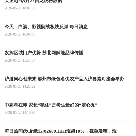
天正电气5月27日龙虎榜数据
2026-05-27 18:07:37
今天，白酒、影视院线板块反弹 每日消息
2026-05-27 16:08:43
发挥区域门户优势 苏北网赋能品牌传播
2026-05-27 15:57:57
沪滁同心创未来 滁州市绿色名优农产品入沪要素对接会举办
2026-05-27 14:23:22
中高考在即 家长“稳住”是考生最好的“定心丸”
2026-05-27 14:10:39
每日热闻!玖龙纸业(02689.HK)涨超10%，截至发稿，涨