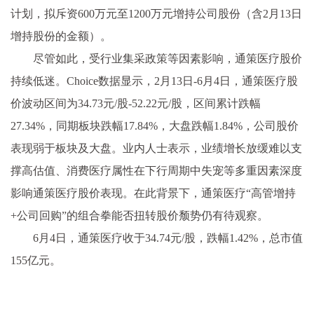
计划，拟斥资600万元至1200万元增持公司股份（含2月13日
增持股份的金额）。
尽管如此，受行业集采政策等因素影响，通策医疗股价
持续低迷。Choice数据显示，2月13日-6月4日，通策医疗股
价波动区间为34.73元/股-52.22元/股，区间累计跌幅
27.34%，同期板块跌幅17.84%，大盘跌幅1.84%，公司股价
表现弱于板块及大盘。业内人士表示，业绩增长放缓难以支
撑高估值、消费医疗属性在下行周期中失宠等多重因素深度
影响通策医疗股价表现。在此背景下，通策医疗“高管增持
+公司回购”的组合拳能否扭转股价颓势仍有待观察。
6月4日，通策医疗收于34.74元/股，跌幅1.42%，总市值
155亿元。