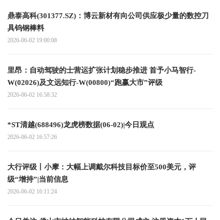
鼎泰高科(301377.SZ)：博云新材有向公司供应极少量的数控刀
具钨钢棒料
2026-06-02 19:00:08
里昂：自动驾驶的士营运扩张计划稳步推进 首予小马智行-
W(02026)及文远知行-W(00800)“跑赢大市”评级
2026-06-02 16:58:32
*ST清越(688496)龙虎榜数据(06-02)|今日观点
2026-06-02 16:57:26
大行评级丨小摩：大幅上调戴尔科技目标价至500美元，评
级“增持”|当前信息
2026-06-02 16:11:24