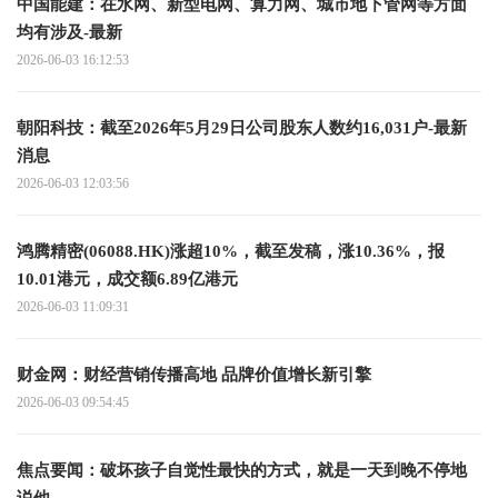
中国能建：在水网、新型电网、算力网、城市地下管网等方面
均有涉及-最新
2026-06-03 16:12:53
朝阳科技：截至2026年5月29日公司股东人数约16,031户-最新
消息
2026-06-03 12:03:56
鸿腾精密(06088.HK)涨超10%，截至发稿，涨10.36%，报
10.01港元，成交额6.89亿港元
2026-06-03 11:09:31
财金网：财经营销传播高地 品牌价值增长新引擎
2026-06-03 09:54:45
焦点要闻：破坏孩子自觉性最快的方式，就是一天到晚不停地