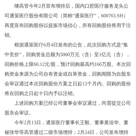
继高管今年2月宣布增持后，国内口腔医疗服务龙头公
司通策医疗股份有限公司（简称“通策医疗”，600763.SH）
再度宣布回购股份以提振市场信心，所有回购股份将用于注
销。
根据通策医疗6月4日发布的公告，此次回购方式是“集
中竞价”，回购资金总额为5000万元（含）至1亿元（含），
回购价格上限60.12元/股，预计回购最高约166万股。本次回
购资金来源为公司自有资金或自筹资金，回购期限为自股东
会审议通过本次回购股份方案之日起12个月内。回购的股份
将在回购之日起十日内予以注销。
上述回购方案已经公司董事会审议通过，尚需提交公司
股东会审议。
今年2月13日，通策医疗董事长王毅、董事黄浴华、董
秘张华等高管通过二级市场增持；2月24日，公司发布增持