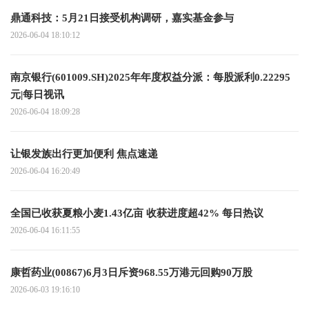
鼎通科技：5月21日接受机构调研，嘉实基金参与
2026-06-04 18:10:12
南京银行(601009.SH)2025年年度权益分派：每股派利0.22295
元|每日视讯
2026-06-04 18:09:28
让银发族出行更加便利 焦点速递
2026-06-04 16:20:49
全国已收获夏粮小麦1.43亿亩 收获进度超42% 每日热议
2026-06-04 16:11:55
康哲药业(00867)6月3日斥资968.55万港元回购90万股
2026-06-03 19:16:10