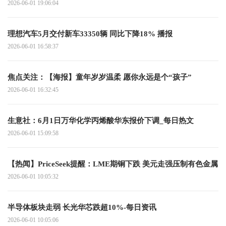
2026-06-01 19:06:04
理想汽车5月交付新车33350辆 同比下降18% 播报
2026-06-01 16:58:37
焦点关注：【海报】童年岁岁温柔 愿你永远是个“孩子”
2026-06-01 16:32:45
生意社：6月1日万华化学丙烯酸华东报价下调_每日热文
2026-06-01 15:09:58
【热闻】PriceSeek提醒：LME期铜下跌 美元走强压制有色金属
2026-06-01 10:05:32
半导体板块走弱 长光华芯跌超10%-每日资讯
2026-06-01 10:05:06