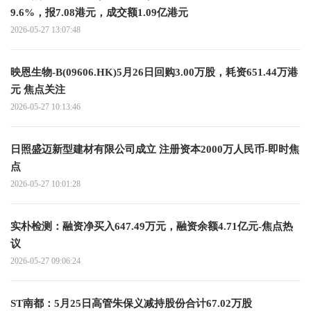
9.6%，报7.08港元，成交额1.09亿港元
2026-05-27 13:07:48
映恩生物-B(09606.HK)5月26日回购3.00万股，耗资651.44万港
元 焦点关注
2026-05-27 10:13:46
日照盛迈新型建材有限公司成立 注册资本2000万人民币-即时焦
点
2026-05-27 10:01:28
实朴检测：融资净买入647.49万元，融资余额4.71亿元-焦点热
议
2026-05-27 09:06:24
ST南都：5月25日高管朱保义减持股份合计67.02万股