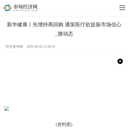
新华健康丨先增持再回购 通策医疗欲提振市场信心
_微动态
经济参考网
2026-06-04 22:06:41
(资料图)