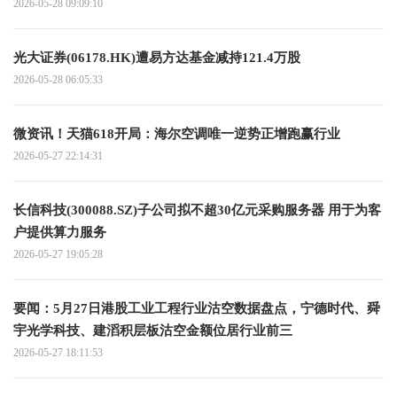
2026-05-28 09:09:10
光大证券(06178.HK)遭易方达基金减持121.4万股
2026-05-28 06:05:33
微资讯！天猫618开局：海尔空调唯一逆势正增跑赢行业
2026-05-27 22:14:31
长信科技(300088.SZ)子公司拟不超30亿元采购服务器 用于为客
户提供算力服务
2026-05-27 19:05:28
要闻：5月27日港股工业工程行业沽空数据盘点，宁德时代、舜
宇光学科技、建滔积层板沽空金额位居行业前三
2026-05-27 18:11:53