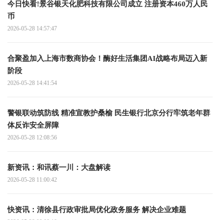
今日快看!景谷银天化肥科技有限公司成立 注册资本460万人民
币
2026-05-28 14:57:47
合聚盈加入上海市数商协会！酶好生活集团AI战略布局迈入新
阶段
2026-05-28 14:41:54
警银联动筑防线 精准宣教护桑榆 民生银行北京分行牢筑老年群
体反诈安全屏障
2026-05-28 12:08:56
新资讯：和讯蔡一川：大盘解读
2026-05-28 11:00:42
快资讯：清徐县行政审批局优化政务服务 解决企业难题