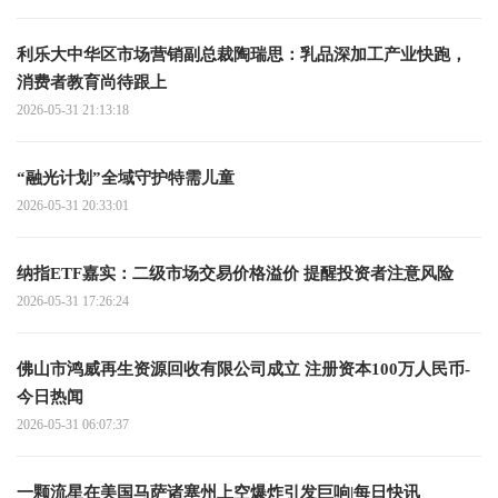
利乐大中华区市场营销副总裁陶瑞思：乳品深加工产业快跑，
消费者教育尚待跟上
2026-05-31 21:13:18
“融光计划”全域守护特需儿童
2026-05-31 20:33:01
纳指ETF嘉实：二级市场交易价格溢价 提醒投资者注意风险
2026-05-31 17:26:24
佛山市鸿威再生资源回收有限公司成立 注册资本100万人民币-
今日热闻
2026-05-31 06:07:37
一颗流星在美国马萨诸塞州上空爆炸引发巨响|每日快讯