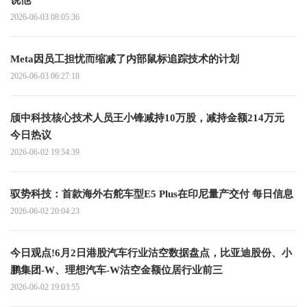
说他
2026-06-03 08:05:36
Meta因员工担忧而缩减了内部鼠标追踪技术的计划
2026-06-03 06:27:18
颀中科技核心技术人员王小锋减持10万股，减持金额214万元
今日热议
2026-06-02 19:54:39
驭势科技：首款海外右舵车型E5 Plus在印尼量产交付 每日信息
2026-06-02 20:04:23
今日观点!6月2日港股汽车行业沽空数据盘点，比亚迪股份、小
鹏集团-W、理想汽车-W沽空金额位居行业前三
2026-06-02 19:03:55