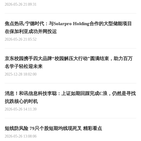
2026-05-26 21:09:31
焦点热讯:宁德时代：与Solarpro Holding合作的大型储能项目
在保加利亚成功并网投运
2026-05-26 21:05:52
京东校园携手四大品牌“校园解压大行动”圆满结束，助力百万
名学子轻松迎未来
2025-12-28 18:02:00
消息！和讯信息科技李聪：上证如期回踩完成C浪，仍然是寻找
抗跌核心的时机
2026-05-26 14:11:39
短线防风险 79只个股短期均线现死叉 精彩看点
2026-05-26 13:08:06