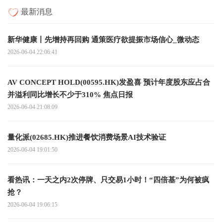
最新消息
新华健康丨先增持再回购 通策医疗欲提振市场信心_微动态
2026-06-04 22:06:41
AV CONCEPT HOLD(00595.HK)发盈喜 预计年度股东应占合
并溢利同比增长不少于310% 焦点日报
2026-06-04 21:08:09
量化派(02685.HK)推进餐饮消费场景AI技术验证
2026-06-04 19:01:50
看热讯：一天之内2次停牌、只交易1小时！“四倍基”为何被疯
抢？
2026-06-04 19:06:15