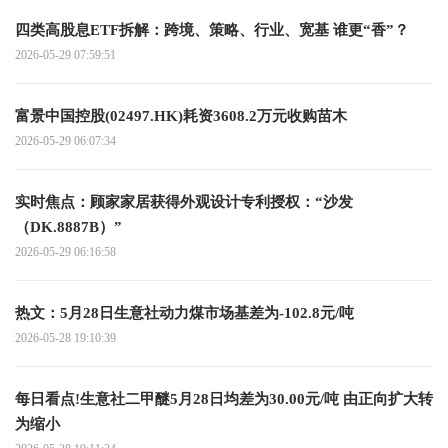
四类高股息ETF拆解：跨境、策略、行业、宽基 谁更“香”？
2026-05-29 07:59:51
富景中国控股(02497.HK)耗资3608.2万元收购苗木
2026-05-29 06:07:34
实时焦点：顾家家居获得外观设计专利授权：“沙发
（DK.8887B）”
2026-05-29 06:16:58
热文：5月28日生意社动力煤市场基差为-102.8元/吨
2026-05-28 19:10:39
每日看点!生意社二甲醚5月28日均差为30.00元/吨 由正向扩大转
为缩小