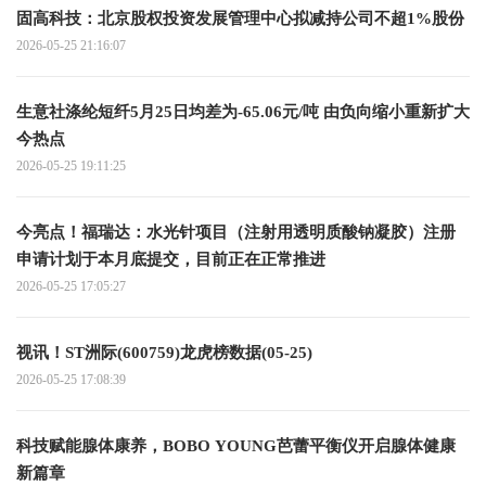
固高科技：北京股权投资发展管理中心拟减持公司不超1%股份
2026-05-25 21:16:07
生意社涤纶短纤5月25日均差为-65.06元/吨 由负向缩小重新扩大
今热点
2026-05-25 19:11:25
今亮点！福瑞达：水光针项目（注射用透明质酸钠凝胶）注册
申请计划于本月底提交，目前正在正常推进
2026-05-25 17:05:27
视讯！ST洲际(600759)龙虎榜数据(05-25)
2026-05-25 17:08:39
科技赋能腺体康养，BOBO YOUNG芭蕾平衡仪开启腺体健康
新篇章