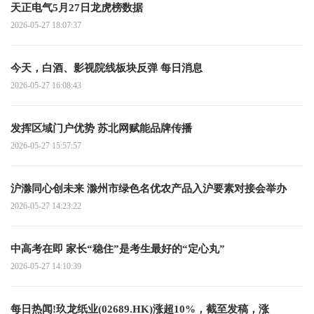
天正电气5月27日龙虎榜数据
2026-05-27 18:07:37
今天，白酒、影视院线板块反弹 每日消息
2026-05-27 16:08:43
发挥区域门户优势 苏北网赋能品牌传播
2026-05-27 15:57:57
沪滁同心创未来 滁州市绿色名优农产品入沪要素对接会举办
2026-05-27 14:23:22
中高考在即 家长“稳住”是考生最好的“定心丸”
2026-05-27 14:10:39
每日热闻!玖龙纸业(02689.HK)涨超10%，截至发稿，涨