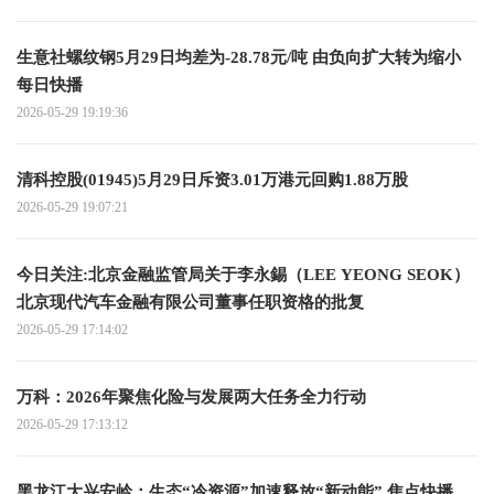
生意社螺纹钢5月29日均差为-28.78元/吨 由负向扩大转为缩小
每日快播
2026-05-29 19:19:36
清科控股(01945)5月29日斥资3.01万港元回购1.88万股
2026-05-29 19:07:21
今日关注:北京金融监管局关于李永錫（LEE YEONG SEOK）
北京现代汽车金融有限公司董事任职资格的批复
2026-05-29 17:14:02
万科：2026年聚焦化险与发展两大任务全力行动
2026-05-29 17:13:12
黑龙江大兴安岭：生态“冷资源”加速释放“新动能” 焦点快播