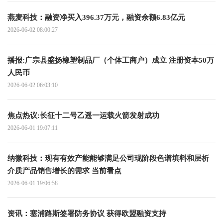
燕麦科技：融资净买入396.37万元，融资余额6.83亿元
2026-06-02 08:00:27
播报:广宗县盛扬橡塑制品厂（个体工商户）成立 注册资本50万
人民币
2026-06-02 06:03:10
焦点热议:长征十二号乙遥一运载火箭发射成功
2026-06-01 19:07:11
纳微科技：现有有效产能能够满足公司现阶段色谱填料和层析
介质产品销售增长的需求 当前看点
2026-06-01 19:06:58
资讯：塞浦路斯签署防务协议 获得欧盟融资支持