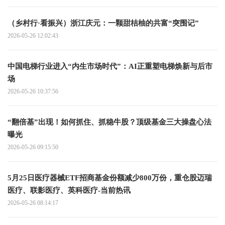
（乡村行·看振兴）浙江庆元：一颗甜桔柚的共富“突围记”
2026-05-26 12:02:43
中国电梯行业进入“内生市场时代”：AI正重塑电梯焕新与后市
场
2026-05-26 10:37:56
“翻倍基”出现！如何抓住、抓稳牛股？顶级基金三大操盘心法
曝光
2026-05-26 09:15:50
5月25日医疗器械ETF招商基金份额减少800万份，重仓股迈瑞
医疗、联影医疗、英科医疗-当前热讯
2026-05-26 08:14:17