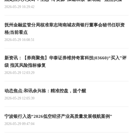
2026-05-29 16:29:42
抚州金融监管分局核准章志琦南城农商银行董事会秘书任职资
格|当前看点
2026-05-29 16:08:51
新资讯：【券商聚焦】华泰证券维持奇富科技(03660)“买入”评
级 指其风险指标修复
2026-05-29 12:03:29
动态焦点:和讯余兴栋：精准控盘，提个醒
2026-05-29 12:05:39
宁波银行入选“2026低空经济产业高质量发展领航案例”
2026-05-29 09:47:04