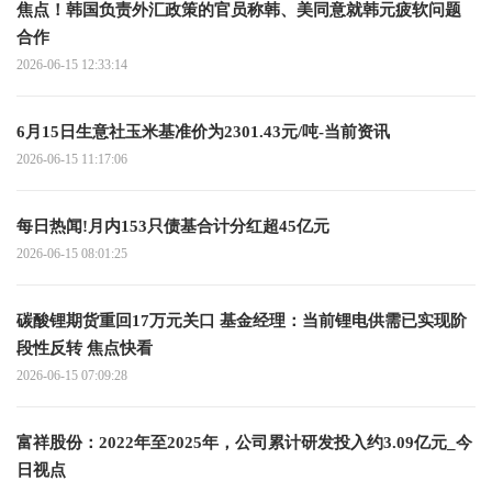
焦点！韩国负责外汇政策的官员称韩、美同意就韩元疲软问题
合作
2026-06-15 12:33:14
6月15日生意社玉米基准价为2301.43元/吨-当前资讯
2026-06-15 11:17:06
每日热闻!月内153只债基合计分红超45亿元
2026-06-15 08:01:25
碳酸锂期货重回17万元关口 基金经理：当前锂电供需已实现阶
段性反转 焦点快看
2026-06-15 07:09:28
富祥股份：2022年至2025年，公司累计研发投入约3.09亿元_今
日视点