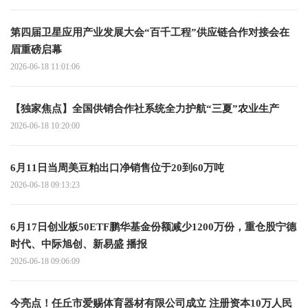
第四届卫星应用产业发展大会“百千工程”供应链合作对接会在
眉重磅启幕
2026-06-18 11:01:06
【独家焦点】全国供销合作社系统全力护航“三夏”农业生产
2026-06-18 10:20:00
6月11日当周美豆粕出口净销售位于20到60万吨
2026-06-18 09:13:23
6月17日创业板50ETF鹏华基金份额减少1200万份，重仓股宁德
时代、中际旭创、新易盛 播报
2026-06-18 09:06:09
今亮点！任丘市爱赐体育器材有限公司成立 注册资本10万人民