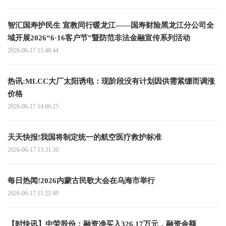
智汇国寿护民生 宣教同行暖龙江——国寿财险黑龙江分公司全
域开展2026“6·16客户节”暨防范非法金融宣传系列活动
2026-06-17 15:48:44
热讯:MLCC大厂太阳诱电：现阶段没有计划因供需紧绷而调涨
价格
2026-06-17 14:06:25
天天快报!我国将制定统一的航空医疗救护标准
2026-06-17 13:31:50
每日热闻!2026内蒙古民歌大会在乌海市举行
2026-06-17 11:22:49
【时快讯】中荣股份：融资净买入326.17万元，融资余额