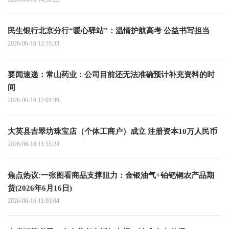
民生银行北京分行“暖心驿站”：温情护航高考 公益书写担当
2026-06-16 12:55:33
要闻速递：常山药业：公司目前还无法准确预计补充资料的时
间
2026-06-16 12:01:39
大英县吉翠坊珠宝店（个体工商户）成立 注册资本10万人民币
2026-06-16 11:55:24
焦点热议:一张图看商品支撑阻力：金银油气+铂钯铜农产品期
货(2026年6月16日)
2026-06-16 11:01:04