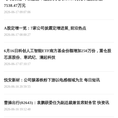
7538.47万元
2026-06-17 09:07:06
A股定增一览：7家公司披露定增进展_前沿热点
2026-06-17 08:00:27
6月16日科创人工智能ETF南方基金份额增加250万份，重仓股
芯原股份、寒武纪、澜起科技
2026-06-17 07:10:17
悦安新材：公司羰基铁粉下游以电感领域为主 每日短讯
2026-06-16 20:59:55
曹操出行(02643)：袁鹏获委任为副总裁兼首席财务官 快资讯
2026-06-16 19:12:48