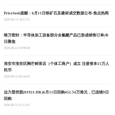
PriceSeek提醒：6月11日铁矿石及建材成交数据公布-焦点热闻
2026-06-12 10:13:31
唯万密封：半导体加工设备部分全氟醚产品已形成销售订单|今
日聚焦
2026-06-12 10:09:49
淮安市淮安区陶芒鲜茶店（个体工商户）成立 注册资本15万人
民币
2026-06-12 06:54:45
达力普控股(01921.HK)6月11日回购452.54万港元，已连续9日
回购
2026-06-11 22:13:01