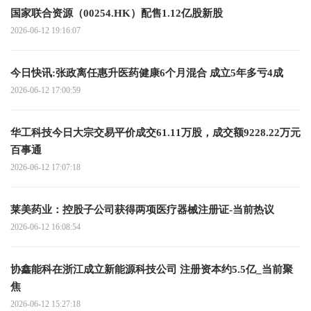
国家联合资源（00254.HK）配售1.12亿股新股
2026-06-12 19:16:07
今日快讯:张政离任惠升医药健康6个月混合 成立5年多亏4成
2026-06-12 17:00:59
华工科技今日大宗交易平价成交61.11万股，成交额9228.22万元
百事通
2026-06-12 17:07:18
莱美药业：控股子公司获得两项医疗器械注册证-当前热议
2026-06-12 16:08:54
协鑫能科在浙江成立新能源科技公司 注册资本约5.5亿_当前聚
焦
2026-06-12 15:27:18