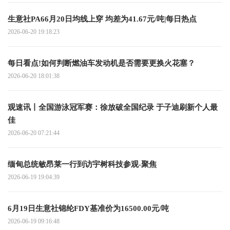
生意社PA66月20日均线上穿 均差为41.67元/吨|每日热点
2026-06-20 19:18:23
每日看点!如何判断燃油车发动机是否需要更换火花塞？
2026-06-20 18:01:38
观速讯丨全国游泳冠军赛：徐放破全国纪录 于子迪刷新个人最
佳
2026-06-20 07:21:44
缅甸总统敏昂莱一行到访宇树科技参观-聚焦
2026-06-19 19:04:39
6月19日生意社锦纶FDY基准价为16500.00元/吨
2026-06-19 09:16:48