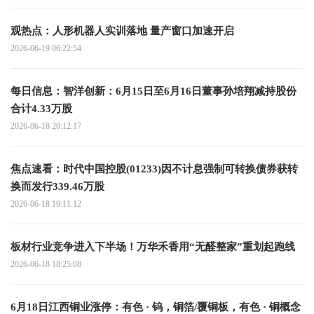
观热点：人形机器人实训落地 量产窗口加速开启
2026-06-19 06:22:54
每日信息：智洋创新：6月15日至6月16日董事孙培翔减持股份
合计4.33万股
2026-06-18 20:12:17
焦点速看：时代中国控股(01233)因不计息强制可转换债券获转
换而发行339.46万股
2026-06-18 19:11:12
板材行业竞争进入下半场！万华禾香用“无醛整家”重划起跑线
2026-06-18 18:25:08
6月18日江西铜业涨停：有色 · 钨，铜箔/覆铜板，有色 · 铜概念