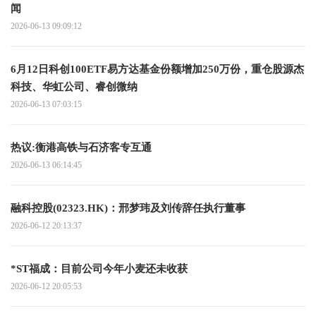
闻
2026-06-13 09:09:12
6月12日科创100ETF易方达基金份额增加250万份，重仓股源杰
科技、华虹公司、睿创微纳
2026-06-13 07:03:15
热议:衡港高铁与石济客专互通
2026-06-13 06:14:45
融科控股(02323.HK)：邢梦玮及刘传辞任执行董事
2026-06-12 20:13:37
*ST福成：目前公司今年小麦还未收获
2026-06-12 20:05:53