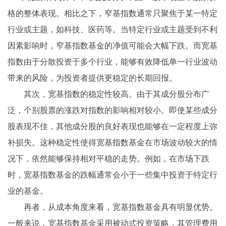
格的整体表现。相比之下，窄基指数通常只聚焦于某一特定
行业或主题，如科技、医药等。当特定行业或主题受到不利
因素影响时，窄基指数基金的净值可能会大幅下跌。而宽基
指数由于分散投资于多个行业，能够有效降低单一行业波动
带来的风险，为投资者提供更稳定的长期回报。
其次，宽基指数的稳定性较高。由于其成分股分布广
泛，个别股票的涨跌对指数的影响相对较小。即使某些成分
股表现不佳，其他成分股的良好表现也能够在一定程度上弥
补损失。这种稳定性使得宽基指数基金在市场波动较大的情
况下，依然能够保持相对平稳的走势。例如，在市场下跌
时，宽基指数基金的跌幅通常会小于一些集中投资于特定行
业的基金。
再者，从成本角度来看，宽基指数基金具有明显优势。
一般来说，宽基指数基金采用被动式投资策略，其管理费用