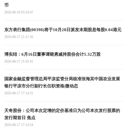
币
2026-06-18 05:54:47
东方表行集团(00398)将于10月28日派发末期股息每股0.04港元
2026-06-17 21:11:56
博实结：6月16日董事谭晓勇减持股份合计5.32万股
2026-06-17 21:02:41
国家金融监督管理总局平凉监管分局核准张海宾中国农业发展
银行平凉市分行副行长任职资格|微动态
2026-06-17 17:14:31
天奇股份：公司本次定增的定价基准日为公司本次发行股票的
发行期首日 焦点
2026-06-17 17:14:54