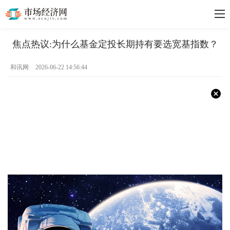
焦点热议:为什么基金定投长期持有要选宽基指数？
和讯网
2026-06-22 14:56:44