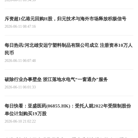
斥资超1亿港元回购H股，归元技术与海外市场释放积极信号
2026-06-11 08:47:16
每日热讯!河北雄安远宁塑料制品有限公司成立 注册资本10万人
民币
2026-06-11 06:07:48
破除行业办事壁垒 浙江落地水电气“一窗通办”服务
2026-06-11 06:01:33
每日快看：亚盛医药(06855.HK)：受托人就2022年受限制股份
单位计划购买19万股
2026-06-10 21:02:22