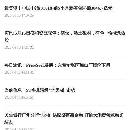
最资讯丨中国中冶(01618)前5个月新签合同额3046.7亿元
2026-06-16 17:07:29
简讯:6月16日盛和资源涨停：镨钕，稀土磁材，有色 · 锆概念热
股
2026-06-16 17:10:32
每日速讯：PriceSeek提醒：东营华联丙烯出厂报价下调
2026-06-16 16:11:41
当前信息：ST海龙演绎“地天板”走势
2026-06-16 16:09:51
民生银行广州分行“脱核”供应链普惠金融 打通大消费领域融资
堵点
2026-06-16 14:30:22