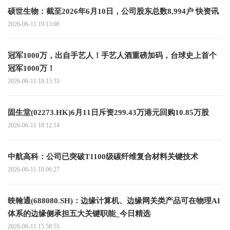
硕世生物：截至2026年6月10日，公司股东总数8,994户 快资讯
2026-06-11 19:13:08
冠军1000万，出自手艺人！手艺人酒重磅加码，台球史上首个
冠军1000万！
2026-06-11 18:15:35
固生堂(02273.HK)6月11日斥资299.43万港元回购10.85万股
2026-06-11 18:12:14
中航高科：公司已突破T1100级碳纤维复合材料关键技术
2026-06-11 18:06:27
映翰通(688080.SH)：边缘计算机、边缘网关类产品可在物理AI
体系的边缘侧承担五大关键职能_今日精选
2026-06-11 15:58:55