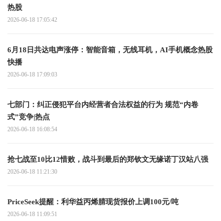
热股
2026-06-18 17:05:42
6月18日共达电声涨停：智能音箱，无线耳机，AI手机概念热股
快播
2026-06-18 17:09:03
七部门：纠正侵犯平台内经营者合法权益的行为 规范“内卷
式”竞争|热点
2026-06-18 16:08:54
抢七战至10比12惜败，战斗到最后的郑钦文无缘诺丁汉站八强
2026-06-18 11:21:30
PriceSeek提醒：利华益丙烯腈现货报价上调100元/吨
2026-06-18 11:09:51