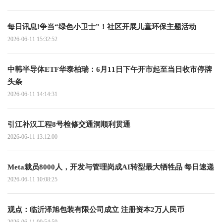
每日讯息!争当“绿色小卫士”！社区开展儿童环保主题活动
2026-06-11 15:32:52
中韩半导体ETF华泰柏瑞：6月11日下午开市起至当日收市停牌
头条
2026-06-11 14:14:31
引江补汉工程8号检修交通洞顺利贯通
2026-06-11 13:12:00
Meta裁员8000人，开发与管理岗成AI转型最大牺牲品 每日速递
2026-06-11 10:08:25
观点：临沂泽旭包装有限公司成立 注册资本2万人民币
2026-06-11 09:54:59