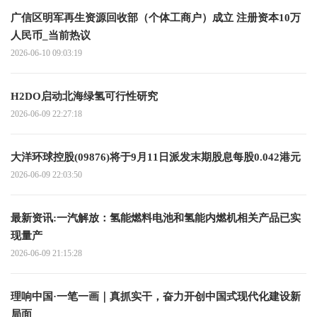
广信区明军再生资源回收部（个体工商户）成立 注册资本10万
人民币_当前热议
2026-06-10 09:03:19
H2DO启动北海绿氢可行性研究
2026-06-09 22:27:18
大洋环球控股(09876)将于9月11日派发末期股息每股0.042港元
2026-06-09 22:03:50
最新资讯:一汽解放：氢能燃料电池和氢能内燃机相关产品已实
现量产
2026-06-09 21:15:28
理响中国·一笔一画｜真抓实干，奋力开创中国式现代化建设新
局面