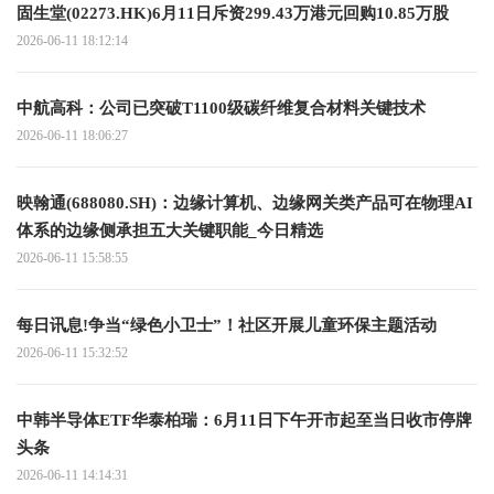
固生堂(02273.HK)6月11日斥资299.43万港元回购10.85万股
2026-06-11 18:12:14
中航高科：公司已突破T1100级碳纤维复合材料关键技术
2026-06-11 18:06:27
映翰通(688080.SH)：边缘计算机、边缘网关类产品可在物理AI
体系的边缘侧承担五大关键职能_今日精选
2026-06-11 15:58:55
每日讯息!争当“绿色小卫士”！社区开展儿童环保主题活动
2026-06-11 15:32:52
中韩半导体ETF华泰柏瑞：6月11日下午开市起至当日收市停牌
头条
2026-06-11 14:14:31