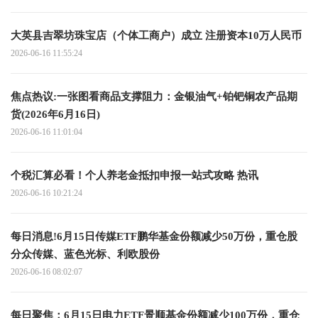
大英县吉翠坊珠宝店（个体工商户）成立 注册资本10万人民币
2026-06-16 11:55:24
焦点热议:一张图看商品支撑阻力：金银油气+铂钯铜农产品期
货(2026年6月16日)
2026-06-16 11:01:04
个税汇算必看！个人养老金抵扣申报一站式攻略 热讯
2026-06-16 10:21:24
每日消息!6月15日传媒ETF鹏华基金份额减少50万份，重仓股
分众传媒、蓝色光标、利欧股份
2026-06-16 08:02:07
每日聚焦：6月15日电力ETF景顺基金份额减少100万份，重仓