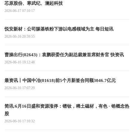
芯原股份、寒武纪、澜起科技
2026-06-17 07:10:17
悦安新材：公司羰基铁粉下游以电感领域为主 每日短讯
2026-06-16 20:59:55
曹操出行(02643)：袁鹏获委任为副总裁兼首席财务官 快资讯
2026-06-16 19:12:48
最资讯丨中国中冶(01618)前5个月新签合同额3046.7亿元
2026-06-16 17:07:29
简讯:6月16日盛和资源涨停：镨钕，稀土磁材，有色 · 锆概念热
股
2026-06-16 17:10:32