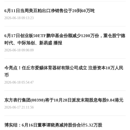
6月11日当周美豆粕出口净销售位于20到60万吨
2026-06-18 09:13:23
6月17日创业板50ETF鹏华基金份额减少1200万份，重仓股宁德
时代、中际旭创、新易盛 播报
2026-06-18 09:06:09
今亮点！任丘市爱赐体育器材有限公司成立 注册资本10万人民
币
2026-06-18 05:54:47
东方表行集团(00398)将于10月28日派发末期股息每股0.04港元
2026-06-17 21:11:56
博实结：6月16日董事谭晓勇减持股份合计5.32万股