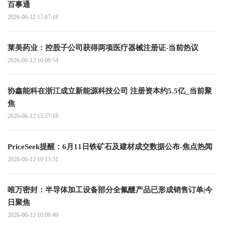
百事通
2026-06-12 17:07:18
莱美药业：控股子公司获得两项医疗器械注册证-当前热议
2026-06-12 16:08:54
协鑫能科在浙江成立新能源科技公司 注册资本约5.5亿_当前聚
焦
2026-06-12 15:27:18
PriceSeek提醒：6月11日铁矿石及建材成交数据公布-焦点热闻
2026-06-12 10:13:31
唯万密封：半导体加工设备部分全氟醚产品已形成销售订单|今
日聚焦
2026-06-12 10:09:49