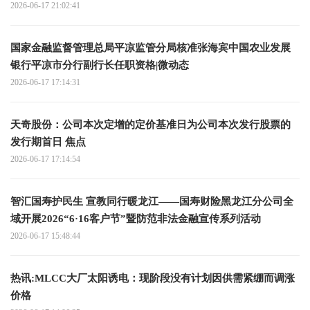
2026-06-17 21:02:41
国家金融监督管理总局平凉监管分局核准张海宾中国农业发展
银行平凉市分行副行长任职资格|微动态
2026-06-17 17:14:31
天奇股份：公司本次定增的定价基准日为公司本次发行股票的
发行期首日 焦点
2026-06-17 17:14:54
智汇国寿护民生 宣教同行暖龙江——国寿财险黑龙江分公司全
域开展2026“6·16客户节”暨防范非法金融宣传系列活动
2026-06-17 15:48:44
热讯:MLCC大厂太阳诱电：现阶段没有计划因供需紧绷而调涨
价格