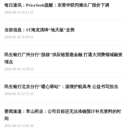
每日速讯：PriceSeek提醒：东营华联丙烯出厂报价下调
2026-06-16 16:11:41
当前信息：ST海龙演绎“地天板”走势
2026-06-16 16:09:51
民生银行广州分行“脱核”供应链普惠金融 打通大消费领域融资
堵点
2026-06-16 14:30:22
民生银行北京分行“暖心驿站”：温情护航高考 公益书写担当
2026-06-16 12:55:33
要闻速递：常山药业：公司目前还无法准确预计补充资料的时
间
2026-06-16 12:01:39