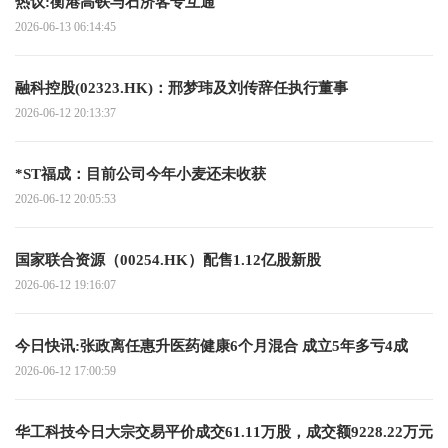
热议:衡港高铁与石济客专互通
2026-06-13 06:14:45
融科控股(02323.HK)：邢梦玮及刘传辞任执行董事
2026-06-12 20:13:37
*ST福成：目前公司今年小麦还未收获
2026-06-12 20:05:53
国家联合资源（00254.HK）配售1.12亿股新股
2026-06-12 19:16:07
今日快讯:张政离任惠升医药健康6个月混合 成立5年多亏4成
2026-06-12 17:00:59
华工科技今日大宗交易平价成交61.11万股，成交额9228.22万元