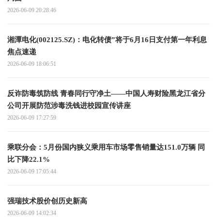
2026-06-09 20:28:46
湘潭电化(002125.SZ)：电化转债”将于6月16日支付第一年利息
焦点速递
2026-06-09 18:06:51
反诈防毒筑防线 青春同行守净土——中国人寿财险黑龙江省分
公司开展防范涉毒洗钱进校园宣传讲座
2026-06-09 17:27:59
乘联分会：5月份国内狭义乘用车市场零售销量达151.0万辆 同
比下降22.1%
2026-06-09 17:05:44
强瑞技术股价创历史新高
2026-06-09 14:02:34