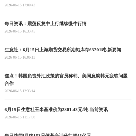
2026-06-15 17:09:43
每日资讯：震荡反复中上行继续慢牛行情
2026-06-15 16:33:45
生意社：6月15日上海期货交易所期铅库存63201吨-新要闻
2026-06-15 16:06:13
焦点！韩国负责外汇政策的官员称韩、美同意就韩元疲软问题
合作
2026-06-15 12:33:14
6月15日生意社玉米基准价为2301.43元/吨-当前资讯
2026-06-15 11:17:06
每日热闻!月内153只债基合计分红超45亿元