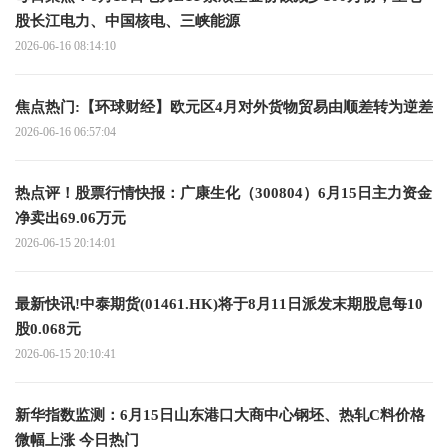
股长江电力、中国核电、三峡能源
2026-06-16 08:14:10
焦点热门:【环球财经】欧元区4月对外货物贸易由顺差转为逆差
2026-06-16 06:57:04
热点评！股票行情快报：广康生化（300804）6月15日主力资金
净卖出69.06万元
2026-06-15 20:14:01
最新快讯!中泰期货(01461.HK)将于8月11日派发末期股息每10
股0.068元
2026-06-15 20:10:41
新华指数监测：6月15日山东港口大商中心钢坯、热轧C料价格
微幅上涨 今日热门