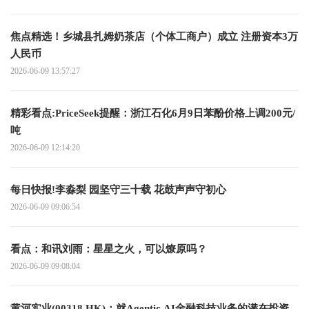
焦点精选！乡城县扎姆奶茶店（个体工商户）成立 注册资本3万
人民币
2026-06-09 13:57:27
精彩看点:PriceSeek提醒：浙江石化6月9日苯酚价格上调200元/
吨
2026-06-09 12:14:20
每日快报!李淼梨 园坚守三十载 花鼓声声守初心
2026-06-09 09:06:54
看点：和讯刘雨：星星之火，可以燎原吗？
2026-06-09 09:08:04
黄河实业(00318.HK)：就Agentic AI金融科技业务的潜在投资