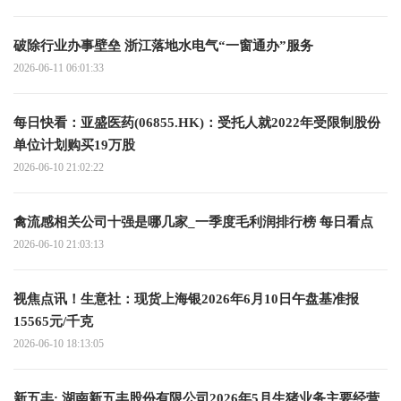
破除行业办事壁垒 浙江落地水电气“一窗通办”服务
2026-06-11 06:01:33
每日快看：亚盛医药(06855.HK)：受托人就2022年受限制股份
单位计划购买19万股
2026-06-10 21:02:22
禽流感相关公司十强是哪几家_一季度毛利润排行榜 每日看点
2026-06-10 21:03:13
视焦点讯！生意社：现货上海银2026年6月10日午盘基准报
15565元/千克
2026-06-10 18:13:05
新五丰: 湖南新五丰股份有限公司2026年5月生猪业务主要经营