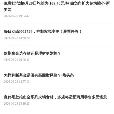
生意社汽油6月28日均差为-109.48元/吨 由负向扩大转为缩小-新
要闻
2026-06-28 19:04:47
每日动态!002729，控制权拟变更！股票停牌！
2026-06-28 18:58:20
短期资金选存款还是理财更划算？
2026-06-28 16:06:42
怎样判断基金是否有高回撤风险？-热头条
2026-06-28 14:57:13
良伟毛肚推出全系列火锅食材，多规格适配商用零售多元场景
2026-06-28 13:19:23