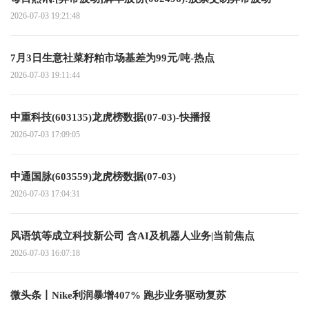
2026-07-03 19:21:48
7月3日生意社菜籽粕市场基差为99元/吨-热点
2026-07-03 19:11:44
中重科技(603135)龙虎榜数据(07-03)-快播报
2026-07-03 17:09:05
中通国脉(603559)龙虎榜数据(07-03)
2026-07-03 17:04:31
风语筑等成立科技新公司 含AI及机器人业务|当前焦点
2026-07-03 16:07:18
微头条丨Nike利润暴增407% 跑步业务驱动复苏