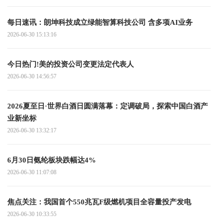
每日速讯：朗坤科技成立绿能智算科技公司 含多项AI业务
2026-06-30 15:13:16
今日热门!美的投资公司变更法定代表人
2026-06-30 14:56:57
2026夏至日·世界白酒日圆满落幕：定调破局，探索中国白酒产
业新坐标
2026-06-30 13:32:17
6月30日氨纶板块跌幅达4%
2026-06-30 11:07:08
焦点关注：我国首个550兆瓦F级燃机项目全容量投产发电
2026-06-30 10:33:55