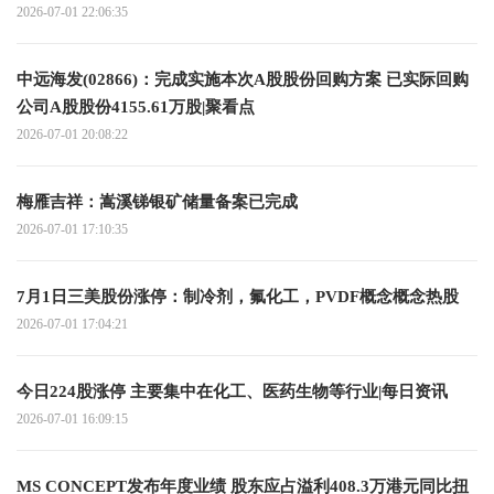
2026-07-01 22:06:35
中远海发(02866)：完成实施本次A股股份回购方案 已实际回购
公司A股股份4155.61万股|聚看点
2026-07-01 20:08:22
梅雁吉祥：嵩溪锑银矿储量备案已完成
2026-07-01 17:10:35
7月1日三美股份涨停：制冷剂，氟化工，PVDF概念概念热股
2026-07-01 17:04:21
今日224股涨停 主要集中在化工、医药生物等行业|每日资讯
2026-07-01 16:09:15
MS CONCEPT发布年度业绩 股东应占溢利408.3万港元同比扭