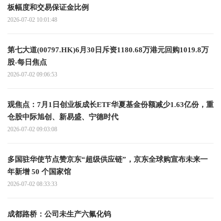
板幅度和交易保证金比例
2026-07-02 10:01:48
第七大道(00797.HK)6月30日斥资1180.68万港元回购1019.8万
股-每日焦点
2026-07-02 09:06:53
观焦点：7月1日创业板成长ETF华夏基金份额减少1.63亿份，重
仓股中际旭创、新易盛、宁德时代
2026-07-02 09:03:08
多国驻华使节点赞京东“超级供应链”，京东全球购宣布未来一
年新增 50 个国家馆
2026-07-02 08:33:33
成都路桥：公司未生产六氟化钨