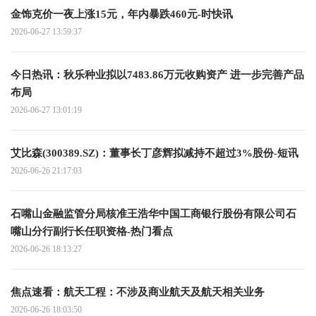
金饰克价一夜上涨15元，年内暴跌460元-时快讯
2026-06-27 13:59:37
今日热讯：秋乐种业拟以7483.86万元收购资产 进一步完善产品
布局
2026-06-27 13:01:19
艾比森(300389.SZ)：董事长丁彦辉拟减持不超过3%股份-短讯
2026-06-26 21:17:03
石嘴山金融监管分局核准王浩华中国工商银行股份有限公司石
嘴山分行副行长任职资格-热门看点
2026-06-26 18:13:27
焦点速看：航天工程：不涉及商业航天及航天相关业务
2026-06-26 18:03:50