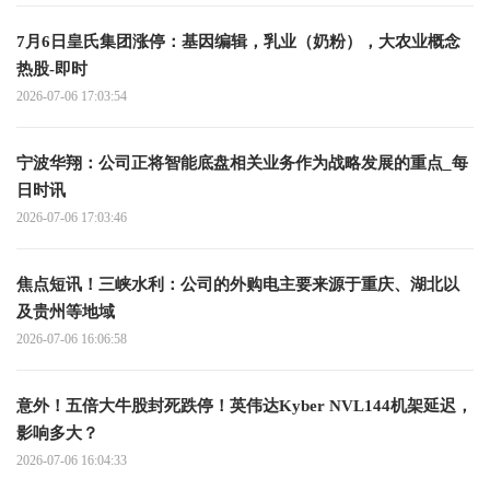
7月6日皇氏集团涨停：基因编辑，乳业（奶粉），大农业概念
热股-即时
2026-07-06 17:03:54
宁波华翔：公司正将智能底盘相关业务作为战略发展的重点_每
日时讯
2026-07-06 17:03:46
焦点短讯！三峡水利：公司的外购电主要来源于重庆、湖北以
及贵州等地域
2026-07-06 16:06:58
意外！五倍大牛股封死跌停！英伟达Kyber NVL144机架延迟，
影响多大？
2026-07-06 16:04:33