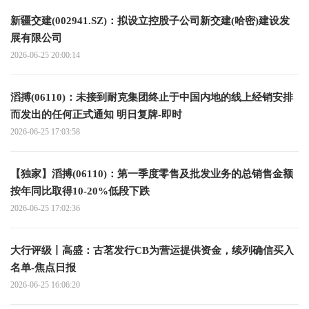
新疆交建(002941.SZ)：拟设立控股子公司新交建(哈密)建设发
展有限公司
2026-06-25 20:00:14
滔搏(06110)：未接到耐克集团终止于中国内地的线上经销安排
而发出的任何正式通知 明日复牌-即时
2026-06-25 17:03:58
【独家】滔搏(06110)：第一季度零售及批发业务的总销售金额
按年同比取得10-20%低段下跌
2026-06-25 17:02:36
大行评级丨高盛：古茗发行CB为营运提供资金，续列确信买入
名单-焦点日报
2026-06-25 16:06:20