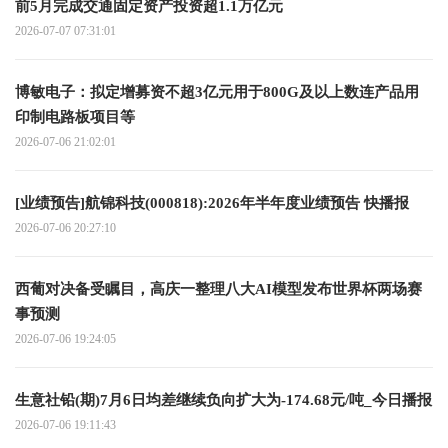
前5月完成交通固定资产投资超1.1万亿元
2026-07-07 07:31:01
博敏电子：拟定增募资不超3亿元用于800G及以上数连产品用
印制电路板项目等
2026-07-06 21:02:01
[业绩预告]航锦科技(000818):2026年半年度业绩预告 快播报
2026-07-06 20:27:10
西葡对决备受瞩目，高庆一整理八大AI模型发布世界杯两场赛
事预测
2026-07-06 19:24:05
生意社铅(期)7月6日均差继续负向扩大为-174.68元/吨_今日播报
2026-07-06 19:11:43