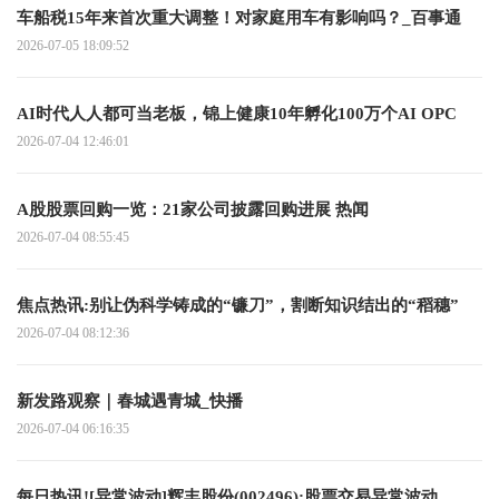
车船税15年来首次重大调整！对家庭用车有影响吗？_百事通
2026-07-05 18:09:52
AI时代人人都可当老板，锦上健康10年孵化100万个AI OPC
2026-07-04 12:46:01
A股股票回购一览：21家公司披露回购进展 热闻
2026-07-04 08:55:45
焦点热讯:别让伪科学铸成的“镰刀”，割断知识结出的“稻穗”
2026-07-04 08:12:36
新发路观察｜春城遇青城_快播
2026-07-04 06:16:35
每日热讯![异常波动]辉丰股份(002496):股票交易异常波动