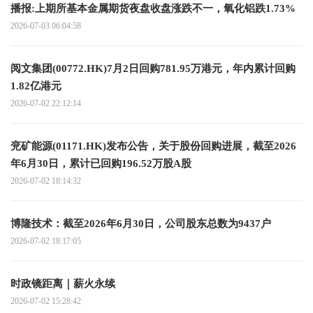
播报:上期所基本金属期货夜盘收盘涨跌不一，氧化铝跌1.73%
2026-07-03 06:04:58
阅文集团(00772.HK)7月2日回购781.95万港元，年内累计回购
1.82亿港元
2026-07-02 22:12:14
兖矿能源(01171.HK)发布公告，关于股份回购进展，截至2026
年6月30日，累计已回购196.52万股A股
2026-07-02 18:14:32
博隆技术：截至2026年6月30日，公司股东总数为9437户
2026-07-02 18:17:05
时政镜距离｜薪火永续
2026-07-02 15:28:42