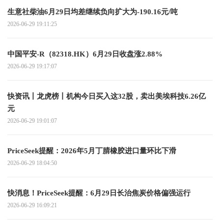
生意社柴油6月29日均差继续负向扩大为-190.16元/吨
2026-06-29 19:11:25
中国平安-R（82318.HK）6月29日收盘涨2.88%
2026-06-29 19:17:07
快资讯丨龙虎榜丨机构今日买入这32股，卖出美埃科技6.26亿
元
2026-06-29 19:01:07
PriceSeek提醒：2026年5月丁腈橡胶进口量环比下滑
2026-06-29 18:04:50
快消息！PriceSeek提醒：6月29日长治焦炭价格偏强运行
2026-06-29 16:09:21