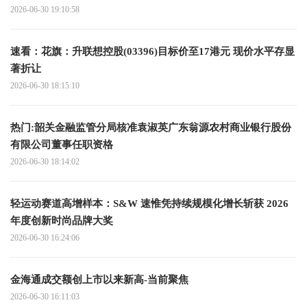
2026-06-30 19:10:58
速看：花旗：升联想控股(03396)目标价至17港元 现价水平存显
著折让
2026-06-30 18:15:10
热门:韶关金融监管分局核准袁淑英广东翁源农村商业银行股份
有限公司董事任职资格
2026-06-30 18:14:02
轻运动赛道高增样本：S&W 速惟凭持续规模化增长斩获 2026
年度创新时尚品牌大奖
2026-06-30 16:24:06
金海通成交额创上市以来新高-当前聚焦
2026-06-30 16:11:03