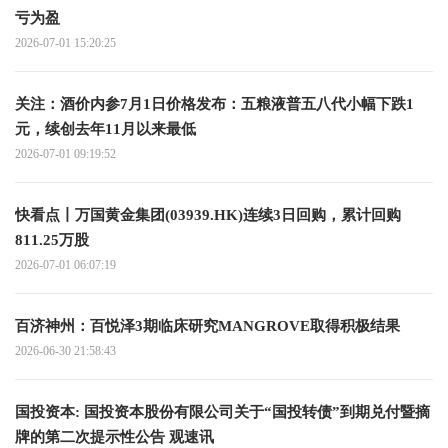
亏为盈
2026-07-01 15:20:25
关注：酒价内参7月1日价格发布：五粮液普五八代小幅下跌1
元，续创去年11月以来最低
2026-07-01 09:19:52
快看点丨万国黄金集团(03939.HK)连续3日回购，累计回购
811.25万股
2026-07-01 06:07:19
百济神州：百悦泽3期临床研究MANGROVE取得积极结果
2026-06-30 21:58:43
国投资本: 国投资本股份有限公司关于“国投转债”到期兑付暨摘
牌的第二次提示性公告 观速讯