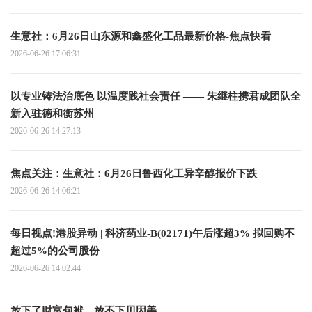
生意社：6月26日山东源和鑫盛化工品最新价格-焦点快看
2026-06-26 17:06:31
以专业铸法治底色 以温度践社会责任 —— 朱继柱携君成团队全
新入驻德和衡苏州
2026-06-26 14:27:13
焦点关注：生意社：6月26日鲁西化工异辛醇报价下跌
2026-06-26 14:06:21
每日视点!港股异动 | 科济药业-B(02171)午后涨超3% 拟回购不
超过5%的公司股份
2026-06-26 14:02:44
放下了财富包袱，放不下贝因美