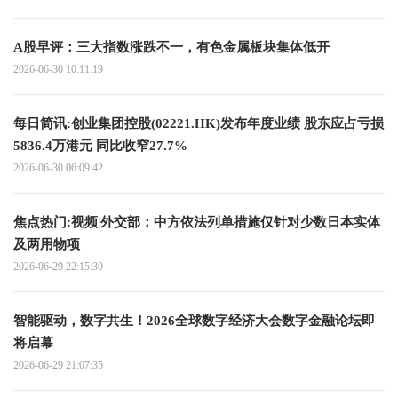
A股早评：三大指数涨跌不一，有色金属板块集体低开
2026-06-30 10:11:19
每日简讯:创业集团控股(02221.HK)发布年度业绩 股东应占亏损
5836.4万港元 同比收窄27.7%
2026-06-30 06:09:42
焦点热门:视频|外交部：中方依法列单措施仅针对少数日本实体
及两用物项
2026-06-29 22:15:30
智能驱动，数字共生！2026全球数字经济大会数字金融论坛即
将启幕
2026-06-29 21:07:35