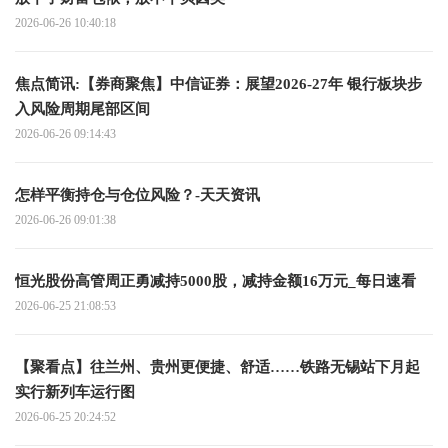
2026-06-26 10:40:18
焦点简讯:【券商聚焦】中信证券：展望2026-27年 银行板块步
入风险周期尾部区间
2026-06-26 09:14:43
怎样平衡持仓与仓位风险？-天天资讯
2026-06-26 09:01:38
恒光股份高管周正勇减持5000股，减持金额16万元_每日速看
2026-06-25 21:08:53
【聚看点】往兰州、贵州更便捷、舒适……铁路无锡站下月起
实行新列车运行图
2026-06-25 20:24:52