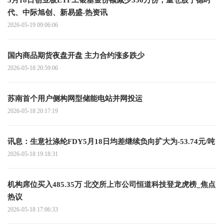
5月18日创业板ETF工银基金份额减少350万份，重仓股宁德时
代、中际旭创、新易盛-热资讯
2026-05-19 09:06:06
国内商品期货夜盘开盘 主力合约涨多跌少
2026-05-18 20:59:06
苏南首个用户侧构网型储能电站并网投运
2026-05-18 20:17:19
讯息：生意社涤纶FDY5月18日均差继续负向扩大为-53.74元/吨
2026-05-18 19:18:31
机构席位买入485.35万 北交所上市公司恒道科技登龙虎榜_焦点
热议
2026-05-18 17:06:33