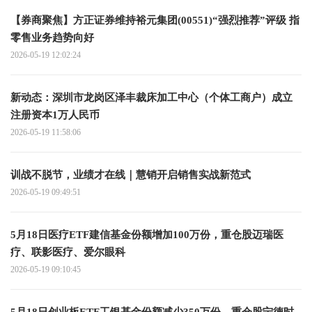
【券商聚焦】方正证券维持裕元集团(00551)“强烈推荐”评级 指
零售业务趋势向好
2026-05-19 12:02:24
新动态：深圳市龙岗区泽丰裁床加工中心（个体工商户）成立
注册资本1万人民币
2026-05-19 11:58:06
训战不脱节，业绩才在线｜慧销开启销售实战新范式
2026-05-19 09:49:51
5月18日医疗ETF建信基金份额增加100万份，重仓股迈瑞医
疗、联影医疗、爱尔眼科
2026-05-19 09:10:45