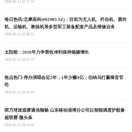
2026-05-13 22:13:54
每日热讯!北摩高科(002985.SZ)：目前为无人机、歼击机、轰炸
机、运输机、教练机等多型军工装备配套产品及维修业务
2026-05-13 22:08:33
太阳能：2026年力争营收净利保持稳健增长
2026-05-13 20:57:31
焦点热门:停办演唱会近2年，1年少赚4亿，伯纳乌打赢噪音官
司
2026-05-13 20:33:44
两万球迷观赛通信顺畅 山东移动淄博分公司以智能调度护航鲁
超联赛-微头条
2026-05-13 18:14:59