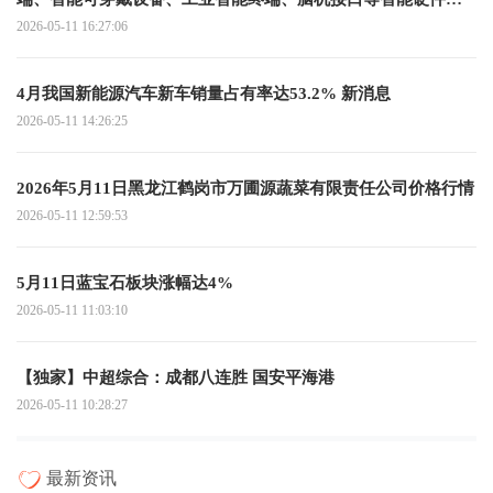
品的研发推广 时快讯
2026-05-11 16:27:06
4月我国新能源汽车新车销量占有率达53.2% 新消息
2026-05-11 14:26:25
2026年5月11日黑龙江鹤岗市万圃源蔬菜有限责任公司价格行情
2026-05-11 12:59:53
5月11日蓝宝石板块涨幅达4%
2026-05-11 11:03:10
【独家】中超综合：成都八连胜 国安平海港
2026-05-11 10:28:27
最新资讯