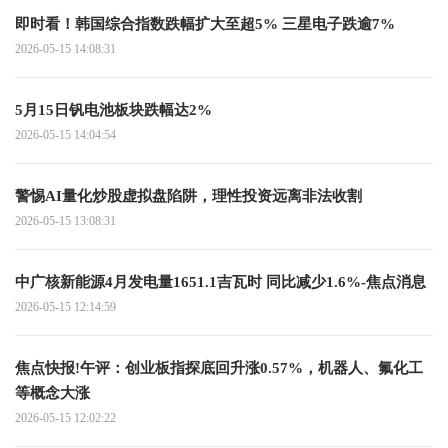
即时看！韩国综合指数跌幅扩大至超5% 三星电子跌逾7%
2026-05-15 14:08:31
5月15日钒电池板块跌幅达2%
2026-05-15 14:04:54
警惕AI量化炒股虚拟盘陷阱，理性投资远离非法收割
2026-05-15 13:08:31
中广核新能源4月发电量1651.1吉瓦时 同比减少1.6%-焦点消息
2026-05-15 12:14:59
焦点快报!午评：创业板指探底回升涨0.57%，机器人、氟化工
等概念大涨
2026-05-15 12:02:22