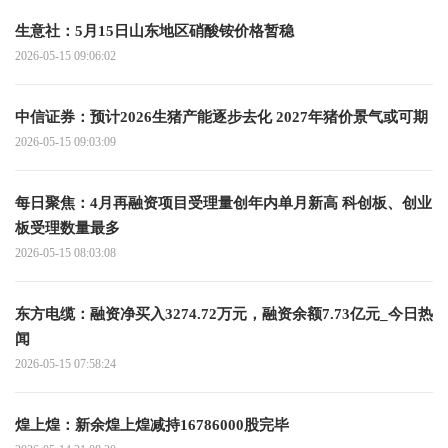
生意社：5月15日山东地区硝酸铵价格暂稳
2026-05-15 09:06:02
中信证券：预计2026生猪产能逐步去化 2027年猪价景气或可期
2026-05-15 09:03:09
每日聚焦：4月再融资项目受理量创年内单月新高 科创板、创业
板受理数量最多
2026-05-15 08:03:08
东方电缆：融资净买入3274.72万元，融资余额7.73亿元_今日热
闻
2026-05-15 07:58:24
煌上煌：新余煌上煌减持16786000股完毕