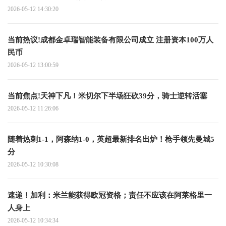
2026-05-12 14:30:20
当前热议!成都金卓瑞智能装备有限公司成立 注册资本100万人
民币
2026-05-12 13:00:59
当前焦点!天神下凡！米切尔下半场狂砍39分，骑士逆转活塞
2026-05-12 11:26:06
随着热刺1-1，阿森纳1-0，英超最新排名出炉！枪手领先曼城5
分
2026-05-12 10:30:08
速递！加利：米兰能获得欧冠资格；责任不应该在阿莱格里一
人身上
2026-05-12 10:34:34