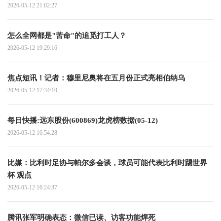
2026-05-12 21:02:27
怎么全网都是"苦命"的追觅打工人？
2026-05-12 19:29:16
焦点短讯！记者：穆里尼奥将在五月份正式亮相伯纳乌
2026-05-12 17:34:10
每日快播:远东股份(600869)龙虎榜数据(05-12)
2026-05-12 16:54:28
比媒：比利时足协与帕尔多会谈，球员可能代表比利时踢世界
杯 观点
2026-05-12 16:24:37
腾讯张军明确表态：微信已读、访客功能焊死