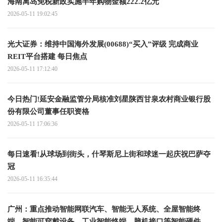
海南离岛免税新政实施半年购物金额222.2亿元
2026-05-11 19:02:45
光大证券：维持中国海外发展(00688)“买入”评级 完成商业
REIT平台搭建 每日焦点
2026-05-11 17:12:40
今日热门!延安金融监管分局核准刘星陕西甘泉农村商业银行股
份有限公司董事任职资格
2026-05-11 17:06:36
每日速看!从球场到街头，什琴斯尼上街和球迷一起庆祝巴萨夺
冠
2026-05-11 16:35:44
广州：重点推动智能网联汽车、智能无人系统、全屋智能终
端、智能可穿戴设备、工业智能终端、脑机接口等智能硬件产