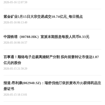
2026-05-16 12:07:59
紫金矿业5月15日大宗交易成交10.74亿元_每日视点
2026-05-16 06:13:49
中国铁塔（00788.HK）宣派末期股息每股人民币0.33元
2026-05-16 06:16:57
百事通！顺络电子总裁离婚财产分割 拟向前妻转让市值达1.87
亿元的股份
2026-05-15 21:59:29
报道:昂利康(002940.SZ)：瑞舒伐他汀依折麦布片(I)获得药品注
册证书
2026-05-15 18:13:01