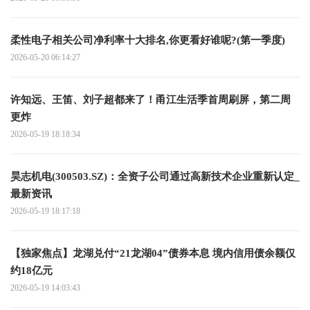
柔性电子相关公司净利率十大排名,你更看好谁呢?(第一季度)
2026-05-20 06:14:27
许知远、王笛、刘子超都来了！甬江生活季首周刷屏，第二周
更炸
2026-05-19 18:18:34
昊志机电(300503.SZ)：全资子公司通过高新技术企业重新认定_
最新资讯
2026-05-19 18:17:18
【独家焦点】龙湖兑付“21龙湖04”债券本息 境内信用债余额仅
约18亿元
2026-05-19 14:03:43