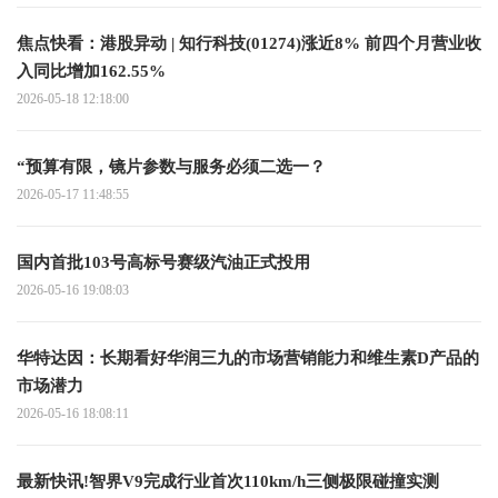
焦点快看：港股异动 | 知行科技(01274)涨近8% 前四个月营业收
入同比增加162.55%
2026-05-18 12:18:00
“预算有限，镜片参数与服务必须二选一？
2026-05-17 11:48:55
国内首批103号高标号赛级汽油正式投用
2026-05-16 19:08:03
华特达因：长期看好华润三九的市场营销能力和维生素D产品的
市场潜力
2026-05-16 18:08:11
最新快讯!智界V9完成行业首次110km/h三侧极限碰撞实测