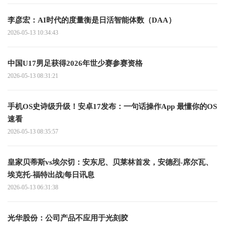
李彦宏：AI时代的度量衡是日活智能体数（DAA）
2026-05-13 10:34:43
中国U17男足获得2026年世少赛参赛资格
2026-05-13 08:31:21
手机OS史诗级升级！安卓17发布：一句话操作App 最懂你的OS
速看
2026-05-13 08:35:57
皇家贝蒂斯vs埃尔切：安东尼、贝莱林首发，安德烈-席尔瓦、
埃克托-福特出战|每日讯息
2026-05-13 06:31:38
光华股份：公司产品不应用于光刻胶