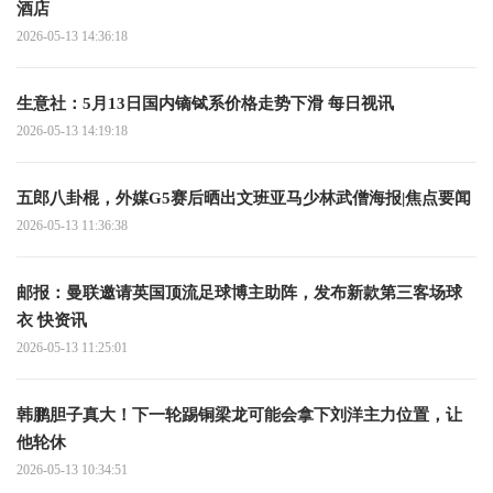
酒店
2026-05-13 14:36:18
生意社：5月13日国内镝铽系价格走势下滑 每日视讯
2026-05-13 14:19:18
五郎八卦棍，外媒G5赛后晒出文班亚马少林武僧海报|焦点要闻
2026-05-13 11:36:38
邮报：曼联邀请英国顶流足球博主助阵，发布新款第三客场球
衣 快资讯
2026-05-13 11:25:01
韩鹏胆子真大！下一轮踢铜梁龙可能会拿下刘洋主力位置，让
他轮休
2026-05-13 10:34:51