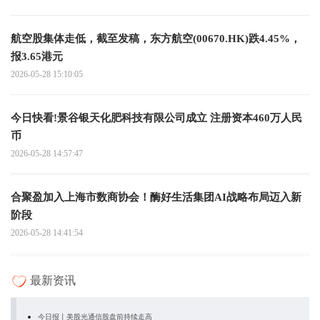
航空股集体走低，截至发稿，东方航空(00670.HK)跌4.45%，
报3.65港元
2026-05-28 15:10:05
今日快看!景谷银天化肥科技有限公司成立 注册资本460万人民
币
2026-05-28 14:57:47
合聚盈加入上海市数商协会！酶好生活集团AI战略布局迈入新
阶段
2026-05-28 14:41:54
最新资讯
今日报丨美股光通信股盘前持续走高