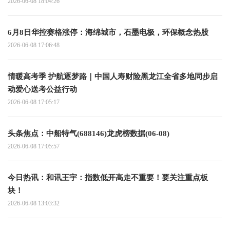
2026-06-08 18:04:26
6月8日华控赛格涨停：海绵城市，石墨电极，环保概念热股
2026-06-08 17:06:48
情暖高考季 护航逐梦路｜中国人寿财险黑龙江全省多地同步启
动爱心送考公益行动
2026-06-08 17:05:17
头条焦点：中船特气(688146)龙虎榜数据(06-08)
2026-06-08 17:05:57
今日热讯：和讯王宇：指数低开高走不重要！要关注重点板
块！
2026-06-08 13:03:32