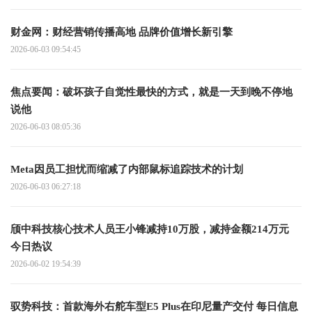
财金网：财经营销传播高地 品牌价值增长新引擎
2026-06-03 09:54:45
焦点要闻：破坏孩子自觉性最快的方式，就是一天到晚不停地
说他
2026-06-03 08:05:36
Meta因员工担忧而缩减了内部鼠标追踪技术的计划
2026-06-03 06:27:18
颀中科技核心技术人员王小锋减持10万股，减持金额214万元
今日热议
2026-06-02 19:54:39
驭势科技：首款海外右舵车型E5 Plus在印尼量产交付 每日信息