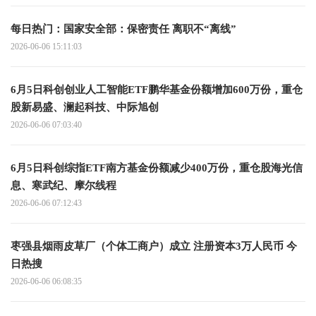
每日热门：国家安全部：保密责任 离职不“离线”
2026-06-06 15:11:03
6月5日科创创业人工智能ETF鹏华基金份额增加600万份，重仓
股新易盛、澜起科技、中际旭创
2026-06-06 07:03:40
6月5日科创综指ETF南方基金份额减少400万份，重仓股海光信
息、寒武纪、摩尔线程
2026-06-06 07:12:43
枣强县烟雨皮草厂（个体工商户）成立 注册资本3万人民币 今
日热搜
2026-06-06 06:08:35