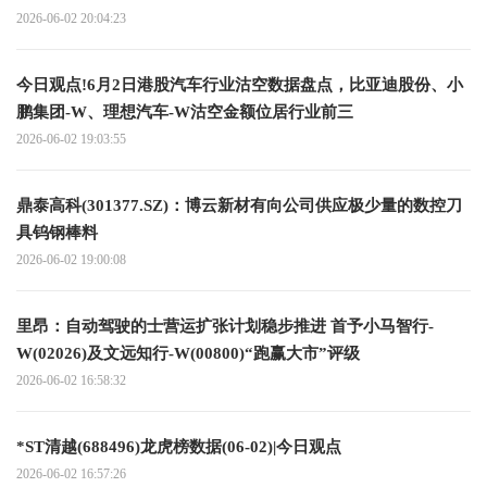
2026-06-02 20:04:23
今日观点!6月2日港股汽车行业沽空数据盘点，比亚迪股份、小
鹏集团-W、理想汽车-W沽空金额位居行业前三
2026-06-02 19:03:55
鼎泰高科(301377.SZ)：博云新材有向公司供应极少量的数控刀
具钨钢棒料
2026-06-02 19:00:08
里昂：自动驾驶的士营运扩张计划稳步推进 首予小马智行-
W(02026)及文远知行-W(00800)“跑赢大市”评级
2026-06-02 16:58:32
*ST清越(688496)龙虎榜数据(06-02)|今日观点
2026-06-02 16:57:26