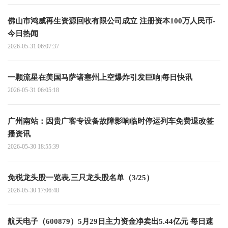
佛山市鸿威再生资源回收有限公司成立 注册资本100万人民币-
今日热闻
2026-05-31 06:07:37
一颗流星在美国马萨诸塞州上空爆炸引发巨响|每日快讯
2026-05-31 06:05:18
广州南站：因贵广客专设备故障影响临时停运列车免费退改签
播资讯
2026-05-30 18:55:39
免税龙头股一览表,三只龙头股名单（3/25）
2026-05-30 17:06:48
航天电子（600879）5月29日主力资金净卖出5.44亿元 每日速