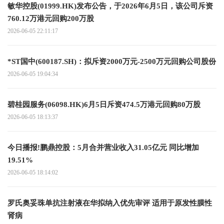
敏华控股(01999.HK)发布公告，于2026年6月5日，该公司斥资
760.12万港元回购200万股
2026-06-05 22:11:17
*ST国中(600187.SH)：拟斥资2000万元-2500万元回购公司股份
2026-06-05 19:04:34
碧桂园服务(06098.HK)6月5日斥资474.5万港元回购80万股
2026-06-05 18:13:37
今日播报!鹏鼎控股：5月合并营业收入31.05亿元 同比增加
19.51%
2026-06-05 18:14:02
罗氏奥妥珠单抗注射液在华拟纳入优先审评 适用于原发性膜性
肾病