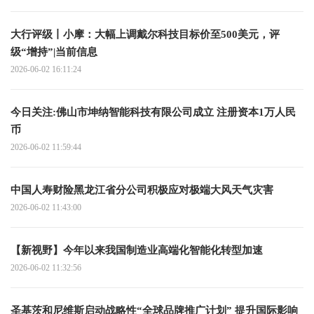
大行评级丨小摩：大幅上调戴尔科技目标价至500美元，评
级“增持”|当前信息
2026-06-02 16:11:24
今日关注:佛山市坤纳智能科技有限公司成立 注册资本1万人民
币
2026-06-02 11:59:44
中国人寿财险黑龙江省分公司积极应对极端大风天气灾害
2026-06-02 11:43:00
【新视野】今年以来我国制造业高端化智能化转型加速
2026-06-02 11:32:56
圣基茨和尼维斯启动战略性“全球品牌推广计划” 提升国际影响