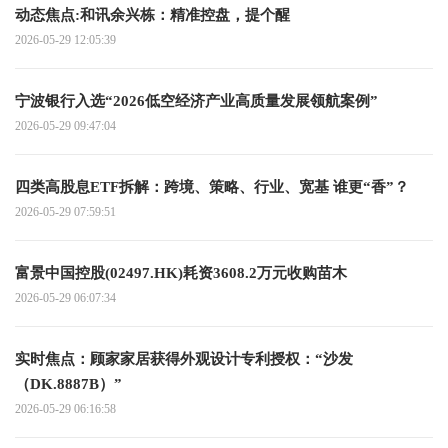
动态焦点:和讯余兴栋：精准控盘，提个醒
2026-05-29 12:05:39
宁波银行入选“2026低空经济产业高质量发展领航案例”
2026-05-29 09:47:04
四类高股息ETF拆解：跨境、策略、行业、宽基 谁更“香”？
2026-05-29 07:59:51
富景中国控股(02497.HK)耗资3608.2万元收购苗木
2026-05-29 06:07:34
实时焦点：顾家家居获得外观设计专利授权：“沙发
（DK.8887B）”
2026-05-29 06:16:58