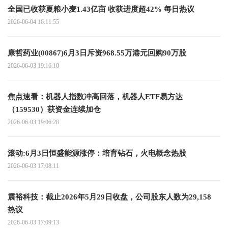
全国已收获夏粮小麦1.43亿亩 收获进度超42% 每日热议
2026-06-04 16:11:55
康哲药业(00867)6月3日斥资968.55万港元回购90万股
2026-06-03 19:16:10
焦点速看：机器人指数冲高回落，机器人ETF易方达
（159530）获资金连续加仓
2026-06-03 19:06:28
滚动:6月3日恒盛能源涨停：培育钻石，火电概念热股
2026-06-03 17:08:11
震裕科技：截止2026年5月29日收盘，公司股东人数为29,158
热议
2026-06-03 17:09:13