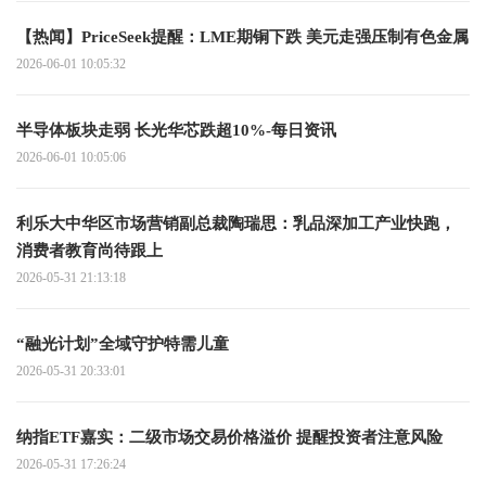
【热闻】PriceSeek提醒：LME期铜下跌 美元走强压制有色金属
2026-06-01 10:05:32
半导体板块走弱 长光华芯跌超10%-每日资讯
2026-06-01 10:05:06
利乐大中华区市场营销副总裁陶瑞思：乳品深加工产业快跑，
消费者教育尚待跟上
2026-05-31 21:13:18
“融光计划”全域守护特需儿童
2026-05-31 20:33:01
纳指ETF嘉实：二级市场交易价格溢价 提醒投资者注意风险
2026-05-31 17:26:24