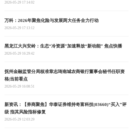
2026-05-29 17:14:02
万科：2026年聚焦化险与发展两大任务全力行动
2026-05-29 17:13:12
黑龙江大兴安岭：生态“冷资源”加速释放“新动能” 焦点快播
2026-05-29 16:29:42
抚州金融监管分局核准章志琦南城农商银行董事会秘书任职资
格|当前看点
2026-05-29 16:08:51
新资讯：【券商聚焦】华泰证券维持奇富科技(03660)“买入”评
级 指其风险指标修复
2026-05-29 12:03:29