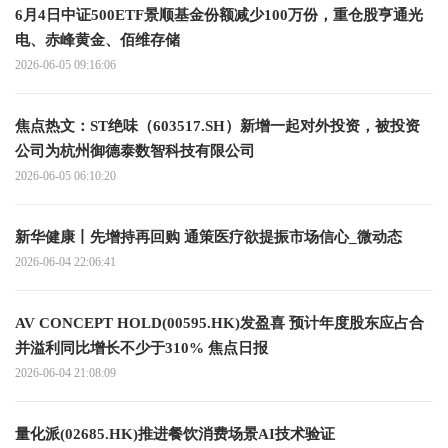
6月4日中证500ETF景顺基金份额减少100万份，重仓股亨通光
电、赤峰黄金、佰维存储
2026-06-05 09:16:06
焦点热文：ST绝味（603517.SH）新增一起对外投资，被投资
公司为杭州御德泰数智科技有限公司
2026-06-05 06:10:20
新华健康丨先增持再回购 通策医疗欲提振市场信心_微动态
2026-06-04 22:06:41
AV CONCEPT HOLD(00595.HK)发盈喜 预计年度股东应占合
并溢利同比增长不少于310% 焦点日报
2026-06-04 21:08:09
量化派(02685.HK)推进餐饮消费场景AI技术验证