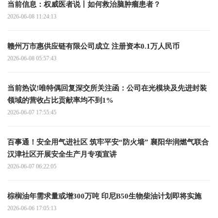
当前信息：权威医者说丨如何救治脑肿瘤患者？
2026-06-08 11:24:13
赣州万市惠供应链有限公司成立 注册资本0.1万人民币
2026-06-08 05:57:43
当前热议!唯特偶回复深交所关注函：公司在光模块及先进封装
领域的营收占比贡献率均不到1%
2026-06-07 17:55:45
百事通！安全用气进社区 筑牢平安“防火墙” 襄阳华润燃气联合
汉津社区开展安全生产月专项宣讲
2026-06-07 06:22:05
棕榈油年需求量或增300万吨 印尼B50生物柴油计划即将实施
2026-06-06 17:05:13