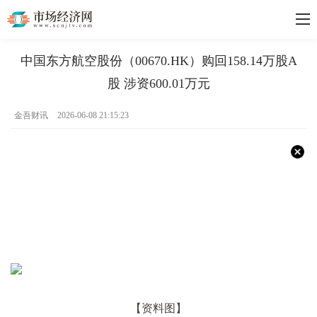
中国东方航空股份（00670.HK）购回158.14万股A
股 涉资600.01万元
金吾财讯
2026-06-08 21:15:23
【资料图】