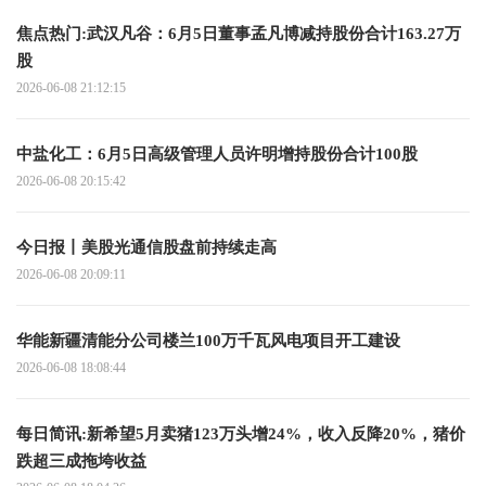
焦点热门:武汉凡谷：6月5日董事孟凡博减持股份合计163.27万
股
2026-06-08 21:12:15
中盐化工：6月5日高级管理人员许明增持股份合计100股
2026-06-08 20:15:42
今日报丨美股光通信股盘前持续走高
2026-06-08 20:09:11
华能新疆清能分公司楼兰100万千瓦风电项目开工建设
2026-06-08 18:08:44
每日简讯:新希望5月卖猪123万头增24%，收入反降20%，猪价
跌超三成拖垮收益