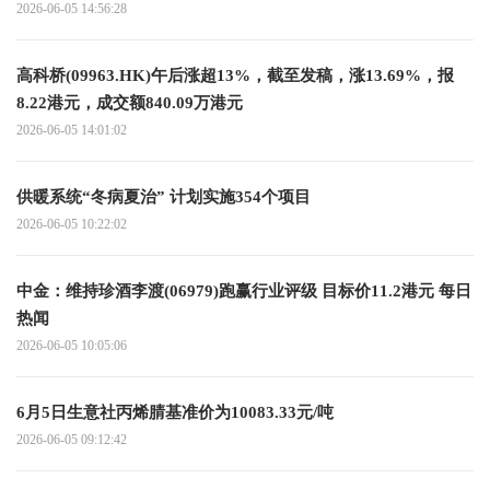
2026-06-05 14:56:28
高科桥(09963.HK)午后涨超13%，截至发稿，涨13.69%，报
8.22港元，成交额840.09万港元
2026-06-05 14:01:02
供暖系统“冬病夏治” 计划实施354个项目
2026-06-05 10:22:02
中金：维持珍酒李渡(06979)跑赢行业评级 目标价11.2港元 每日
热闻
2026-06-05 10:05:06
6月5日生意社丙烯腈基准价为10083.33元/吨
2026-06-05 09:12:42