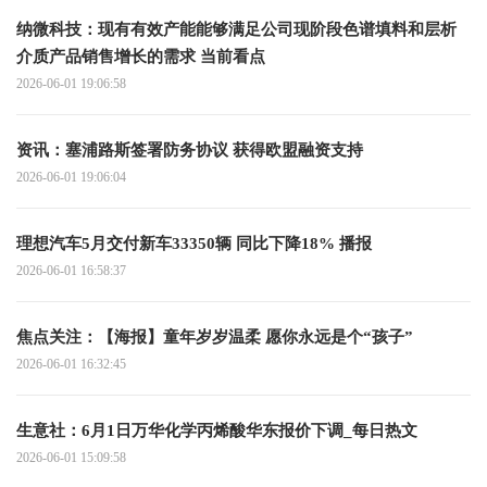
纳微科技：现有有效产能能够满足公司现阶段色谱填料和层析
介质产品销售增长的需求 当前看点
2026-06-01 19:06:58
资讯：塞浦路斯签署防务协议 获得欧盟融资支持
2026-06-01 19:06:04
理想汽车5月交付新车33350辆 同比下降18% 播报
2026-06-01 16:58:37
焦点关注：【海报】童年岁岁温柔 愿你永远是个“孩子”
2026-06-01 16:32:45
生意社：6月1日万华化学丙烯酸华东报价下调_每日热文
2026-06-01 15:09:58