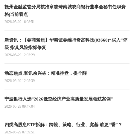
抚州金融监管分局核准章志琦南城农商银行董事会秘书任职资
格|当前看点
2026-05-29 16:08:51
新资讯：【券商聚焦】华泰证券维持奇富科技(03660)“买入”评
级 指其风险指标修复
2026-05-29 12:03:29
动态焦点:和讯余兴栋：精准控盘，提个醒
2026-05-29 12:05:39
宁波银行入选“2026低空经济产业高质量发展领航案例”
2026-05-29 09:47:04
四类高股息ETF拆解：跨境、策略、行业、宽基 谁更“香”？
2026-05-29 07:59:51