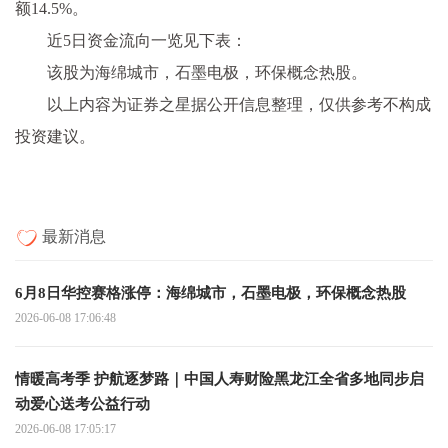
额14.5%。
近5日资金流向一览见下表：
该股为海绵城市，石墨电极，环保概念热股。
以上内容为证券之星据公开信息整理，仅供参考不构成
投资建议。
最新消息
6月8日华控赛格涨停：海绵城市，石墨电极，环保概念热股
2026-06-08 17:06:48
情暖高考季 护航逐梦路｜中国人寿财险黑龙江全省多地同步启
动爱心送考公益行动
2026-06-08 17:05:17