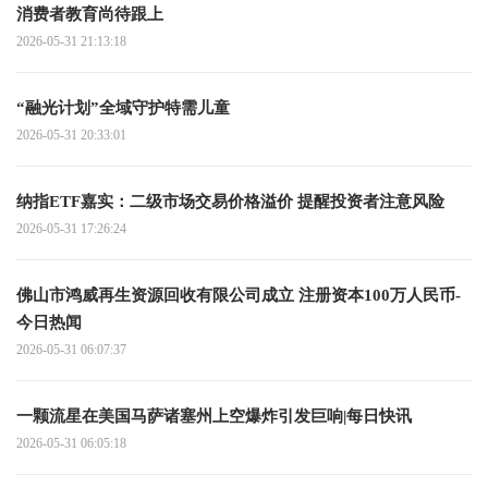
消费者教育尚待跟上
2026-05-31 21:13:18
“融光计划”全域守护特需儿童
2026-05-31 20:33:01
纳指ETF嘉实：二级市场交易价格溢价 提醒投资者注意风险
2026-05-31 17:26:24
佛山市鸿威再生资源回收有限公司成立 注册资本100万人民币-
今日热闻
2026-05-31 06:07:37
一颗流星在美国马萨诸塞州上空爆炸引发巨响|每日快讯
2026-05-31 06:05:18