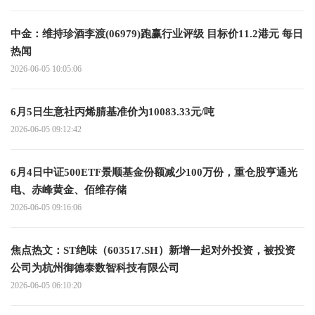
中金：维持珍酒李渡(06979)跑赢行业评级 目标价11.2港元 每日
热闻
2026-06-05 10:05:06
6月5日生意社丙烯腈基准价为10083.33元/吨
2026-06-05 09:12:42
6月4日中证500ETF景顺基金份额减少100万份，重仓股亨通光
电、赤峰黄金、佰维存储
2026-06-05 09:16:06
焦点热文：ST绝味（603517.SH）新增一起对外投资，被投资
公司为杭州御德泰数智科技有限公司
2026-06-05 06:10:20