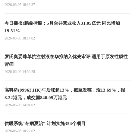
2026-06-05 18:13:37
今日播报!鹏鼎控股：5月合并营业收入31.05亿元 同比增加
19.51%
2026-06-05 18:14:02
罗氏奥妥珠单抗注射液在华拟纳入优先审评 适用于原发性膜性
肾病
2026-06-05 14:56:28
高科桥(09963.HK)午后涨超13%，截至发稿，涨13.69%，报
8.22港元，成交额840.09万港元
2026-06-05 14:01:02
供暖系统“冬病夏治” 计划实施354个项目
2026-06-05 10:22:02