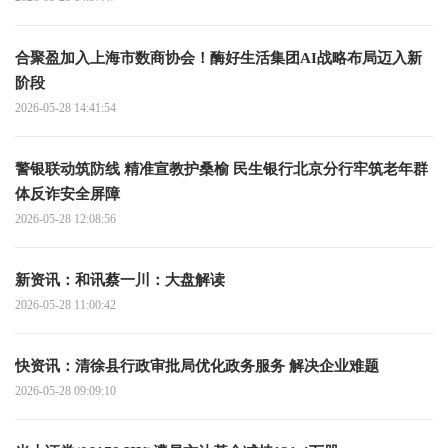
合聚盈加入上海市数商协会！酶好生活集团AI战略布局迈入新
阶段
2026-05-28 14:41:54
警银联动筑防线 精准宣教护桑榆 民生银行北京分行牢筑老年群
体反诈安全屏障
2026-05-28 12:08:56
新资讯：和讯蔡一川：大盘解读
2026-05-28 11:00:42
快资讯：清徐县行政审批局优化政务服务 解决企业难题
2026-05-28 09:09:10