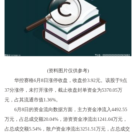
(资料图片仅供参考)
华控赛格6月8日涨停收盘，收盘价3.92元。该股于9点
37分涨停，未打开涨停，截止收盘封单资金为5370.05万
元，占其流通市值1.36%。
6月8日的资金流向数据方面，主力资金净流入4492.55
万元，占总成交额20.04%，游资资金净流出1241.04万元，
占总成交额5.54%，散户资金净流出3251.51万元，占总成交