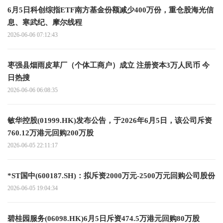
6月5日科创综指ETF南方基金份额减少400万份，重仓股海光信
息、寒武纪、摩尔线程
2026-06-06 07:12:43
枣强县烟雨皮草厂（个体工商户）成立 注册资本3万人民币 今
日热搜
2026-06-06 06:08:35
敏华控股(01999.HK)发布公告，于2026年6月5日，该公司斥资
760.12万港元回购200万股
2026-06-05 22:11:17
*ST国中(600187.SH)：拟斥资2000万元-2500万元回购公司股份
2026-06-05 19:04:34
碧桂园服务(06098.HK)6月5日斥资474.5万港元回购80万股