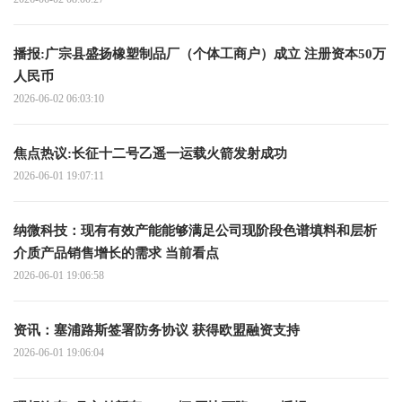
播报:广宗县盛扬橡塑制品厂（个体工商户）成立 注册资本50万
人民币
2026-06-02 06:03:10
焦点热议:长征十二号乙遥一运载火箭发射成功
2026-06-01 19:07:11
纳微科技：现有有效产能能够满足公司现阶段色谱填料和层析
介质产品销售增长的需求 当前看点
2026-06-01 19:06:58
资讯：塞浦路斯签署防务协议 获得欧盟融资支持
2026-06-01 19:06:04