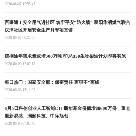
2026-06-07 17:55:45
百事通！安全用气进社区 筑牢平安“防火墙” 襄阳华润燃气联合
汉津社区开展安全生产月专项宣讲
2026-06-07 06:22:05
棕榈油年需求量或增300万吨 印尼B50生物柴油计划即将实施
2026-06-06 17:05:13
每日热门：国家安全部：保密责任 离职不“离线”
2026-06-06 15:11:03
6月5日科创创业人工智能ETF鹏华基金份额增加600万份，重仓
股新易盛、澜起科技、中际旭创
2026-06-06 07:03:40