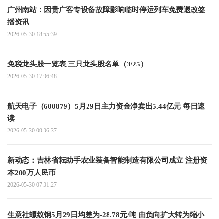
广州南站：因贵广客专设备故障影响临时停运列车免费退改签
播资讯
2026-05-30 18:55:39
免税龙头股一览表,三只龙头股名单（3/25）
2026-05-30 17:06:48
航天电子（600879）5月29日主力资金净卖出5.44亿元 每日速
读
2026-05-30 09:06:37
新动态：吉林省耘助手农业装备智能制造有限公司成立 注册资
本200万人民币
2026-05-30 07:01:27
生意社螺纹钢5月29日均差为-28.78元/吨 由负向扩大转为缩小