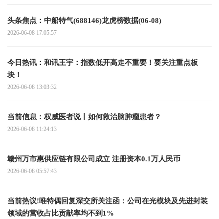
头条焦点：中船特气(688146)龙虎榜数据(06-08)
2026-06-08 17:05:57
今日热讯：和讯王宇：指数低开高走不重要！要关注重点板
块！
2026-06-08 13:03:32
当前信息：权威医者说丨如何救治脑肿瘤患者？
2026-06-08 11:24:13
赣州万市惠供应链有限公司成立 注册资本0.1万人民币
2026-06-08 05:57:43
当前热议!唯特偶回复深交所关注函：公司在光模块及先进封装
领域的营收占比贡献率均不到1%