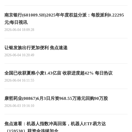
南京银行(601009.SH)2025年年度权益分派：每股派利0.22295
元|每日视讯
2026-06-04 18:09:28
让银发族出行更加便利 焦点速递
2026-06-04 16:20:49
全国已收获夏粮小麦1.43亿亩 收获进度超42% 每日热议
2026-06-04 16:11:55
康哲药业(00867)6月3日斥资968.55万港元回购90万股
2026-06-03 19:16:10
焦点速看：机器人指数冲高回落，机器人ETF易方达
（159530）获资金连续加仓