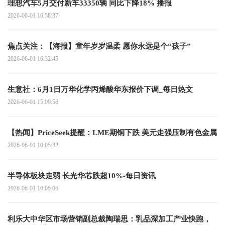
理想汽车5月交付新车33350辆 同比下降18% 播报
2026-06-01 16:58:37
焦点关注：【海报】童年岁岁温柔 愿你永远是个“孩子”
2026-06-01 16:32:45
生意社：6月1日万华化学丙烯酸华东报价下调_每日热文
2026-06-01 15:09:58
【热闻】PriceSeek提醒：LME期铜下跌 美元走强压制有色金属
2026-06-01 10:05:32
半导体板块走弱 长光华芯跌超10%-每日资讯
2026-06-01 10:05:06
利乐大中华区市场营销副总裁陶瑞思：乳品深加工产业快跑，