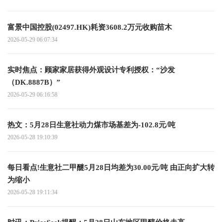
富景中国控股(02497.HK)耗资3608.2万元收购苗木
2026-05-29 06:07:34
实时焦点：顾家家居获得外观设计专利授权：“沙发
（DK.8887B）”
2026-05-29 06:16:58
热文：5月28日生意社动力煤市场基差为-102.8元/吨
2026-05-28 19:10:39
每日看点!生意社二甲醚5月28日均差为30.00元/吨 由正向扩大转
为缩小
2026-05-28 19:11:34