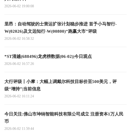
2026-06-02 19:00:08
里昂：自动驾驶的士营运扩张计划稳步推进 首予小马智行-
W(02026)及文远知行-W(00800)“跑赢大市”评级
2026-06-02 16:58:32
*ST清越(688496)龙虎榜数据(06-02)|今日观点
2026-06-02 16:57:26
大行评级丨小摩：大幅上调戴尔科技目标价至500美元，评
级“增持”|当前信息
2026-06-02 16:11:24
今日关注:佛山市坤纳智能科技有限公司成立 注册资本1万人民
币
2026-06-02 11:59:44