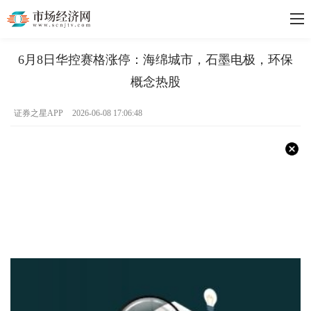
6月8日华控赛格涨停：海绵城市，石墨电极，环保
概念热股
证券之星APP
2026-06-08 17:06:48