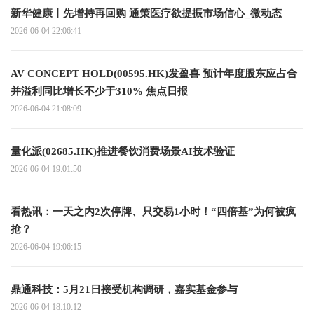
新华健康丨先增持再回购 通策医疗欲提振市场信心_微动态
2026-06-04 22:06:41
AV CONCEPT HOLD(00595.HK)发盈喜 预计年度股东应占合
并溢利同比增长不少于310% 焦点日报
2026-06-04 21:08:09
量化派(02685.HK)推进餐饮消费场景AI技术验证
2026-06-04 19:01:50
看热讯：一天之内2次停牌、只交易1小时！“四倍基”为何被疯
抢？
2026-06-04 19:06:15
鼎通科技：5月21日接受机构调研，嘉实基金参与
2026-06-04 18:10:12