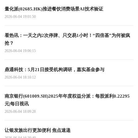
量化派(02685.HK)推进餐饮消费场景AI技术验证
2026-06-04 19:01:50
看热讯：一天之内2次停牌、只交易1小时！“四倍基”为何被疯
抢？
2026-06-04 19:06:15
鼎通科技：5月21日接受机构调研，嘉实基金参与
2026-06-04 18:10:12
南京银行(601009.SH)2025年年度权益分派：每股派利0.22295
元|每日视讯
2026-06-04 18:09:28
让银发族出行更加便利 焦点速递
2026-06-04 16:20:49