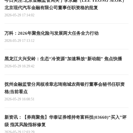
今日关注:北京金融监管局关于李永錫（LEE YEONG SEOK）
北京现代汽车金融有限公司董事任职资格的批复
2026-05-29 17:14:02
万科：2026年聚焦化险与发展两大任务全力行动
2026-05-29 17:13:12
黑龙江大兴安岭：生态“冷资源”加速释放“新动能” 焦点快播
2026-05-29 16:29:42
抚州金融监管分局核准章志琦南城农商银行董事会秘书任职资
格|当前看点
2026-05-29 16:08:51
新资讯：【券商聚焦】华泰证券维持奇富科技(03660)“买入”评
级 指其风险指标修复
2026-05-29 12:03:29