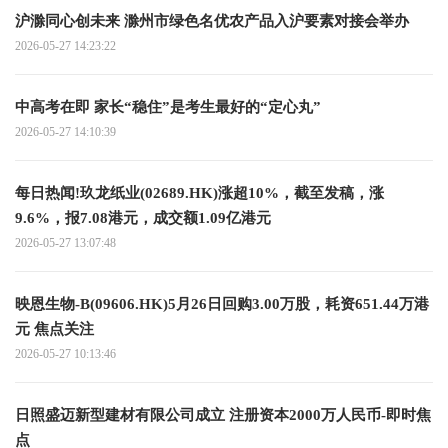
沪滁同心创未来 滁州市绿色名优农产品入沪要素对接会举办
2026-05-27 14:23:22
中高考在即 家长“稳住”是考生最好的“定心丸”
2026-05-27 14:10:39
每日热闻!玖龙纸业(02689.HK)涨超10%，截至发稿，涨
9.6%，报7.08港元，成交额1.09亿港元
2026-05-27 13:07:48
映恩生物-B(09606.HK)5月26日回购3.00万股，耗资651.44万港
元 焦点关注
2026-05-27 10:13:46
日照盛迈新型建材有限公司成立 注册资本2000万人民币-即时焦
点