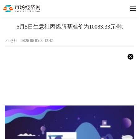
6月5日生意社丙烯腈基准价为10083.33元/吨
生意社
2026-06-05 09:12:42