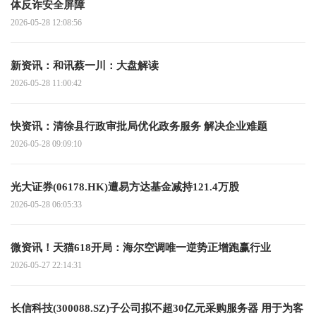
体反诈安全屏障
2026-05-28 12:08:56
新资讯：和讯蔡一川：大盘解读
2026-05-28 11:00:42
快资讯：清徐县行政审批局优化政务服务 解决企业难题
2026-05-28 09:09:10
光大证券(06178.HK)遭易方达基金减持121.4万股
2026-05-28 06:05:33
微资讯！天猫618开局：海尔空调唯一逆势正增跑赢行业
2026-05-27 22:14:31
长信科技(300088.SZ)子公司拟不超30亿元采购服务器 用于为客