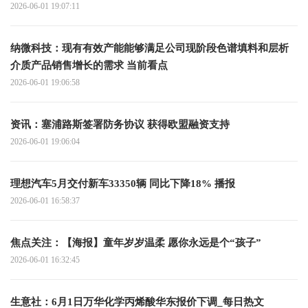
2026-06-01 19:07:11
纳微科技：现有有效产能能够满足公司现阶段色谱填料和层析
介质产品销售增长的需求 当前看点
2026-06-01 19:06:58
资讯：塞浦路斯签署防务协议 获得欧盟融资支持
2026-06-01 19:06:04
理想汽车5月交付新车33350辆 同比下降18% 播报
2026-06-01 16:58:37
焦点关注：【海报】童年岁岁温柔 愿你永远是个“孩子”
2026-06-01 16:32:45
生意社：6月1日万华化学丙烯酸华东报价下调_每日热文