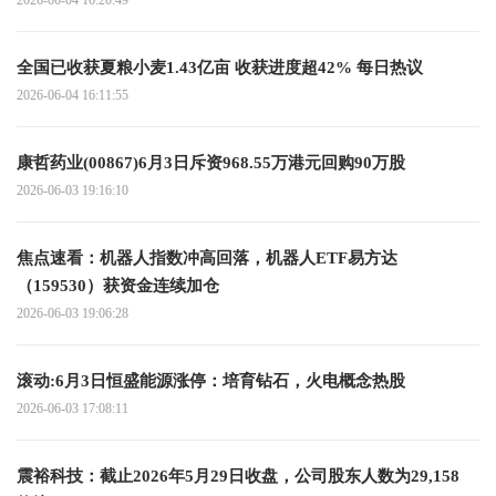
全国已收获夏粮小麦1.43亿亩 收获进度超42% 每日热议
2026-06-04 16:11:55
康哲药业(00867)6月3日斥资968.55万港元回购90万股
2026-06-03 19:16:10
焦点速看：机器人指数冲高回落，机器人ETF易方达
（159530）获资金连续加仓
2026-06-03 19:06:28
滚动:6月3日恒盛能源涨停：培育钻石，火电概念热股
2026-06-03 17:08:11
震裕科技：截止2026年5月29日收盘，公司股东人数为29,158