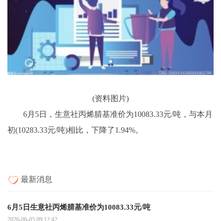
(资料图片)
6月5日，生意社丙烯腈基准价为10083.33元/吨，与本月
初(10283.33元/吨)相比，下降了1.94%。
最新消息
6月5日生意社丙烯腈基准价为10083.33元/吨
2026-06-05 09:12:42