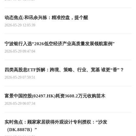
动态焦点:和讯余兴栋：精准控盘，提个醒
2026-05-29 12:05:39
宁波银行入选“2026低空经济产业高质量发展领航案例”
2026-05-29 09:47:04
四类高股息ETF拆解：跨境、策略、行业、宽基 谁更“香”？
2026-05-29 07:59:51
富景中国控股(02497.HK)耗资3608.2万元收购苗木
2026-05-29 06:07:34
实时焦点：顾家家居获得外观设计专利授权：“沙发
（DK.8887B）”