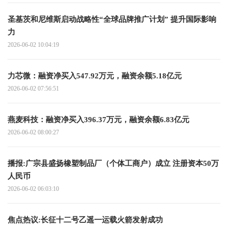
圣基茨和尼维斯启动战略性“全球品牌推广计划” 提升国际影响
力
2026-06-02 10:04:19
力芯微：融资净买入547.92万元，融资余额5.18亿元
2026-06-02 07:56:51
燕麦科技：融资净买入396.37万元，融资余额6.83亿元
2026-06-02 08:00:27
播报:广宗县盛扬橡塑制品厂（个体工商户）成立 注册资本50万
人民币
2026-06-02 06:03:10
焦点热议:长征十二号乙遥一运载火箭发射成功