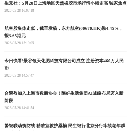
生意社：5月28日上海地区天然橡胶市场行情小幅走高 独家焦点
2026-05-28 16:07:18
航空股集体走低，截至发稿，东方航空(00670.HK)跌4.45%，
报3.65港元
2026-05-28 15:10:05
今日快看!景谷银天化肥科技有限公司成立 注册资本460万人民
币
2026-05-28 14:57:47
合聚盈加入上海市数商协会！酶好生活集团AI战略布局迈入新
阶段
2026-05-28 14:41:54
警银联动筑防线 精准宣教护桑榆 民生银行北京分行牢筑老年群