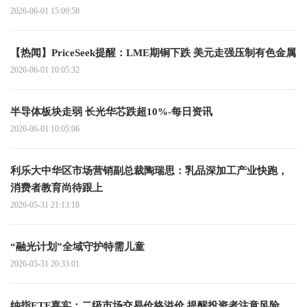
2026-06-01 15:09:58
【热闻】PriceSeek提醒：LME期铜下跌 美元走强压制有色金属
2026-06-01 10:05:32
半导体板块走弱 长光华芯跌超10%-每日资讯
2026-06-01 10:05:06
利乐大中华区市场营销副总裁陶瑞思：乳品深加工产业快跑，
消费者教育尚待跟上
2026-05-31 21:13:18
“融光计划”全域守护特需儿童
2026-05-31 20:33:01
纳指ETF嘉实：二级市场交易价格溢价 提醒投资者注意风险