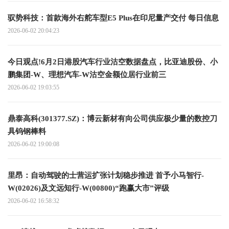
驭势科技：首款海外右舵车型E5 Plus在印尼量产交付 每日信息
2026-06-02 20:04:23
今日观点!6月2日港股汽车行业沽空数据盘点，比亚迪股份、小
鹏集团-W、理想汽车-W沽空金额位居行业前三
2026-06-02 19:03:55
鼎泰高科(301377.SZ)：博云新材有向公司供应极少量的数控刀
具钨钢棒料
2026-06-02 19:00:08
里昂：自动驾驶的士营运扩张计划稳步推进 首予小马智行-
W(02026)及文远知行-W(00800)“跑赢大市”评级
2026-06-02 16:58:32