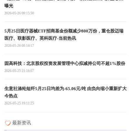
曝光
2026-05-26 09:15:50
5月25日医疗器械ETF招商基金份额减少800万份，重仓股迈瑞
医疗、联影医疗、英科医疗-当前热讯
2026-05-26 08:14:17
固高科技：北京股权投资发展管理中心拟减持公司不超1%股份
2026-05-25 21:16:07
生意社涤纶短纤5月25日均差为-65.06元/吨 由负向缩小重新扩大
今热点
2026-05-25 19:11:25
最新资讯