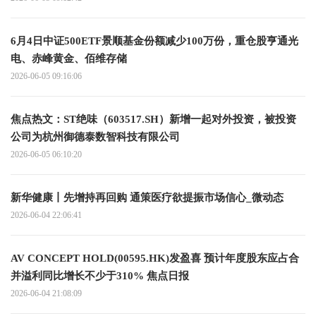
6月4日中证500ETF景顺基金份额减少100万份，重仓股亨通光
电、赤峰黄金、佰维存储
2026-06-05 09:16:06
焦点热文：ST绝味（603517.SH）新增一起对外投资，被投资
公司为杭州御德泰数智科技有限公司
2026-06-05 06:10:20
新华健康丨先增持再回购 通策医疗欲提振市场信心_微动态
2026-06-04 22:06:41
AV CONCEPT HOLD(00595.HK)发盈喜 预计年度股东应占合
并溢利同比增长不少于310% 焦点日报
2026-06-04 21:08:09