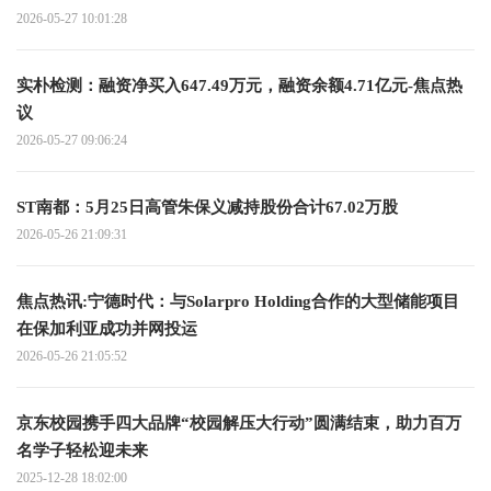
2026-05-27 10:01:28
实朴检测：融资净买入647.49万元，融资余额4.71亿元-焦点热
议
2026-05-27 09:06:24
ST南都：5月25日高管朱保义减持股份合计67.02万股
2026-05-26 21:09:31
焦点热讯:宁德时代：与Solarpro Holding合作的大型储能项目
在保加利亚成功并网投运
2026-05-26 21:05:52
京东校园携手四大品牌“校园解压大行动”圆满结束，助力百万
名学子轻松迎未来
2025-12-28 18:02:00