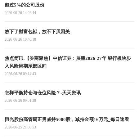
超过5%的公司股份
2026-06-26 14:02:44
放下了财富包袱，放不下贝因美
2026-06-26 10:40:18
焦点简讯:【券商聚焦】中信证券：展望2026-27年 银行板块步
入风险周期尾部区间
2026-06-26 09:14:43
怎样平衡持仓与仓位风险？-天天资讯
2026-06-26 09:01:38
恒光股份高管周正勇减持5000股，减持金额16万元_每日速看
2026-06-25 21:08:53