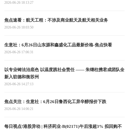
2026-06-26 18:13:27
焦点速看：航天工程：不涉及商业航天及航天相关业务
2026-06-26 18:03:50
生意社：6月26日山东源和鑫盛化工品最新价格-焦点快看
2026-06-26 17:06:31
以专业铸法治底色 以温度践社会责任 —— 朱继柱携君成团队全
新入驻德和衡苏州
2026-06-26 14:27:13
焦点关注：生意社：6月26日鲁西化工异辛醇报价下跌
2026-06-26 14:06:21
每日视点!港股异动 | 科济药业-B(02171)午后涨超3% 拟回购不