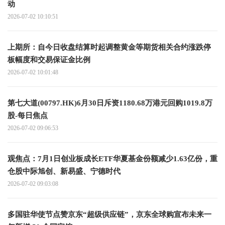
动
2026-07-02 10:10:51
上期所：自今日收盘结算时起调整黄金等期货相关合约涨跌停
板幅度和交易保证金比例
2026-07-02 10:01:48
第七大道(00797.HK)6月30日斥资1180.68万港元回购1019.8万
股-每日焦点
2026-07-02 09:06:53
观焦点：7月1日创业板成长ETF华夏基金份额减少1.63亿份，重
仓股中际旭创、新易盛、宁德时代
2026-07-02 09:03:08
多国驻华使节点赞京东“超级供应链”，京东全球购宣布未来一