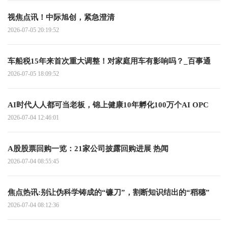
视焦点讯！中际旭创，紧急澄清
2026-07-05 20:19:52
车船税15年来首次重大调整！对家庭用车有影响吗？_百事通
2026-07-05 18:09:52
AI时代人人都可当老板，锦上健康10年孵化100万个AI OPC
2026-07-04 12:46:01
A股股票回购一览：21家公司披露回购进展 热闻
2026-07-04 08:55:45
焦点热讯:别让伪科学铸成的“镰刀”，割断知识结出的“稻穗”
2026-07-04 08:12:36