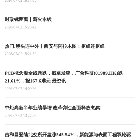
2026-07-02 18:17:05
时政镜距离｜薪火永续
2026-07-02 15:28:42
热门:镜头连中外丨西安与阿拉木图：枢纽连枢纽
2026-07-02 15:21:52
PCB概念股全线暴跌，截至发稿，广合科技(01989.HK)跌
21.61%，报167.6港元 最资讯
2026-07-02 14:00:26
中炬高新半年业绩暴增 改革弹性全面释放|热闻
2026-07-02 13:27:56
吉和昌登陆北交所开盘涨545.54%，新能源与表面工程双轮驱