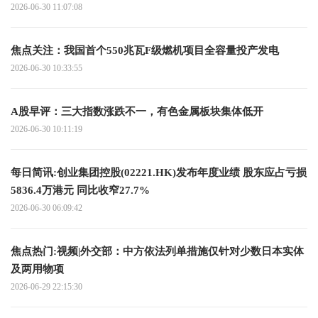
2026-06-30 11:07:08
焦点关注：我国首个550兆瓦F级燃机项目全容量投产发电
2026-06-30 10:33:55
A股早评：三大指数涨跌不一，有色金属板块集体低开
2026-06-30 10:11:19
每日简讯:创业集团控股(02221.HK)发布年度业绩 股东应占亏损
5836.4万港元 同比收窄27.7%
2026-06-30 06:09:42
焦点热门:视频|外交部：中方依法列单措施仅针对少数日本实体
及两用物项
2026-06-29 22:15:30