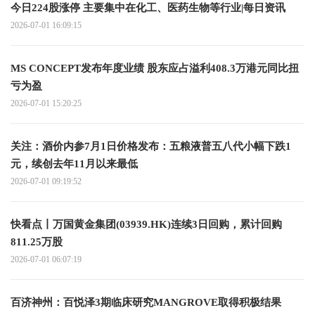
今日224股涨停 主要集中在化工、医药生物等行业|每日资讯
2026-07-01 16:09:15
MS CONCEPT发布年度业绩 股东应占溢利408.3万港元同比扭
亏为盈
2026-07-01 15:20:25
关注：酒价内参7月1日价格发布：五粮液普五八代小幅下跌1
元，续创去年11月以来最低
2026-07-01 09:19:52
快看点丨万国黄金集团(03939.HK)连续3日回购，累计回购
811.25万股
2026-07-01 06:07:19
百济神州：百悦泽3期临床研究MANGROVE取得积极结果