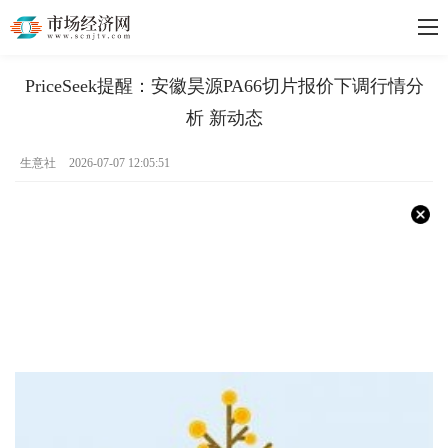
PriceSeek提醒：安徽昊源PA66切片报价下调行情分
析 新动态
生意社
2026-07-07 12:05:51