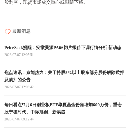
般利空，现货市场成交重心或跟随下移。
最新消息
PriceSeek提醒：安徽昊源PA66切片报价下调行情分析 新动态
2026-07-07 12:05:51
焦点速讯：京能热力：关于持股5%以上股东部分股份解除质押
及质押的公告
2026-07-07 12:03:42
每日看点!7月6日创业板ETF华夏基金份额增加600万份，重仓
股宁德时代、中际旭创、新易盛
2026-07-07 09:12:44