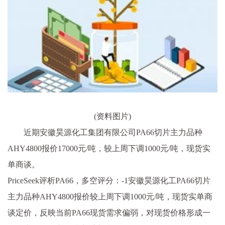
(资料图片)
近期安徽昊源化工集团有限公司PA66切片主力品种
AHY4800报价17000元/吨，较上周下调1000元/吨，现货实
单商谈。
PriceSeek评析PA66，多空评分：-1安徽昊源化工PA66切片
主力品种AHY4800报价较上周下调1000元/吨，现货实单商
谈定价，反映当前PA66现货需求偏弱，对现货价格形成一