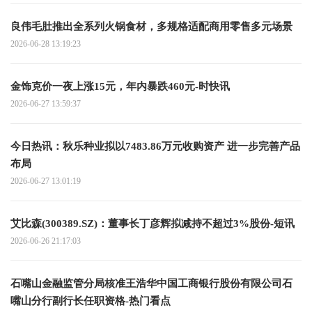
良伟毛肚推出全系列火锅食材，多规格适配商用零售多元场景
2026-06-28 13:19:23
金饰克价一夜上涨15元，年内暴跌460元-时快讯
2026-06-27 13:59:37
今日热讯：秋乐种业拟以7483.86万元收购资产 进一步完善产品
布局
2026-06-27 13:01:19
艾比森(300389.SZ)：董事长丁彦辉拟减持不超过3%股份-短讯
2026-06-26 21:17:03
石嘴山金融监管分局核准王浩华中国工商银行股份有限公司石
嘴山分行副行长任职资格-热门看点