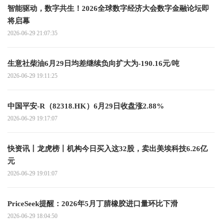
智能驱动，数字共生！2026全球数字经济大会数字金融论坛即
将启幕
2026-06-29 21:07:35
生意社柴油6月29日均差继续负向扩大为-190.16元/吨
2026-06-29 19:11:25
中国平安-R（82318.HK）6月29日收盘涨2.88%
2026-06-29 19:17:07
快资讯丨龙虎榜丨机构今日买入这32股，卖出美埃科技6.26亿
元
2026-06-29 19:01:07
PriceSeek提醒：2026年5月丁腈橡胶进口量环比下滑
2026-06-29 18:04:50