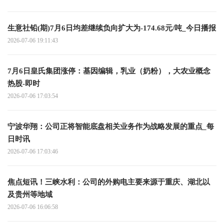
生意社铅(期)7月6日均差继续负向扩大为-174.68元/吨_今日播报
2026-07-06 19:11:43
7月6日皇氏集团涨停：基因编辑，乳业（奶粉），大农业概念
热股-即时
2026-07-06 17:03:54
宁波华翔：公司正将智能底盘相关业务作为战略发展的重点_每
日时讯
2026-07-06 17:03:46
焦点短讯！三峡水利：公司的外购电主要来源于重庆、湖北以
及贵州等地域
2026-07-06 16:06:58