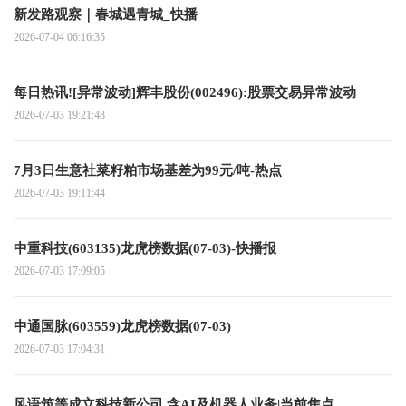
新发路观察｜春城遇青城_快播
2026-07-04 06:16:35
每日热讯![异常波动]辉丰股份(002496):股票交易异常波动
2026-07-03 19:21:48
7月3日生意社菜籽粕市场基差为99元/吨-热点
2026-07-03 19:11:44
中重科技(603135)龙虎榜数据(07-03)-快播报
2026-07-03 17:09:05
中通国脉(603559)龙虎榜数据(07-03)
2026-07-03 17:04:31
风语筑等成立科技新公司 含AI及机器人业务|当前焦点