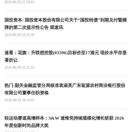
2026-06-30 21:58:43
国投资本: 国投资本股份有限公司关于“国投转债”到期兑付暨摘
牌的第二次提示性公告 观速讯
2026-06-30 19:10:58
速看：花旗：升联想控股(03396)目标价至17港元 现价水平存显
著折让
2026-06-30 18:15:10
热门:韶关金融监管分局核准袁淑英广东翁源农村商业银行股份
有限公司董事任职资格
2026-06-30 18:14:02
轻运动赛道高增样本：S&W 速惟凭持续规模化增长斩获 2026
年度创新时尚品牌大奖