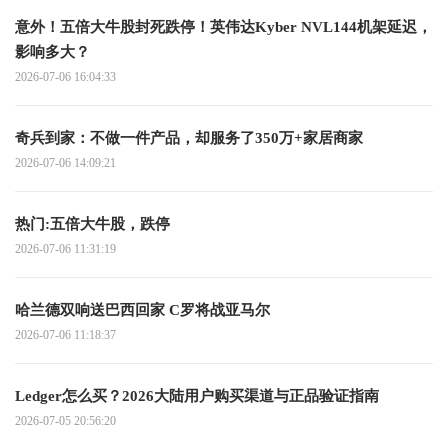
意外！五倍大牛股封死跌停！英伟达Kyber NVL144机架延迟，
影响多大？
2026-07-06 16:04:33
奇兵到家：不做一件产品，却服务了350万+家居商家
2026-07-06 14:09:21
热门:五倍大牛股，跌停
2026-07-06 11:31:19
哈兰德双响送巴西回家 C罗将战亚马尔
2026-07-06 11:18:37
Ledger怎么买？2026大陆用户购买渠道与正品验证指南
2026-07-05 20:56:20