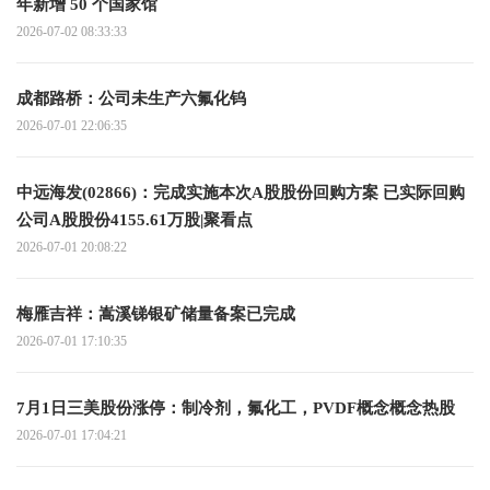
年新增 50 个国家馆
2026-07-02 08:33:33
成都路桥：公司未生产六氟化钨
2026-07-01 22:06:35
中远海发(02866)：完成实施本次A股股份回购方案 已实际回购
公司A股股份4155.61万股|聚看点
2026-07-01 20:08:22
梅雁吉祥：嵩溪锑银矿储量备案已完成
2026-07-01 17:10:35
7月1日三美股份涨停：制冷剂，氟化工，PVDF概念概念热股
2026-07-01 17:04:21