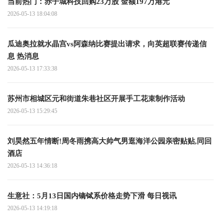
当前热门：赤子城科技回购23万股 金额197万港元
2026-05-13 18:04:08
瓜迪奥拉就水晶宫vs阿森纳比赛提出请求，向英超联赛传递信
息 热消息
2026-05-13 17:33:38
苏州市相城区元和街道朱巷社区开展手工花束制作活动
2026-05-13 15:29:45
刘昊然五年情断!周冬雨携高大帅气男逛海洋公园亲密贴贴,同回
酒店
2026-05-13 14:36:18
生意社：5月13日国内镝铽系价格走势下滑 每日视讯
2026-05-13 14:19:18