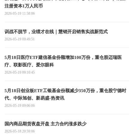
注册资本1万人民币
2026-05-19 11:58:06
训战不脱节，业绩才在线｜慧销开启销售实战新范式
2026-05-19 09:49:51
5月18日医疗ETF建信基金份额增加100万份，重仓股迈瑞医
疗、联影医疗、爱尔眼科
2026-05-19 09:10:45
5月18日创业板ETF工银基金份额减少350万份，重仓股宁德时
代、中际旭创、新易盛-热资讯
2026-05-19 09:06:06
国内商品期货夜盘开盘 主力合约涨多跌少
2026-05-18 20:59:06