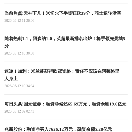
当前焦点!天神下凡！米切尔下半场狂砍39分，骑士逆转活塞
2026-05-12 11:26:06
随着热刺1-1，阿森纳1-0，英超最新排名出炉！枪手领先曼城5
分
2026-05-12 10:30:08
速递！加利：米兰能获得欧冠资格；责任不应该在阿莱格里一
人身上
2026-05-12 10:34:34
每日头条!国元证券：融资净偿还65.69万元，融资余额19.6亿元
2026-05-12 09:02:43
兆新股份：融资净买入7626.12万元，融资余额5.28亿元