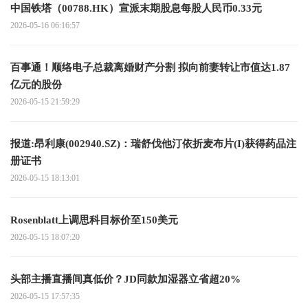
中国铁塔（00788.HK）宣派末期股息每股人民币0.33元
2026-05-16 06:16:57
百事通！顺络电子总裁离婚财产分割 拟向前妻转让市值达1.87
亿元的股份
2026-05-15 21:59:29
报道:昂利康(002940.SZ)：瑞舒伐他汀依折麦布片(I)获得药品注
册证书
2026-05-15 18:13:01
Rosenblatt上调思科目标价至150美元
2026-05-15 18:07:20
头部主播直播间真低价？JD同款加湿器立省超20%
2026-05-15 17:57:35