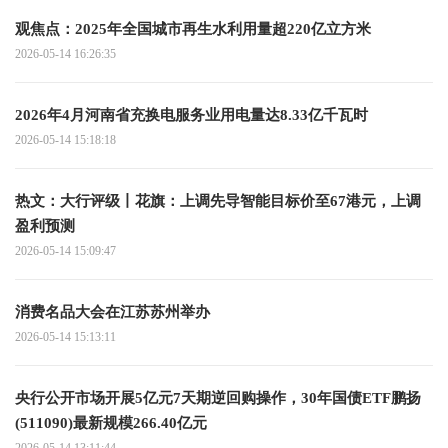
观焦点：2025年全国城市再生水利用量超220亿立方米
2026-05-14 16:26:35
2026年4月河南省充换电服务业用电量达8.33亿千瓦时
2026-05-14 15:18:18
热文：大行评级丨花旗：上调先导智能目标价至67港元，上调
盈利预测
2026-05-14 15:09:47
消费名品大会在江苏苏州举办
2026-05-14 15:13:11
央行公开市场开展5亿元7天期逆回购操作，30年国债ETF鹏扬
(511090)最新规模266.40亿元