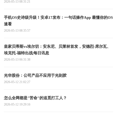
2026-05-13 08:31:21
手机OS史诗级升级！安卓17发布：一句话操作App 最懂你的OS
速看
2026-05-13 08:35:57
皇家贝蒂斯vs埃尔切：安东尼、贝莱林首发，安德烈-席尔瓦、
埃克托-福特出战|每日讯息
2026-05-13 06:31:38
光华股份：公司产品不应用于光刻胶
2026-05-12 21:02:27
怎么全网都是"苦命"的追觅打工人？
2026-05-12 19:29:16