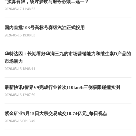
“预算有限，镜片参数与服务必须二选一？
2026-05-17 11:48:55
国内首批103号高标号赛级汽油正式投用
2026-05-16 19:08:03
华特达因：长期看好华润三九的市场营销能力和维生素D产品的
市场潜力
2026-05-16 18:08:11
最新快讯!智界V9完成行业首次110km/h三侧极限碰撞实测
2026-05-16 12:07:59
紫金矿业5月15日大宗交易成交10.74亿元_每日视点
2026-05-16 06:13:49