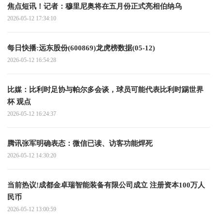
焦点短讯！记者：穆里尼奥将在五月份正式亮相伯纳乌
2026-05-12 17:34:10
每日快播:远东股份(600869)龙虎榜数据(05-12)
2026-05-12 16:54:28
比媒：比利时足协与帕尔多会谈，球员可能代表比利时踢世界
杯 观点
2026-05-12 16:24:37
腾讯张军明确表态：微信已读、访客功能焊死
2026-05-12 14:30:20
当前热议!成都金卓瑞智能装备有限公司成立 注册资本100万人
民币
2026-05-12 13:00:59