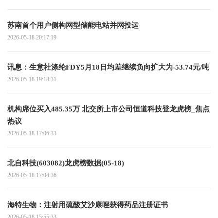
苏南首个用户侧构网型储能电站并网投运
2026-05-18 20:17:19
讯息：生意社涤纶FDY5月18日均差继续负向扩大为-53.74元/吨
2026-05-18 19:18:31
机构席位买入485.35万 北交所上市公司恒道科技登龙虎榜_焦点
热议
2026-05-18 17:06:33
北自科技(603082)龙虎榜数据(05-18)
2026-05-18 17:04:36
海特生物：注射用硫酸艾沙康唑获得药品注册证书
2026-05-18 15:55:33