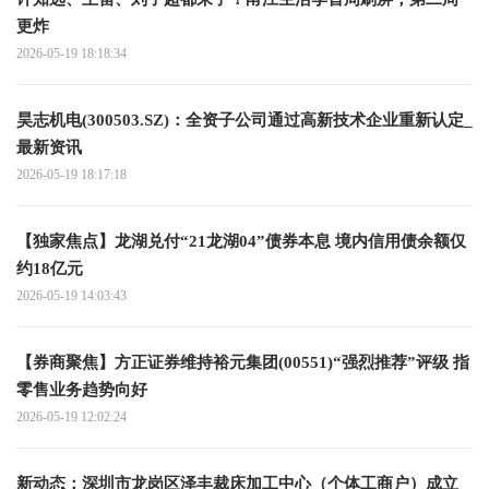
更炸
2026-05-19 18:18:34
昊志机电(300503.SZ)：全资子公司通过高新技术企业重新认定_
最新资讯
2026-05-19 18:17:18
【独家焦点】龙湖兑付“21龙湖04”债券本息 境内信用债余额仅
约18亿元
2026-05-19 14:03:43
【券商聚焦】方正证券维持裕元集团(00551)“强烈推荐”评级 指
零售业务趋势向好
2026-05-19 12:02:24
新动态：深圳市龙岗区泽丰裁床加工中心（个体工商户）成立