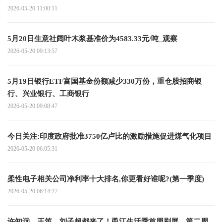
2026-05-20 11:00:11
5月20日生意社阔叶木浆基准价为4583.33元/吨_观察
2026-05-20 09:13:57
5月19日银行ETF富国基金份额减少330万份，重仓股招商银
行、兴业银行、工商银行
2026-05-20 09:08:47
今日关注:印度政府批准3750亿卢比的激励措施促进煤气化项目
2026-05-20 06:05:31
柔性电子相关公司净利率十大排名,你更看好谁呢?(第一季度)
2026-05-20 06:14:27
许知远、王笛、刘子超都来了！甬江生活季首周刷屏，第二周