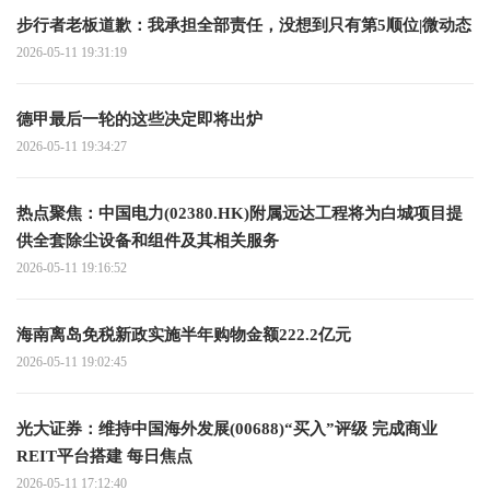
步行者老板道歉：我承担全部责任，没想到只有第5顺位|微动态
2026-05-11 19:31:19
德甲最后一轮的这些决定即将出炉
2026-05-11 19:34:27
热点聚焦：中国电力(02380.HK)附属远达工程将为白城项目提
供全套除尘设备和组件及其相关服务
2026-05-11 19:16:52
海南离岛免税新政实施半年购物金额222.2亿元
2026-05-11 19:02:45
光大证券：维持中国海外发展(00688)“买入”评级 完成商业
REIT平台搭建 每日焦点
2026-05-11 17:12:40