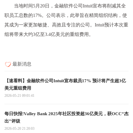
当地时间5月20日，金融软件公司Intuit宣布将削减其全
职员工总数的17%。公司表示，此举旨在精简组织结构，使
其成为一家更加敏捷、高效且专注的公司。Intuit预计本次重
组将带来大约3亿至3.4亿美元的重组费用。
最新消息
【速看料】金融软件公司Intuit宣布裁员17% 预计将产生超3亿
美元重组费用
2026-05-21 09:01:41
每日快报!Valley Bank 2025年社区投资超36亿美元，获OCC“杰
出”评级
2026-05-20 21:20:03