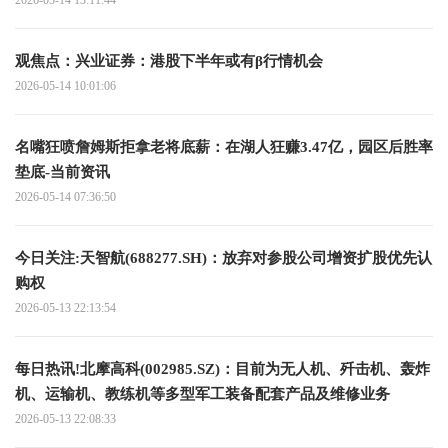
2026-05-14 13:11:44
观焦点：兴业证券：港股下半年或有β行情机会
2026-05-14 10:01:06
名嘴狂喷詹姆斯拒拿老将底薪：在湖人狂赚3.47亿，园区后胜率
垫底-当前资讯
2026-05-14 07:36:50
今日关注:天智航(688277.SH)：放弃对参股公司增资扩股优先认
购权
2026-05-13 22:13:54
每日热讯!北摩高科(002985.SZ)：目前为无人机、歼击机、轰炸
机、运输机、教练机等多型军工装备配套产品及维修业务
2026-05-13 22:08:33