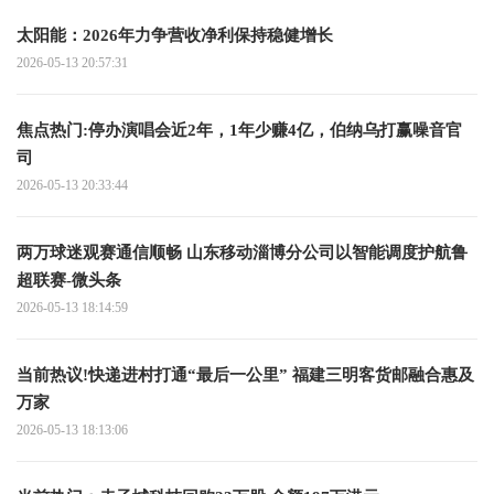
太阳能：2026年力争营收净利保持稳健增长
2026-05-13 20:57:31
焦点热门:停办演唱会近2年，1年少赚4亿，伯纳乌打赢噪音官
司
2026-05-13 20:33:44
两万球迷观赛通信顺畅 山东移动淄博分公司以智能调度护航鲁
超联赛-微头条
2026-05-13 18:14:59
当前热议!快递进村打通“最后一公里” 福建三明客货邮融合惠及
万家
2026-05-13 18:13:06