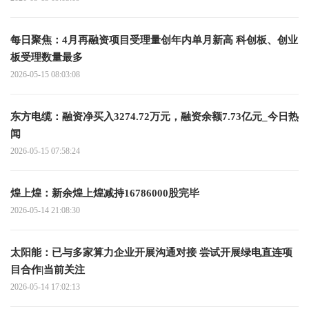
每日聚焦：4月再融资项目受理量创年内单月新高 科创板、创业
板受理数量最多
2026-05-15 08:03:08
东方电缆：融资净买入3274.72万元，融资余额7.73亿元_今日热
闻
2026-05-15 07:58:24
煌上煌：新余煌上煌减持16786000股完毕
2026-05-14 21:08:30
太阳能：已与多家算力企业开展沟通对接 尝试开展绿电直连项
目合作|当前关注
2026-05-14 17:02:13