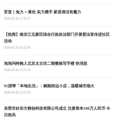
官宣｜兔力 × 蒋欣 实力携手 家居清洁有魔力
2026-05-20 17:58:57
【热闻】南京江北新区综合行政执法部门开展普法宣传进社区
活动
2026-05-20 16:22:30
泡泡玛特购入北京太古坊二期整栋写字楼 快消息
2026-05-20 15:15:10
91团帮「本地生活」：赋能街边小店，温暖城市烟火
2026-05-20 13:23:39
东莞市好东方精创科技有限公司成立 注册资本100万人民币 今
日热讯