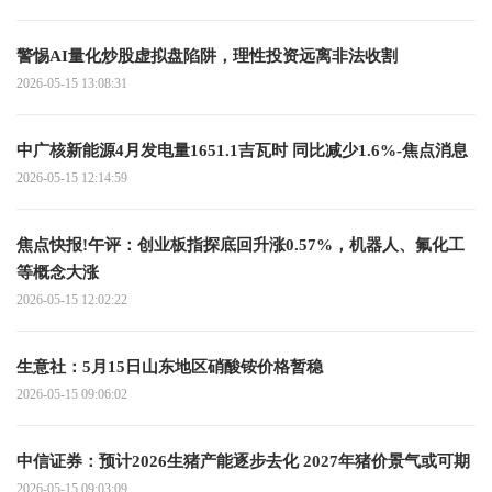
警惕AI量化炒股虚拟盘陷阱，理性投资远离非法收割
2026-05-15 13:08:31
中广核新能源4月发电量1651.1吉瓦时 同比减少1.6%-焦点消息
2026-05-15 12:14:59
焦点快报!午评：创业板指探底回升涨0.57%，机器人、氟化工
等概念大涨
2026-05-15 12:02:22
生意社：5月15日山东地区硝酸铵价格暂稳
2026-05-15 09:06:02
中信证券：预计2026生猪产能逐步去化 2027年猪价景气或可期
2026-05-15 09:03:09