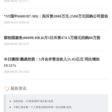
2026-06-05 22:11:17
*ST国中(600187.SH)：拟斥资2000万元-2500万元回购公司股份
2026-06-05 19:04:34
碧桂园服务(06098.HK)6月5日斥资474.5万港元回购80万股
2026-06-05 18:13:37
今日播报!鹏鼎控股：5月合并营业收入31.05亿元 同比增加
19.51%
2026-06-05 18:14:02
最新资讯
当前信息：ST海龙演绎“地天板”走势
个税汇算必看！个人养老金抵扣申报一站式攻略 热讯