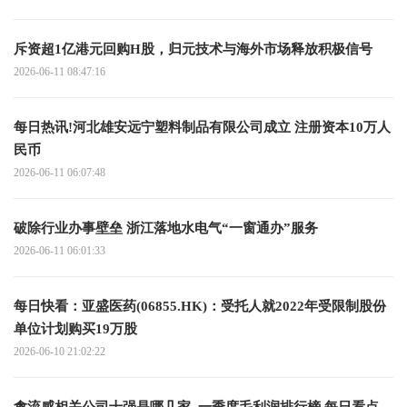
斥资超1亿港元回购H股，归元技术与海外市场释放积极信号
2026-06-11 08:47:16
每日热讯!河北雄安远宁塑料制品有限公司成立 注册资本10万人
民币
2026-06-11 06:07:48
破除行业办事壁垒 浙江落地水电气“一窗通办”服务
2026-06-11 06:01:33
每日快看：亚盛医药(06855.HK)：受托人就2022年受限制股份
单位计划购买19万股
2026-06-10 21:02:22