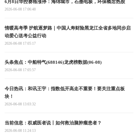
6月8日华控赛格涨停：海绵城市，石墨电极，环保概念热股
2026-06-08 17:06:48
情暖高考季 护航逐梦路｜中国人寿财险黑龙江全省多地同步启
动爱心送考公益行动
2026-06-08 17:05:17
头条焦点：中船特气(688146)龙虎榜数据(06-08)
2026-06-08 17:05:57
今日热讯：和讯王宇：指数低开高走不重要！要关注重点板
块！
2026-06-08 13:03:32
当前信息：权威医者说丨如何救治脑肿瘤患者？
2026-06-08 11:24:13