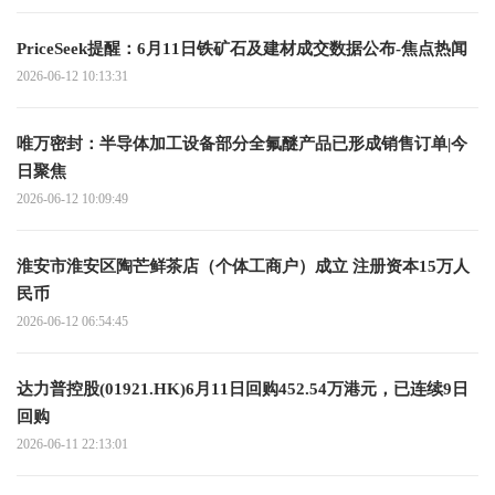
PriceSeek提醒：6月11日铁矿石及建材成交数据公布-焦点热闻
2026-06-12 10:13:31
唯万密封：半导体加工设备部分全氟醚产品已形成销售订单|今
日聚焦
2026-06-12 10:09:49
淮安市淮安区陶芒鲜茶店（个体工商户）成立 注册资本15万人
民币
2026-06-12 06:54:45
达力普控股(01921.HK)6月11日回购452.54万港元，已连续9日
回购
2026-06-11 22:13:01