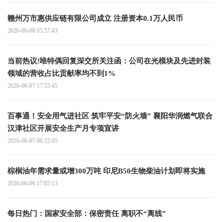
赣州万市惠供应链有限公司成立 注册资本0.1万人民币
2026-06-08 05:57:43
当前热议!唯特偶回复深交所关注函：公司在光模块及先进封装
领域的营收占比贡献率均不到1%
2026-06-07 17:55:45
百事通！安全用气进社区 筑牢平安“防火墙” 襄阳华润燃气联合
汉津社区开展安全生产月专项宣讲
2026-06-07 06:22:05
棕榈油年需求量或增300万吨 印尼B50生物柴油计划即将实施
2026-06-06 17:05:13
每日热门：国家安全部：保密责任 离职不“离线”