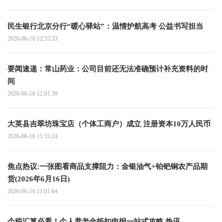
民生银行北京分行“暖心驿站”：温情护航高考 公益书写担当
2026-06-16 12:55:33
要闻速递：常山药业：公司目前还无法准确预计补充资料的时
间
2026-06-16 12:01:39
大英县吉翠坊珠宝店（个体工商户）成立 注册资本10万人民币
2026-06-16 11:55:24
焦点热议:一张图看商品支撑阻力：金银油气+铂钯铜农产品期
货(2026年6月16日)
2026-06-16 11:01:04
个税汇算必看！个人养老金抵扣申报一站式攻略 热讯