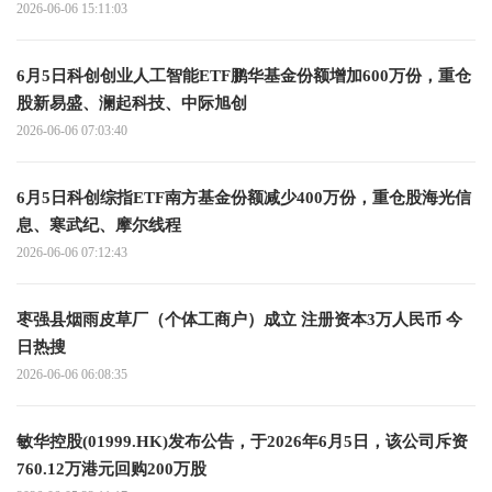
2026-06-06 15:11:03
6月5日科创创业人工智能ETF鹏华基金份额增加600万份，重仓
股新易盛、澜起科技、中际旭创
2026-06-06 07:03:40
6月5日科创综指ETF南方基金份额减少400万份，重仓股海光信
息、寒武纪、摩尔线程
2026-06-06 07:12:43
枣强县烟雨皮草厂（个体工商户）成立 注册资本3万人民币 今
日热搜
2026-06-06 06:08:35
敏华控股(01999.HK)发布公告，于2026年6月5日，该公司斥资
760.12万港元回购200万股