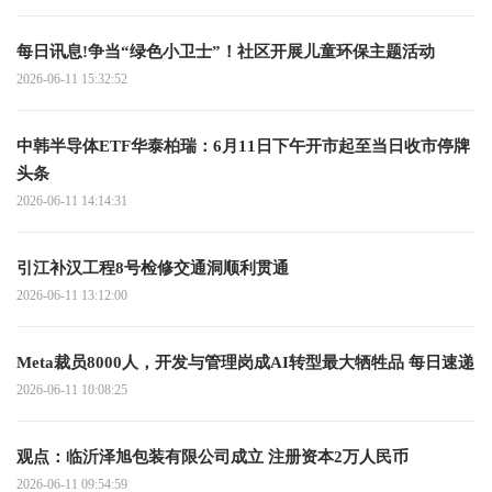
每日讯息!争当“绿色小卫士”！社区开展儿童环保主题活动
2026-06-11 15:32:52
中韩半导体ETF华泰柏瑞：6月11日下午开市起至当日收市停牌
头条
2026-06-11 14:14:31
引江补汉工程8号检修交通洞顺利贯通
2026-06-11 13:12:00
Meta裁员8000人，开发与管理岗成AI转型最大牺牲品 每日速递
2026-06-11 10:08:25
观点：临沂泽旭包装有限公司成立 注册资本2万人民币
2026-06-11 09:54:59