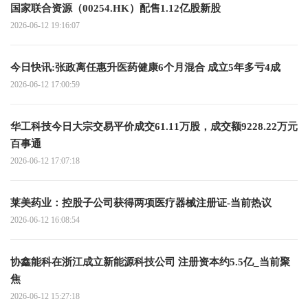
国家联合资源（00254.HK）配售1.12亿股新股
2026-06-12 19:16:07
今日快讯:张政离任惠升医药健康6个月混合 成立5年多亏4成
2026-06-12 17:00:59
华工科技今日大宗交易平价成交61.11万股，成交额9228.22万元
百事通
2026-06-12 17:07:18
莱美药业：控股子公司获得两项医疗器械注册证-当前热议
2026-06-12 16:08:54
协鑫能科在浙江成立新能源科技公司 注册资本约5.5亿_当前聚
焦
2026-06-12 15:27:18