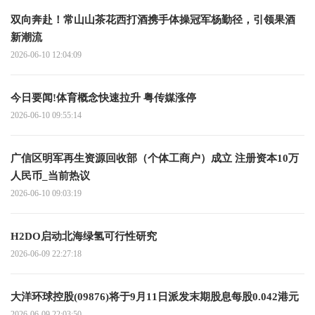
双向奔赴！常山山茶花西打酒携手体操冠军杨勤径，引领果酒
新潮流
2026-06-10 12:04:09
今日要闻!体育概念快速拉升 粤传媒涨停
2026-06-10 09:55:14
广信区明军再生资源回收部（个体工商户）成立 注册资本10万
人民币_当前热议
2026-06-10 09:03:19
H2DO启动北海绿氢可行性研究
2026-06-09 22:27:18
大洋环球控股(09876)将于9月11日派发末期股息每股0.042港元
2026-06-09 22:03:50