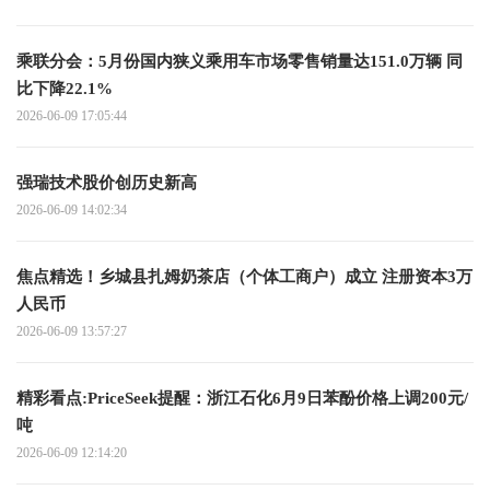
乘联分会：5月份国内狭义乘用车市场零售销量达151.0万辆 同
比下降22.1%
2026-06-09 17:05:44
强瑞技术股价创历史新高
2026-06-09 14:02:34
焦点精选！乡城县扎姆奶茶店（个体工商户）成立 注册资本3万
人民币
2026-06-09 13:57:27
精彩看点:PriceSeek提醒：浙江石化6月9日苯酚价格上调200元/
吨
2026-06-09 12:14:20