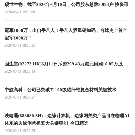
硕世生物：截至2026年6月10日，公司股东总数8,994户 快资讯
2026-06-11 19:13:08
冠军1000万，出自手艺人！手艺人酒重磅加码，台球史上首个
冠军1000万！
2026-06-11 18:15:35
固生堂(02273.HK)6月11日斥资299.43万港元回购10.85万股
2026-06-11 18:12:14
中航高科：公司已突破T1100级碳纤维复合材料关键技术
2026-06-11 18:06:27
映翰通(688080.SH)：边缘计算机、边缘网关类产品可在物理AI
体系的边缘侧承担五大关键职能_今日精选
2026-06-11 15:58:55