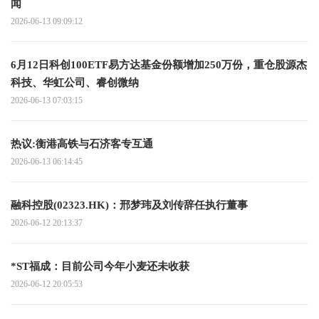
闻
2026-06-13 09:09:12
6月12日科创100ETF易方达基金份额增加250万份，重仓股源杰
科技、华虹公司、睿创微纳
2026-06-13 07:03:15
热议:衡港高铁与石济客专互通
2026-06-13 06:14:45
融科控股(02323.HK)：邢梦玮及刘传辞任执行董事
2026-06-12 20:13:37
*ST福成：目前公司今年小麦还未收获
2026-06-12 20:05:53