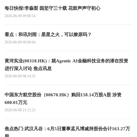
每日快报!李淼梨 园坚守三十载 花鼓声声守初心
2026-06-09 09:06:54
看点：和讯刘雨：星星之火，可以燎原吗？
2026-06-09 09:08:04
黄河实业(00318.HK)：就Agentic AI金融科技业务的潜在投资
进行深入讨论 焦点讯息
2026-06-09 08:14:32
中国东方航空股份（00670.HK）购回158.14万股A股 涉资
600.01万元
2026-06-08 21:15:23
焦点热门:武汉凡谷：6月5日董事孟凡博减持股份合计163.27万
股