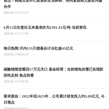
焦点！韩国负责外汇政策的官员称韩、美同意就韩元疲软问题
合作
2026-06-15 12:33:14
6月15日生意社玉米基准价为2301.43元/吨-当前资讯
2026-06-15 11:17:06
每日热闻!月内153只债基合计分红超45亿元
2026-06-15 08:01:25
碳酸锂期货重回17万元关口 基金经理：当前锂电供需已实现阶
段性反转 焦点快看
2026-06-15 07:09:28
富祥股份：2022年至2025年，公司累计研发投入约3.09亿元_今
日视点
2026-06-14 20:03:12