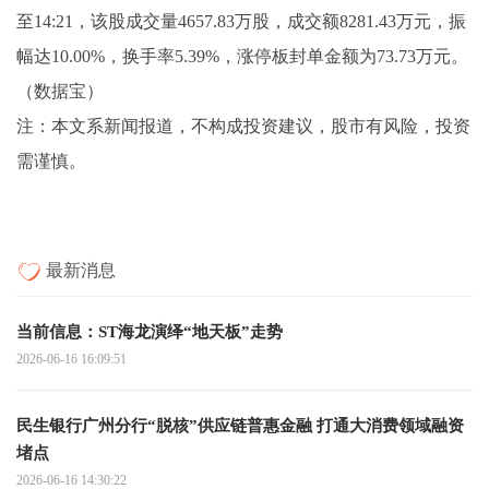
至14:21，该股成交量4657.83万股，成交额8281.43万元，振
幅达10.00%，换手率5.39%，涨停板封单金额为73.73万元。
（数据宝）
注：本文系新闻报道，不构成投资建议，股市有风险，投资
需谨慎。
最新消息
当前信息：ST海龙演绎“地天板”走势
2026-06-16 16:09:51
民生银行广州分行“脱核”供应链普惠金融 打通大消费领域融资
堵点
2026-06-16 14:30:22