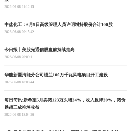
2026-06-08 21:12:15
中盐化工：6月5日高级管理人员许明增持股份合计100股
2026-06-08 20:15:42
今日报丨美股光通信股盘前持续走高
2026-06-08 20:09:11
华能新疆清能分公司楼兰100万千瓦风电项目开工建设
2026-06-08 18:08:44
每日简讯:新希望5月卖猪123万头增24%，收入反降20%，猪价
跌超三成拖垮收益
2026-06-08 18:04:26