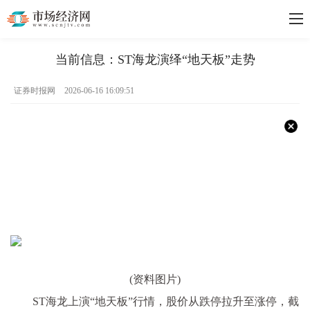
当前信息：ST海龙演绎“地天板”走势
证券时报网
2026-06-16 16:09:51
(资料图片)
ST海龙上演“地天板”行情，股价从跌停拉升至涨停，截