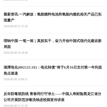
最新资讯:一汽解放：氢能燃料电池和氢能内燃机相关产品已实
现量产
2026-06-09 21:15:28
理响中国·一笔一画｜真抓实干，奋力开创中国式现代化建设新
局面
2026-06-09 20:28:46
湘潭电化(002125.SZ)：电化转债”将于6月16日支付第一年利息
焦点速递
2026-06-09 18:06:51
反诈防毒筑防线 青春同行守净土——中国人寿财险黑龙江省分
公司开展防范涉毒洗钱进校园宣传讲座
2026-06-09 17:27:59