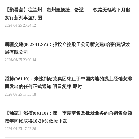
【聚看点】往兰州、贵州更便捷、舒适……铁路无锡站下月起
实行新列车运行图
2026-06-25 20:24:52
新疆交建(002941.SZ)：拟设立控股子公司新交建(哈密)建设发
展有限公司
2026-06-25 20:00:14
滔搏(06110)：未接到耐克集团终止于中国内地的线上经销安排
而发出的任何正式通知 明日复牌-即时
2026-06-25 17:03:58
【独家】滔搏(06110)：第一季度零售及批发业务的总销售金额
按年同比取得10-20%低段下跌
2026-06-25 17:02:36