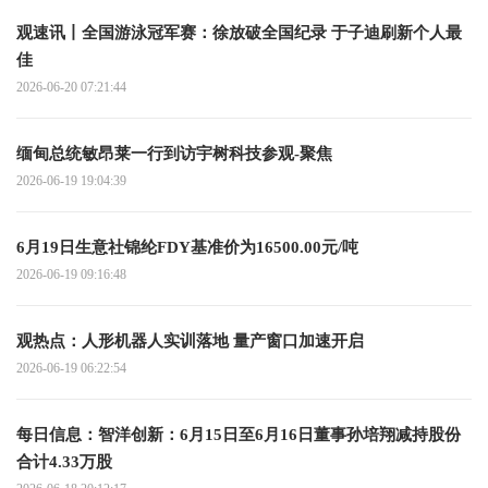
观速讯丨全国游泳冠军赛：徐放破全国纪录 于子迪刷新个人最
佳
2026-06-20 07:21:44
缅甸总统敏昂莱一行到访宇树科技参观-聚焦
2026-06-19 19:04:39
6月19日生意社锦纶FDY基准价为16500.00元/吨
2026-06-19 09:16:48
观热点：人形机器人实训落地 量产窗口加速开启
2026-06-19 06:22:54
每日信息：智洋创新：6月15日至6月16日董事孙培翔减持股份
合计4.33万股