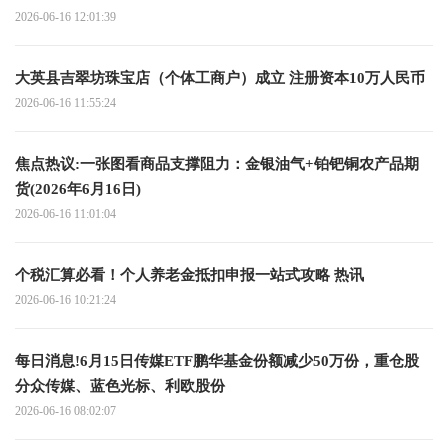
2026-06-16 12:01:39
大英县吉翠坊珠宝店（个体工商户）成立 注册资本10万人民币
2026-06-16 11:55:24
焦点热议:一张图看商品支撑阻力：金银油气+铂钯铜农产品期
货(2026年6月16日)
2026-06-16 11:01:04
个税汇算必看！个人养老金抵扣申报一站式攻略 热讯
2026-06-16 10:21:24
每日消息!6月15日传媒ETF鹏华基金份额减少50万份，重仓股
分众传媒、蓝色光标、利欧股份
2026-06-16 08:02:07