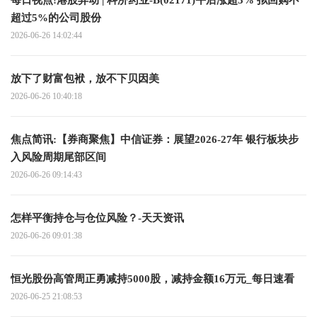
每日视点!港股异动 | 科济药业-B(02171)午后涨超3% 拟回购不
超过5%的公司股份
2026-06-26 14:02:44
放下了财富包袱，放不下贝因美
2026-06-26 10:40:18
焦点简讯:【券商聚焦】中信证券：展望2026-27年 银行板块步
入风险周期尾部区间
2026-06-26 09:14:43
怎样平衡持仓与仓位风险？-天天资讯
2026-06-26 09:01:38
恒光股份高管周正勇减持5000股，减持金额16万元_每日速看
2026-06-25 21:08:53