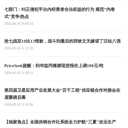
七部门：纠正侵犯平台内经营者合法权益的行为 规范“内卷
式”竞争|热点
2026-06-18 16:08:54
抢七战至10比12惜败，战斗到最后的郑钦文无缘诺丁汉站八强
2026-06-18 11:21:30
PriceSeek提醒：利华益丙烯腈现货报价上调100元/吨
2026-06-18 11:09:51
第四届卫星应用产业发展大会“百千工程”供应链合作对接会在
眉重磅启幕
2026-06-18 11:01:06
【独家焦点】全国供销合作社系统全力护航“三夏”农业生产