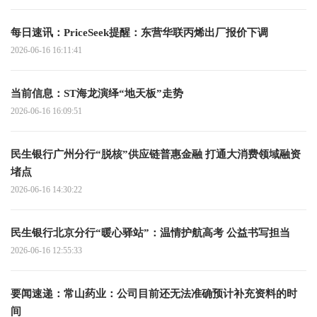
每日速讯：PriceSeek提醒：东营华联丙烯出厂报价下调
2026-06-16 16:11:41
当前信息：ST海龙演绎“地天板”走势
2026-06-16 16:09:51
民生银行广州分行“脱核”供应链普惠金融 打通大消费领域融资
堵点
2026-06-16 14:30:22
民生银行北京分行“暖心驿站”：温情护航高考 公益书写担当
2026-06-16 12:55:33
要闻速递：常山药业：公司目前还无法准确预计补充资料的时
间