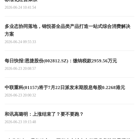
2026-06-24 10:41:54
多业态协同落地，锦悦荟全品类产品打造一站式综合消费解决
方案
2026-06-24 09:55:33
每日快报!恩捷股份(002812.SZ)：缴纳税款2959.56万元
2026-06-23 20:08:57
中联重科(01157)将于7月22日派发末期股息每股0.2268港元
2026-06-23 20:00:32
和讯高璐明：上涨结束了？要不要跑？
2026-06-23 19:15:48