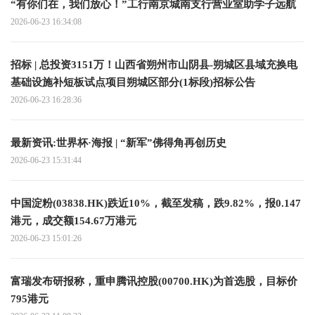
“有你们在，我们放心！”工行南京城南支行营业室助学子远航
2026-06-23 16:34:08
招标 | 总投资3151万！山西省朔州市山阴县-朔城区县域充换电
基础设施补短板试点项目朔城区部分(1标段)招标公告
2026-06-23 16:28:36
最新资讯:世界杯·海报 | “新军”佛得角再创历史
2026-06-23 15:31:44
中国淀粉(03838.HK)跌近10%，截至发稿，跌9.82%，报0.147
港元，成交额154.67万港元
2026-06-23 15:01:26
富瑞发布研报称，重申腾讯控股(00700.HK)为首选股，目标价
795港元