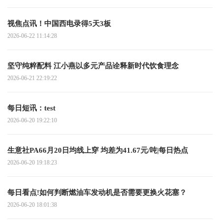
视焦点讯！中国西电录得5天3板
2026-06-22 11:14:28
坚守纯粹配料 江小燕以多元产品诠释新时代饮食理念
2026-06-21 22:19:22
每日短讯：test
2026-06-20 19:22:10
生意社PA66月20日均线上穿 均差为41.67元/吨|每日热点
2026-06-20 19:18:23
每日看点!如何判断燃油车发动机是否需要更换火花塞？
2026-06-20 18:01:38