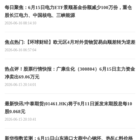
每日聚焦：6月15日电力ETF景顺基金份额减少100万份，重仓
股长江电力、中国核电、三峡能源
2026-06-16 08:14:10
焦点热门:【环球财经】欧元区4月对外货物贸易由顺差转为逆差
2026-06-16 06:57:04
热点评！股票行情快报：广康生化（300804）6月15日主力资金
净卖出69.06万元
2026-06-15 20:14:01
最新快讯!中泰期货(01461.HK)将于8月11日派发末期股息每10
股0.068元
2026-06-15 20:10:41
新华指数监测：6月15日山东港口大商中心钢坯、热轧C料价格