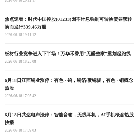
2026-06-18 20:12:17
焦点速看：时代中国控股(01233)因不计息强制可转换债券获转
换而发行339.46万股
2026-06-18 19:11:12
板材行业竞争进入下半场！万华禾香用“无醛整家”重划起跑线
2026-06-18 18:25:08
6月18日江西铜业涨停：有色 · 钨，铜箔/覆铜板，有色 · 铜概念
热股
2026-06-18 17:05:42
6月18日共达电声涨停：智能音箱，无线耳机，AI手机概念热股
快播
2026-06-18 17:09:03