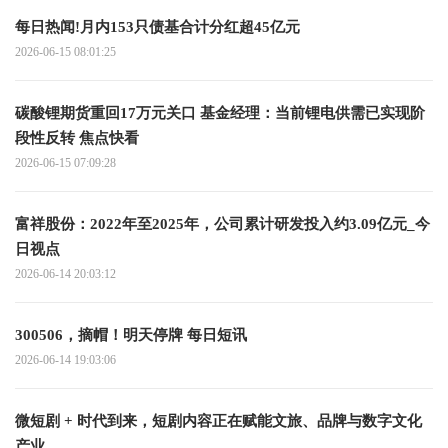
每日热闻!月内153只债基合计分红超45亿元
2026-06-15 08:01:25
碳酸锂期货重回17万元关口 基金经理：当前锂电供需已实现阶
段性反转 焦点快看
2026-06-15 07:09:28
富祥股份：2022年至2025年，公司累计研发投入约3.09亿元_今
日视点
2026-06-14 20:03:12
300506，摘帽！明天停牌 每日短讯
2026-06-14 19:03:06
微短剧 + 时代到来，短剧内容正在赋能文旅、品牌与数字文化
产业