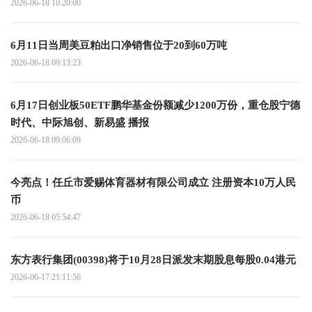
2026-06-18 10:20:00
6月11日当周美豆粕出口净销售位于20到60万吨
2026-06-18 09:13:23
6月17日创业板50ETF鹏华基金份额减少1200万份，重仓股宁德
时代、中际旭创、新易盛 播报
2026-06-18 09:06:09
今亮点！任丘市爱赐体育器材有限公司成立 注册资本10万人民
币
2026-06-18 05:54:47
东方表行集团(00398)将于10月28日派发末期股息每股0.04港元
2026-06-17 21:11:56