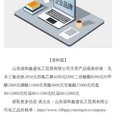
【资料图】
山东源和鑫盛化工贸易有限公司主营产品最新价格：无
水三氯化铁2850元四氯乙烯4200元DBE二价酸酯8200元85甲
酸2800元磷酸11000元草酸4000元甘氨酸15000元司盘
80/12000元吐温80/11500元吐温60/12000元
获取更多信息 请点击：山东源和鑫盛化工贸易有限公
司化工品价格单：https://www.100ppi.com/mprice/company-