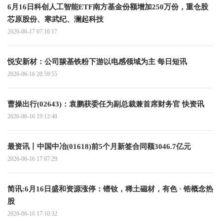
6月16日科创人工智能ETF南方基金份额增加250万份，重仓股
芯原股份、寒武纪、澜起科技
2026-06-17 07:10:17
悦安新材：公司羰基铁粉下游以电感领域为主 每日短讯
2026-06-16 20:59:55
曹操出行(02643)：袁鹏获委任为副总裁兼首席财务官 快资讯
2026-06-16 19:12:48
最资讯丨中国中冶(01618)前5个月新签合同额3046.7亿元
2026-06-16 17:07:29
简讯:6月16日盛和资源涨停：镨钕，稀土磁材，有色 · 锆概念热
股
2026-06-16 17:10:32