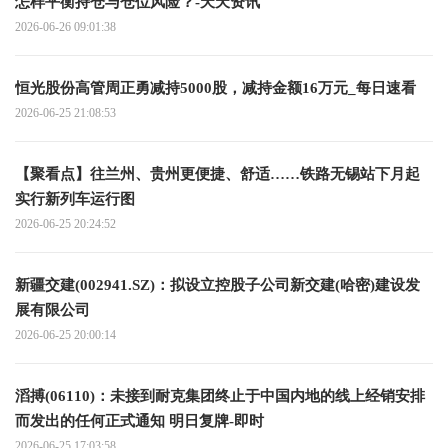
怎样平衡持仓与仓位风险？-天天资讯
2026-06-26 09:01:38
恒光股份高管周正勇减持5000股，减持金额16万元_每日速看
2026-06-25 21:08:53
【聚看点】往兰州、贵州更便捷、舒适……铁路无锡站下月起
实行新列车运行图
2026-06-25 20:24:52
新疆交建(002941.SZ)：拟设立控股子公司新交建(哈密)建设发
展有限公司
2026-06-25 20:00:14
滔搏(06110)：未接到耐克集团终止于中国内地的线上经销安排
而发出的任何正式通知 明日复牌-即时
2026-06-25 17:03:58