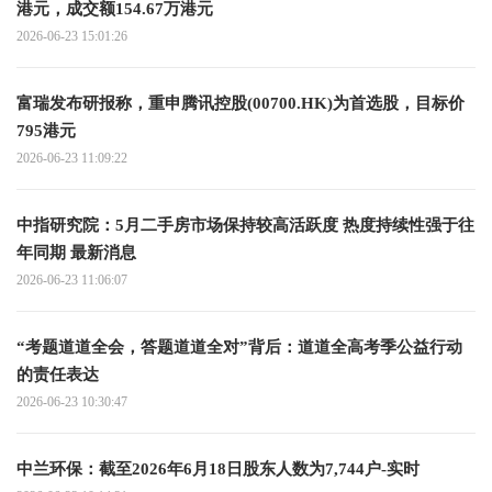
港元，成交额154.67万港元
2026-06-23 15:01:26
富瑞发布研报称，重申腾讯控股(00700.HK)为首选股，目标价
795港元
2026-06-23 11:09:22
中指研究院：5月二手房市场保持较高活跃度 热度持续性强于往
年同期 最新消息
2026-06-23 11:06:07
“考题道道全会，答题道道全对”背后：道道全高考季公益行动
的责任表达
2026-06-23 10:30:47
中兰环保：截至2026年6月18日股东人数为7,744户-实时