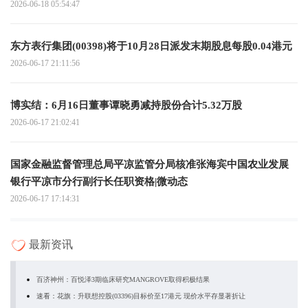
2026-06-18 05:54:47
东方表行集团(00398)将于10月28日派发末期股息每股0.04港元
2026-06-17 21:11:56
博实结：6月16日董事谭晓勇减持股份合计5.32万股
2026-06-17 21:02:41
国家金融监督管理总局平凉监管分局核准张海宾中国农业发展
银行平凉市分行副行长任职资格|微动态
2026-06-17 17:14:31
最新资讯
百济神州：百悦泽3期临床研究MANGROVE取得积极结果
速看：花旗：升联想控股(03396)目标价至17港元 现价水平存显著折让