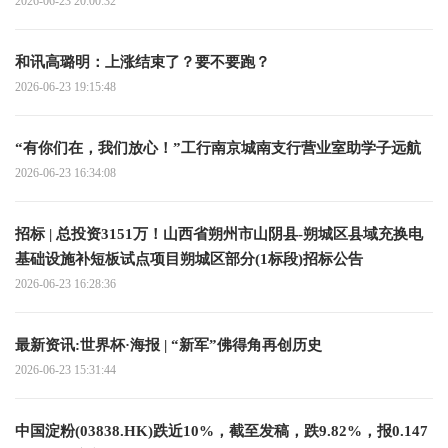
2026-06-23 20:00:32
和讯高璐明：上涨结束了？要不要跑？
2026-06-23 19:15:48
“有你们在，我们放心！”工行南京城南支行营业室助学子远航
2026-06-23 16:34:08
招标 | 总投资3151万！山西省朔州市山阴县-朔城区县域充换电
基础设施补短板试点项目朔城区部分(1标段)招标公告
2026-06-23 16:28:36
最新资讯:世界杯·海报 | “新军”佛得角再创历史
2026-06-23 15:31:44
中国淀粉(03838.HK)跌近10%，截至发稿，跌9.82%，报0.147