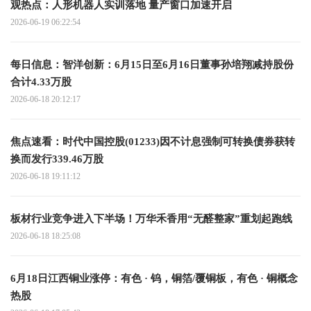
观热点：人形机器人实训落地 量产窗口加速开启
2026-06-19 06:22:54
每日信息：智洋创新：6月15日至6月16日董事孙培翔减持股份
合计4.33万股
2026-06-18 20:12:17
焦点速看：时代中国控股(01233)因不计息强制可转换债券获转
换而发行339.46万股
2026-06-18 19:11:12
板材行业竞争进入下半场！万华禾香用“无醛整家”重划起跑线
2026-06-18 18:25:08
6月18日江西铜业涨停：有色 · 钨，铜箔/覆铜板，有色 · 铜概念
热股