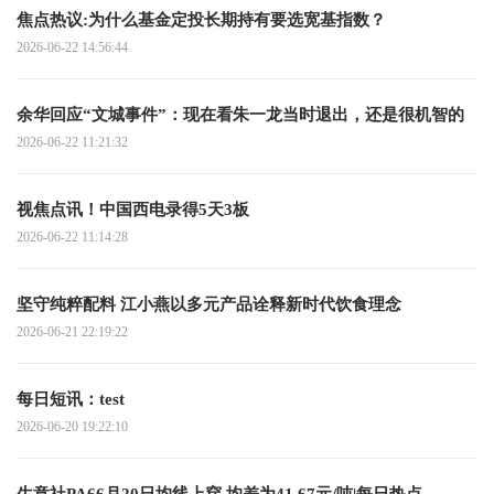
焦点热议:为什么基金定投长期持有要选宽基指数？
2026-06-22 14:56:44
余华回应“文城事件”：现在看朱一龙当时退出，还是很机智的
2026-06-22 11:21:32
视焦点讯！中国西电录得5天3板
2026-06-22 11:14:28
坚守纯粹配料 江小燕以多元产品诠释新时代饮食理念
2026-06-21 22:19:22
每日短讯：test
2026-06-20 19:22:10
生意社PA66月20日均线上穿 均差为41.67元/吨|每日热点