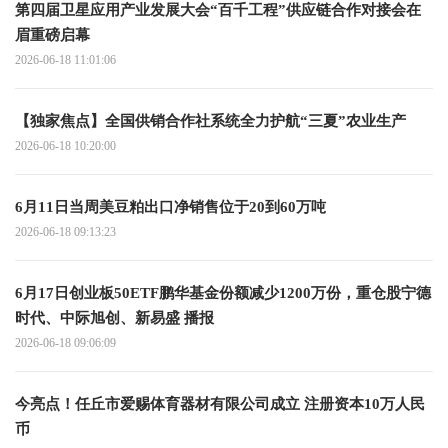
第四届卫星应用产业发展大会“百千工程”供应链合作对接会在
眉重磅启幕
2026-06-18 11:01:06
【独家焦点】全国供销合作社系统全力护航“三夏”农业生产
2026-06-18 10:20:00
6月11日当周美豆粕出口净销售位于20到60万吨
2026-06-18 09:13:23
6月17日创业板50ETF鹏华基金份额减少1200万份，重仓股宁德
时代、中际旭创、新易盛 播报
2026-06-18 09:06:09
今亮点！任丘市爱赐体育器材有限公司成立 注册资本10万人民
币