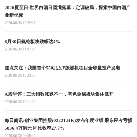
2026夏至日·世界白酒日圆满落幕：定调破局，探索中国白酒产
业新坐标
2026-06-30 13:32:17
6月30日氨纶板块跌幅达4%
2026-06-30 11:07:08
焦点关注：我国首个550兆瓦F级燃机项目全容量投产发电
2026-06-30 10:33:55
A股早评：三大指数涨跌不一，有色金属板块集体低开
2026-06-30 10:11:19
每日简讯:创业集团控股(02221.HK)发布年度业绩 股东应占亏损
5836.4万港元 同比收窄27.7%
2026-06-30 06:09:42