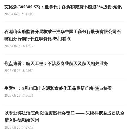
艾比森(300389.SZ)：董事长丁彦辉拟减持不超过3%股份-短讯
2026-06-26 21:17:03
石嘴山金融监管分局核准王浩华中国工商银行股份有限公司石
嘴山分行副行长任职资格-热门看点
2026-06-26 18:13:27
焦点速看：航天工程：不涉及商业航天及航天相关业务
2026-06-26 18:03:50
生意社：6月26日山东源和鑫盛化工品最新价格-焦点快看
2026-06-26 17:06:31
以专业铸法治底色 以温度践社会责任 —— 朱继柱携君成团队全
新入驻德和衡苏州
2026-06-26 14:27:13