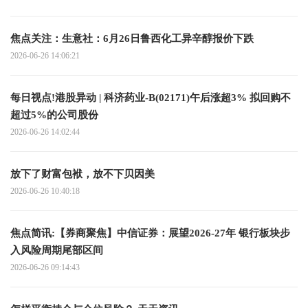
焦点关注：生意社：6月26日鲁西化工异辛醇报价下跌
2026-06-26 14:06:21
每日视点!港股异动 | 科济药业-B(02171)午后涨超3% 拟回购不
超过5%的公司股份
2026-06-26 14:02:44
放下了财富包袱，放不下贝因美
2026-06-26 10:40:18
焦点简讯:【券商聚焦】中信证券：展望2026-27年 银行板块步
入风险周期尾部区间
2026-06-26 09:14:43