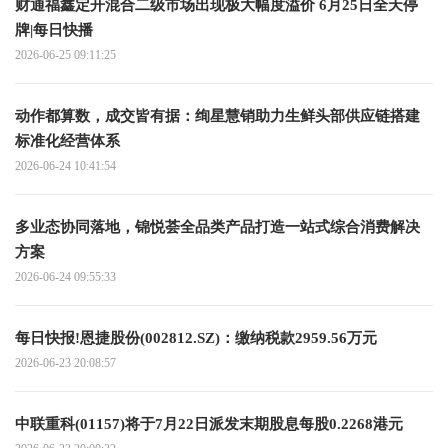
财通福鑫定开混合二级市场出现极大幅度溢价 6月25日全天停
牌|每日快播
2026-06-25 09:11:25
动作都算数，成交皆有据：绚星慧销助力生鲜头部供应链搭建
标准化经营体系
2026-06-24 10:41:54
多业态协同落地，锦悦荟全品类产品打造一站式综合消费解决
方案
2026-06-24 09:55:33
每日快报!恩捷股份(002812.SZ)：缴纳税款2959.56万元
2026-06-23 20:08:57
中联重科(01157)将于7月22日派发末期股息每股0.2268港元