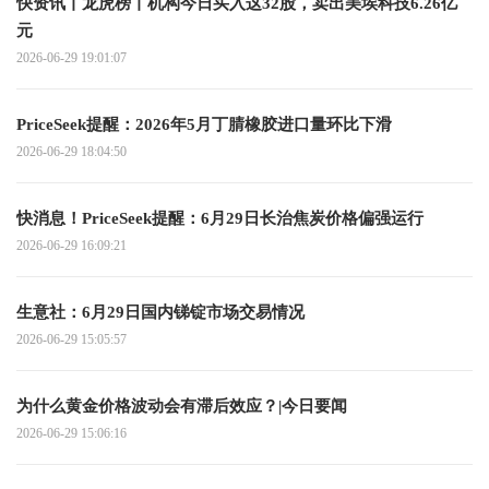
快资讯丨龙虎榜丨机构今日买入这32股，卖出美埃科技6.26亿
元
2026-06-29 19:01:07
PriceSeek提醒：2026年5月丁腈橡胶进口量环比下滑
2026-06-29 18:04:50
快消息！PriceSeek提醒：6月29日长治焦炭价格偏强运行
2026-06-29 16:09:21
生意社：6月29日国内锑锭市场交易情况
2026-06-29 15:05:57
为什么黄金价格波动会有滞后效应？|今日要闻
2026-06-29 15:06:16