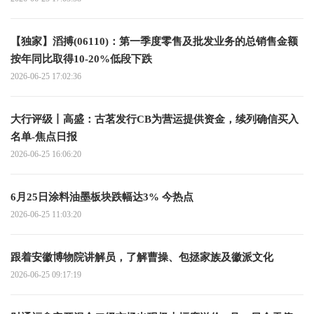
【独家】滔搏(06110)：第一季度零售及批发业务的总销售金额
按年同比取得10-20%低段下跌
2026-06-25 17:02:36
大行评级丨高盛：古茗发行CB为营运提供资金，续列确信买入
名单-焦点日报
2026-06-25 16:06:20
6月25日涂料油墨板块跌幅达3% 今热点
2026-06-25 11:03:20
跟着安徽博物院讲解员，了解曹操、包拯家族及徽派文化
2026-06-25 09:17:19