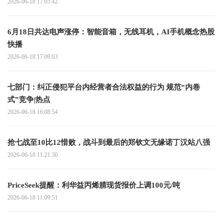
2026-06-18 17:05:42
6月18日共达电声涨停：智能音箱，无线耳机，AI手机概念热股
快播
2026-06-18 17:09:03
七部门：纠正侵犯平台内经营者合法权益的行为 规范“内卷
式”竞争|热点
2026-06-18 16:08:54
抢七战至10比12惜败，战斗到最后的郑钦文无缘诺丁汉站八强
2026-06-18 11:21:30
PriceSeek提醒：利华益丙烯腈现货报价上调100元/吨
2026-06-18 11:09:51