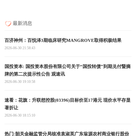
最新消息
百济神州：百悦泽3期临床研究MANGROVE取得积极结果
2026-06-30 21:58:43
国投资本: 国投资本股份有限公司关于“国投转债”到期兑付暨摘
牌的第二次提示性公告 观速讯
2026-06-30 19:10:58
速看：花旗：升联想控股(03396)目标价至17港元 现价水平存显
著折让
2026-06-30 18:15:10
热门:韶关金融监管分局核准袁淑英广东翁源农村商业银行股份