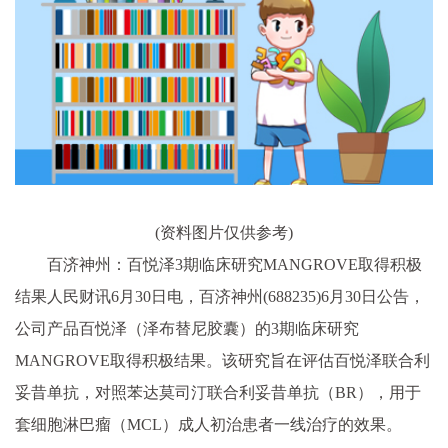
(资料图片仅供参考)
百济神州：百悦泽3期临床研究MANGROVE取得积极
结果人民财讯6月30日电，百济神州(688235)6月30日公告，
公司产品百悦泽（泽布替尼胶囊）的3期临床研究
MANGROVE取得积极结果。该研究旨在评估百悦泽联合利
妥昔单抗，对照苯达莫司汀联合利妥昔单抗（BR），用于
套细胞淋巴瘤（MCL）成人初治患者一线治疗的效果。