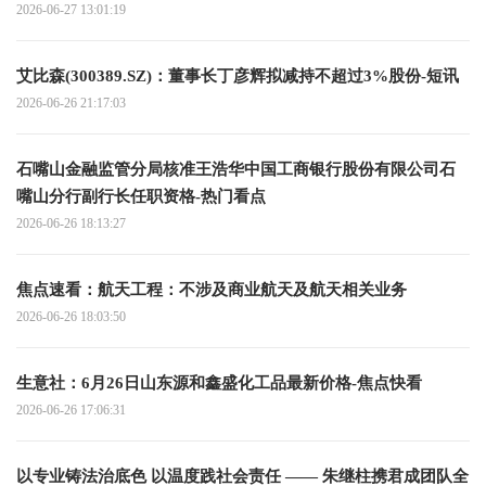
2026-06-27 13:01:19
艾比森(300389.SZ)：董事长丁彦辉拟减持不超过3%股份-短讯
2026-06-26 21:17:03
石嘴山金融监管分局核准王浩华中国工商银行股份有限公司石
嘴山分行副行长任职资格-热门看点
2026-06-26 18:13:27
焦点速看：航天工程：不涉及商业航天及航天相关业务
2026-06-26 18:03:50
生意社：6月26日山东源和鑫盛化工品最新价格-焦点快看
2026-06-26 17:06:31
以专业铸法治底色 以温度践社会责任 —— 朱继柱携君成团队全