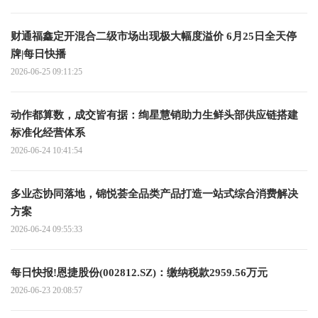
财通福鑫定开混合二级市场出现极大幅度溢价 6月25日全天停
牌|每日快播
2026-06-25 09:11:25
动作都算数，成交皆有据：绚星慧销助力生鲜头部供应链搭建
标准化经营体系
2026-06-24 10:41:54
多业态协同落地，锦悦荟全品类产品打造一站式综合消费解决
方案
2026-06-24 09:55:33
每日快报!恩捷股份(002812.SZ)：缴纳税款2959.56万元
2026-06-23 20:08:57