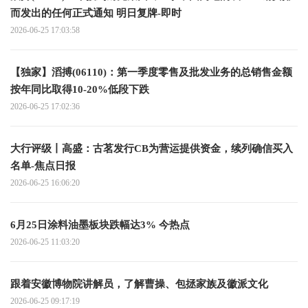
而发出的任何正式通知 明日复牌-即时
2026-06-25 17:03:58
【独家】滔搏(06110)：第一季度零售及批发业务的总销售金额
按年同比取得10-20%低段下跌
2026-06-25 17:02:36
大行评级丨高盛：古茗发行CB为营运提供资金，续列确信买入
名单-焦点日报
2026-06-25 16:06:20
6月25日涂料油墨板块跌幅达3% 今热点
2026-06-25 11:03:20
跟着安徽博物院讲解员，了解曹操、包拯家族及徽派文化
2026-06-25 09:17:19