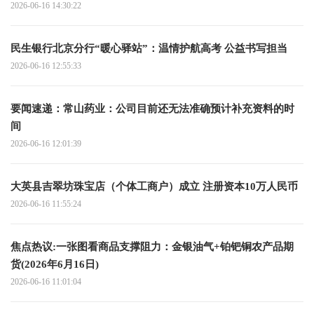
2026-06-16 14:30:22
民生银行北京分行“暖心驿站”：温情护航高考 公益书写担当
2026-06-16 12:55:33
要闻速递：常山药业：公司目前还无法准确预计补充资料的时
间
2026-06-16 12:01:39
大英县吉翠坊珠宝店（个体工商户）成立 注册资本10万人民币
2026-06-16 11:55:24
焦点热议:一张图看商品支撑阻力：金银油气+铂钯铜农产品期
货(2026年6月16日)
2026-06-16 11:01:04