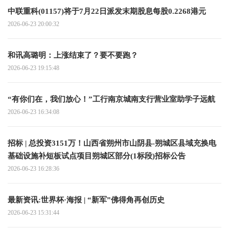
中联重科(01157)将于7月22日派发末期股息每股0.2268港元
2026-06-23 20:00:32
和讯高璐明：上涨结束了？要不要跑？
2026-06-23 19:15:48
“有你们在，我们放心！”工行南京城南支行营业室助学子远航
2026-06-23 16:34:08
招标 | 总投资3151万！山西省朔州市山阴县-朔城区县域充换电
基础设施补短板试点项目朔城区部分(1标段)招标公告
2026-06-23 16:28:36
最新资讯:世界杯·海报 | “新军”佛得角再创历史
2026-06-23 15:31:44