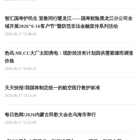
智汇国寿护民生 宣教同行暖龙江——国寿财险黑龙江分公司全
域开展2026“6·16客户节”暨防范非法金融宣传系列活动
2026-06-17 15:48:44
热讯:MLCC大厂太阳诱电：现阶段没有计划因供需紧绷而调涨
价格
2026-06-17 14:06:25
天天快报!我国将制定统一的航空医疗救护标准
2026-06-17 13:31:50
每日热闻!2026内蒙古民歌大会在乌海市举行
2026-06-17 11:22:49