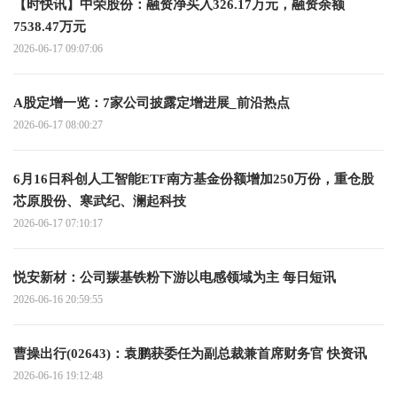
【时快讯】中荣股份：融资净买入326.17万元，融资余额
7538.47万元
2026-06-17 09:07:06
A股定增一览：7家公司披露定增进展_前沿热点
2026-06-17 08:00:27
6月16日科创人工智能ETF南方基金份额增加250万份，重仓股
芯原股份、寒武纪、澜起科技
2026-06-17 07:10:17
悦安新材：公司羰基铁粉下游以电感领域为主 每日短讯
2026-06-16 20:59:55
曹操出行(02643)：袁鹏获委任为副总裁兼首席财务官 快资讯
2026-06-16 19:12:48