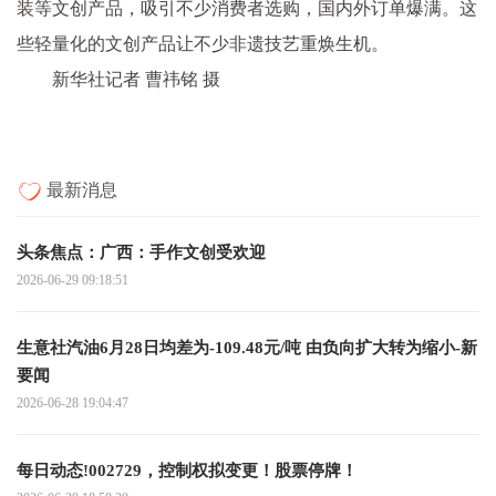
装等文创产品，吸引不少消费者选购，国内外订单爆满。这
些轻量化的文创产品让不少非遗技艺重焕生机。
新华社记者 曹祎铭 摄
最新消息
头条焦点：广西：手作文创受欢迎
2026-06-29 09:18:51
生意社汽油6月28日均差为-109.48元/吨 由负向扩大转为缩小-新
要闻
2026-06-28 19:04:47
每日动态!002729，控制权拟变更！股票停牌！