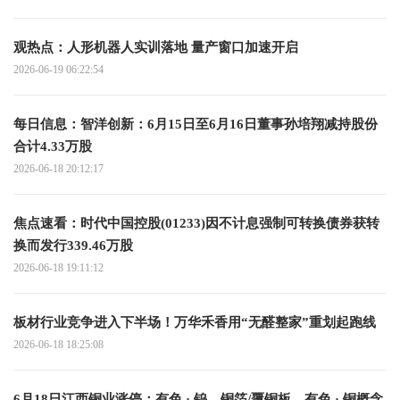
观热点：人形机器人实训落地 量产窗口加速开启
2026-06-19 06:22:54
每日信息：智洋创新：6月15日至6月16日董事孙培翔减持股份
合计4.33万股
2026-06-18 20:12:17
焦点速看：时代中国控股(01233)因不计息强制可转换债券获转
换而发行339.46万股
2026-06-18 19:11:12
板材行业竞争进入下半场！万华禾香用“无醛整家”重划起跑线
2026-06-18 18:25:08
6月18日江西铜业涨停：有色 · 钨，铜箔/覆铜板，有色 · 铜概念