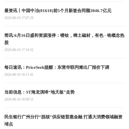
最资讯丨中国中冶(01618)前5个月新签合同额3046.7亿元
2026-06-16 17:07:29
简讯:6月16日盛和资源涨停：镨钕，稀土磁材，有色 · 锆概念热
股
2026-06-16 17:10:32
每日速讯：PriceSeek提醒：东营华联丙烯出厂报价下调
2026-06-16 16:11:41
当前信息：ST海龙演绎“地天板”走势
2026-06-16 16:09:51
民生银行广州分行“脱核”供应链普惠金融 打通大消费领域融资
堵点