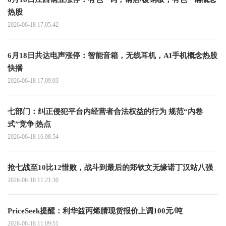
热股
2026-06-18 17:05:42
6月18日共达电声涨停：智能音箱，无线耳机，AI手机概念热股
快播
2026-06-18 17:09:03
七部门：纠正侵犯平台内经营者合法权益的行为 规范“内卷
式”竞争|热点
2026-06-18 16:08:54
抢七战至10比12惜败，战斗到最后的郑钦文无缘诺丁汉站八强
2026-06-18 11:21:30
PriceSeek提醒：利华益丙烯腈现货报价上调100元/吨
2026-06-18 11:09:51