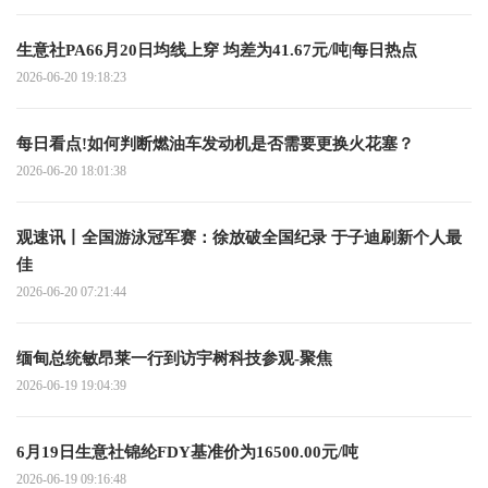
生意社PA66月20日均线上穿 均差为41.67元/吨|每日热点
2026-06-20 19:18:23
每日看点!如何判断燃油车发动机是否需要更换火花塞？
2026-06-20 18:01:38
观速讯丨全国游泳冠军赛：徐放破全国纪录 于子迪刷新个人最
佳
2026-06-20 07:21:44
缅甸总统敏昂莱一行到访宇树科技参观-聚焦
2026-06-19 19:04:39
6月19日生意社锦纶FDY基准价为16500.00元/吨
2026-06-19 09:16:48