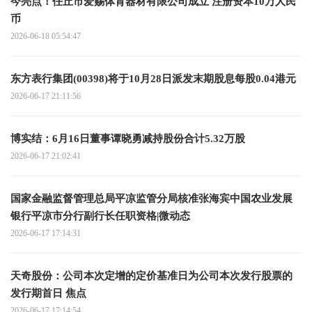
今亮点！任丘市爱赐体育器材有限公司成立 注册资本10万人民
币
2026-06-18 05:54:47
东方表行集团(00398)将于10月28日派发末期股息每股0.04港元
2026-06-17 21:11:56
博实结：6月16日董事谭晓勇减持股份合计5.32万股
2026-06-17 21:02:41
国家金融监督管理总局平凉监管分局核准张海宾中国农业发展
银行平凉市分行副行长任职资格|微动态
2026-06-17 17:14:31
天奇股份：公司本次定增的定价基准日为公司本次发行股票的
发行期首日 焦点
2026-06-17 17:14:54