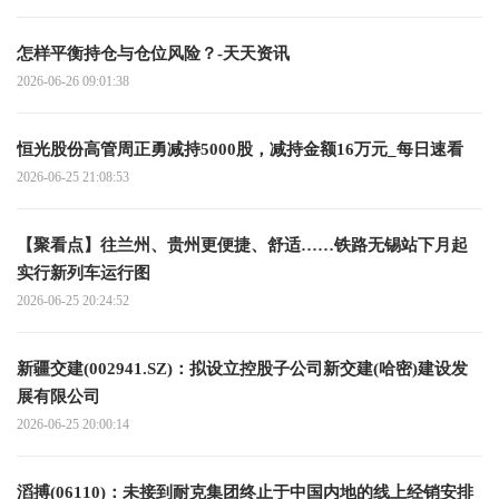
怎样平衡持仓与仓位风险？-天天资讯
2026-06-26 09:01:38
恒光股份高管周正勇减持5000股，减持金额16万元_每日速看
2026-06-25 21:08:53
【聚看点】往兰州、贵州更便捷、舒适……铁路无锡站下月起
实行新列车运行图
2026-06-25 20:24:52
新疆交建(002941.SZ)：拟设立控股子公司新交建(哈密)建设发
展有限公司
2026-06-25 20:00:14
滔搏(06110)：未接到耐克集团终止于中国内地的线上经销安排