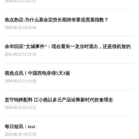
2026-06-22 15:47:12
焦点热议:为什么基金定投长期持有要选宽基指数？
2026-06-22 14:56:44
余华回应“文城事件”：现在看朱一龙当时退出，还是很机智的
2026-06-22 11:21:32
视焦点讯！中国西电录得5天3板
2026-06-22 11:14:28
坚守纯粹配料 江小燕以多元产品诠释新时代饮食理念
2026-06-21 22:19:22
每日短讯：test
2026-06-20 19:22:10