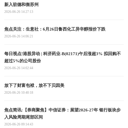
新入驻德和衡苏州
2026-06-26 14:27:13
焦点关注：生意社：6月26日鲁西化工异辛醇报价下跌
2026-06-26 14:06:21
每日视点!港股异动 | 科济药业-B(02171)午后涨超3% 拟回购不
超过5%的公司股份
2026-06-26 14:02:44
放下了财富包袱，放不下贝因美
2026-06-26 10:40:18
焦点简讯:【券商聚焦】中信证券：展望2026-27年 银行板块步
入风险周期尾部区间
2026-06-26 09:14:43