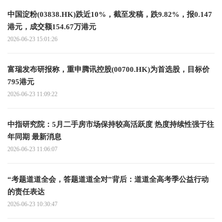
中国淀粉(03838.HK)跌近10%，截至发稿，跌9.82%，报0.147
港元，成交额154.67万港元
2026-06-23 15:01:26
富瑞发布研报称，重申腾讯控股(00700.HK)为首选股，目标价
795港元
2026-06-23 11:09:22
中指研究院：5月二手房市场保持较高活跃度 热度持续性强于往
年同期 最新消息
2026-06-23 11:06:07
“考题道道全会，答题道道全对”背后：道道全高考季公益行动
的责任表达
2026-06-23 10:30:47