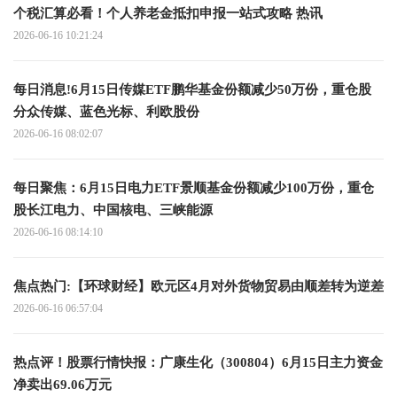
个税汇算必看！个人养老金抵扣申报一站式攻略 热讯
2026-06-16 10:21:24
每日消息!6月15日传媒ETF鹏华基金份额减少50万份，重仓股
分众传媒、蓝色光标、利欧股份
2026-06-16 08:02:07
每日聚焦：6月15日电力ETF景顺基金份额减少100万份，重仓
股长江电力、中国核电、三峡能源
2026-06-16 08:14:10
焦点热门:【环球财经】欧元区4月对外货物贸易由顺差转为逆差
2026-06-16 06:57:04
热点评！股票行情快报：广康生化（300804）6月15日主力资金
净卖出69.06万元