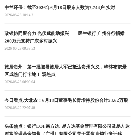
中兰环保：截至2026年6月18日股东人数为7,744户-实时
2026-06-23 10:14:31
政银协同聚合力 光伏赋能助振兴——民生银行 广州分行捐赠
200万元支持广东乡村振兴
2026-06-23 09:33:53
旅居贵州｜第一批避暑旅居大军已抵达贵州兴义，峰林布依景
区成热门打卡地！ 观热点
2026-06-23 06:09:04
今日看点:大北农：6月18日董事毛长青增持股份合计53.62万股
2026-06-22 22:07:48
头条焦点：银行LOF易方达: 易方达基金管理有限公司及易方达
财富管理基金销售（广州）有限公司关于零售直销业务迁移安