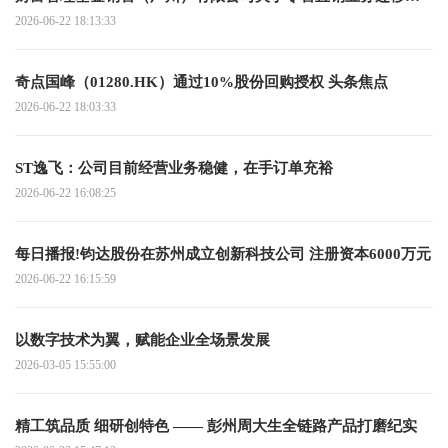
排的联合提示性公告
2026-06-22 18:13:33
奇点国峰（01280.HK）通过10%股份回购授权 头条焦点
2026-06-22 18:03:33
ST逸飞：公司目前经营业务稳健，在手订单充裕
2026-06-22 16:08:25
每日播报!钧达股份在苏州成立创新科技公司 注册资本6000万元
2026-06-22 16:15:59
以数字技术为翼，赋能企业全场景发展
2026-03-05 15:55:00
精工筑品质 细研创特色 —— 彭州周大生全链路产品打磨纪实