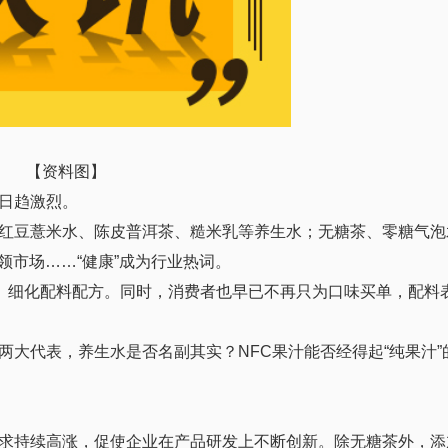
【资料图】
日趋激烈。
红豆薏米水、陈皮普洱茶、糙米乳等养生水；无糖茶、零糖气泡
占领市场……“健康”成为行业热词。
间、细化配料配方。同时，消费者也早已不再只为口味买单，配料
大代表，养生水是否名副其实？NFC果汁能否经得起“纯果汁”
求持续高涨，促使企业在产品研发上不断创新。除无糖茶外，添