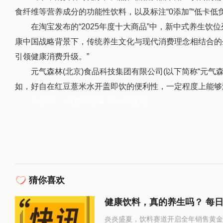
食纤维等营养成分的功能性饮料，以及标注“0添加”“低卡低
在淘宝发布的“2025年度十大商品”中，新中式养生
康中国战略背景下，传统养生文化与现代消费理念相结合的
引领健康消费升级。”
元气森林(北京)食品科技集团有限公司(以下简称“元
如，好自在红豆薏米水开盖即饮的便利性，一定程度上能够
关键词：
消费导报网
24小时资讯
猜你喜欢
健康饮料，真的养生吗？ 每
炎炎盛夏，饮料赛道开启全年销售黄金