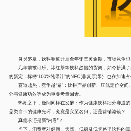
炎炎盛夏，饮料赛道开启全年销售黄金期，市场竞争也
几年前被可乐、冰红茶等饮料占据的货架，如今挤满了
的新宠；标榜“100%纯果汁”的NFC(非复原)果汁也在加速
赛道越热，竞争越“卷”：比拼产品创新、压低定价空
分与健康功效等成为重要考量因素。
热潮之下，疑问同样在发酵：作为健康饮料细分赛道的两
品类自带的健康光环，究竟是实至名归，还是营销滤镜？
真需求还是新“内卷”？
当下，消费者对健康、天然、低糖及低卡路里饮料的需