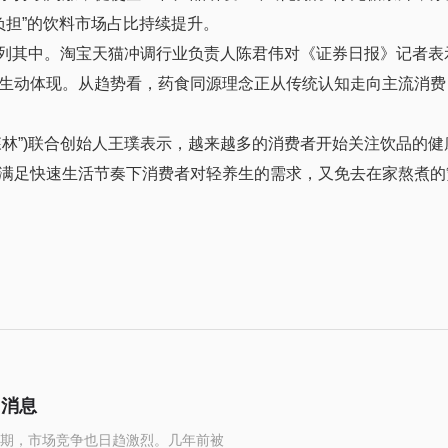
负担”的饮料市场占比持续提升。
饮位列其中。淘宝天猫冲调行业负责人陈君伟对《证券日报》记者表
生动体现。从趋势看，药食同源理念正从传统认知走向主流消费
气森林”)联合创始人王璞表示，越来越多的消费者开始关注饮品的
满足快速生活节奏下消费者对轻养生的需求，又免去在家熬煮的
日消息
期，市场竞争也日趋激烈。几年前被