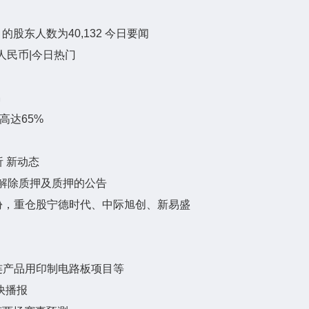
股东人数为40,132 今日要闻
人民币|今日热门
祸
高达65%
析 新动态
解除质押及质押的公告
万份，重仓股宁德时代、中际旭创、新易盛
连产品用印制电路板项目等
 快播报