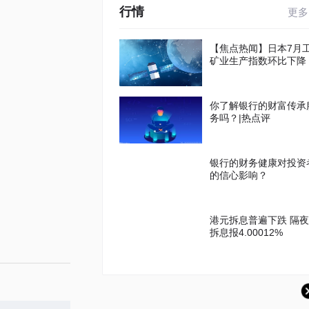
行情
更多
【焦点热闻】日本7月
矿业生产指数环比下降
你了解银行的财富传承
务吗？|热点评
银行的财务健康对投资
的信心影响？
港元拆息普遍下跌 隔夜
拆息报4.00012%