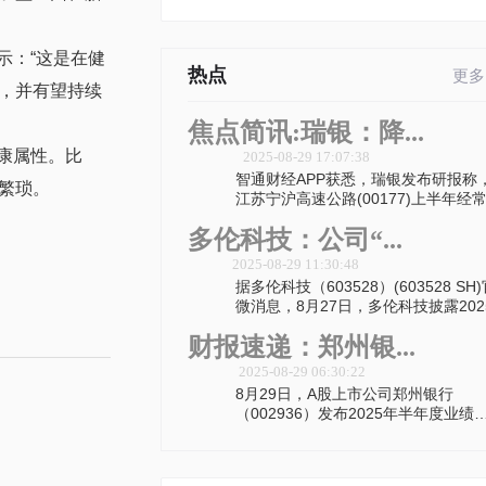
示：“这是在健
热点
更多
，并有望持续
焦点简讯:瑞银：降...
健康属性。比
2025-08-29 17:07:38
智通财经APP获悉，瑞银发布研报称
繁琐。
江苏宁沪高速公路(00177)上半年经
多伦科技：公司“...
2025-08-29 11:30:48
据多伦科技（603528）(603528 SH
微消息，8月27日，多伦科技披露202
财报速递：郑州银...
2025-08-29 06:30:22
8月29日，A股上市公司郑州银行
（002936）发布2025年半年度业绩
告，其