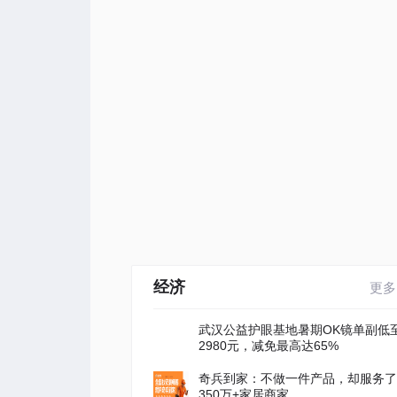
经济
更多
武汉公益护眼基地暑期OK镜单副低
2980元，减免最高达65%
奇兵到家：不做一件产品，却服务了
350万+家居商家