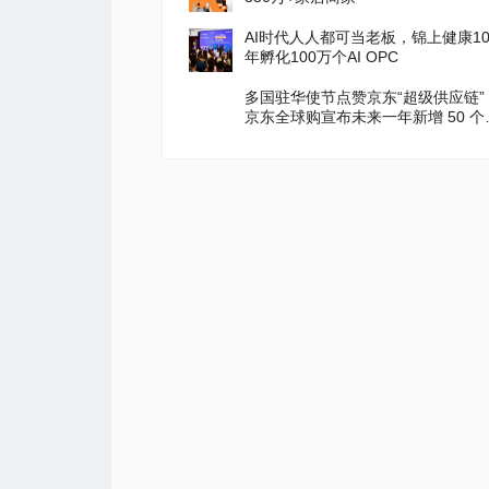
AI时代人人都可当老板，锦上健康1
年孵化100万个AI OPC
多国驻华使节点赞京东“超级供应链”
京东全球购宣布未来一年新增 50 个
家馆