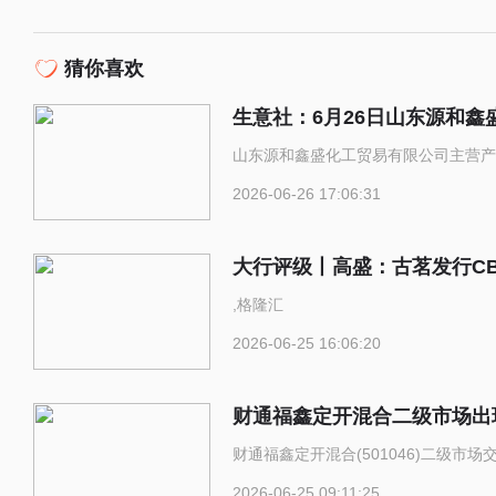
猜你喜欢
生意社：6月26日山东源和鑫
山东源和鑫盛化工贸易有限公司主营产
2026-06-26 17:06:31
大行评级丨高盛：古茗发行C
,格隆汇
2026-06-25 16:06:20
财通福鑫定开混合二级市场出现
财通福鑫定开混合(501046)二级
2026-06-25 09:11:25