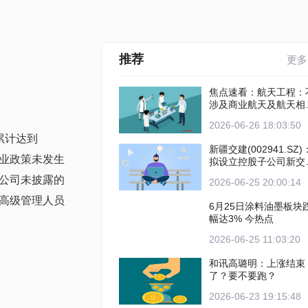
推荐
更多
焦点速看：航天工程：
涉及商业航天及航天相
业务
2026-06-26 18:03:50
累计达到
新疆交建(002941.SZ)
业政策未发生
拟设立控股子公司新交
(哈密)建设发展有限公
公司未披露的
2026-06-25 20:00:14
高级管理人员
6月25日涂料油墨板块
幅达3% 今热点
2026-06-25 11:03:20
和讯高璐明：上涨结束
了？要不要跑？
2026-06-23 19:15:48