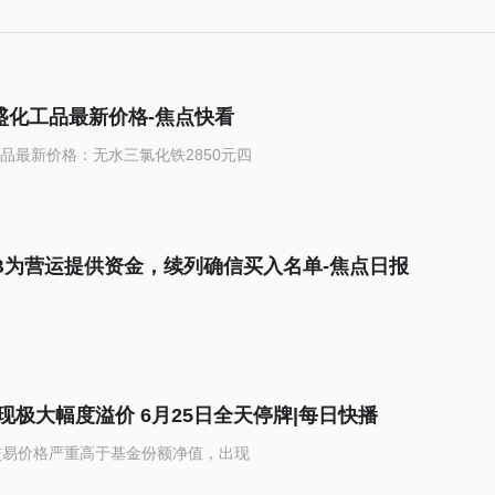
盛化工品最新价格-焦点快看
品最新价格：无水三氯化铁2850元四
B为营运提供资金，续列确信买入名单-焦点日报
极大幅度溢价 6月25日全天停牌|每日快播
市场交易价格严重高于基金份额净值，出现