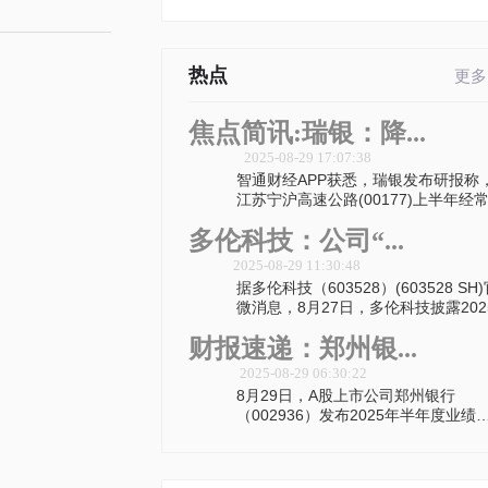
热点
更多
焦点简讯:瑞银：降...
2025-08-29 17:07:38
智通财经APP获悉，瑞银发布研报称
江苏宁沪高速公路(00177)上半年经
多伦科技：公司“...
2025-08-29 11:30:48
据多伦科技（603528）(603528 SH
微消息，8月27日，多伦科技披露202
财报速递：郑州银...
2025-08-29 06:30:22
8月29日，A股上市公司郑州银行
（002936）发布2025年半年度业绩
告，其