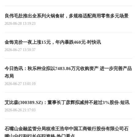
良伟毛肚推出全系列火锅食材，多规格适配商用零售多元场景
2026-06-28 13:19:23
金饰克价一夜上涨15元，年内暴跌460元-时快讯
2026-06-27 13:59:37
今日热讯：秋乐种业拟以7483.86万元收购资产 进一步完善产品
布局
2026-06-27 13:01:19
艾比森(300389.SZ)：董事长丁彦辉拟减持不超过3%股份-短讯
2026-06-26 21:17:03
石嘴山金融监管分局核准王浩华中国工商银行股份有限公司石
嘴山分行副行长任职资格-热门看点