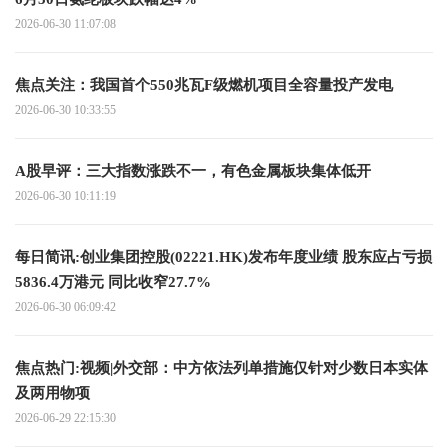
2026-06-30 11:07:08
焦点关注：我国首个550兆瓦F级燃机项目全容量投产发电
2026-06-30 10:33:55
A股早评：三大指数涨跌不一，有色金属板块集体低开
2026-06-30 10:11:19
每日简讯:创业集团控股(02221.HK)发布年度业绩 股东应占亏损
5836.4万港元 同比收窄27.7%
2026-06-30 06:09:42
焦点热门:视频|外交部：中方依法列单措施仅针对少数日本实体
及两用物项
2026-06-29 22:15:30