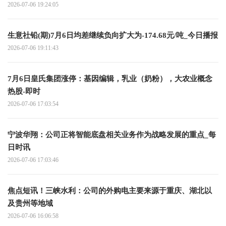
2026-07-06 19:24:05
生意社铅(期)7月6日均差继续负向扩大为-174.68元/吨_今日播报
2026-07-06 19:11:43
7月6日皇氏集团涨停：基因编辑，乳业（奶粉），大农业概念
热股-即时
2026-07-06 17:03:54
宁波华翔：公司正将智能底盘相关业务作为战略发展的重点_每
日时讯
2026-07-06 17:03:46
焦点短讯！三峡水利：公司的外购电主要来源于重庆、湖北以
及贵州等地域
2026-07-06 16:06:58