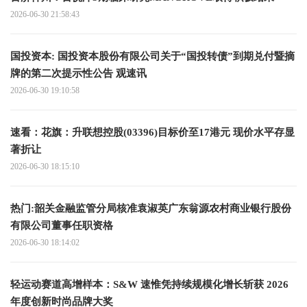
2026-06-30 21:58:43
国投资本: 国投资本股份有限公司关于“国投转债”到期兑付暨摘
牌的第二次提示性公告 观速讯
2026-06-30 19:10:58
速看：花旗：升联想控股(03396)目标价至17港元 现价水平存显
著折让
2026-06-30 18:15:10
热门:韶关金融监管分局核准袁淑英广东翁源农村商业银行股份
有限公司董事任职资格
2026-06-30 18:14:02
轻运动赛道高增样本：S&W 速惟凭持续规模化增长斩获 2026
年度创新时尚品牌大奖