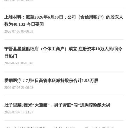
上峰材料：截至2026年6月30日，公司（含信用账户）的股东人
数为40,132 今日要闻
2026-07-08 06:06:03
宁晋县星盛贴纸店（个体工商户）成立 注册资本10万人民币|今
日热门
2026-07-08 06:01:46
爱朋医疗：7月6日高管李庆减持股份合计1.95万股
2026-07-07 21:06:23
肚子里藏8厘米“大窟窿”，男子肾脏“闯”进胸腔险酿大祸
2026-07-07 17:23:27