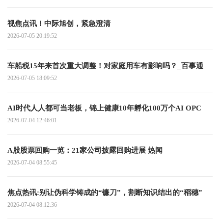
视焦点讯！中际旭创，紧急澄清
2026-07-05 20:19:52
车船税15年来首次重大调整！对家庭用车有影响吗？_百事通
2026-07-05 18:09:52
AI时代人人都可当老板，锦上健康10年孵化100万个AI OPC
2026-07-04 12:46:01
A股股票回购一览：21家公司披露回购进展 热闻
2026-07-04 08:55:45
焦点热讯:别让伪科学铸成的“镰刀”，割断知识结出的“稻穗”
2026-07-04 08:12:36