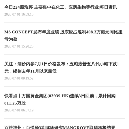
今日224股涨停 主要集中在化工、医药生物等行业|每日资讯
2026-07-01 16:09:15
MS CONCEPT发布年度业绩 股东应占溢利408.3万港元同比扭
亏为盈
2026-07-01 15:20:25
关注：酒价内参7月1日价格发布：五粮液普五八代小幅下跌1
元，续创去年11月以来最低
2026-07-01 09:19:52
快看点丨万国黄金集团(03939.HK)连续3日回购，累计回购
811.25万股
2026-07-01 06:07:19
百济神州：百悦泽3期临床研究MANGROVE取得积极结果