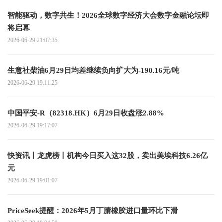
智能驱动，数字共生！2026全球数字经济大会数字金融论坛即
将启幕
2026-06-29 21:07:35
生意社柴油6月29日均差继续负向扩大为-190.16元/吨
2026-06-29 19:11:25
中国平安-R（82318.HK）6月29日收盘涨2.88%
2026-06-29 19:17:07
快资讯丨龙虎榜丨机构今日买入这32股，卖出美埃科技6.26亿
元
2026-06-29 19:01:07
PriceSeek提醒：2026年5月丁腈橡胶进口量环比下滑