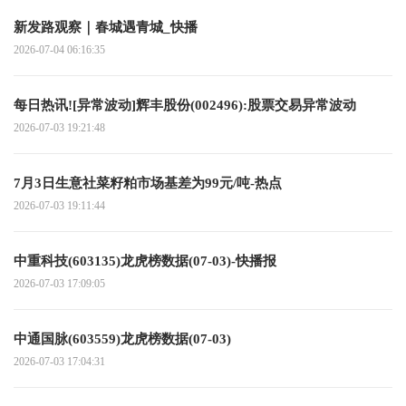
新发路观察｜春城遇青城_快播
2026-07-04 06:16:35
每日热讯![异常波动]辉丰股份(002496):股票交易异常波动
2026-07-03 19:21:48
7月3日生意社菜籽粕市场基差为99元/吨-热点
2026-07-03 19:11:44
中重科技(603135)龙虎榜数据(07-03)-快播报
2026-07-03 17:09:05
中通国脉(603559)龙虎榜数据(07-03)
2026-07-03 17:04:31