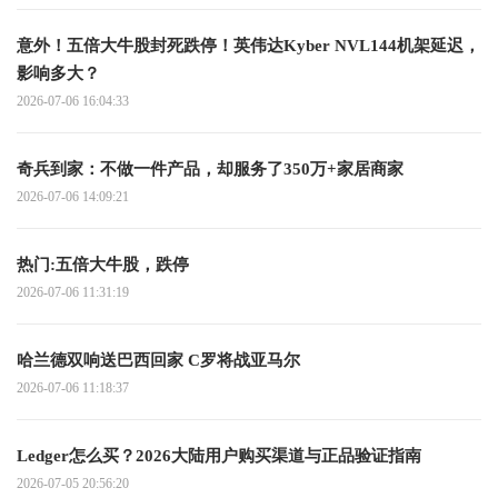
意外！五倍大牛股封死跌停！英伟达Kyber NVL144机架延迟，
影响多大？
2026-07-06 16:04:33
奇兵到家：不做一件产品，却服务了350万+家居商家
2026-07-06 14:09:21
热门:五倍大牛股，跌停
2026-07-06 11:31:19
哈兰德双响送巴西回家 C罗将战亚马尔
2026-07-06 11:18:37
Ledger怎么买？2026大陆用户购买渠道与正品验证指南
2026-07-05 20:56:20