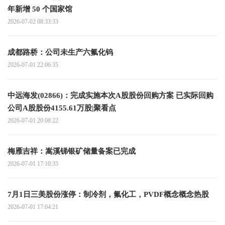
年新增 50 个国家馆
2026-07-02 08:33:33
成都路桥：公司未生产六氟化钨
2026-07-01 22:06:35
中远海发(02866)：完成实施本次A股股份回购方案 已实际回购
公司A股股份4155.61万股|聚看点
2026-07-01 20:08:22
梅雁吉祥：嵩溪锑银矿储量备案已完成
2026-07-01 17:10:35
7月1日三美股份涨停：制冷剂，氟化工，PVDF概念概念热股
2026-07-01 17:04:21