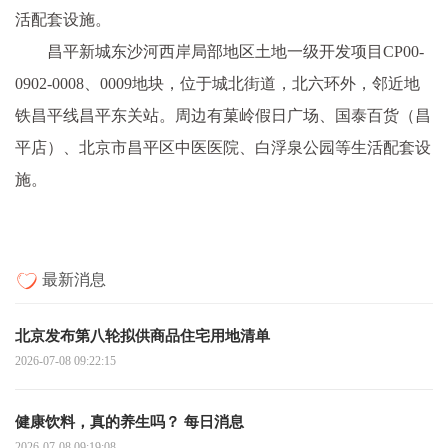
活配套设施。
昌平新城东沙河西岸局部地区土地一级开发项目CP00-
0902-0008、0009地块，位于城北街道，北六环外，邻近地
铁昌平线昌平东关站。周边有菓岭假日广场、国泰百货（昌
平店）、北京市昌平区中医医院、白浮泉公园等生活配套设
施。
最新消息
北京发布第八轮拟供商品住宅用地清单
2026-07-08 09:22:15
健康饮料，真的养生吗？ 每日消息
2026-07-08 09:19:08