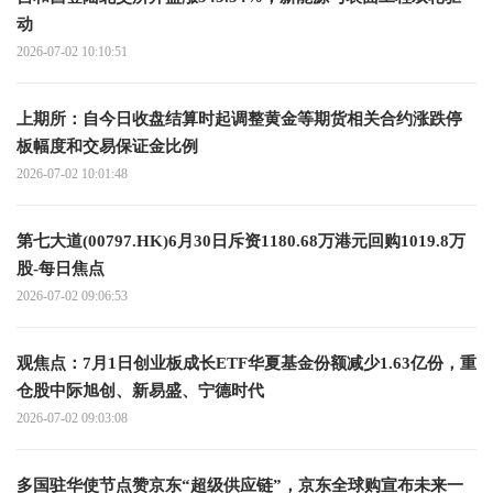
动
2026-07-02 10:10:51
上期所：自今日收盘结算时起调整黄金等期货相关合约涨跌停
板幅度和交易保证金比例
2026-07-02 10:01:48
第七大道(00797.HK)6月30日斥资1180.68万港元回购1019.8万
股-每日焦点
2026-07-02 09:06:53
观焦点：7月1日创业板成长ETF华夏基金份额减少1.63亿份，重
仓股中际旭创、新易盛、宁德时代
2026-07-02 09:03:08
多国驻华使节点赞京东“超级供应链”，京东全球购宣布未来一