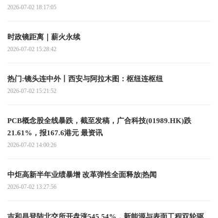
2026-07-02 18:17:05
时政镜距离｜薪火永续
2026-07-02 15:28:42
热门:镜头连中外丨西安与阿拉木图：枢纽连枢纽
2026-07-02 15:21:52
PCB概念股全线暴跌，截至发稿，广合科技(01989.HK)跌
21.61%，报167.6港元 最资讯
2026-07-02 14:00:26
中炬高新半年业绩暴增 改革弹性全面释放|热闻
2026-07-02 13:27:56
吉和昌登陆北交所开盘涨545.54%，新能源与表面工程双轮驱