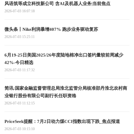
风语筑等成立科技新公司 含AI及机器人业务|当前焦点
2026-07-03 16:07:18
微头条丨Nike利润暴增407% 跑步业务驱动复苏
2026-07-03 15:25:11
6月19-25日美国2025/26年度陆地棉净出口签约量较前周减少
42%-今日精选
2026-07-03 11:17:32
简讯:国家金融监督管理总局淮北监管分局核准邵丹淮北农村商
业银行股份有限公司副行长任职资格
2026-07-03 11:12:15
PriceSeek提醒：7月2日动力煤CCI指数出现下跌_焦点报道
2026-07-03 10:15:10