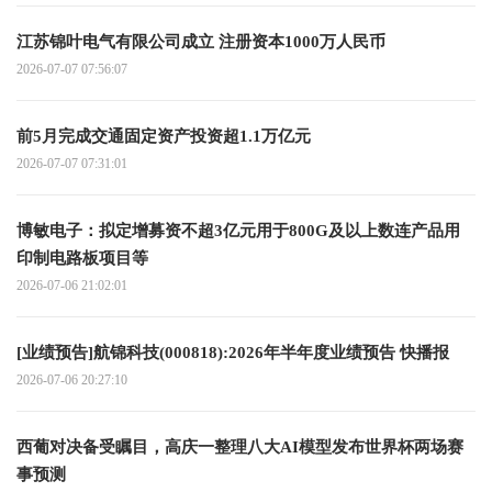
江苏锦叶电气有限公司成立 注册资本1000万人民币
2026-07-07 07:56:07
前5月完成交通固定资产投资超1.1万亿元
2026-07-07 07:31:01
博敏电子：拟定增募资不超3亿元用于800G及以上数连产品用
印制电路板项目等
2026-07-06 21:02:01
[业绩预告]航锦科技(000818):2026年半年度业绩预告 快播报
2026-07-06 20:27:10
西葡对决备受瞩目，高庆一整理八大AI模型发布世界杯两场赛
事预测