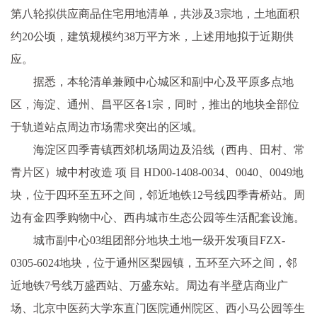
第八轮拟供应商品住宅用地清单，共涉及3宗地，土地面积
约20公顷，建筑规模约38万平方米，上述用地拟于近期供
应。
据悉，本轮清单兼顾中心城区和副中心及平原多点地
区，海淀、通州、昌平区各1宗，同时，推出的地块全部位
于轨道站点周边市场需求突出的区域。
海淀区四季青镇西郊机场周边及沿线（西冉、田村、常
青片区）城中村改造 项 目 HD00-1408-0034、0040、0049地
块，位于四环至五环之间，邻近地铁12号线四季青桥站。周
边有金四季购物中心、西冉城市生态公园等生活配套设施。
城市副中心03组团部分地块土地一级开发项目FZX-
0305-6024地块，位于通州区梨园镇，五环至六环之间，邻
近地铁7号线万盛西站、万盛东站。周边有半壁店商业广
场、北京中医药大学东直门医院通州院区、西小马公园等生