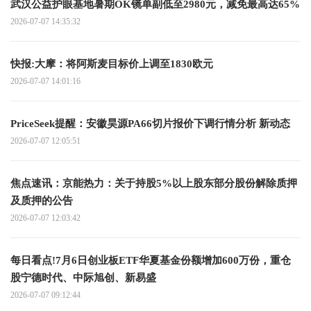
武汉公益护眼基地暑期OK镜单副低至2980元，减免最高达65%
2026-07-07 14:35:32
快报:大摩：将阿斯麦目标价上调至1830欧元
2026-07-07 14:01:16
PriceSeek提醒：安徽昊源PA66切片报价下调行情分析 新动态
2026-07-07 12:05:51
焦点速讯：京能热力：关于持股5%以上股东部分股份解除质押
及质押的公告
2026-07-07 12:03:42
每日看点!7月6日创业板ETF华夏基金份额增加600万份，重仓
股宁德时代、中际旭创、新易盛
2026-07-07 09:12:44